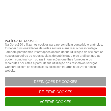
competitivos
do
mercado!
Confira!
POLÍTICA DE COOKIES
Na Obras360 utilizamos cookies para personalizar conteúdo e anúncios,
fornecer funcionalidades de redes sociais e analisar o nosso tráfego.
Também partilhamos informações acerca da tua utilização do site com os
nossos parceiros de redes sociais, de publicidade e de análise, que as
podem combinar com outras informações que lhes forneceste ou
recolhidas por estes a partir da tua utilização dos respetivos serviços.
Concordas com os nossos cookies se continuares a utilizar o nosso
website.
DEFINIÇÕES DE COOKIES
REJEITAR COOKIES
ACEITAR COOKIES