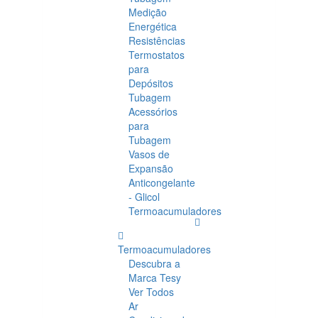
Medição
Energética
Resistências
Termostatos
para
Depósitos
Tubagem
Acessórios
para
Tubagem
Vasos de
Expansão
Anticongelante
- Glicol
Termoacumuladores
Termoacumuladores
Descubra a
Marca Tesy
Ver Todos
Ar