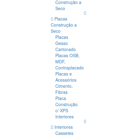
Construção a
Seco
Placas
Construção a
Seco
Placas
Gesso
Cartonado
Placas OSB,
MDF,
Contraplacado
Placas e
Acessórios
Cimento,
Fibras
Placa
Construção
c/ XPS
Interiores
Interiores
Cassetes