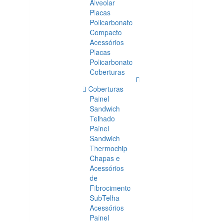
Alveolar
Placas
Policarbonato
Compacto
Acessórios
Placas
Policarbonato
Coberturas
Coberturas
Painel
Sandwich
Telhado
Painel
Sandwich
Thermochip
Chapas e
Acessórios
de
Fibrocimento
SubTelha
Acessórios
Painel