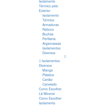
Isolamento
Térmico pelo
Exterior
Isolamento
Térmico
Armaduras
Reboco
Buchas
Perfilaria
Argamassas
Isolamentos
Diversos
Isolamentos
Diversos
Manga
Plástica
Cartão
Canelado
Como Escolher
Lã Mineral
Como Escolher
Isolamento