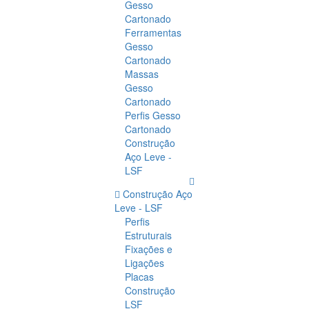
Gesso
Cartonado
Ferramentas
Gesso
Cartonado
Massas
Gesso
Cartonado
Perfis Gesso
Cartonado
Construção
Aço Leve -
LSF
Construção Aço
Leve - LSF
Perfis
Estruturais
Fixações e
Ligações
Placas
Construção
LSF