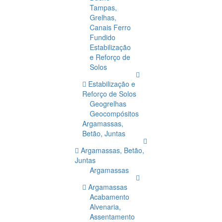
Tampas,
Grelhas,
Canais Ferro
Fundido
Estabilização
e Reforço de
Solos
Estabilização e
Reforço de Solos
Geogrelhas
Geocompósitos
Argamassas,
Betão, Juntas
Argamassas, Betão,
Juntas
Argamassas
Argamassas
Acabamento
Alvenaria,
Assentamento