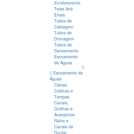
Enrelvamento
Telas Anti
Ervas
Tubos de
Cablagem
Tubos de
Drenagem
Tubos de
Saneamento
Escoamento
de Águas
Escoamento de
Águas
Caixas
Cúbicas e
Tampas
Canais,
Grelhas e
Acessórios
Ralos e
Canais de
Duche