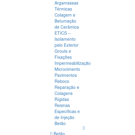
Argamassas
Térmicas
Colagem e
Betumação
de Cerâmica
ETICS –
Isolamento
pelo Exterior
Grouts e
Fixações
Impermeabilização
Microcimento
Pavimentos
Reboco
Reparação e
Colagens
Rígidas
Resinas
Específicas e
de Injeção
Betão
Betão