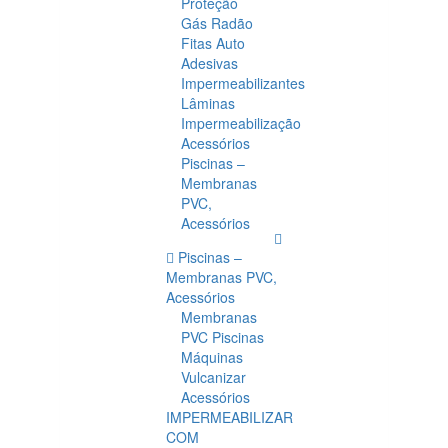
Proteção
Gás Radão
Fitas Auto
Adesivas
Impermeabilizantes
Lâminas
Impermeabilização
Acessórios
Piscinas –
Membranas
PVC,
Acessórios
Piscinas –
Membranas PVC,
Acessórios
Membranas
PVC Piscinas
Máquinas
Vulcanizar
Acessórios
IMPERMEABILIZAR
COM