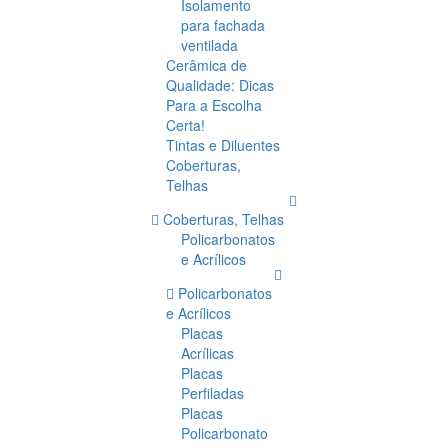
Isolamento
para fachada
ventilada
Cerâmica de
Qualidade: Dicas
Para a Escolha
Certa!
Tintas e Diluentes
Coberturas,
Telhas
Coberturas, Telhas
Policarbonatos
e Acrílicos
Policarbonatos
e Acrílicos
Placas
Acrílicas
Placas
Perfiladas
Placas
Policarbonato