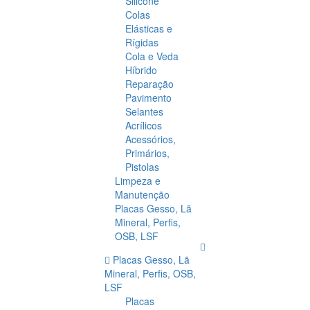
Silicone
Colas
Elásticas e
Rígidas
Cola e Veda
Híbrido
Reparação
Pavimento
Selantes
Acrílicos
Acessórios,
Primários,
Pistolas
Limpeza e
Manutenção
Placas Gesso, Lã
Mineral, Perfis,
OSB, LSF
Placas Gesso, Lã
Mineral, Perfis, OSB,
LSF
Placas