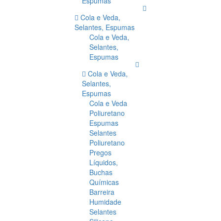
Espumas
Cola e Veda,
Selantes, Espumas
Cola e Veda,
Selantes,
Espumas
Cola e Veda,
Selantes,
Espumas
Cola e Veda
Poliuretano
Espumas
Selantes
Poliuretano
Pregos
Líquidos,
Buchas
Químicas
Barreira
Humidade
Selantes