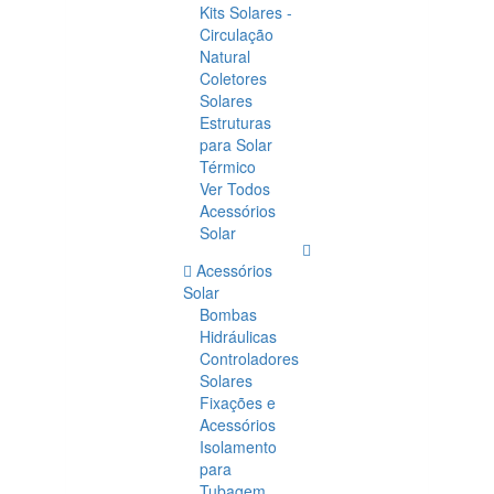
Kits Solares -
Circulação
Natural
Coletores
Solares
Estruturas
para Solar
Térmico
Ver Todos
Acessórios
Solar
Acessórios
Solar
Bombas
Hidráulicas
Controladores
Solares
Fixações e
Acessórios
Isolamento
para
Tubagem