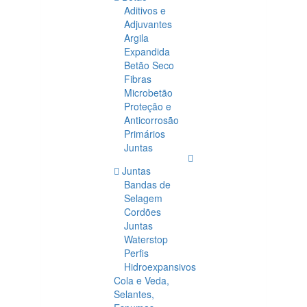
Aditivos e
Adjuvantes
Argila
Expandida
Betão Seco
Fibras
Microbetão
Proteção e
Anticorrosão
Primários
Juntas
Juntas
Bandas de
Selagem
Cordões
Juntas
Waterstop
Perfis
Hidroexpansivos
Cola e Veda,
Selantes,