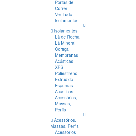
Portas de
Correr
Ver Tudo
Isolamentos
Isolamentos
Lã de Rocha
Lã Mineral
Cortiça
Membranas
Acústicas
XPS -
Poliestireno
Extrudido
Espumas
Acústicas
Acessórios,
Massas,
Perfis
Acessórios,
Massas, Perfis
Acessórios