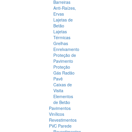
Barreiras
Anti-Raízes,
Ervas
Lajetas de
Betão
Lajetas
Térmicas
Grelhas
Enrelvamento
Proteção de
Pavimento
Proteção
Gás Radão
Pavê
Caixas de
Visita
Elementos
de Betão
Pavimentos
Vinílicos
Revestimentos
PVC Parede
Revestimentos