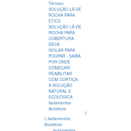
Térmico
SOLUÇÃO LÃ DE
ROCHA PARA
ETICS
SOLUÇÃO LÃ DE
ROCHA PARA
COBERTURA
DECK
ISOLAR PARA
POUPAR - SAIBA
POR ONDE
COMEÇAR!
REABILITAR
COM CORTIÇA -
A SOLUÇÃO
NATURAL E
ECOLÓGICA
Isolamentos
Acústicos
Isolamentos
Acústicos
Isolamentos