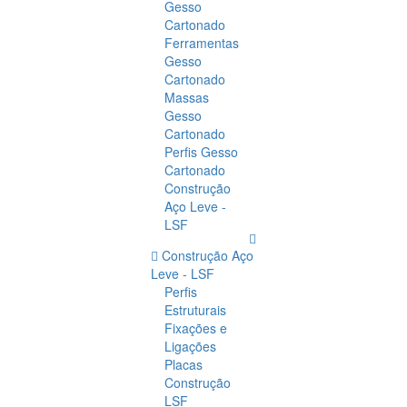
Gesso
Cartonado
Ferramentas
Gesso
Cartonado
Massas
Gesso
Cartonado
Perfis Gesso
Cartonado
Construção
Aço Leve -
LSF
Construção Aço
Leve - LSF
Perfis
Estruturais
Fixações e
Ligações
Placas
Construção
LSF