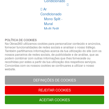
Condicionado
Ar
Condicionado
Mono Split -
Mural
Multi Split
Acessórios
Ar
POLÍTICA DE COOKIES
Condicionado
Na Obras360 utilizamos cookies para personalizar conteúdo e anúncios,
fornecer funcionalidades de redes sociais e analisar o nosso tráfego.
Acessórios
Também partilhamos informações acerca da tua utilização do site com os
Climatização
nossos parceiros de redes sociais, de publicidade e de análise, que as
podem combinar com outras informações que lhes forneceste ou
Acessórios
recolhidas por estes a partir da tua utilização dos respetivos serviços.
Concordas com os nossos cookies se continuares a utilizar o nosso
Climatização
website.
Bombas
Hidráulicas
DEFINIÇÕES DE COOKIES
Controladores
Fixações e
REJEITAR COOKIES
Acessórios
Isolamento
ACEITAR COOKIES
para
Tubagem