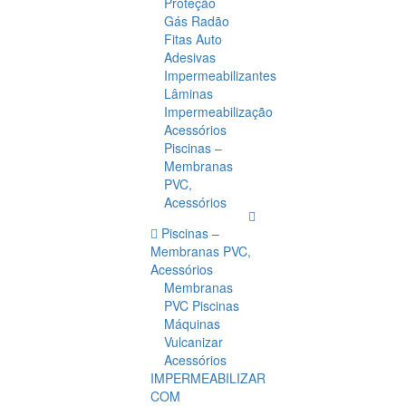
Proteção
Gás Radão
Fitas Auto
Adesivas
Impermeabilizantes
Lâminas
Impermeabilização
Acessórios
Piscinas –
Membranas
PVC,
Acessórios
Piscinas –
Membranas PVC,
Acessórios
Membranas
PVC Piscinas
Máquinas
Vulcanizar
Acessórios
IMPERMEABILIZAR
COM