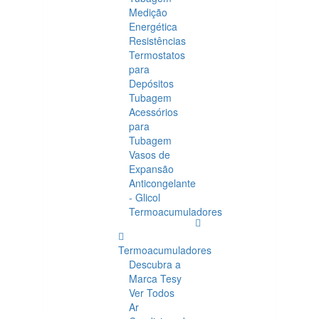
Medição
Energética
Resistências
Termostatos
para
Depósitos
Tubagem
Acessórios
para
Tubagem
Vasos de
Expansão
Anticongelante
- Glicol
Termoacumuladores
Termoacumuladores
Descubra a
Marca Tesy
Ver Todos
Ar