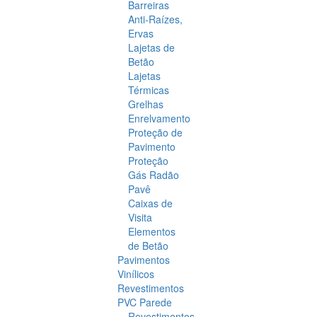
Barreiras
Anti-Raízes,
Ervas
Lajetas de
Betão
Lajetas
Térmicas
Grelhas
Enrelvamento
Proteção de
Pavimento
Proteção
Gás Radão
Pavê
Caixas de
Visita
Elementos
de Betão
Pavimentos
Vinílicos
Revestimentos
PVC Parede
Revestimentos