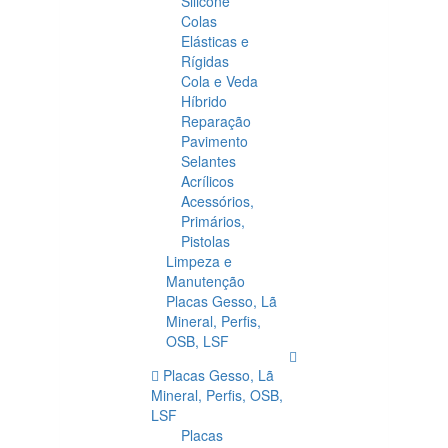
Silicone
Colas
Elásticas e
Rígidas
Cola e Veda
Híbrido
Reparação
Pavimento
Selantes
Acrílicos
Acessórios,
Primários,
Pistolas
Limpeza e
Manutenção
Placas Gesso, Lã
Mineral, Perfis,
OSB, LSF
Placas Gesso, Lã
Mineral, Perfis, OSB,
LSF
Placas