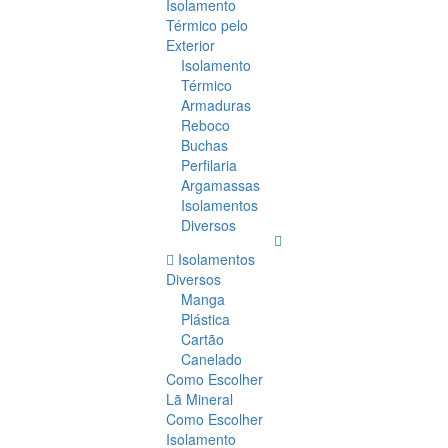
Isolamento
Térmico pelo
Exterior
Isolamento
Térmico
Armaduras
Reboco
Buchas
Perfilaria
Argamassas
Isolamentos
Diversos
Isolamentos
Diversos
Manga
Plástica
Cartão
Canelado
Como Escolher
Lã Mineral
Como Escolher
Isolamento