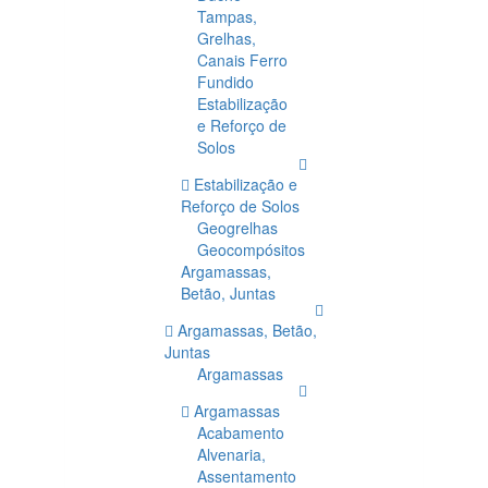
Tampas,
Grelhas,
Canais Ferro
Fundido
Estabilização
e Reforço de
Solos
Estabilização e
Reforço de Solos
Geogrelhas
Geocompósitos
Argamassas,
Betão, Juntas
Argamassas, Betão,
Juntas
Argamassas
Argamassas
Acabamento
Alvenaria,
Assentamento