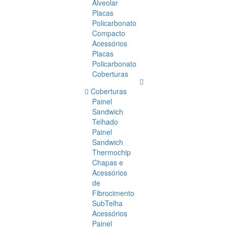
Alveolar
Placas
Policarbonato
Compacto
Acessórios
Placas
Policarbonato
Coberturas
Coberturas
Painel
Sandwich
Telhado
Painel
Sandwich
Thermochip
Chapas e
Acessórios
de
Fibrocimento
SubTelha
Acessórios
Painel