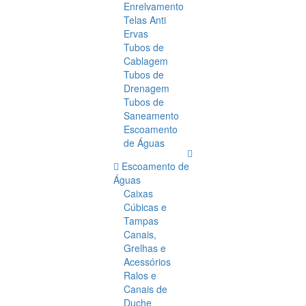
Enrelvamento
Telas Anti
Ervas
Tubos de
Cablagem
Tubos de
Drenagem
Tubos de
Saneamento
Escoamento
de Águas
Escoamento de
Águas
Caixas
Cúbicas e
Tampas
Canais,
Grelhas e
Acessórios
Ralos e
Canais de
Duche