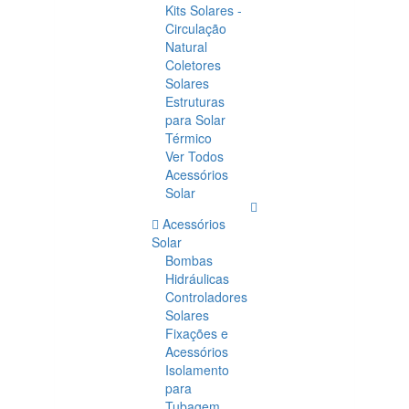
Kits Solares -
Circulação
Natural
Coletores
Solares
Estruturas
para Solar
Térmico
Ver Todos
Acessórios
Solar
Acessórios
Solar
Bombas
Hidráulicas
Controladores
Solares
Fixações e
Acessórios
Isolamento
para
Tubagem