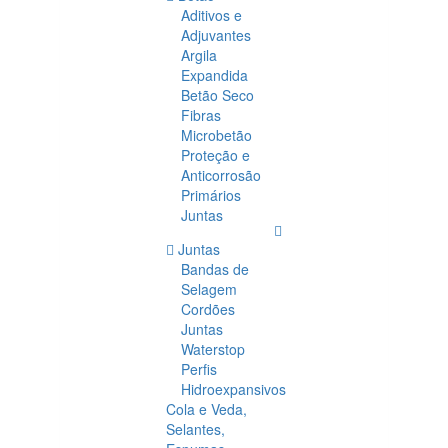
Aditivos e
Adjuvantes
Argila
Expandida
Betão Seco
Fibras
Microbetão
Proteção e
Anticorrosão
Primários
Juntas
Juntas
Bandas de
Selagem
Cordões
Juntas
Waterstop
Perfis
Hidroexpansivos
Cola e Veda,
Selantes,