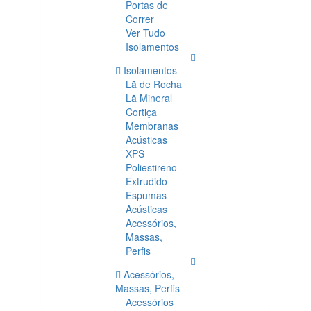
Portas de
Correr
Ver Tudo
Isolamentos
Isolamentos
Lã de Rocha
Lã Mineral
Cortiça
Membranas
Acústicas
XPS -
Poliestireno
Extrudido
Espumas
Acústicas
Acessórios,
Massas,
Perfis
Acessórios,
Massas, Perfis
Acessórios