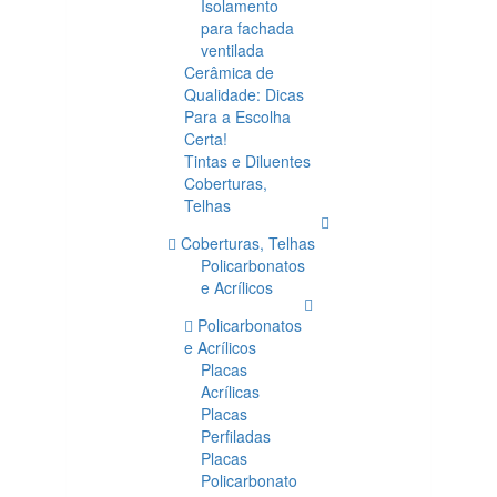
Isolamento
para fachada
ventilada
Cerâmica de
Qualidade: Dicas
Para a Escolha
Certa!
Tintas e Diluentes
Coberturas,
Telhas
Coberturas, Telhas
Policarbonatos
e Acrílicos
Policarbonatos
e Acrílicos
Placas
Acrílicas
Placas
Perfiladas
Placas
Policarbonato