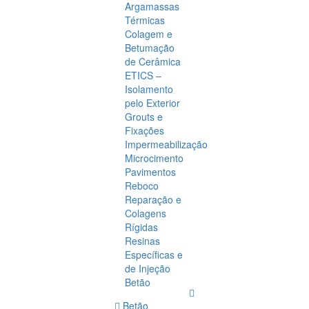
Argamassas
Térmicas
Colagem e
Betumação
de Cerâmica
ETICS –
Isolamento
pelo Exterior
Grouts e
Fixações
Impermeabilização
Microcimento
Pavimentos
Reboco
Reparação e
Colagens
Rígidas
Resinas
Específicas e
de Injeção
Betão
Betão