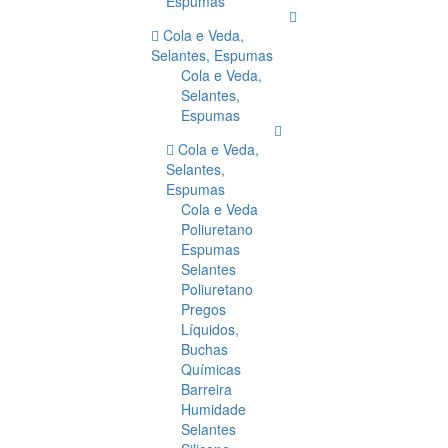
Espumas
Cola e Veda,
Selantes, Espumas
Cola e Veda,
Selantes,
Espumas
Cola e Veda,
Selantes,
Espumas
Cola e Veda
Poliuretano
Espumas
Selantes
Poliuretano
Pregos
Líquidos,
Buchas
Químicas
Barreira
Humidade
Selantes