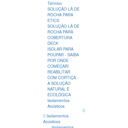
Térmico
SOLUÇÃO LÃ DE
ROCHA PARA
ETICS
SOLUÇÃO LÃ DE
ROCHA PARA
COBERTURA
DECK
ISOLAR PARA
POUPAR - SAIBA
POR ONDE
COMEÇAR!
REABILITAR
COM CORTIÇA -
A SOLUÇÃO
NATURAL E
ECOLÓGICA
Isolamentos
Acústicos
Isolamentos
Acústicos
Isolamentos