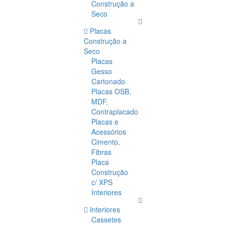
Construção a
Seco
Placas
Construção a
Seco
Placas
Gesso
Cartonado
Placas OSB,
MDF,
Contraplacado
Placas e
Acessórios
Cimento,
Fibras
Placa
Construção
c/ XPS
Interiores
Interiores
Cassetes