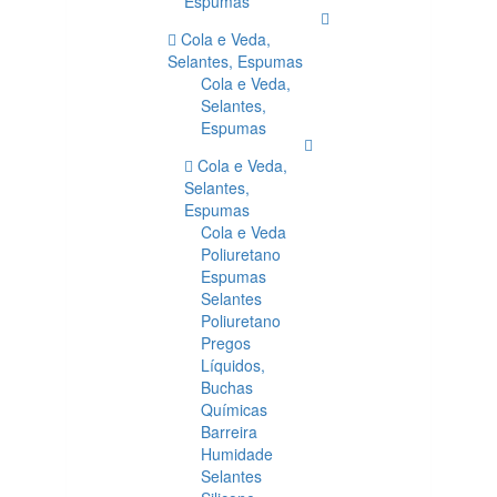
Espumas
Cola e Veda,
Selantes, Espumas
Cola e Veda,
Selantes,
Espumas
Cola e Veda,
Selantes,
Espumas
Cola e Veda
Poliuretano
Espumas
Selantes
Poliuretano
Pregos
Líquidos,
Buchas
Químicas
Barreira
Humidade
Selantes