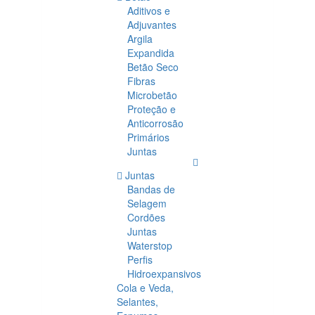
Aditivos e
Adjuvantes
Argila
Expandida
Betão Seco
Fibras
Microbetão
Proteção e
Anticorrosão
Primários
Juntas
Juntas
Bandas de
Selagem
Cordões
Juntas
Waterstop
Perfis
Hidroexpansivos
Cola e Veda,
Selantes,