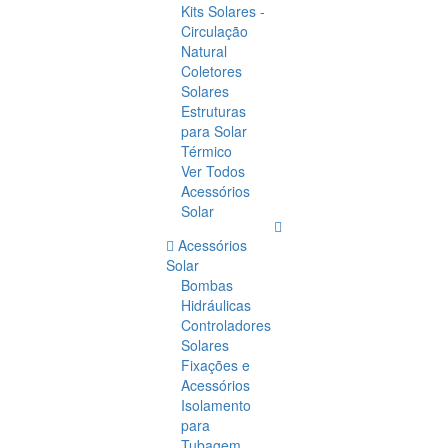
Kits Solares -
Circulação
Natural
Coletores
Solares
Estruturas
para Solar
Térmico
Ver Todos
Acessórios
Solar
Acessórios
Solar
Bombas
Hidráulicas
Controladores
Solares
Fixações e
Acessórios
Isolamento
para
Tubagem