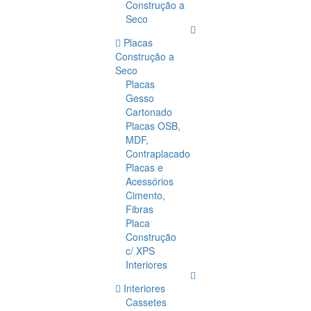
Construção a
Seco
Placas
Construção a
Seco
Placas
Gesso
Cartonado
Placas OSB,
MDF,
Contraplacado
Placas e
Acessórios
Cimento,
Fibras
Placa
Construção
c/ XPS
Interiores
Interiores
Cassetes