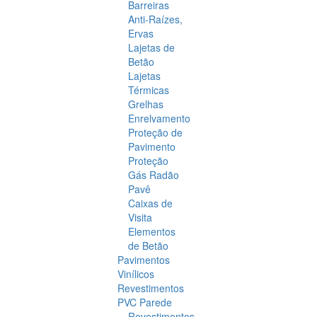
Barreiras
Anti-Raízes,
Ervas
Lajetas de
Betão
Lajetas
Térmicas
Grelhas
Enrelvamento
Proteção de
Pavimento
Proteção
Gás Radão
Pavê
Caixas de
Visita
Elementos
de Betão
Pavimentos
Vinílicos
Revestimentos
PVC Parede
Revestimentos