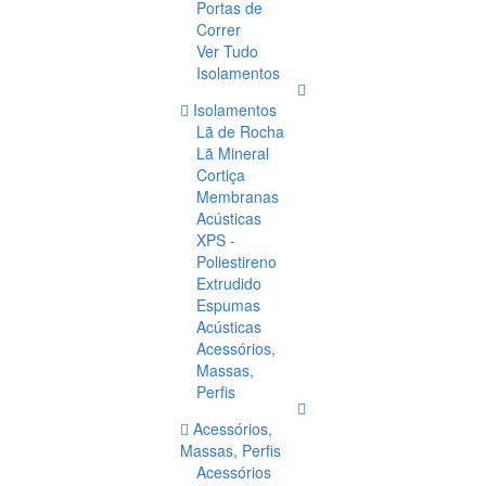
Portas de
Correr
Ver Tudo
Isolamentos
Isolamentos
Lã de Rocha
Lã Mineral
Cortiça
Membranas
Acústicas
XPS -
Poliestireno
Extrudido
Espumas
Acústicas
Acessórios,
Massas,
Perfis
Acessórios,
Massas, Perfis
Acessórios