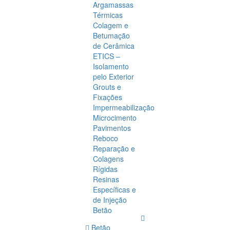
Argamassas
Térmicas
Colagem e
Betumação
de Cerâmica
ETICS –
Isolamento
pelo Exterior
Grouts e
Fixações
Impermeabilização
Microcimento
Pavimentos
Reboco
Reparação e
Colagens
Rígidas
Resinas
Específicas e
de Injeção
Betão
Betão