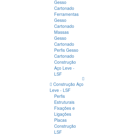
Gesso
Cartonado
Ferramentas
Gesso
Cartonado
Massas
Gesso
Cartonado
Perfis Gesso
Cartonado
Construção
Aço Leve -
LSF
Construção Aço
Leve - LSF
Perfis
Estruturais
Fixações e
Ligações
Placas
Construção
LSF