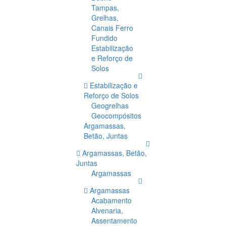
Tampas,
Grelhas,
Canais Ferro
Fundido
Estabilização
e Reforço de
Solos
Estabilização e
Reforço de Solos
Geogrelhas
Geocompósitos
Argamassas,
Betão, Juntas
Argamassas, Betão,
Juntas
Argamassas
Argamassas
Acabamento
Alvenaria,
Assentamento