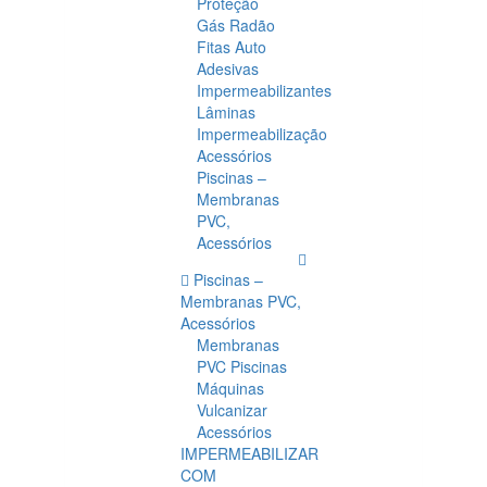
Proteção
Gás Radão
Fitas Auto
Adesivas
Impermeabilizantes
Lâminas
Impermeabilização
Acessórios
Piscinas –
Membranas
PVC,
Acessórios
Piscinas –
Membranas PVC,
Acessórios
Membranas
PVC Piscinas
Máquinas
Vulcanizar
Acessórios
IMPERMEABILIZAR
COM