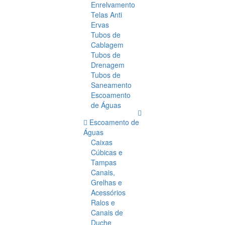
Enrelvamento
Telas Anti
Ervas
Tubos de
Cablagem
Tubos de
Drenagem
Tubos de
Saneamento
Escoamento
de Águas
Escoamento de
Águas
Caixas
Cúbicas e
Tampas
Canais,
Grelhas e
Acessórios
Ralos e
Canais de
Duche