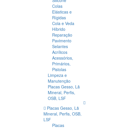
Silicone
Colas
Elásticas e
Rígidas
Cola e Veda
Híbrido
Reparação
Pavimento
Selantes
Acrílicos
Acessórios,
Primários,
Pistolas
Limpeza e
Manutenção
Placas Gesso, Lã
Mineral, Perfis,
OSB, LSF
Placas Gesso, Lã
Mineral, Perfis, OSB,
LSF
Placas