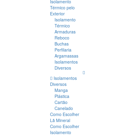
Isolamento
Térmico pelo
Exterior
Isolamento
Térmico
Armaduras
Reboco
Buchas
Perfilaria
Argamassas
Isolamentos
Diversos
Isolamentos
Diversos
Manga
Plástica
Cartão
Canelado
Como Escolher
Lã Mineral
Como Escolher
Isolamento