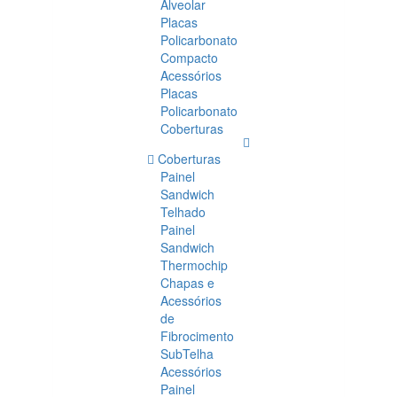
Alveolar
Placas
Policarbonato
Compacto
Acessórios
Placas
Policarbonato
Coberturas
Coberturas
Painel
Sandwich
Telhado
Painel
Sandwich
Thermochip
Chapas e
Acessórios
de
Fibrocimento
SubTelha
Acessórios
Painel