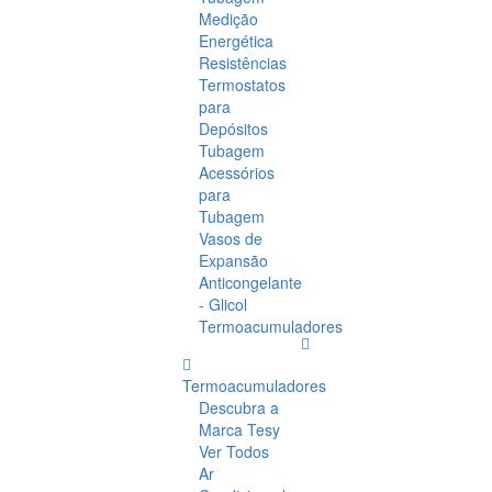
Medição
Energética
Resistências
Termostatos
para
Depósitos
Tubagem
Acessórios
para
Tubagem
Vasos de
Expansão
Anticongelante
- Glicol
Termoacumuladores
Termoacumuladores
Descubra a
Marca Tesy
Ver Todos
Ar