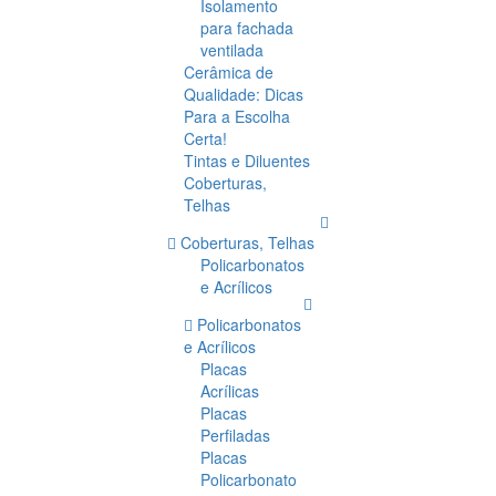
Isolamento
para fachada
ventilada
Cerâmica de
Qualidade: Dicas
Para a Escolha
Certa!
Tintas e Diluentes
Coberturas,
Telhas
Coberturas, Telhas
Policarbonatos
e Acrílicos
Policarbonatos
e Acrílicos
Placas
Acrílicas
Placas
Perfiladas
Placas
Policarbonato