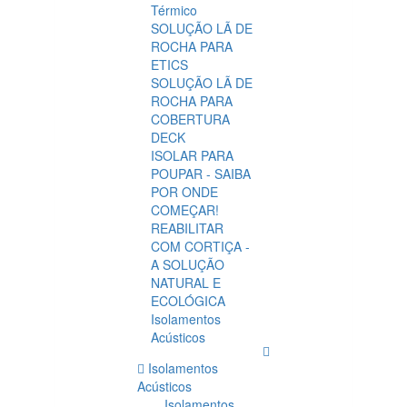
Térmico
SOLUÇÃO LÃ DE
ROCHA PARA
ETICS
SOLUÇÃO LÃ DE
ROCHA PARA
COBERTURA
DECK
ISOLAR PARA
POUPAR - SAIBA
POR ONDE
COMEÇAR!
REABILITAR
COM CORTIÇA -
A SOLUÇÃO
NATURAL E
ECOLÓGICA
Isolamentos
Acústicos
Isolamentos
Acústicos
Isolamentos