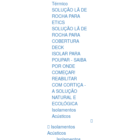
Térmico
SOLUÇÃO LÃ DE
ROCHA PARA
ETICS
SOLUÇÃO LÃ DE
ROCHA PARA
COBERTURA
DECK
ISOLAR PARA
POUPAR - SAIBA
POR ONDE
COMEÇAR!
REABILITAR
COM CORTIÇA -
A SOLUÇÃO
NATURAL E
ECOLÓGICA
Isolamentos
Acústicos
Isolamentos
Acústicos
Isolamentos