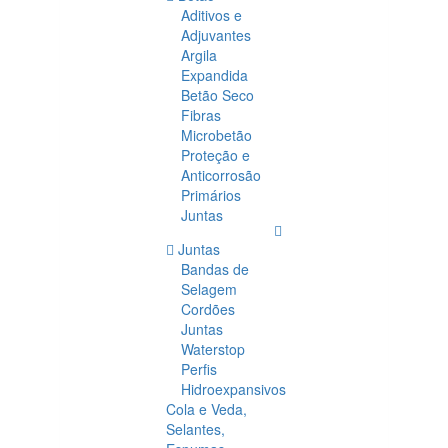
Aditivos e
Adjuvantes
Argila
Expandida
Betão Seco
Fibras
Microbetão
Proteção e
Anticorrosão
Primários
Juntas
Juntas
Bandas de
Selagem
Cordões
Juntas
Waterstop
Perfis
Hidroexpansivos
Cola e Veda,
Selantes,