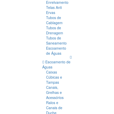
Enrelvamento
Telas Anti
Ervas
Tubos de
Cablagem
Tubos de
Drenagem
Tubos de
Saneamento
Escoamento
de Águas
Escoamento de
Águas
Caixas
Cúbicas e
Tampas
Canais,
Grelhas e
Acessórios
Ralos e
Canais de
Duche