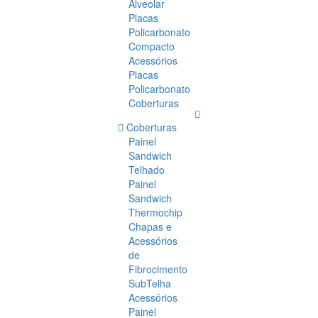
Alveolar
Placas
Policarbonato
Compacto
Acessórios
Placas
Policarbonato
Coberturas
Coberturas
Painel
Sandwich
Telhado
Painel
Sandwich
Thermochip
Chapas e
Acessórios
de
Fibrocimento
SubTelha
Acessórios
Painel