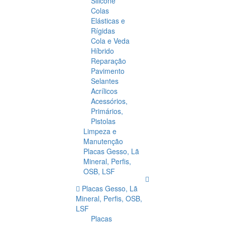
Silicone
Colas
Elásticas e
Rígidas
Cola e Veda
Híbrido
Reparação
Pavimento
Selantes
Acrílicos
Acessórios,
Primários,
Pistolas
Limpeza e
Manutenção
Placas Gesso, Lã
Mineral, Perfis,
OSB, LSF
Placas Gesso, Lã
Mineral, Perfis, OSB,
LSF
Placas