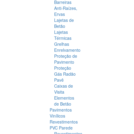
Barreiras
Anti-Raízes,
Ervas
Lajetas de
Betão
Lajetas
Térmicas
Grelhas
Enrelvamento
Proteção de
Pavimento
Proteção
Gás Radão
Pavê
Caixas de
Visita
Elementos
de Betão
Pavimentos
Vinílicos
Revestimentos
PVC Parede
Revestimentos