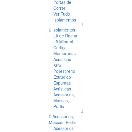
Portas de
Correr
Ver Tudo
Isolamentos
Isolamentos
Lã de Rocha
Lã Mineral
Cortiça
Membranas
Acústicas
XPS -
Poliestireno
Extrudido
Espumas
Acústicas
Acessórios,
Massas,
Perfis
Acessórios,
Massas, Perfis
Acessórios