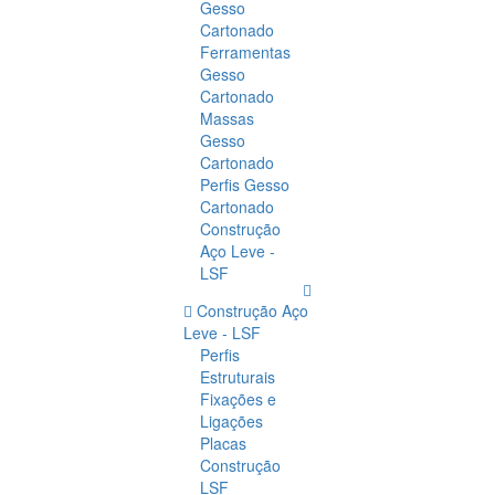
Gesso
Cartonado
Ferramentas
Gesso
Cartonado
Massas
Gesso
Cartonado
Perfis Gesso
Cartonado
Construção
Aço Leve -
LSF
Construção Aço
Leve - LSF
Perfis
Estruturais
Fixações e
Ligações
Placas
Construção
LSF