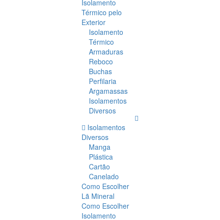
Isolamento
Térmico pelo
Exterior
Isolamento
Térmico
Armaduras
Reboco
Buchas
Perfilaria
Argamassas
Isolamentos
Diversos
Isolamentos
Diversos
Manga
Plástica
Cartão
Canelado
Como Escolher
Lã Mineral
Como Escolher
Isolamento