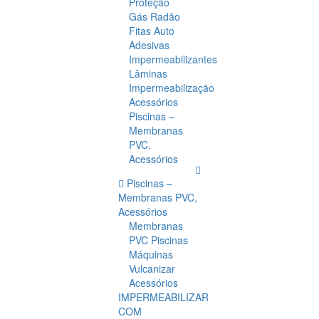
Proteção
Gás Radão
Fitas Auto
Adesivas
Impermeabilizantes
Lâminas
Impermeabilização
Acessórios
Piscinas –
Membranas
PVC,
Acessórios
Piscinas –
Membranas PVC,
Acessórios
Membranas
PVC Piscinas
Máquinas
Vulcanizar
Acessórios
IMPERMEABILIZAR
COM