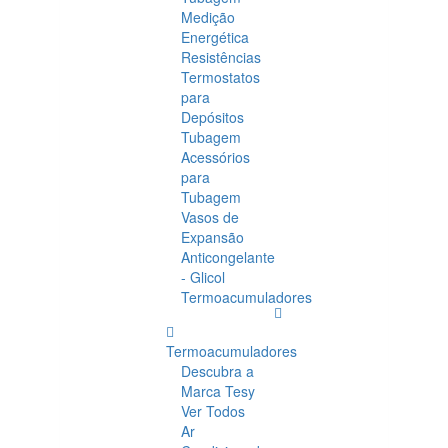
Medição
Energética
Resistências
Termostatos
para
Depósitos
Tubagem
Acessórios
para
Tubagem
Vasos de
Expansão
Anticongelante
- Glicol
Termoacumuladores
Termoacumuladores
Descubra a
Marca Tesy
Ver Todos
Ar