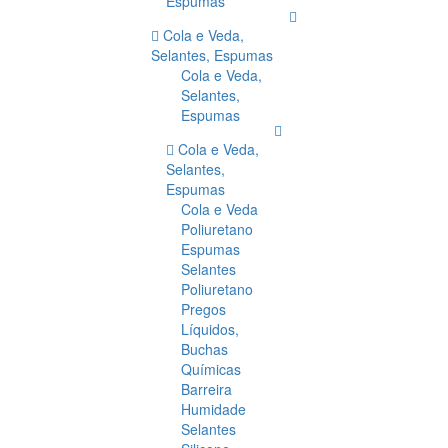
Espumas
Cola e Veda,
Selantes, Espumas
Cola e Veda,
Selantes,
Espumas
Cola e Veda,
Selantes,
Espumas
Cola e Veda
Poliuretano
Espumas
Selantes
Poliuretano
Pregos
Líquidos,
Buchas
Químicas
Barreira
Humidade
Selantes