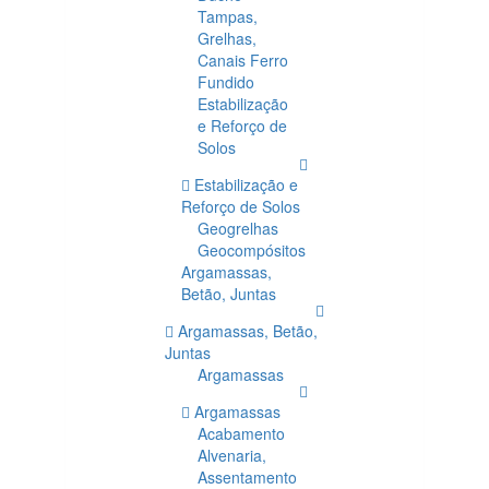
Tampas,
Grelhas,
Canais Ferro
Fundido
Estabilização
e Reforço de
Solos
Estabilização e
Reforço de Solos
Geogrelhas
Geocompósitos
Argamassas,
Betão, Juntas
Argamassas, Betão,
Juntas
Argamassas
Argamassas
Acabamento
Alvenaria,
Assentamento