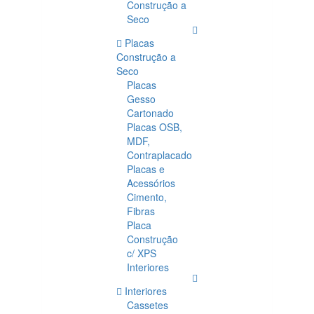
Construção a
Seco
Placas
Construção a
Seco
Placas
Gesso
Cartonado
Placas OSB,
MDF,
Contraplacado
Placas e
Acessórios
Cimento,
Fibras
Placa
Construção
c/ XPS
Interiores
Interiores
Cassetes