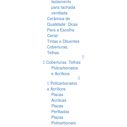
Isolamento
para fachada
ventilada
Cerâmica de
Qualidade: Dicas
Para a Escolha
Certa!
Tintas e Diluentes
Coberturas,
Telhas
Coberturas, Telhas
Policarbonatos
e Acrílicos
Policarbonatos
e Acrílicos
Placas
Acrílicas
Placas
Perfiladas
Placas
Policarbonato