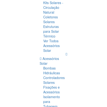
Kits Solares -
Circulação
Natural
Coletores
Solares
Estruturas
para Solar
Térmico
Ver Todos
Acessórios
Solar
Acessórios
Solar
Bombas
Hidráulicas
Controladores
Solares
Fixações e
Acessórios
Isolamento
para
Tubagem