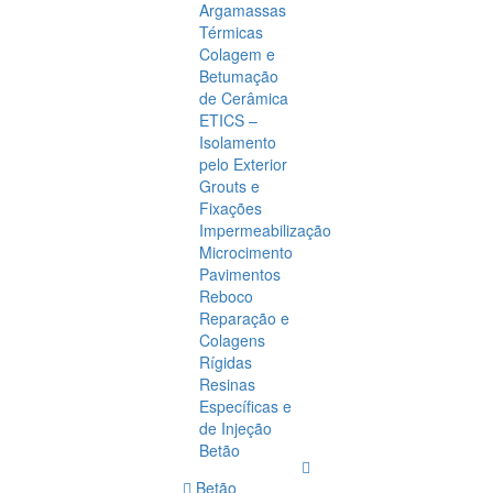
Argamassas
Térmicas
Colagem e
Betumação
de Cerâmica
ETICS –
Isolamento
pelo Exterior
Grouts e
Fixações
Impermeabilização
Microcimento
Pavimentos
Reboco
Reparação e
Colagens
Rígidas
Resinas
Específicas e
de Injeção
Betão
Betão