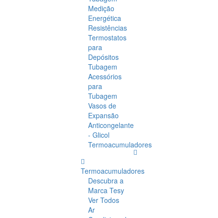
Medição
Energética
Resistências
Termostatos
para
Depósitos
Tubagem
Acessórios
para
Tubagem
Vasos de
Expansão
Anticongelante
- Glicol
Termoacumuladores
Termoacumuladores
Descubra a
Marca Tesy
Ver Todos
Ar