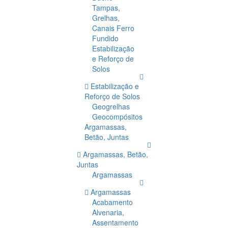
Tampas,
Grelhas,
Canais Ferro
Fundido
Estabilização
e Reforço de
Solos
Estabilização e
Reforço de Solos
Geogrelhas
Geocompósitos
Argamassas,
Betão, Juntas
Argamassas, Betão,
Juntas
Argamassas
Argamassas
Acabamento
Alvenaria,
Assentamento