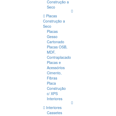
Construção a
Seco
Placas
Construção a
Seco
Placas
Gesso
Cartonado
Placas OSB,
MDF,
Contraplacado
Placas e
Acessórios
Cimento,
Fibras
Placa
Construção
c/ XPS
Interiores
Interiores
Cassetes