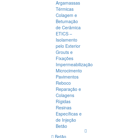
Argamassas
Térmicas
Colagem e
Betumação
de Cerâmica
ETICS –
Isolamento
pelo Exterior
Grouts e
Fixações
Impermeabilização
Microcimento
Pavimentos
Reboco
Reparação e
Colagens
Rígidas
Resinas
Específicas e
de Injeção
Betão
Betão