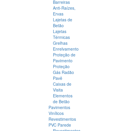
Barreiras
Anti-Raízes,
Ervas
Lajetas de
Betão
Lajetas
Térmicas
Grelhas
Enrelvamento
Proteção de
Pavimento
Proteção
Gás Radão
Pavê
Caixas de
Visita
Elementos
de Betão
Pavimentos
Vinílicos
Revestimentos
PVC Parede
Revestimentos