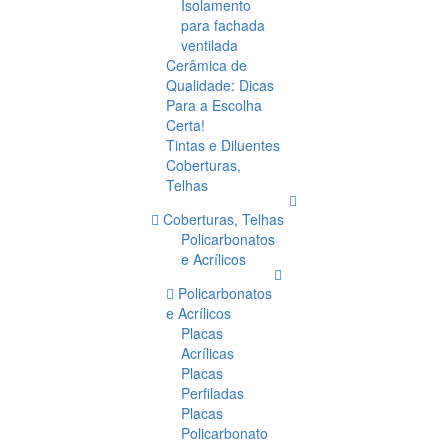
Isolamento
para fachada
ventilada
Cerâmica de
Qualidade: Dicas
Para a Escolha
Certa!
Tintas e Diluentes
Coberturas,
Telhas
Coberturas, Telhas
Policarbonatos
e Acrílicos
Policarbonatos
e Acrílicos
Placas
Acrílicas
Placas
Perfiladas
Placas
Policarbonato