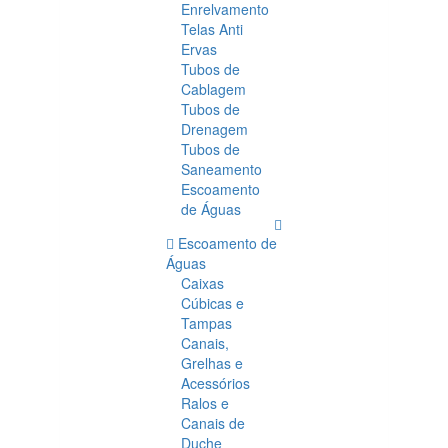
Enrelvamento
Telas Anti
Ervas
Tubos de
Cablagem
Tubos de
Drenagem
Tubos de
Saneamento
Escoamento
de Águas
Escoamento de
Águas
Caixas
Cúbicas e
Tampas
Canais,
Grelhas e
Acessórios
Ralos e
Canais de
Duche