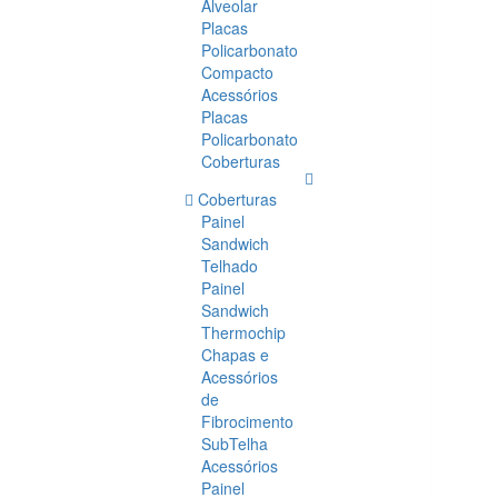
Alveolar
Placas
Policarbonato
Compacto
Acessórios
Placas
Policarbonato
Coberturas
Coberturas
Painel
Sandwich
Telhado
Painel
Sandwich
Thermochip
Chapas e
Acessórios
de
Fibrocimento
SubTelha
Acessórios
Painel