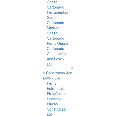
Gesso
Cartonado
Ferramentas
Gesso
Cartonado
Massas
Gesso
Cartonado
Perfis Gesso
Cartonado
Construção
Aço Leve -
LSF
Construção Aço
Leve - LSF
Perfis
Estruturais
Fixações e
Ligações
Placas
Construção
LSF