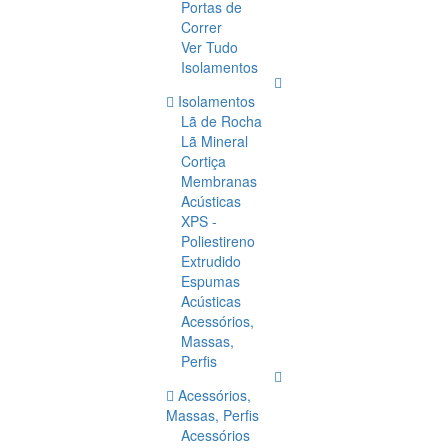
Portas de
Correr
Ver Tudo
Isolamentos
Isolamentos
Lã de Rocha
Lã Mineral
Cortiça
Membranas
Acústicas
XPS -
Poliestireno
Extrudido
Espumas
Acústicas
Acessórios,
Massas,
Perfis
Acessórios,
Massas, Perfis
Acessórios