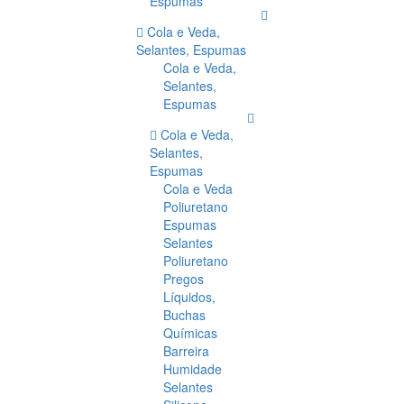
Espumas
Cola e Veda,
Selantes, Espumas
Cola e Veda,
Selantes,
Espumas
Cola e Veda,
Selantes,
Espumas
Cola e Veda
Poliuretano
Espumas
Selantes
Poliuretano
Pregos
Líquidos,
Buchas
Químicas
Barreira
Humidade
Selantes