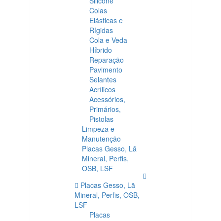
Silicone
Colas
Elásticas e
Rígidas
Cola e Veda
Híbrido
Reparação
Pavimento
Selantes
Acrílicos
Acessórios,
Primários,
Pistolas
Limpeza e
Manutenção
Placas Gesso, Lã
Mineral, Perfis,
OSB, LSF
Placas Gesso, Lã
Mineral, Perfis, OSB,
LSF
Placas