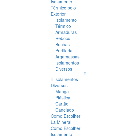
Isolamento
Térmico pelo
Exterior
Isolamento
Térmico
Armaduras
Reboco
Buchas
Perfilaria
Argamassas
Isolamentos
Diversos
Isolamentos
Diversos
Manga
Plástica
Cartão
Canelado
Como Escolher
Lã Mineral
Como Escolher
Isolamento