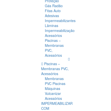
Proteção
Gás Radão
Fitas Auto
Adesivas
Impermeabilizantes
Lâminas
Impermeabilização
Acessórios
Piscinas –
Membranas
PVC,
Acessórios
Piscinas –
Membranas PVC,
Acessórios
Membranas
PVC Piscinas
Máquinas
Vulcanizar
Acessórios
IMPERMEABILIZAR
COM