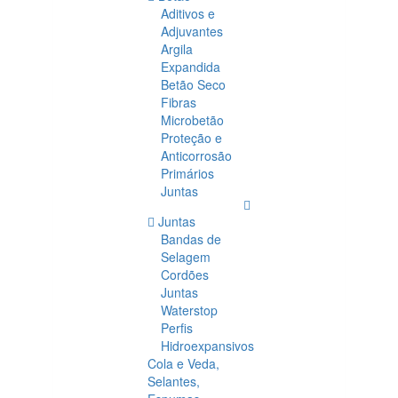
Aditivos e
Adjuvantes
Argila
Expandida
Betão Seco
Fibras
Microbetão
Proteção e
Anticorrosão
Primários
Juntas
Juntas
Bandas de
Selagem
Cordões
Juntas
Waterstop
Perfis
Hidroexpansivos
Cola e Veda,
Selantes,