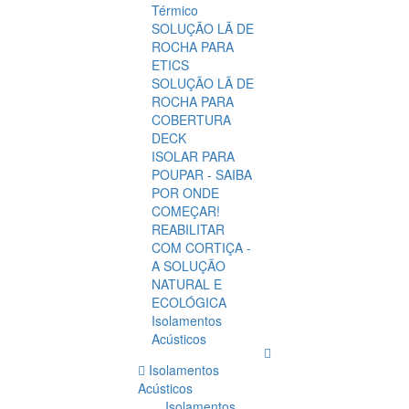
Térmico
SOLUÇÃO LÃ DE
ROCHA PARA
ETICS
SOLUÇÃO LÃ DE
ROCHA PARA
COBERTURA
DECK
ISOLAR PARA
POUPAR - SAIBA
POR ONDE
COMEÇAR!
REABILITAR
COM CORTIÇA -
A SOLUÇÃO
NATURAL E
ECOLÓGICA
Isolamentos
Acústicos
Isolamentos
Acústicos
Isolamentos