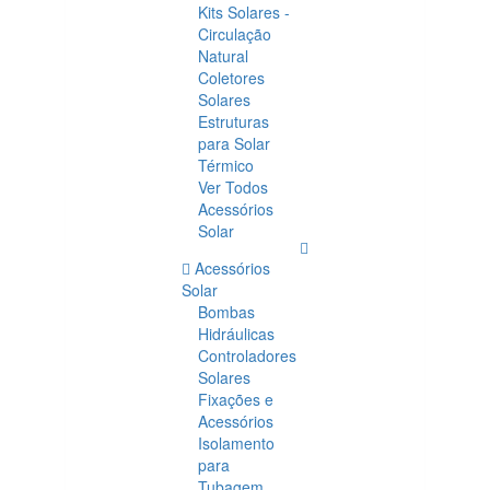
Kits Solares -
Circulação
Natural
Coletores
Solares
Estruturas
para Solar
Térmico
Ver Todos
Acessórios
Solar
Acessórios
Solar
Bombas
Hidráulicas
Controladores
Solares
Fixações e
Acessórios
Isolamento
para
Tubagem