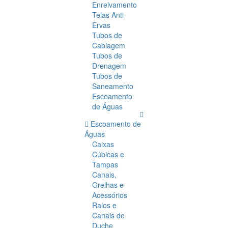
Enrelvamento
Telas Anti
Ervas
Tubos de
Cablagem
Tubos de
Drenagem
Tubos de
Saneamento
Escoamento
de Águas
Escoamento de
Águas
Caixas
Cúbicas e
Tampas
Canais,
Grelhas e
Acessórios
Ralos e
Canais de
Duche