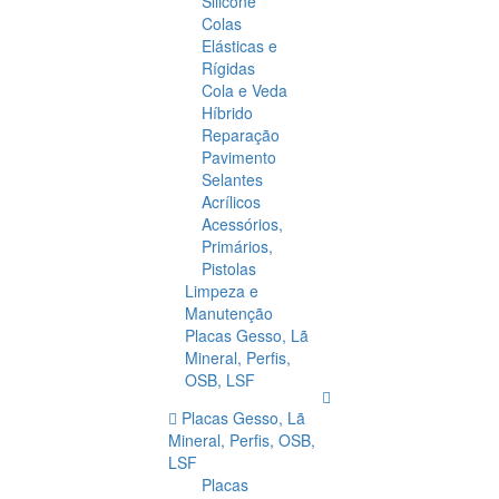
Silicone
Colas
Elásticas e
Rígidas
Cola e Veda
Híbrido
Reparação
Pavimento
Selantes
Acrílicos
Acessórios,
Primários,
Pistolas
Limpeza e
Manutenção
Placas Gesso, Lã
Mineral, Perfis,
OSB, LSF
Placas Gesso, Lã
Mineral, Perfis, OSB,
LSF
Placas