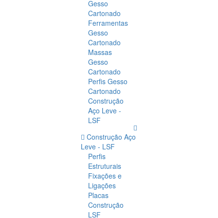
Gesso
Cartonado
Ferramentas
Gesso
Cartonado
Massas
Gesso
Cartonado
Perfis Gesso
Cartonado
Construção
Aço Leve -
LSF
Construção Aço
Leve - LSF
Perfis
Estruturais
Fixações e
Ligações
Placas
Construção
LSF