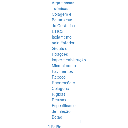
Argamassas
Térmicas
Colagem e
Betumação
de Cerâmica
ETICS –
Isolamento
pelo Exterior
Grouts e
Fixações
Impermeabilização
Microcimento
Pavimentos
Reboco
Reparação e
Colagens
Rígidas
Resinas
Específicas e
de Injeção
Betão
Betão