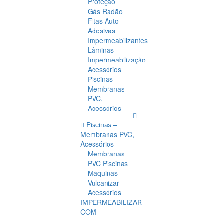
Proteção
Gás Radão
Fitas Auto
Adesivas
Impermeabilizantes
Lâminas
Impermeabilização
Acessórios
Piscinas –
Membranas
PVC,
Acessórios
Piscinas –
Membranas PVC,
Acessórios
Membranas
PVC Piscinas
Máquinas
Vulcanizar
Acessórios
IMPERMEABILIZAR
COM