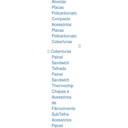
Alveolar
Placas
Policarbonato
Compacto
Acessórios
Placas
Policarbonato
Coberturas
Coberturas
Painel
Sandwich
Telhado
Painel
Sandwich
Thermochip
Chapas e
Acessórios
de
Fibrocimento
SubTelha
Acessórios
Painel