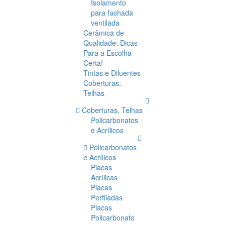
Isolamento
para fachada
ventilada
Cerâmica de
Qualidade: Dicas
Para a Escolha
Certa!
Tintas e Diluentes
Coberturas,
Telhas
Coberturas, Telhas
Policarbonatos
e Acrílicos
Policarbonatos
e Acrílicos
Placas
Acrílicas
Placas
Perfiladas
Placas
Policarbonato