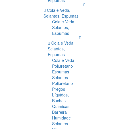
Espumas
Cola e Veda,
Selantes, Espumas
Cola e Veda,
Selantes,
Espumas
Cola e Veda,
Selantes,
Espumas
Cola e Veda
Poliuretano
Espumas
Selantes
Poliuretano
Pregos
Líquidos,
Buchas
Químicas
Barreira
Humidade
Selantes