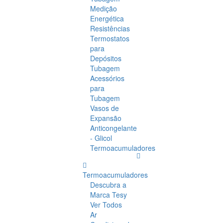
Medição
Energética
Resistências
Termostatos
para
Depósitos
Tubagem
Acessórios
para
Tubagem
Vasos de
Expansão
Anticongelante
- Glicol
Termoacumuladores
Termoacumuladores
Descubra a
Marca Tesy
Ver Todos
Ar