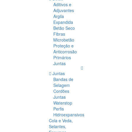
Aditivos e
Adjuvantes
Argila
Expandida
Betão Seco
Fibras
Microbetão
Proteção e
Anticorrosão
Primários
Juntas
Juntas
Bandas de
Selagem
Cordões
Juntas
Waterstop
Perfis
Hidroexpansivos
Cola e Veda,
Selantes,