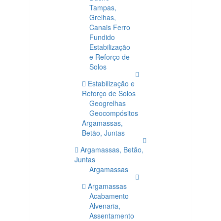
Tampas,
Grelhas,
Canais Ferro
Fundido
Estabilização
e Reforço de
Solos
Estabilização e
Reforço de Solos
Geogrelhas
Geocompósitos
Argamassas,
Betão, Juntas
Argamassas, Betão,
Juntas
Argamassas
Argamassas
Acabamento
Alvenaria,
Assentamento