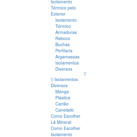
Isolamento
Térmico pelo
Exterior
Isolamento
Térmico
Armaduras
Reboco
Buchas
Perfilaria
Argamassas
Isolamentos
Diversos
Isolamentos
Diversos
Manga
Plástica
Cartão
Canelado
Como Escolher
Lã Mineral
Como Escolher
Isolamento