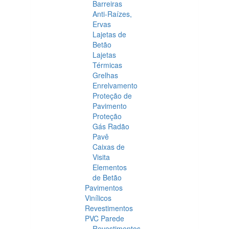
Barreiras
Anti-Raízes,
Ervas
Lajetas de
Betão
Lajetas
Térmicas
Grelhas
Enrelvamento
Proteção de
Pavimento
Proteção
Gás Radão
Pavê
Caixas de
Visita
Elementos
de Betão
Pavimentos
Vinílicos
Revestimentos
PVC Parede
Revestimentos