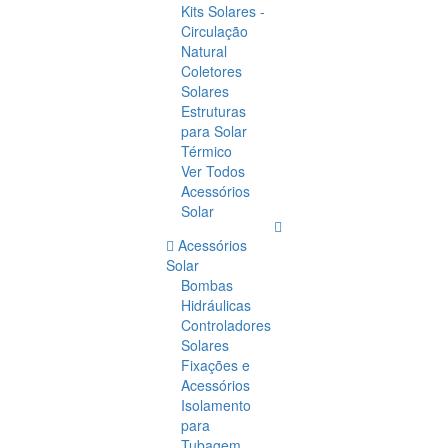
Kits Solares -
Circulação
Natural
Coletores
Solares
Estruturas
para Solar
Térmico
Ver Todos
Acessórios
Solar
Acessórios
Solar
Bombas
Hidráulicas
Controladores
Solares
Fixações e
Acessórios
Isolamento
para
Tubagem