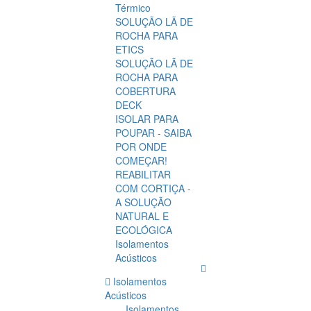
Térmico
SOLUÇÃO LÃ DE
ROCHA PARA
ETICS
SOLUÇÃO LÃ DE
ROCHA PARA
COBERTURA
DECK
ISOLAR PARA
POUPAR - SAIBA
POR ONDE
COMEÇAR!
REABILITAR
COM CORTIÇA -
A SOLUÇÃO
NATURAL E
ECOLÓGICA
Isolamentos
Acústicos
Isolamentos
Acústicos
Isolamentos