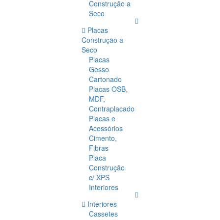
Construção a
Seco
Placas
Construção a
Seco
Placas
Gesso
Cartonado
Placas OSB,
MDF,
Contraplacado
Placas e
Acessórios
Cimento,
Fibras
Placa
Construção
c/ XPS
Interiores
Interiores
Cassetes