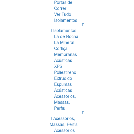
Portas de
Correr
Ver Tudo
Isolamentos
Isolamentos
Lã de Rocha
Lã Mineral
Cortiça
Membranas
Acústicas
XPS -
Poliestireno
Extrudido
Espumas
Acústicas
Acessórios,
Massas,
Perfis
Acessórios,
Massas, Perfis
Acessórios