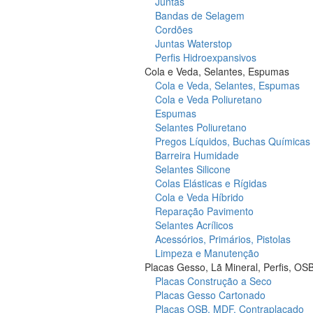
Juntas
Bandas de Selagem
Cordões
Juntas Waterstop
Perfis Hidroexpansivos
Cola e Veda, Selantes, Espumas
Cola e Veda, Selantes, Espumas
Cola e Veda Poliuretano
Espumas
Selantes Poliuretano
Pregos Líquidos, Buchas Químicas
Barreira Humidade
Selantes Silicone
Colas Elásticas e Rígidas
Cola e Veda Híbrido
Reparação Pavimento
Selantes Acrílicos
Acessórios, Primários, Pistolas
Limpeza e Manutenção
Placas Gesso, Lã Mineral, Perfis, OS
Placas Construção a Seco
Placas Gesso Cartonado
Placas OSB, MDF, Contraplacado