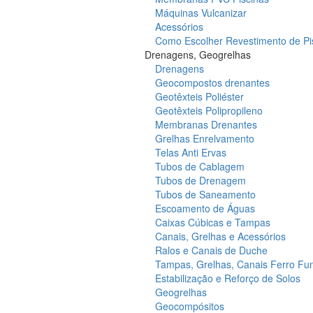
Máquinas Vulcanizar
Acessórios
Como Escolher Revestimento de Pi
Drenagens, Geogrelhas
Drenagens
Geocompostos drenantes
Geotêxteis Poliéster
Geotêxteis Polipropileno
Membranas Drenantes
Grelhas Enrelvamento
Telas Anti Ervas
Tubos de Cablagem
Tubos de Drenagem
Tubos de Saneamento
Escoamento de Águas
Caixas Cúbicas e Tampas
Canais, Grelhas e Acessórios
Ralos e Canais de Duche
Tampas, Grelhas, Canais Ferro Fu
Estabilização e Reforço de Solos
Geogrelhas
Geocompósitos