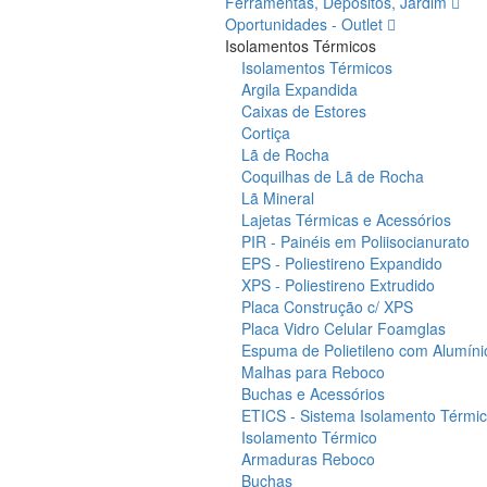
Ferramentas, Depósitos, Jardim
Oportunidades - Outlet
Isolamentos Térmicos
Isolamentos Térmicos
Argila Expandida
Caixas de Estores
Cortiça
Lã de Rocha
Coquilhas de Lã de Rocha
Lã Mineral
Lajetas Térmicas e Acessórios
PIR - Painéis em Poliisocianurato
EPS - Poliestireno Expandido
XPS - Poliestireno Extrudido
Placa Construção c/ XPS
Placa Vidro Celular Foamglas
Espuma de Polietileno com Alumíni
Malhas para Reboco
Buchas e Acessórios
ETICS - Sistema Isolamento Térmico
Isolamento Térmico
Armaduras Reboco
Buchas