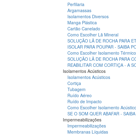
Perfilaria
Argamassas
Isolamentos Diversos
Manga Plástica
Cartão Canelado
Como Escolher Lã Mineral
SOLUÇÃO LÃ DE ROCHA PARA ET
ISOLAR PARA POUPAR - SAIBA 
Como Escolher Isolamento Térmico
SOLUÇÃO LÃ DE ROCHA PARA C
REABILITAR COM CORTIÇA - A 
Isolamentos Acústicos
Isolamentos Acústicos
Cortiça
Tubagem
Ruído Aéreo
Ruído de Impacto
Como Escolher Isolamento Acústic
SE O SOM QUER ABAFAR - SAIB
Impermeabilizações
Impermeabilizações
Membranas Líquidas