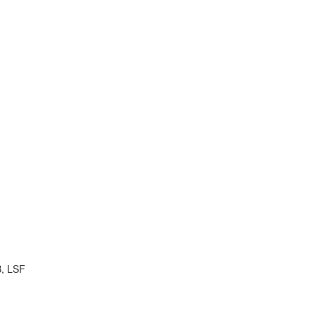
B, LSF