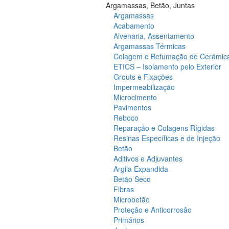
Argamassas, Betão, Juntas
Argamassas
Acabamento
Alvenaria, Assentamento
Argamassas Térmicas
Colagem e Betumação de Cerâmic
ETICS – Isolamento pelo Exterior
Grouts e Fixações
Impermeabilização
Microcimento
Pavimentos
Reboco
Reparação e Colagens Rígidas
Resinas Específicas e de Injeção
Betão
Aditivos e Adjuvantes
Argila Expandida
Betão Seco
Fibras
Microbetão
Proteção e Anticorrosão
Primários