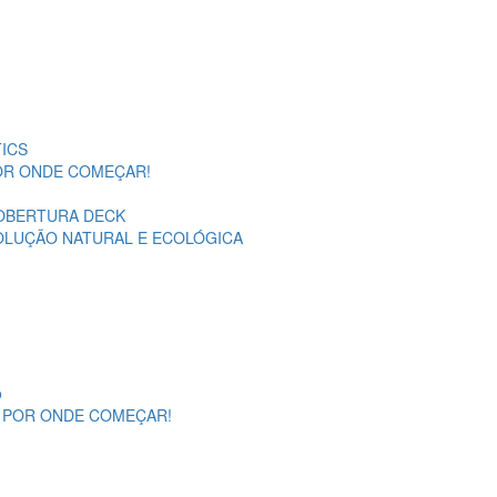
ICS
POR ONDE COMEÇAR!
OBERTURA DECK
SOLUÇÃO NATURAL E ECOLÓGICA
o
A POR ONDE COMEÇAR!