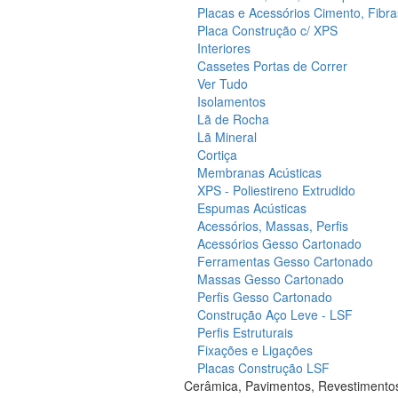
Placas e Acessórios Cimento, Fibra
Placa Construção c/ XPS
Interiores
Cassetes Portas de Correr
Ver Tudo
Isolamentos
Lã de Rocha
Lã Mineral
Cortiça
Membranas Acústicas
XPS - Poliestireno Extrudido
Espumas Acústicas
Acessórios, Massas, Perfis
Acessórios Gesso Cartonado
Ferramentas Gesso Cartonado
Massas Gesso Cartonado
Perfis Gesso Cartonado
Construção Aço Leve - LSF
Perfis Estruturais
Fixações e Ligações
Placas Construção LSF
Cerâmica, Pavimentos, Revestimento