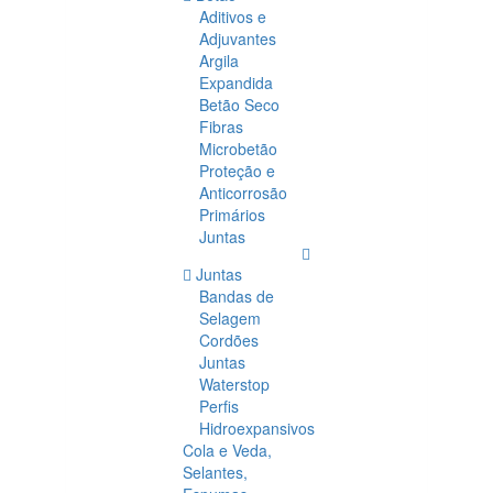
Aditivos e
Adjuvantes
Argila
Expandida
Betão Seco
Fibras
Microbetão
Proteção e
Anticorrosão
Primários
Juntas
Juntas
Bandas de
Selagem
Cordões
Juntas
Waterstop
Perfis
Hidroexpansivos
Cola e Veda,
Selantes,