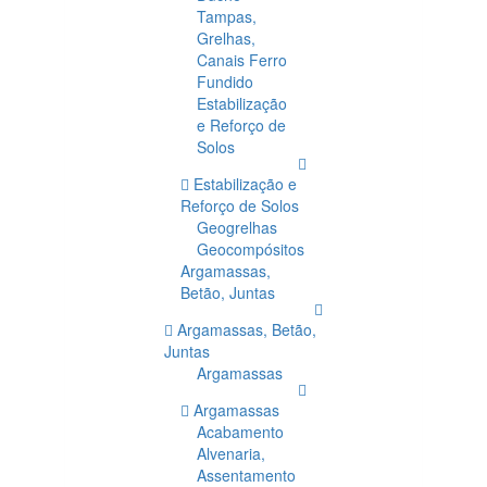
Tampas,
Grelhas,
Canais Ferro
Fundido
Estabilização
e Reforço de
Solos
Estabilização e
Reforço de Solos
Geogrelhas
Geocompósitos
Argamassas,
Betão, Juntas
Argamassas, Betão,
Juntas
Argamassas
Argamassas
Acabamento
Alvenaria,
Assentamento