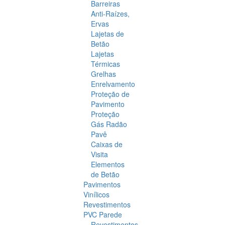
Barreiras
Anti-Raízes,
Ervas
Lajetas de
Betão
Lajetas
Térmicas
Grelhas
Enrelvamento
Proteção de
Pavimento
Proteção
Gás Radão
Pavê
Caixas de
Visita
Elementos
de Betão
Pavimentos
Vinílicos
Revestimentos
PVC Parede
Revestimentos