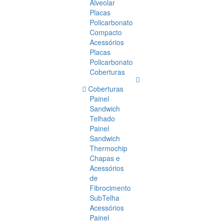
Alveolar
Placas
Policarbonato
Compacto
Acessórios
Placas
Policarbonato
Coberturas
Coberturas
Painel
Sandwich
Telhado
Painel
Sandwich
Thermochip
Chapas e
Acessórios
de
Fibrocimento
SubTelha
Acessórios
Painel