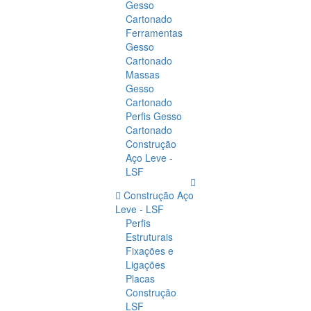
Gesso
Cartonado
Ferramentas
Gesso
Cartonado
Massas
Gesso
Cartonado
Perfis Gesso
Cartonado
Construção
Aço Leve -
LSF
Construção Aço
Leve - LSF
Perfis
Estruturais
Fixações e
Ligações
Placas
Construção
LSF