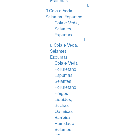
Espumas
Cola e Veda,
Selantes, Espumas
Cola e Veda,
Selantes,
Espumas
Cola e Veda,
Selantes,
Espumas
Cola e Veda
Poliuretano
Espumas
Selantes
Poliuretano
Pregos
Líquidos,
Buchas
Químicas
Barreira
Humidade
Selantes