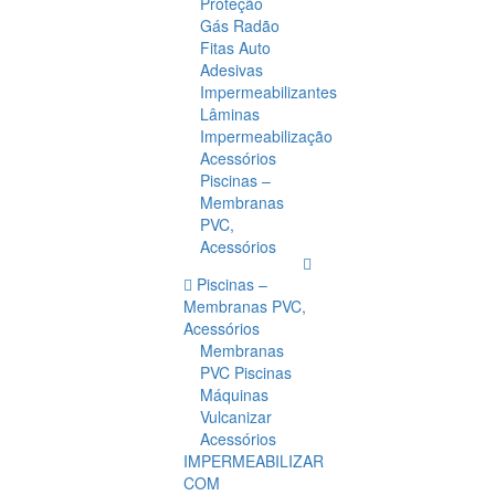
Proteção
Gás Radão
Fitas Auto
Adesivas
Impermeabilizantes
Lâminas
Impermeabilização
Acessórios
Piscinas –
Membranas
PVC,
Acessórios
Piscinas –
Membranas PVC,
Acessórios
Membranas
PVC Piscinas
Máquinas
Vulcanizar
Acessórios
IMPERMEABILIZAR
COM