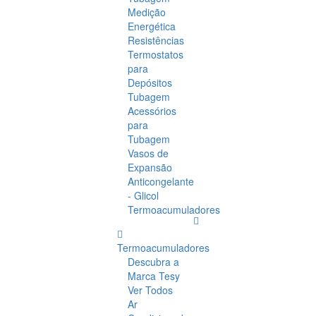
Medição
Energética
Resistências
Termostatos
para
Depósitos
Tubagem
Acessórios
para
Tubagem
Vasos de
Expansão
Anticongelante
- Glicol
Termoacumuladores
Termoacumuladores
Descubra a
Marca Tesy
Ver Todos
Ar