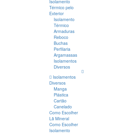
Isolamento
Térmico pelo
Exterior
Isolamento
Térmico
Armaduras
Reboco
Buchas
Perfilaria
Argamassas
Isolamentos
Diversos
Isolamentos
Diversos
Manga
Plástica
Cartão
Canelado
Como Escolher
Lã Mineral
Como Escolher
Isolamento