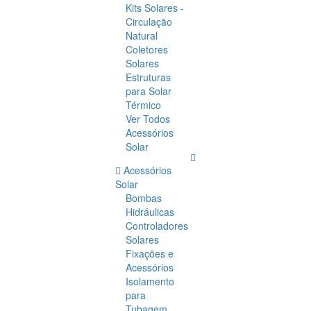
Kits Solares -
Circulação
Natural
Coletores
Solares
Estruturas
para Solar
Térmico
Ver Todos
Acessórios
Solar
Acessórios
Solar
Bombas
Hidráulicas
Controladores
Solares
Fixações e
Acessórios
Isolamento
para
Tubagem