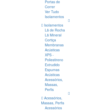
Portas de
Correr
Ver Tudo
Isolamentos
Isolamentos
Lã de Rocha
Lã Mineral
Cortiça
Membranas
Acústicas
XPS -
Poliestireno
Extrudido
Espumas
Acústicas
Acessórios,
Massas,
Perfis
Acessórios,
Massas, Perfis
Acessórios