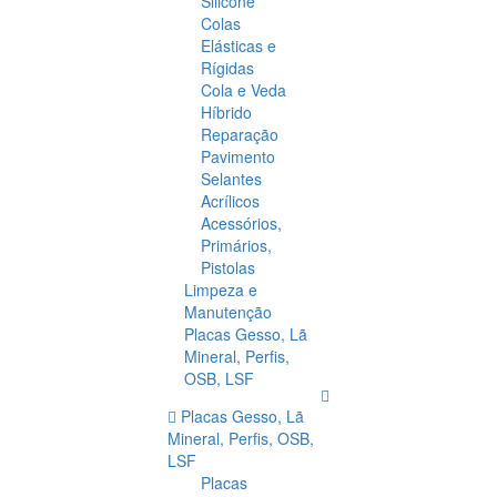
Silicone
Colas
Elásticas e
Rígidas
Cola e Veda
Híbrido
Reparação
Pavimento
Selantes
Acrílicos
Acessórios,
Primários,
Pistolas
Limpeza e
Manutenção
Placas Gesso, Lã
Mineral, Perfis,
OSB, LSF
Placas Gesso, Lã
Mineral, Perfis, OSB,
LSF
Placas