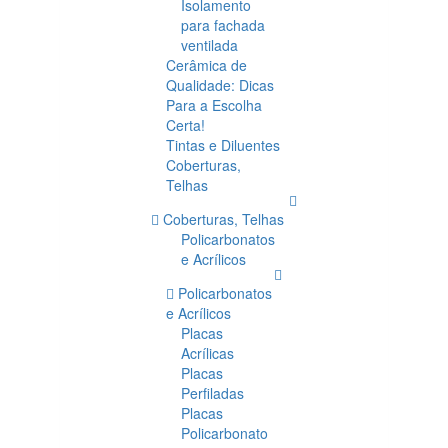
Isolamento
para fachada
ventilada
Cerâmica de
Qualidade: Dicas
Para a Escolha
Certa!
Tintas e Diluentes
Coberturas,
Telhas
Coberturas, Telhas
Policarbonatos
e Acrílicos
Policarbonatos
e Acrílicos
Placas
Acrílicas
Placas
Perfiladas
Placas
Policarbonato