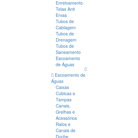
Enrelvamento
Telas Anti
Ervas
Tubos de
Cablagem
Tubos de
Drenagem
Tubos de
Saneamento
Escoamento
de Águas
Escoamento de
Águas
Caixas
Cúbicas e
Tampas
Canais,
Grelhas e
Acessórios
Ralos e
Canais de
Duche