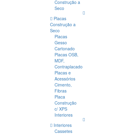
Construção a
Seco
Placas
Construção a
Seco
Placas
Gesso
Cartonado
Placas OSB,
MDF,
Contraplacado
Placas e
Acessórios
Cimento,
Fibras
Placa
Construção
c/ XPS
Interiores
Interiores
Cassetes