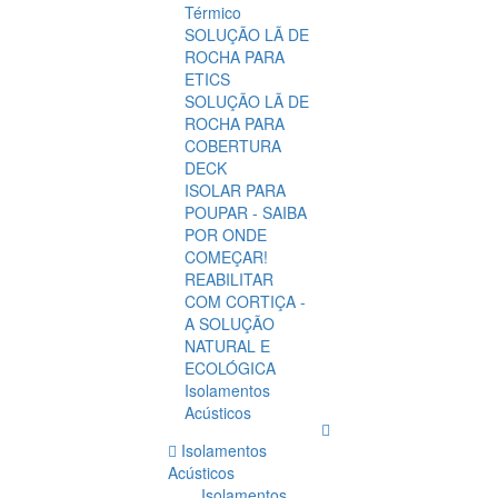
Térmico
SOLUÇÃO LÃ DE
ROCHA PARA
ETICS
SOLUÇÃO LÃ DE
ROCHA PARA
COBERTURA
DECK
ISOLAR PARA
POUPAR - SAIBA
POR ONDE
COMEÇAR!
REABILITAR
COM CORTIÇA -
A SOLUÇÃO
NATURAL E
ECOLÓGICA
Isolamentos
Acústicos
Isolamentos
Acústicos
Isolamentos