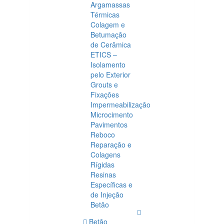
Argamassas
Térmicas
Colagem e
Betumação
de Cerâmica
ETICS –
Isolamento
pelo Exterior
Grouts e
Fixações
Impermeabilização
Microcimento
Pavimentos
Reboco
Reparação e
Colagens
Rígidas
Resinas
Específicas e
de Injeção
Betão
Betão