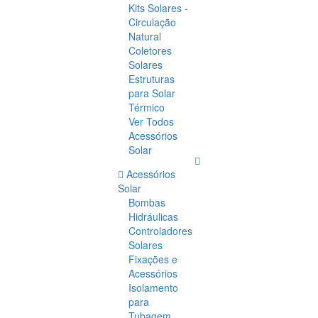
Kits Solares -
Circulação
Natural
Coletores
Solares
Estruturas
para Solar
Térmico
Ver Todos
Acessórios
Solar
Acessórios
Solar
Bombas
Hidráulicas
Controladores
Solares
Fixações e
Acessórios
Isolamento
para
Tubagem