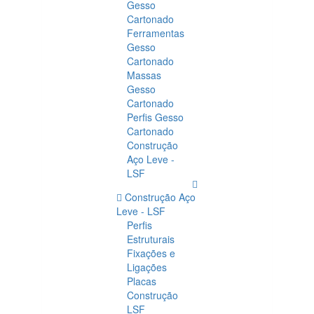
Gesso
Cartonado
Ferramentas
Gesso
Cartonado
Massas
Gesso
Cartonado
Perfis Gesso
Cartonado
Construção
Aço Leve -
LSF
Construção Aço
Leve - LSF
Perfis
Estruturais
Fixações e
Ligações
Placas
Construção
LSF