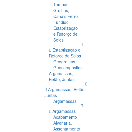
Tampas,
Grelhas,
Canais Ferro
Fundido
Estabilização
e Reforço de
Solos
Estabilização e
Reforço de Solos
Geogrelhas
Geocompósitos
Argamassas,
Betão, Juntas
Argamassas, Betão,
Juntas
Argamassas
Argamassas
Acabamento
Alvenaria,
Assentamento