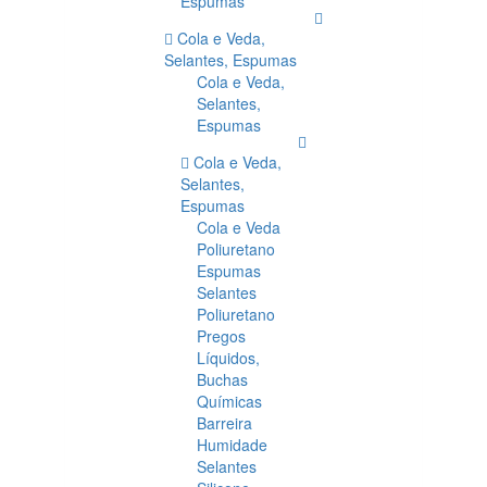
Espumas
Cola e Veda,
Selantes, Espumas
Cola e Veda,
Selantes,
Espumas
Cola e Veda,
Selantes,
Espumas
Cola e Veda
Poliuretano
Espumas
Selantes
Poliuretano
Pregos
Líquidos,
Buchas
Químicas
Barreira
Humidade
Selantes