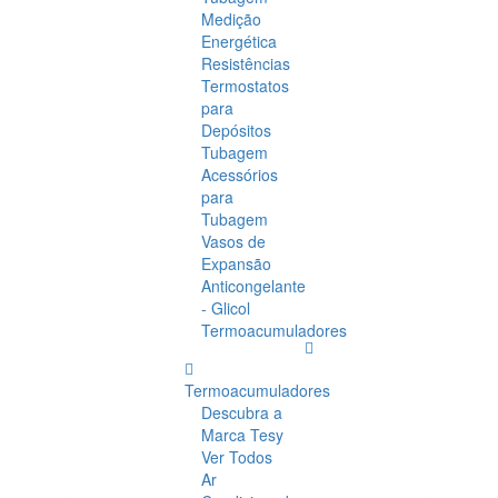
Medição
Energética
Resistências
Termostatos
para
Depósitos
Tubagem
Acessórios
para
Tubagem
Vasos de
Expansão
Anticongelante
- Glicol
Termoacumuladores
Termoacumuladores
Descubra a
Marca Tesy
Ver Todos
Ar