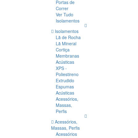
Portas de
Correr
Ver Tudo
Isolamentos
Isolamentos
Lã de Rocha
Lã Mineral
Cortiça
Membranas
Acústicas
XPS -
Poliestireno
Extrudido
Espumas
Acústicas
Acessórios,
Massas,
Perfis
Acessórios,
Massas, Perfis
Acessórios