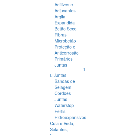
Aditivos e
Adjuvantes
Argila
Expandida
Betão Seco
Fibras
Microbetão
Proteção e
Anticorrosão
Primários
Juntas
Juntas
Bandas de
Selagem
Cordões
Juntas
Waterstop
Perfis
Hidroexpansivos
Cola e Veda,
Selantes,