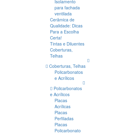
Isolamento
para fachada
ventilada
Cerâmica de
Qualidade: Dicas
Para a Escolha
Certa!
Tintas e Diluentes
Coberturas,
Telhas
Coberturas, Telhas
Policarbonatos
e Acrílicos
Policarbonatos
e Acrílicos
Placas
Acrílicas
Placas
Perfiladas
Placas
Policarbonato