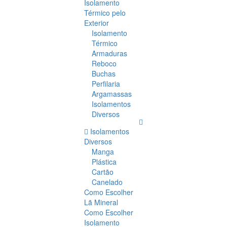
Isolamento
Térmico pelo
Exterior
Isolamento
Térmico
Armaduras
Reboco
Buchas
Perfilaria
Argamassas
Isolamentos
Diversos
Isolamentos
Diversos
Manga
Plástica
Cartão
Canelado
Como Escolher
Lã Mineral
Como Escolher
Isolamento