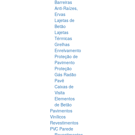
Barreiras
Anti-Raízes,
Ervas
Lajetas de
Betão
Lajetas
Térmicas
Grelhas
Enrelvamento
Proteção de
Pavimento
Proteção
Gás Radão
Pavê
Caixas de
Visita
Elementos
de Betão
Pavimentos
Vinílicos
Revestimentos
PVC Parede
Revestimentos