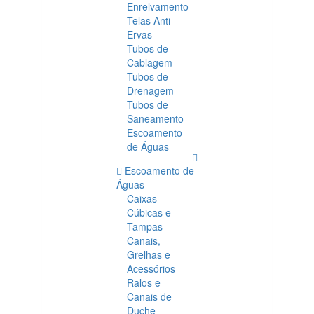
Enrelvamento
Telas Anti
Ervas
Tubos de
Cablagem
Tubos de
Drenagem
Tubos de
Saneamento
Escoamento
de Águas
Escoamento de
Águas
Caixas
Cúbicas e
Tampas
Canais,
Grelhas e
Acessórios
Ralos e
Canais de
Duche