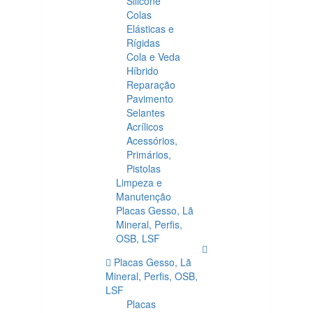
Silicone
Colas
Elásticas e
Rígidas
Cola e Veda
Híbrido
Reparação
Pavimento
Selantes
Acrílicos
Acessórios,
Primários,
Pistolas
Limpeza e
Manutenção
Placas Gesso, Lã
Mineral, Perfis,
OSB, LSF
Placas Gesso, Lã
Mineral, Perfis, OSB,
LSF
Placas