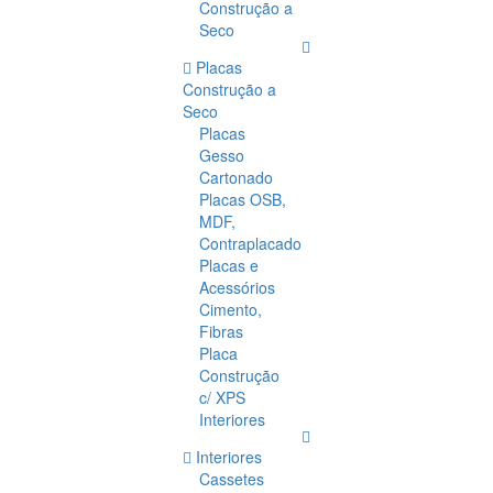
Construção a
Seco
Placas
Construção a
Seco
Placas
Gesso
Cartonado
Placas OSB,
MDF,
Contraplacado
Placas e
Acessórios
Cimento,
Fibras
Placa
Construção
c/ XPS
Interiores
Interiores
Cassetes