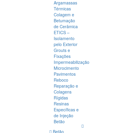
Argamassas
Térmicas
Colagem e
Betumação
de Cerâmica
ETICS –
Isolamento
pelo Exterior
Grouts e
Fixações
Impermeabilização
Microcimento
Pavimentos
Reboco
Reparação e
Colagens
Rígidas
Resinas
Específicas e
de Injeção
Betão
Betão