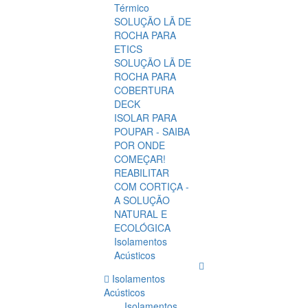
Térmico
SOLUÇÃO LÃ DE
ROCHA PARA
ETICS
SOLUÇÃO LÃ DE
ROCHA PARA
COBERTURA
DECK
ISOLAR PARA
POUPAR - SAIBA
POR ONDE
COMEÇAR!
REABILITAR
COM CORTIÇA -
A SOLUÇÃO
NATURAL E
ECOLÓGICA
Isolamentos
Acústicos
Isolamentos
Acústicos
Isolamentos