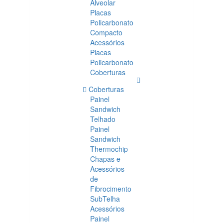
Alveolar
Placas
Policarbonato
Compacto
Acessórios
Placas
Policarbonato
Coberturas
Coberturas
Painel
Sandwich
Telhado
Painel
Sandwich
Thermochip
Chapas e
Acessórios
de
Fibrocimento
SubTelha
Acessórios
Painel