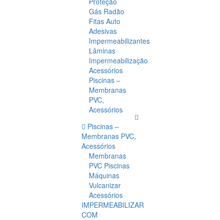
Proteção
Gás Radão
Fitas Auto
Adesivas
Impermeabilizantes
Lâminas
Impermeabilização
Acessórios
Piscinas –
Membranas
PVC,
Acessórios
Piscinas –
Membranas PVC,
Acessórios
Membranas
PVC Piscinas
Máquinas
Vulcanizar
Acessórios
IMPERMEABILIZAR
COM