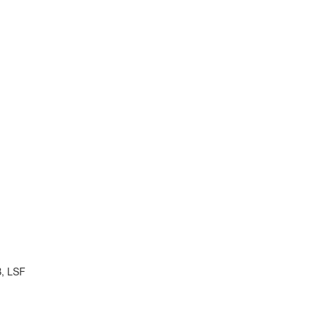
B, LSF