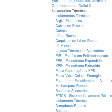
Ferramentas, Depósitos, Jardim
Oportunidades - Outlet
Isolamentos Térmicos
Isolamentos Térmicos
Argila Expandida
Caixas de Estores
Cortiça
Lã de Rocha
Coquilhas de Lã de Rocha
Lã Mineral
Lajetas Térmicas e Acessórios
PIR - Painéis em Poliisocianurato
EPS - Poliestireno Expandido
XPS - Poliestireno Extrudido
Placa Construção c/ XPS
Placa Vidro Celular Foamglas
Espuma de Polietileno com Alumíni
Malhas para Reboco
Buchas e Acessórios
ETICS - Sistema Isolamento Térmico
Isolamento Térmico
Armaduras Reboco
Buchas