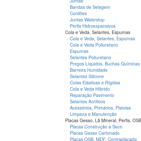
Juntas
Bandas de Selagem
Cordões
Juntas Waterstop
Perfis Hidroexpansivos
Cola e Veda, Selantes, Espumas
Cola e Veda, Selantes, Espumas
Cola e Veda Poliuretano
Espumas
Selantes Poliuretano
Pregos Líquidos, Buchas Químicas
Barreira Humidade
Selantes Silicone
Colas Elásticas e Rígidas
Cola e Veda Híbrido
Reparação Pavimento
Selantes Acrílicos
Acessórios, Primários, Pistolas
Limpeza e Manutenção
Placas Gesso, Lã Mineral, Perfis, OS
Placas Construção a Seco
Placas Gesso Cartonado
Placas OSB, MDF, Contraplacado