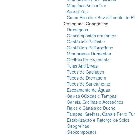
Máquinas Vulcanizar
Acessórios
Como Escolher Revestimento de Pi
Drenagens, Geogrelhas
Drenagens
Geocompostos drenantes
Geotêxteis Poliéster
Geotêxteis Polipropileno
Membranas Drenantes
Grelhas Enrelvamento
Telas Anti Ervas
Tubos de Cablagem
Tubos de Drenagem
Tubos de Saneamento
Escoamento de Águas
Caixas Cúbicas e Tampas
Canais, Grelhas e Acessórios
Ralos e Canais de Duche
Tampas, Grelhas, Canais Ferro Fu
Estabilização e Reforço de Solos
Geogrelhas
Geocompósitos