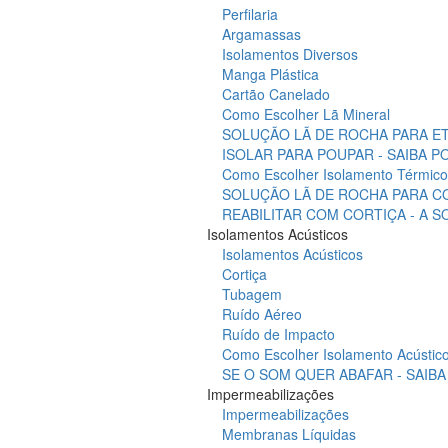
Perfilaria
Argamassas
Isolamentos Diversos
Manga Plástica
Cartão Canelado
Como Escolher Lã Mineral
SOLUÇÃO LÃ DE ROCHA PARA ET
ISOLAR PARA POUPAR - SAIBA 
Como Escolher Isolamento Térmico
SOLUÇÃO LÃ DE ROCHA PARA C
REABILITAR COM CORTIÇA - A 
Isolamentos Acústicos
Isolamentos Acústicos
Cortiça
Tubagem
Ruído Aéreo
Ruído de Impacto
Como Escolher Isolamento Acústic
SE O SOM QUER ABAFAR - SAIB
Impermeabilizações
Impermeabilizações
Membranas Líquidas