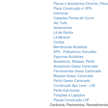
Placas e Acessórios Cimento, Fibra
Placa Construção c/ XPS
Interiores
Cassetes Portas de Correr
Ver Tudo
Isolamentos
Lã de Rocha
Lã Mineral
Cortiça
Membranas Acústicas
XPS - Poliestireno Extrudido
Espumas Acústicas
Acessórios, Massas, Perfis
Acessórios Gesso Cartonado
Ferramentas Gesso Cartonado
Massas Gesso Cartonado
Perfis Gesso Cartonado
Construção Aço Leve - LSF
Perfis Estruturais
Fixações e Ligações
Placas Construção LSF
Cerâmica, Pavimentos, Revestimento