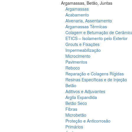
Argamassas, Betão, Juntas
Argamassas
Acabamento
Alvenaria, Assentamento
Argamassas Térmicas
Colagem e Betumação de Cerâmic
ETICS – Isolamento pelo Exterior
Grouts e Fixações
Impermeabilização
Microcimento
Pavimentos
Reboco
Reparação e Colagens Rígidas
Resinas Específicas e de Injeção
Betão
Aditivos e Adjuvantes
Argila Expandida
Betão Seco
Fibras
Microbetão
Proteção e Anticorrosão
Primários