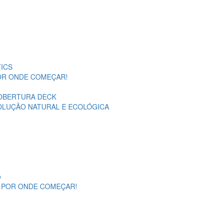
ICS
POR ONDE COMEÇAR!
OBERTURA DECK
SOLUÇÃO NATURAL E ECOLÓGICA
o
A POR ONDE COMEÇAR!