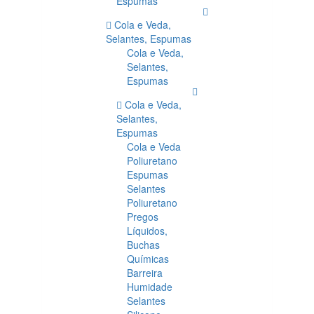
Espumas
Cola e Veda,
Selantes, Espumas
Cola e Veda,
Selantes,
Espumas
Cola e Veda,
Selantes,
Espumas
Cola e Veda
Poliuretano
Espumas
Selantes
Poliuretano
Pregos
Líquidos,
Buchas
Químicas
Barreira
Humidade
Selantes