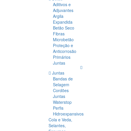
Aditivos e
Adjuvantes
Argila
Expandida
Betão Seco
Fibras
Microbetão
Proteção e
Anticorrosão
Primários
Juntas
Juntas
Bandas de
Selagem
Cordões
Juntas
Waterstop
Perfis
Hidroexpansivos
Cola e Veda,
Selantes,