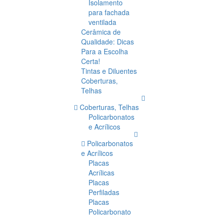
Isolamento
para fachada
ventilada
Cerâmica de
Qualidade: Dicas
Para a Escolha
Certa!
Tintas e Diluentes
Coberturas,
Telhas
Coberturas, Telhas
Policarbonatos
e Acrílicos
Policarbonatos
e Acrílicos
Placas
Acrílicas
Placas
Perfiladas
Placas
Policarbonato