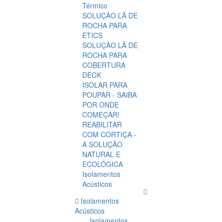
Térmico
SOLUÇÃO LÃ DE
ROCHA PARA
ETICS
SOLUÇÃO LÃ DE
ROCHA PARA
COBERTURA
DECK
ISOLAR PARA
POUPAR - SAIBA
POR ONDE
COMEÇAR!
REABILITAR
COM CORTIÇA -
A SOLUÇÃO
NATURAL E
ECOLÓGICA
Isolamentos
Acústicos
Isolamentos
Acústicos
Isolamentos