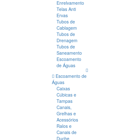
Enrelvamento
Telas Anti
Ervas
Tubos de
Cablagem
Tubos de
Drenagem
Tubos de
Saneamento
Escoamento
de Águas
Escoamento de
Águas
Caixas
Cúbicas e
Tampas
Canais,
Grelhas e
Acessórios
Ralos e
Canais de
Duche