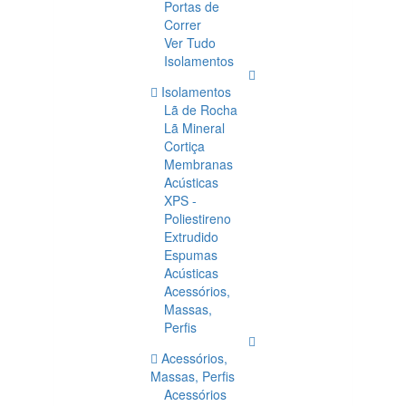
Portas de
Correr
Ver Tudo
Isolamentos
Isolamentos
Lã de Rocha
Lã Mineral
Cortiça
Membranas
Acústicas
XPS -
Poliestireno
Extrudido
Espumas
Acústicas
Acessórios,
Massas,
Perfis
Acessórios,
Massas, Perfis
Acessórios