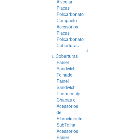
Alveolar
Placas
Policarbonato
Compacto
Acessórios
Placas
Policarbonato
Coberturas
Coberturas
Painel
Sandwich
Telhado
Painel
Sandwich
Thermochip
Chapas e
Acessórios
de
Fibrocimento
SubTelha
Acessórios
Painel