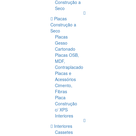
Construção a
Seco
Placas
Construção a
Seco
Placas
Gesso
Cartonado
Placas OSB,
MDF,
Contraplacado
Placas e
Acessórios
Cimento,
Fibras
Placa
Construção
c/ XPS
Interiores
Interiores
Cassetes