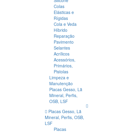
Silicone
Colas
Elásticas e
Rígidas
Cola e Veda
Híbrido
Reparação
Pavimento
Selantes
Acrílicos
Acessórios,
Primários,
Pistolas
Limpeza e
Manutenção
Placas Gesso, Lã
Mineral, Perfis,
OSB, LSF
Placas Gesso, Lã
Mineral, Perfis, OSB,
LSF
Placas