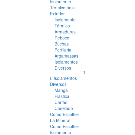
Isolamento
Térmico pelo
Exterior
Isolamento
Térmico
Armaduras
Reboco
Buchas
Perfilaria
Argamassas
Isolamentos
Diversos
Isolamentos
Diversos
Manga
Plástica
Cartão
Canelado
Como Escolher
Lã Mineral
Como Escolher
Isolamento