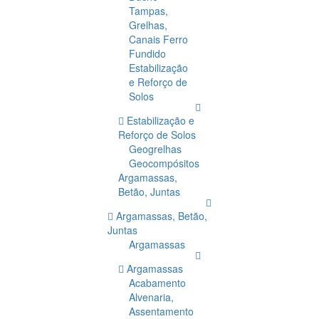
Tampas,
Grelhas,
Canais Ferro
Fundido
Estabilização
e Reforço de
Solos
Estabilização e
Reforço de Solos
Geogrelhas
Geocompósitos
Argamassas,
Betão, Juntas
Argamassas, Betão,
Juntas
Argamassas
Argamassas
Acabamento
Alvenaria,
Assentamento