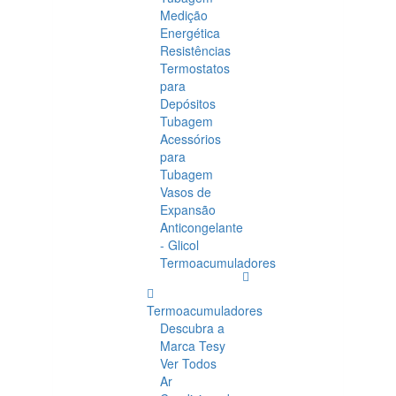
Medição
Energética
Resistências
Termostatos
para
Depósitos
Tubagem
Acessórios
para
Tubagem
Vasos de
Expansão
Anticongelante
- Glicol
Termoacumuladores
Termoacumuladores
Descubra a
Marca Tesy
Ver Todos
Ar