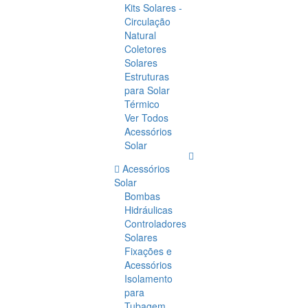
Kits Solares -
Circulação
Natural
Coletores
Solares
Estruturas
para Solar
Térmico
Ver Todos
Acessórios
Solar
Acessórios
Solar
Bombas
Hidráulicas
Controladores
Solares
Fixações e
Acessórios
Isolamento
para
Tubagem