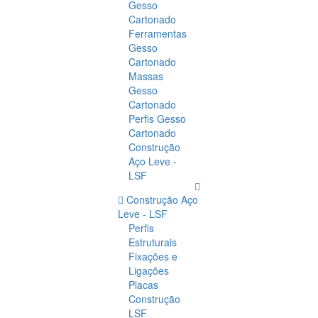
Gesso
Cartonado
Ferramentas
Gesso
Cartonado
Massas
Gesso
Cartonado
Perfis Gesso
Cartonado
Construção
Aço Leve -
LSF
Construção Aço
Leve - LSF
Perfis
Estruturais
Fixações e
Ligações
Placas
Construção
LSF