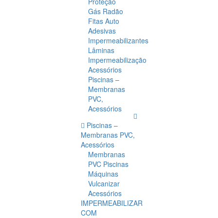
Proteção
Gás Radão
Fitas Auto
Adesivas
Impermeabilizantes
Lâminas
Impermeabilização
Acessórios
Piscinas –
Membranas
PVC,
Acessórios
Piscinas –
Membranas PVC,
Acessórios
Membranas
PVC Piscinas
Máquinas
Vulcanizar
Acessórios
IMPERMEABILIZAR
COM