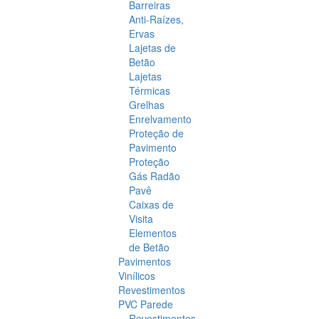
Barreiras
Anti-Raízes,
Ervas
Lajetas de
Betão
Lajetas
Térmicas
Grelhas
Enrelvamento
Proteção de
Pavimento
Proteção
Gás Radão
Pavê
Caixas de
Visita
Elementos
de Betão
Pavimentos
Vinílicos
Revestimentos
PVC Parede
Revestimentos