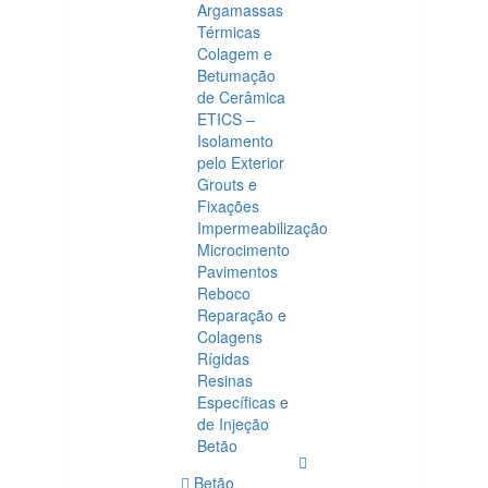
Argamassas
Térmicas
Colagem e
Betumação
de Cerâmica
ETICS –
Isolamento
pelo Exterior
Grouts e
Fixações
Impermeabilização
Microcimento
Pavimentos
Reboco
Reparação e
Colagens
Rígidas
Resinas
Específicas e
de Injeção
Betão
Betão