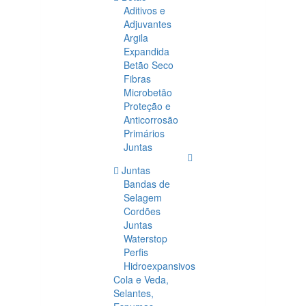
Aditivos e
Adjuvantes
Argila
Expandida
Betão Seco
Fibras
Microbetão
Proteção e
Anticorrosão
Primários
Juntas
Juntas
Bandas de
Selagem
Cordões
Juntas
Waterstop
Perfis
Hidroexpansivos
Cola e Veda,
Selantes,