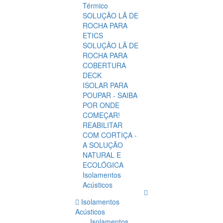
Térmico
SOLUÇÃO LÃ DE
ROCHA PARA
ETICS
SOLUÇÃO LÃ DE
ROCHA PARA
COBERTURA
DECK
ISOLAR PARA
POUPAR - SAIBA
POR ONDE
COMEÇAR!
REABILITAR
COM CORTIÇA -
A SOLUÇÃO
NATURAL E
ECOLÓGICA
Isolamentos
Acústicos
Isolamentos
Acústicos
Isolamentos