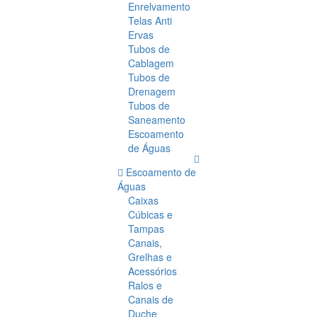
Enrelvamento
Telas Anti
Ervas
Tubos de
Cablagem
Tubos de
Drenagem
Tubos de
Saneamento
Escoamento
de Águas
Escoamento de
Águas
Caixas
Cúbicas e
Tampas
Canais,
Grelhas e
Acessórios
Ralos e
Canais de
Duche