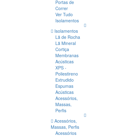
Portas de
Correr
Ver Tudo
Isolamentos
Isolamentos
Lã de Rocha
Lã Mineral
Cortiça
Membranas
Acústicas
XPS -
Poliestireno
Extrudido
Espumas
Acústicas
Acessórios,
Massas,
Perfis
Acessórios,
Massas, Perfis
Acessórios