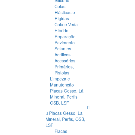
Silicone
Colas
Elásticas e
Rígidas
Cola e Veda
Híbrido
Reparação
Pavimento
Selantes
Acrílicos
Acessórios,
Primários,
Pistolas
Limpeza e
Manutenção
Placas Gesso, Lã
Mineral, Perfis,
OSB, LSF
Placas Gesso, Lã
Mineral, Perfis, OSB,
LSF
Placas