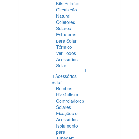
Kits Solares -
Circulação
Natural
Coletores
Solares
Estruturas
para Solar
Térmico
Ver Todos
Acessórios
Solar
Acessórios
Solar
Bombas
Hidráulicas
Controladores
Solares
Fixações e
Acessórios
Isolamento
para
Tubagem