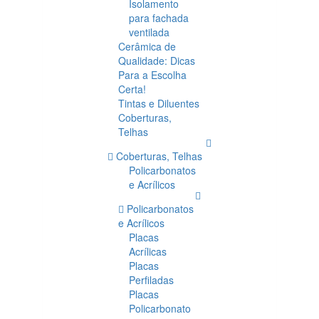
Isolamento
para fachada
ventilada
Cerâmica de
Qualidade: Dicas
Para a Escolha
Certa!
Tintas e Diluentes
Coberturas,
Telhas
Coberturas, Telhas
Policarbonatos
e Acrílicos
Policarbonatos
e Acrílicos
Placas
Acrílicas
Placas
Perfiladas
Placas
Policarbonato