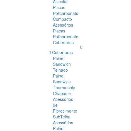
Alveolar
Placas
Policarbonato
Compacto
Acessórios
Placas
Policarbonato
Coberturas
Coberturas
Painel
Sandwich
Telhado
Painel
Sandwich
Thermochip
Chapas e
Acessórios
de
Fibrocimento
SubTelha
Acessórios
Painel