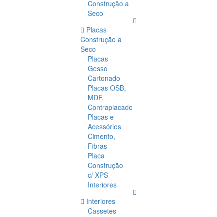
Construção a
Seco
Placas
Construção a
Seco
Placas
Gesso
Cartonado
Placas OSB,
MDF,
Contraplacado
Placas e
Acessórios
Cimento,
Fibras
Placa
Construção
c/ XPS
Interiores
Interiores
Cassetes