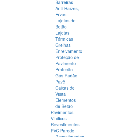
Barreiras
Anti-Raízes,
Ervas
Lajetas de
Betão
Lajetas
Térmicas
Grelhas
Enrelvamento
Proteção de
Pavimento
Proteção
Gás Radão
Pavê
Caixas de
Visita
Elementos
de Betão
Pavimentos
Vinílicos
Revestimentos
PVC Parede
Revestimentos