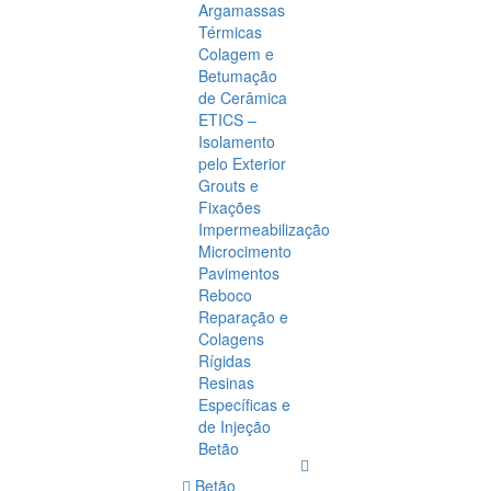
Argamassas
Térmicas
Colagem e
Betumação
de Cerâmica
ETICS –
Isolamento
pelo Exterior
Grouts e
Fixações
Impermeabilização
Microcimento
Pavimentos
Reboco
Reparação e
Colagens
Rígidas
Resinas
Específicas e
de Injeção
Betão
Betão