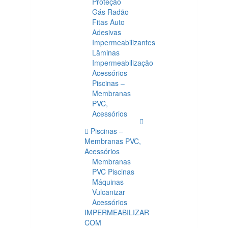
Proteção
Gás Radão
Fitas Auto
Adesivas
Impermeabilizantes
Lâminas
Impermeabilização
Acessórios
Piscinas –
Membranas
PVC,
Acessórios
Piscinas –
Membranas PVC,
Acessórios
Membranas
PVC Piscinas
Máquinas
Vulcanizar
Acessórios
IMPERMEABILIZAR
COM