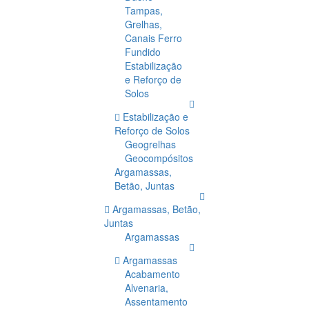
Tampas,
Grelhas,
Canais Ferro
Fundido
Estabilização
e Reforço de
Solos
Estabilização e
Reforço de Solos
Geogrelhas
Geocompósitos
Argamassas,
Betão, Juntas
Argamassas, Betão,
Juntas
Argamassas
Argamassas
Acabamento
Alvenaria,
Assentamento