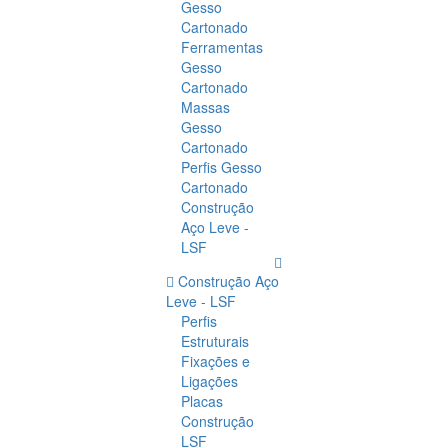
Gesso
Cartonado
Ferramentas
Gesso
Cartonado
Massas
Gesso
Cartonado
Perfis Gesso
Cartonado
Construção
Aço Leve -
LSF
Construção Aço
Leve - LSF
Perfis
Estruturais
Fixações e
Ligações
Placas
Construção
LSF