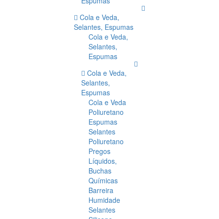
Espumas
Cola e Veda,
Selantes, Espumas
Cola e Veda,
Selantes,
Espumas
Cola e Veda,
Selantes,
Espumas
Cola e Veda
Poliuretano
Espumas
Selantes
Poliuretano
Pregos
Líquidos,
Buchas
Químicas
Barreira
Humidade
Selantes