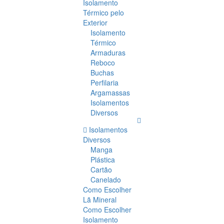
Isolamento
Térmico pelo
Exterior
Isolamento
Térmico
Armaduras
Reboco
Buchas
Perfilaria
Argamassas
Isolamentos
Diversos
Isolamentos
Diversos
Manga
Plástica
Cartão
Canelado
Como Escolher
Lã Mineral
Como Escolher
Isolamento