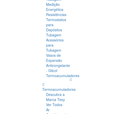
Medição
Energética
Resistências
Termostatos
para
Depósitos
Tubagem
Acessórios
para
Tubagem
Vasos de
Expansão
Anticongelante
- Glicol
Termoacumuladores
Termoacumuladores
Descubra a
Marca Tesy
Ver Todos
Ar