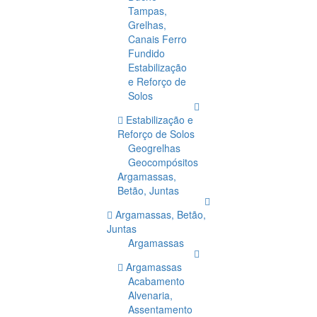
Tampas,
Grelhas,
Canais Ferro
Fundido
Estabilização
e Reforço de
Solos
Estabilização e
Reforço de Solos
Geogrelhas
Geocompósitos
Argamassas,
Betão, Juntas
Argamassas, Betão,
Juntas
Argamassas
Argamassas
Acabamento
Alvenaria,
Assentamento