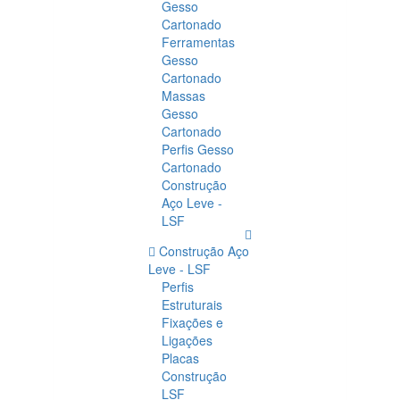
Gesso
Cartonado
Ferramentas
Gesso
Cartonado
Massas
Gesso
Cartonado
Perfis Gesso
Cartonado
Construção
Aço Leve -
LSF
Construção Aço
Leve - LSF
Perfis
Estruturais
Fixações e
Ligações
Placas
Construção
LSF