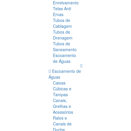
Enrelvamento
Telas Anti
Ervas
Tubos de
Cablagem
Tubos de
Drenagem
Tubos de
Saneamento
Escoamento
de Águas
Escoamento de
Águas
Caixas
Cúbicas e
Tampas
Canais,
Grelhas e
Acessórios
Ralos e
Canais de
Duche