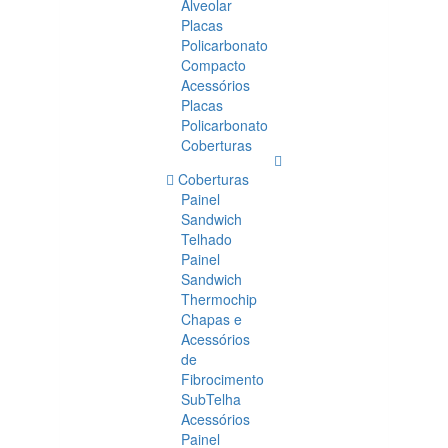
Alveolar
Placas
Policarbonato
Compacto
Acessórios
Placas
Policarbonato
Coberturas
Coberturas
Painel
Sandwich
Telhado
Painel
Sandwich
Thermochip
Chapas e
Acessórios
de
Fibrocimento
SubTelha
Acessórios
Painel