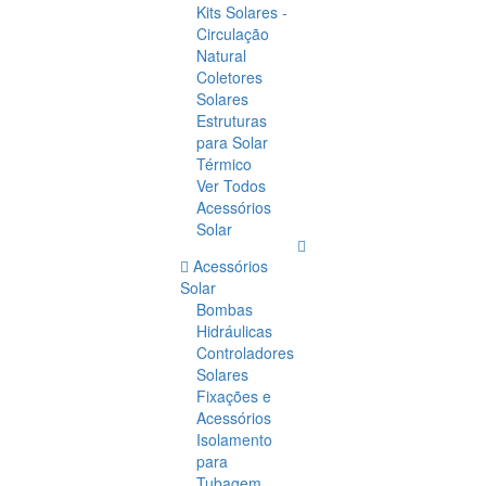
Kits Solares -
Circulação
Natural
Coletores
Solares
Estruturas
para Solar
Térmico
Ver Todos
Acessórios
Solar
Acessórios
Solar
Bombas
Hidráulicas
Controladores
Solares
Fixações e
Acessórios
Isolamento
para
Tubagem