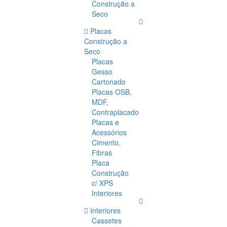
Construção a
Seco
Placas
Construção a
Seco
Placas
Gesso
Cartonado
Placas OSB,
MDF,
Contraplacado
Placas e
Acessórios
Cimento,
Fibras
Placa
Construção
c/ XPS
Interiores
Interiores
Cassetes