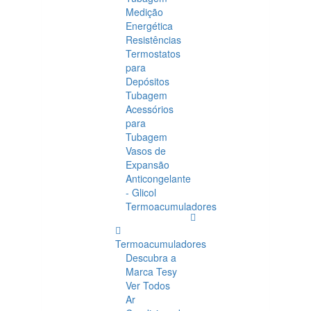
Medição
Energética
Resistências
Termostatos
para
Depósitos
Tubagem
Acessórios
para
Tubagem
Vasos de
Expansão
Anticongelante
- Glicol
Termoacumuladores
Termoacumuladores
Descubra a
Marca Tesy
Ver Todos
Ar