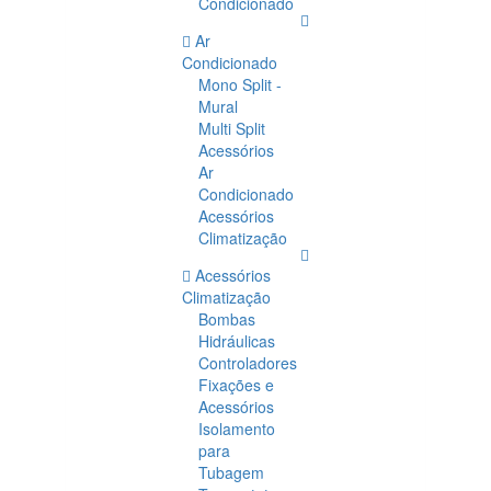
Condicionado
Ar
Condicionado
Mono Split -
Mural
Multi Split
Acessórios
Ar
Condicionado
Acessórios
Climatização
Acessórios
Climatização
Bombas
Hidráulicas
Controladores
Fixações e
Acessórios
Isolamento
para
Tubagem