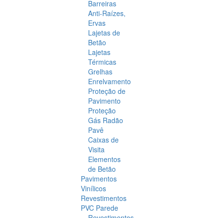
Barreiras
Anti-Raízes,
Ervas
Lajetas de
Betão
Lajetas
Térmicas
Grelhas
Enrelvamento
Proteção de
Pavimento
Proteção
Gás Radão
Pavê
Caixas de
Visita
Elementos
de Betão
Pavimentos
Vinílicos
Revestimentos
PVC Parede
Revestimentos