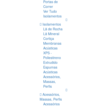
Portas de
Correr
Ver Tudo
Isolamentos
Isolamentos
Lã de Rocha
Lã Mineral
Cortiça
Membranas
Acústicas
XPS -
Poliestireno
Extrudido
Espumas
Acústicas
Acessórios,
Massas,
Perfis
Acessórios,
Massas, Perfis
Acessórios