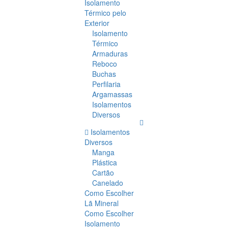
Isolamento
Térmico pelo
Exterior
Isolamento
Térmico
Armaduras
Reboco
Buchas
Perfilaria
Argamassas
Isolamentos
Diversos
Isolamentos
Diversos
Manga
Plástica
Cartão
Canelado
Como Escolher
Lã Mineral
Como Escolher
Isolamento