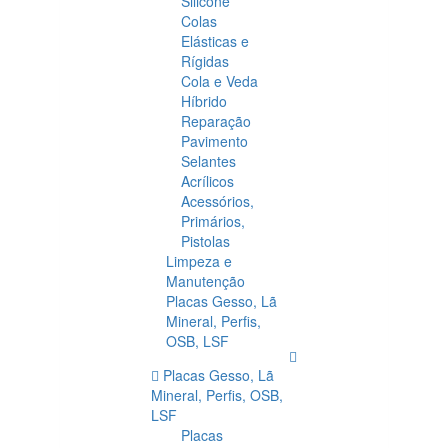
Silicone
Colas
Elásticas e
Rígidas
Cola e Veda
Híbrido
Reparação
Pavimento
Selantes
Acrílicos
Acessórios,
Primários,
Pistolas
Limpeza e
Manutenção
Placas Gesso, Lã
Mineral, Perfis,
OSB, LSF
Placas Gesso, Lã
Mineral, Perfis, OSB,
LSF
Placas