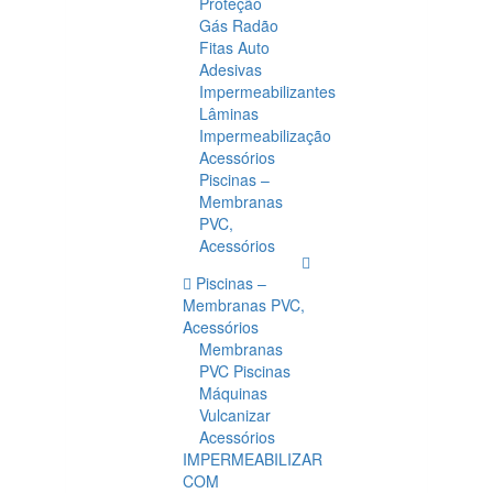
Proteção
Gás Radão
Fitas Auto
Adesivas
Impermeabilizantes
Lâminas
Impermeabilização
Acessórios
Piscinas –
Membranas
PVC,
Acessórios
Piscinas –
Membranas PVC,
Acessórios
Membranas
PVC Piscinas
Máquinas
Vulcanizar
Acessórios
IMPERMEABILIZAR
COM