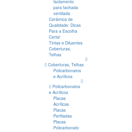
Isolamento
para fachada
ventilada
Cerâmica de
Qualidade: Dicas
Para a Escolha
Certa!
Tintas e Diluentes
Coberturas,
Telhas
Coberturas, Telhas
Policarbonatos
e Acrílicos
Policarbonatos
e Acrílicos
Placas
Acrílicas
Placas
Perfiladas
Placas
Policarbonato