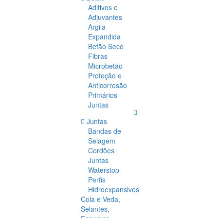
Aditivos e
Adjuvantes
Argila
Expandida
Betão Seco
Fibras
Microbetão
Proteção e
Anticorrosão
Primários
Juntas
Juntas
Bandas de
Selagem
Cordões
Juntas
Waterstop
Perfis
Hidroexpansivos
Cola e Veda,
Selantes,