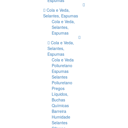
Espumas
Cola e Veda,
Selantes, Espumas
Cola e Veda,
Selantes,
Espumas
Cola e Veda,
Selantes,
Espumas
Cola e Veda
Poliuretano
Espumas
Selantes
Poliuretano
Pregos
Líquidos,
Buchas
Químicas
Barreira
Humidade
Selantes