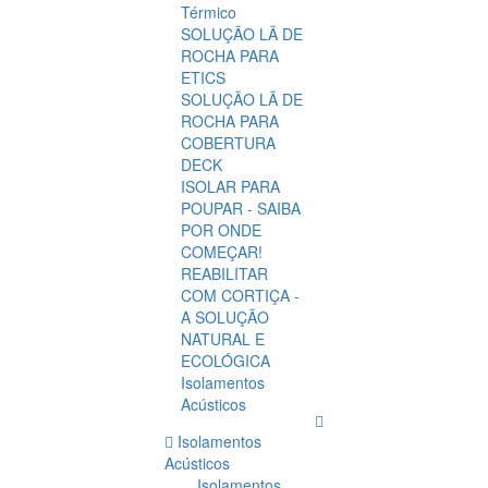
Térmico
SOLUÇÃO LÃ DE
ROCHA PARA
ETICS
SOLUÇÃO LÃ DE
ROCHA PARA
COBERTURA
DECK
ISOLAR PARA
POUPAR - SAIBA
POR ONDE
COMEÇAR!
REABILITAR
COM CORTIÇA -
A SOLUÇÃO
NATURAL E
ECOLÓGICA
Isolamentos
Acústicos
Isolamentos
Acústicos
Isolamentos