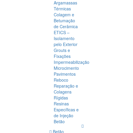
Argamassas
Térmicas
Colagem e
Betumação
de Cerâmica
ETICS –
Isolamento
pelo Exterior
Grouts e
Fixações
Impermeabilização
Microcimento
Pavimentos
Reboco
Reparação e
Colagens
Rígidas
Resinas
Específicas e
de Injeção
Betão
Betão