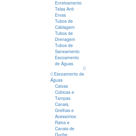
Enrelvamento
Telas Anti
Ervas
Tubos de
Cablagem
Tubos de
Drenagem
Tubos de
Saneamento
Escoamento
de Águas
Escoamento de
Águas
Caixas
Cúbicas e
Tampas
Canais,
Grelhas e
Acessórios
Ralos e
Canais de
Duche