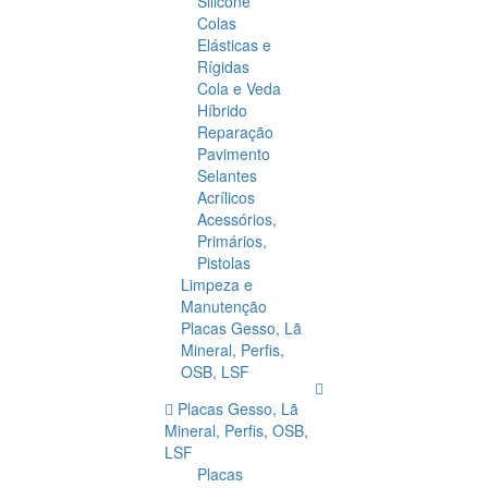
Silicone
Colas
Elásticas e
Rígidas
Cola e Veda
Híbrido
Reparação
Pavimento
Selantes
Acrílicos
Acessórios,
Primários,
Pistolas
Limpeza e
Manutenção
Placas Gesso, Lã
Mineral, Perfis,
OSB, LSF
Placas Gesso, Lã
Mineral, Perfis, OSB,
LSF
Placas