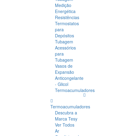
Medição
Energética
Resistências
Termostatos
para
Depósitos
Tubagem
Acessórios
para
Tubagem
Vasos de
Expansão
Anticongelante
- Glicol
Termoacumuladores
Termoacumuladores
Descubra a
Marca Tesy
Ver Todos
Ar