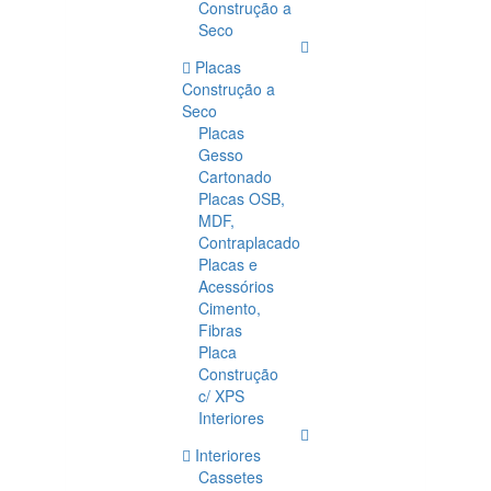
Construção a
Seco
Placas
Construção a
Seco
Placas
Gesso
Cartonado
Placas OSB,
MDF,
Contraplacado
Placas e
Acessórios
Cimento,
Fibras
Placa
Construção
c/ XPS
Interiores
Interiores
Cassetes