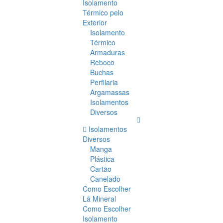
Isolamento
Térmico pelo
Exterior
Isolamento
Térmico
Armaduras
Reboco
Buchas
Perfilaria
Argamassas
Isolamentos
Diversos
Isolamentos
Diversos
Manga
Plástica
Cartão
Canelado
Como Escolher
Lã Mineral
Como Escolher
Isolamento