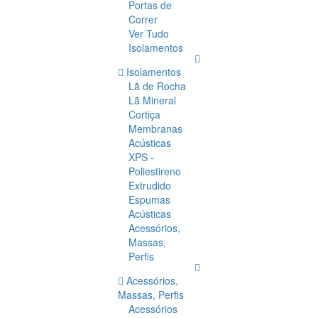
Portas de
Correr
Ver Tudo
Isolamentos
Isolamentos
Lã de Rocha
Lã Mineral
Cortiça
Membranas
Acústicas
XPS -
Poliestireno
Extrudido
Espumas
Acústicas
Acessórios,
Massas,
Perfis
Acessórios,
Massas, Perfis
Acessórios