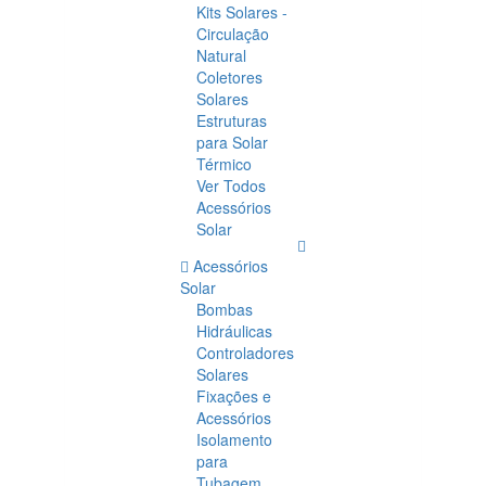
Kits Solares -
Circulação
Natural
Coletores
Solares
Estruturas
para Solar
Térmico
Ver Todos
Acessórios
Solar
Acessórios
Solar
Bombas
Hidráulicas
Controladores
Solares
Fixações e
Acessórios
Isolamento
para
Tubagem