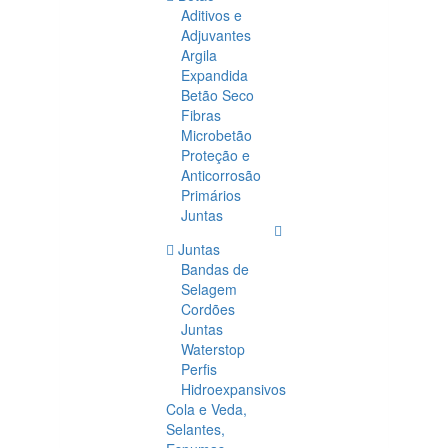
Aditivos e
Adjuvantes
Argila
Expandida
Betão Seco
Fibras
Microbetão
Proteção e
Anticorrosão
Primários
Juntas
Juntas
Bandas de
Selagem
Cordões
Juntas
Waterstop
Perfis
Hidroexpansivos
Cola e Veda,
Selantes,