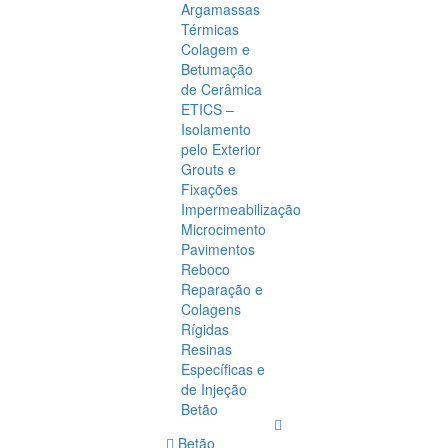
Argamassas
Térmicas
Colagem e
Betumação
de Cerâmica
ETICS –
Isolamento
pelo Exterior
Grouts e
Fixações
Impermeabilização
Microcimento
Pavimentos
Reboco
Reparação e
Colagens
Rígidas
Resinas
Específicas e
de Injeção
Betão
Betão