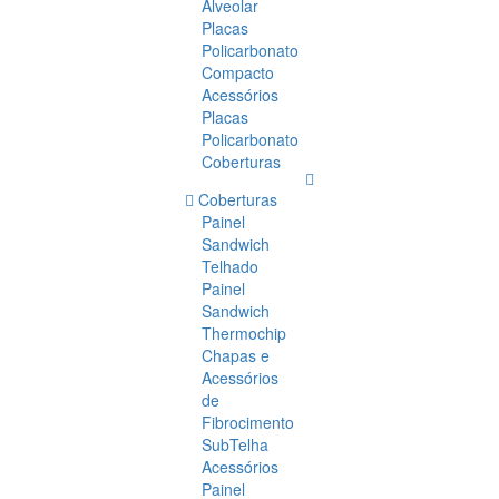
Alveolar
Placas
Policarbonato
Compacto
Acessórios
Placas
Policarbonato
Coberturas
Coberturas
Painel
Sandwich
Telhado
Painel
Sandwich
Thermochip
Chapas e
Acessórios
de
Fibrocimento
SubTelha
Acessórios
Painel