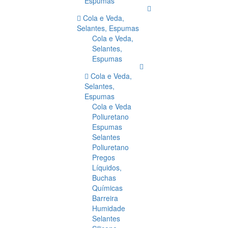
Espumas
Cola e Veda,
Selantes, Espumas
Cola e Veda,
Selantes,
Espumas
Cola e Veda,
Selantes,
Espumas
Cola e Veda
Poliuretano
Espumas
Selantes
Poliuretano
Pregos
Líquidos,
Buchas
Químicas
Barreira
Humidade
Selantes