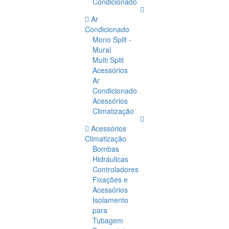
Condicionado
Ar
Condicionado
Mono Split -
Mural
Multi Split
Acessórios
Ar
Condicionado
Acessórios
Climatização
Acessórios
Climatização
Bombas
Hidráulicas
Controladores
Fixações e
Acessórios
Isolamento
para
Tubagem