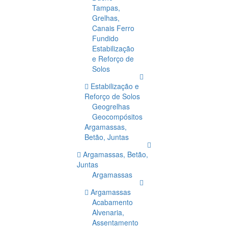
Tampas,
Grelhas,
Canais Ferro
Fundido
Estabilização
e Reforço de
Solos
Estabilização e
Reforço de Solos
Geogrelhas
Geocompósitos
Argamassas,
Betão, Juntas
Argamassas, Betão,
Juntas
Argamassas
Argamassas
Acabamento
Alvenaria,
Assentamento