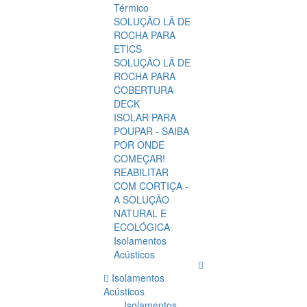
Térmico
SOLUÇÃO LÃ DE
ROCHA PARA
ETICS
SOLUÇÃO LÃ DE
ROCHA PARA
COBERTURA
DECK
ISOLAR PARA
POUPAR - SAIBA
POR ONDE
COMEÇAR!
REABILITAR
COM CORTIÇA -
A SOLUÇÃO
NATURAL E
ECOLÓGICA
Isolamentos
Acústicos
Isolamentos
Acústicos
Isolamentos