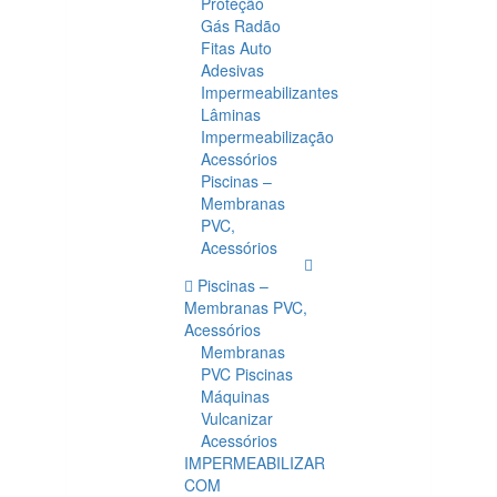
Proteção
Gás Radão
Fitas Auto
Adesivas
Impermeabilizantes
Lâminas
Impermeabilização
Acessórios
Piscinas –
Membranas
PVC,
Acessórios
Piscinas –
Membranas PVC,
Acessórios
Membranas
PVC Piscinas
Máquinas
Vulcanizar
Acessórios
IMPERMEABILIZAR
COM