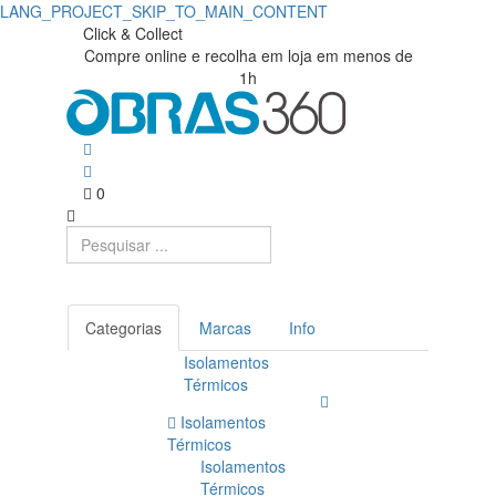
LANG_PROJECT_SKIP_TO_MAIN_CONTENT
Click & Collect
Compre online e recolha em loja em menos de
1h
0
Categorias
Marcas
Info
Isolamentos
Térmicos
Isolamentos
Térmicos
Isolamentos
Térmicos