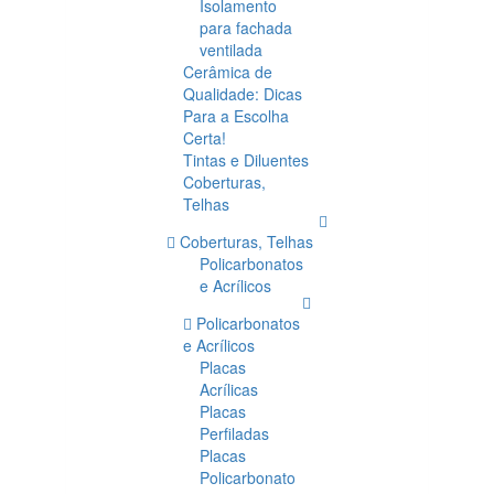
Isolamento
para fachada
ventilada
Cerâmica de
Qualidade: Dicas
Para a Escolha
Certa!
Tintas e Diluentes
Coberturas,
Telhas
Coberturas, Telhas
Policarbonatos
e Acrílicos
Policarbonatos
e Acrílicos
Placas
Acrílicas
Placas
Perfiladas
Placas
Policarbonato