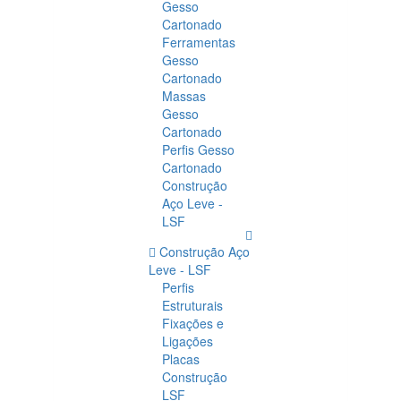
Gesso
Cartonado
Ferramentas
Gesso
Cartonado
Massas
Gesso
Cartonado
Perfis Gesso
Cartonado
Construção
Aço Leve -
LSF
Construção Aço
Leve - LSF
Perfis
Estruturais
Fixações e
Ligações
Placas
Construção
LSF