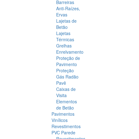
Barreiras
Anti-Raízes,
Ervas
Lajetas de
Betão
Lajetas
Térmicas
Grelhas
Enrelvamento
Proteção de
Pavimento
Proteção
Gás Radão
Pavê
Caixas de
Visita
Elementos
de Betão
Pavimentos
Vinílicos
Revestimentos
PVC Parede
Revestimentos