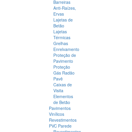
Barreiras
Anti-Raízes,
Ervas
Lajetas de
Betão
Lajetas
Térmicas
Grelhas
Enrelvamento
Proteção de
Pavimento
Proteção
Gás Radão
Pavê
Caixas de
Visita
Elementos
de Betão
Pavimentos
Vinílicos
Revestimentos
PVC Parede
Revestimentos