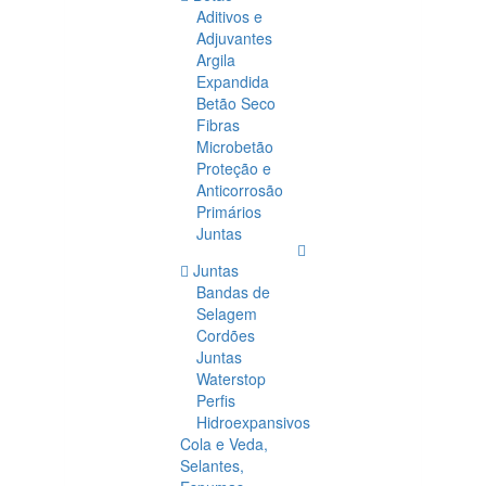
Aditivos e
Adjuvantes
Argila
Expandida
Betão Seco
Fibras
Microbetão
Proteção e
Anticorrosão
Primários
Juntas
Juntas
Bandas de
Selagem
Cordões
Juntas
Waterstop
Perfis
Hidroexpansivos
Cola e Veda,
Selantes,