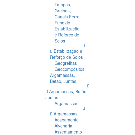
Tampas,
Grelhas,
Canais Ferro
Fundido
Estabilização
e Reforço de
Solos
Estabilização e
Reforço de Solos
Geogrelhas
Geocompósitos
Argamassas,
Betão, Juntas
Argamassas, Betão,
Juntas
Argamassas
Argamassas
Acabamento
Alvenaria,
Assentamento