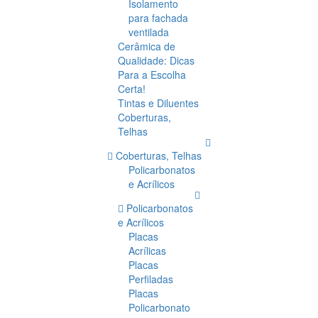
Isolamento
para fachada
ventilada
Cerâmica de
Qualidade: Dicas
Para a Escolha
Certa!
Tintas e Diluentes
Coberturas,
Telhas
Coberturas, Telhas
Policarbonatos
e Acrílicos
Policarbonatos
e Acrílicos
Placas
Acrílicas
Placas
Perfiladas
Placas
Policarbonato