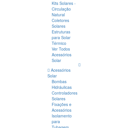
Kits Solares -
Circulação
Natural
Coletores
Solares
Estruturas
para Solar
Térmico
Ver Todos
Acessórios
Solar
Acessórios
Solar
Bombas
Hidráulicas
Controladores
Solares
Fixações e
Acessórios
Isolamento
para
Tubagem