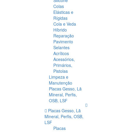
Silicone
Colas
Elásticas e
Rígidas
Cola e Veda
Híbrido
Reparação
Pavimento
Selantes
Acrílicos
Acessórios,
Primários,
Pistolas
Limpeza e
Manutenção
Placas Gesso, Lã
Mineral, Perfis,
OSB, LSF
Placas Gesso, Lã
Mineral, Perfis, OSB,
LSF
Placas