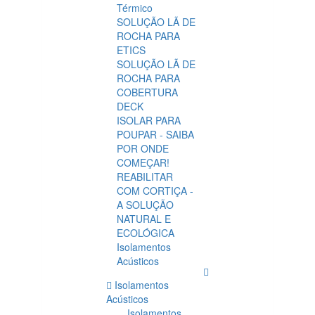
Térmico
SOLUÇÃO LÃ DE
ROCHA PARA
ETICS
SOLUÇÃO LÃ DE
ROCHA PARA
COBERTURA
DECK
ISOLAR PARA
POUPAR - SAIBA
POR ONDE
COMEÇAR!
REABILITAR
COM CORTIÇA -
A SOLUÇÃO
NATURAL E
ECOLÓGICA
Isolamentos
Acústicos
Isolamentos
Acústicos
Isolamentos