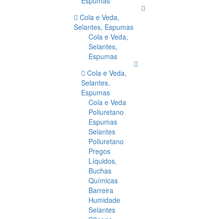
Espumas
Cola e Veda,
Selantes, Espumas
Cola e Veda,
Selantes,
Espumas
Cola e Veda,
Selantes,
Espumas
Cola e Veda
Poliuretano
Espumas
Selantes
Poliuretano
Pregos
Líquidos,
Buchas
Químicas
Barreira
Humidade
Selantes