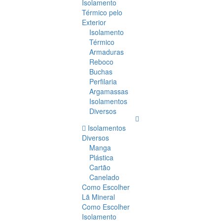
Isolamento
Térmico pelo
Exterior
Isolamento
Térmico
Armaduras
Reboco
Buchas
Perfilaria
Argamassas
Isolamentos
Diversos
Isolamentos
Diversos
Manga
Plástica
Cartão
Canelado
Como Escolher
Lã Mineral
Como Escolher
Isolamento