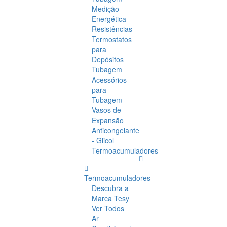
Medição
Energética
Resistências
Termostatos
para
Depósitos
Tubagem
Acessórios
para
Tubagem
Vasos de
Expansão
Anticongelante
- Glicol
Termoacumuladores
Termoacumuladores
Descubra a
Marca Tesy
Ver Todos
Ar