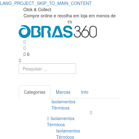
LANG_PROJECT_SKIP_TO_MAIN_CONTENT
Click & Collect
Compre online e recolha em loja em menos de
1h
0
Categorias
Marcas
Info
Isolamentos
Térmicos
Isolamentos
Térmicos
Isolamentos
Térmicos