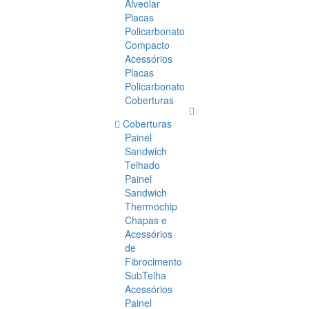
Alveolar
Placas
Policarbonato
Compacto
Acessórios
Placas
Policarbonato
Coberturas
Coberturas
Painel
Sandwich
Telhado
Painel
Sandwich
Thermochip
Chapas e
Acessórios
de
Fibrocimento
SubTelha
Acessórios
Painel