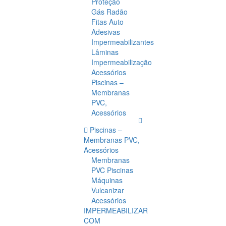
Proteção
Gás Radão
Fitas Auto
Adesivas
Impermeabilizantes
Lâminas
Impermeabilização
Acessórios
Piscinas –
Membranas
PVC,
Acessórios
Piscinas –
Membranas PVC,
Acessórios
Membranas
PVC Piscinas
Máquinas
Vulcanizar
Acessórios
IMPERMEABILIZAR
COM