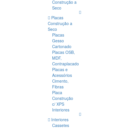
Construção a
Seco
Placas
Construção a
Seco
Placas
Gesso
Cartonado
Placas OSB,
MDF,
Contraplacado
Placas e
Acessórios
Cimento,
Fibras
Placa
Construção
c/ XPS
Interiores
Interiores
Cassetes