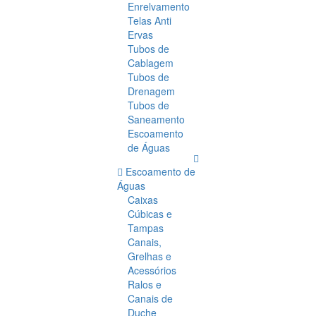
Enrelvamento
Telas Anti
Ervas
Tubos de
Cablagem
Tubos de
Drenagem
Tubos de
Saneamento
Escoamento
de Águas
Escoamento de
Águas
Caixas
Cúbicas e
Tampas
Canais,
Grelhas e
Acessórios
Ralos e
Canais de
Duche