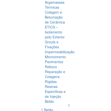
Argamassas
Térmicas
Colagem e
Betumação
de Cerâmica
ETICS –
Isolamento
pelo Exterior
Grouts e
Fixações
Impermeabilização
Microcimento
Pavimentos
Reboco
Reparação e
Colagens
Rígidas
Resinas
Específicas e
de Injeção
Betão
Betão