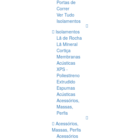
Portas de
Correr
Ver Tudo
Isolamentos
Isolamentos
Lã de Rocha
Lã Mineral
Cortiça
Membranas
Acústicas
XPS -
Poliestireno
Extrudido
Espumas
Acústicas
Acessórios,
Massas,
Perfis
Acessórios,
Massas, Perfis
Acessórios