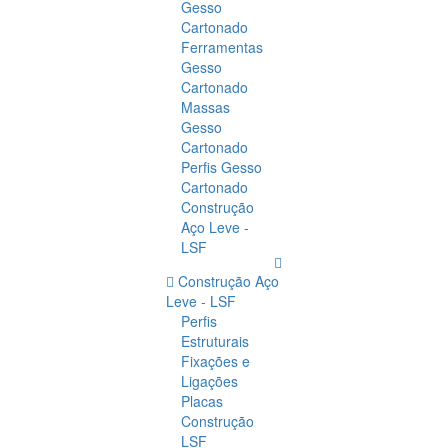
Gesso
Cartonado
Ferramentas
Gesso
Cartonado
Massas
Gesso
Cartonado
Perfis Gesso
Cartonado
Construção
Aço Leve -
LSF
Construção Aço
Leve - LSF
Perfis
Estruturais
Fixações e
Ligações
Placas
Construção
LSF