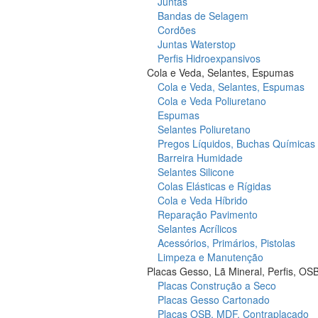
Juntas
Bandas de Selagem
Cordões
Juntas Waterstop
Perfis Hidroexpansivos
Cola e Veda, Selantes, Espumas
Cola e Veda, Selantes, Espumas
Cola e Veda Poliuretano
Espumas
Selantes Poliuretano
Pregos Líquidos, Buchas Químicas
Barreira Humidade
Selantes Silicone
Colas Elásticas e Rígidas
Cola e Veda Híbrido
Reparação Pavimento
Selantes Acrílicos
Acessórios, Primários, Pistolas
Limpeza e Manutenção
Placas Gesso, Lã Mineral, Perfis, OS
Placas Construção a Seco
Placas Gesso Cartonado
Placas OSB, MDF, Contraplacado