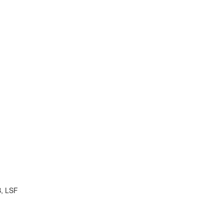
B, LSF