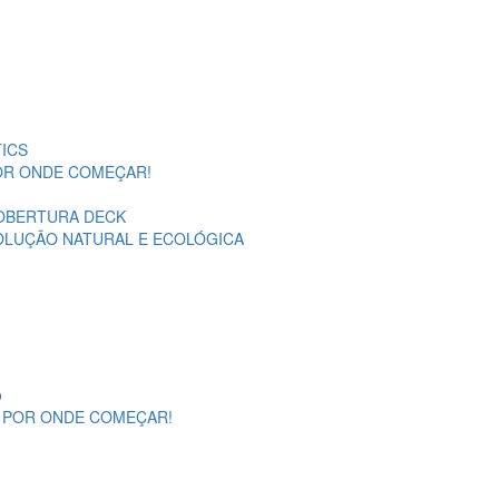
ICS
POR ONDE COMEÇAR!
OBERTURA DECK
SOLUÇÃO NATURAL E ECOLÓGICA
o
A POR ONDE COMEÇAR!