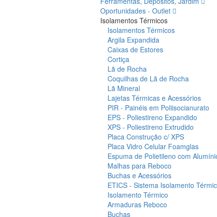
Ferramentas, Depósitos, Jardim
Oportunidades - Outlet
Isolamentos Térmicos
Isolamentos Térmicos
Argila Expandida
Caixas de Estores
Cortiça
Lã de Rocha
Coquilhas de Lã de Rocha
Lã Mineral
Lajetas Térmicas e Acessórios
PIR - Painéis em Poliisocianurato
EPS - Poliestireno Expandido
XPS - Poliestireno Extrudido
Placa Construção c/ XPS
Placa Vidro Celular Foamglas
Espuma de Polietileno com Alumíni
Malhas para Reboco
Buchas e Acessórios
ETICS - Sistema Isolamento Térmico
Isolamento Térmico
Armaduras Reboco
Buchas