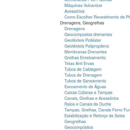
Máquinas Vulcanizar
Acessórios
Como Escolher Revestimento de Pi
Drenagens, Geogrelhas
Drenagens
Geocompostos drenantes
Geotêxteis Poliéster
Geotêxteis Polipropileno
Membranas Drenantes
Grelhas Enrelvamento
Telas Anti Ervas
Tubos de Cablagem
Tubos de Drenagem
Tubos de Saneamento
Escoamento de Águas
Caixas Cúbicas e Tampas
Canais, Grelhas e Acessórios
Ralos e Canais de Duche
Tampas, Grelhas, Canais Ferro Fu
Estabilização e Reforço de Solos
Geogrelhas
Geocompósitos