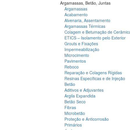
Argamassas, Betão, Juntas
Argamassas
Acabamento
Alvenaria, Assentamento
Argamassas Térmicas
Colagem e Betumação de Cerâmic
ETICS – Isolamento pelo Exterior
Grouts e Fixações
Impermeabilização
Microcimento
Pavimentos
Reboco
Reparação e Colagens Rígidas
Resinas Específicas e de Injeção
Betão
Aditivos e Adjuvantes
Argila Expandida
Betão Seco
Fibras
Microbetão
Proteção e Anticorrosão
Primários