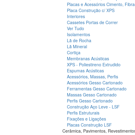
Placas e Acessórios Cimento, Fibra
Placa Construção c/ XPS
Interiores
Cassetes Portas de Correr
Ver Tudo
Isolamentos
Lã de Rocha
Lã Mineral
Cortiça
Membranas Acústicas
XPS - Poliestireno Extrudido
Espumas Acústicas
Acessórios, Massas, Perfis
Acessórios Gesso Cartonado
Ferramentas Gesso Cartonado
Massas Gesso Cartonado
Perfis Gesso Cartonado
Construção Aço Leve - LSF
Perfis Estruturais
Fixações e Ligações
Placas Construção LSF
Cerâmica, Pavimentos, Revestimento