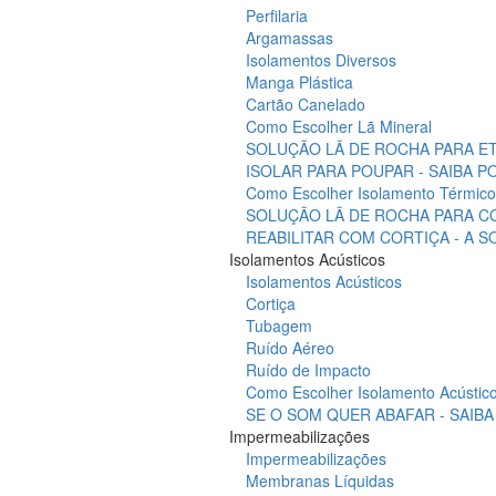
Perfilaria
Argamassas
Isolamentos Diversos
Manga Plástica
Cartão Canelado
Como Escolher Lã Mineral
SOLUÇÃO LÃ DE ROCHA PARA ET
ISOLAR PARA POUPAR - SAIBA 
Como Escolher Isolamento Térmico
SOLUÇÃO LÃ DE ROCHA PARA C
REABILITAR COM CORTIÇA - A 
Isolamentos Acústicos
Isolamentos Acústicos
Cortiça
Tubagem
Ruído Aéreo
Ruído de Impacto
Como Escolher Isolamento Acústic
SE O SOM QUER ABAFAR - SAIB
Impermeabilizações
Impermeabilizações
Membranas Líquidas