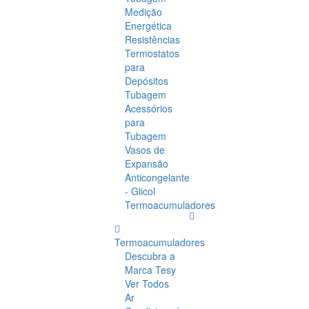
Medição
Energética
Resistências
Termostatos
para
Depósitos
Tubagem
Acessórios
para
Tubagem
Vasos de
Expansão
Anticongelante
- Glicol
Termoacumuladores
Termoacumuladores
Descubra a
Marca Tesy
Ver Todos
Ar