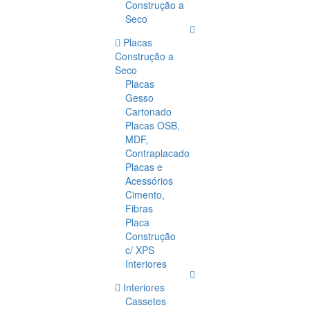
Construção a
Seco
Placas
Construção a
Seco
Placas
Gesso
Cartonado
Placas OSB,
MDF,
Contraplacado
Placas e
Acessórios
Cimento,
Fibras
Placa
Construção
c/ XPS
Interiores
Interiores
Cassetes