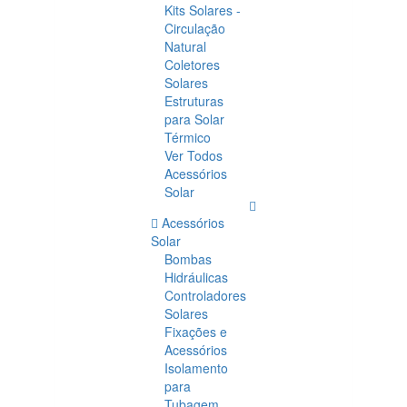
Kits Solares -
Circulação
Natural
Coletores
Solares
Estruturas
para Solar
Térmico
Ver Todos
Acessórios
Solar
Acessórios
Solar
Bombas
Hidráulicas
Controladores
Solares
Fixações e
Acessórios
Isolamento
para
Tubagem