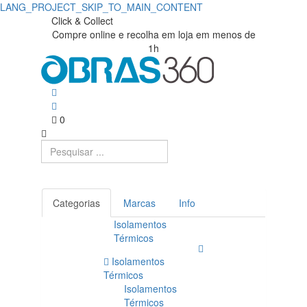
LANG_PROJECT_SKIP_TO_MAIN_CONTENT
Click & Collect
Compre online e recolha em loja em menos de
1h
0
Categorias
Marcas
Info
Isolamentos
Térmicos
Isolamentos
Térmicos
Isolamentos
Térmicos