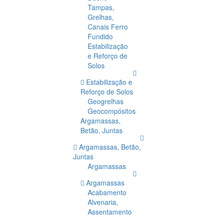
Tampas,
Grelhas,
Canais Ferro
Fundido
Estabilização
e Reforço de
Solos
Estabilização e
Reforço de Solos
Geogrelhas
Geocompósitos
Argamassas,
Betão, Juntas
Argamassas, Betão,
Juntas
Argamassas
Argamassas
Acabamento
Alvenaria,
Assentamento