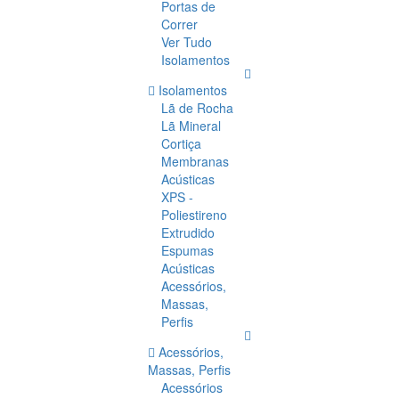
Portas de
Correr
Ver Tudo
Isolamentos
Isolamentos
Lã de Rocha
Lã Mineral
Cortiça
Membranas
Acústicas
XPS -
Poliestireno
Extrudido
Espumas
Acústicas
Acessórios,
Massas,
Perfis
Acessórios,
Massas, Perfis
Acessórios