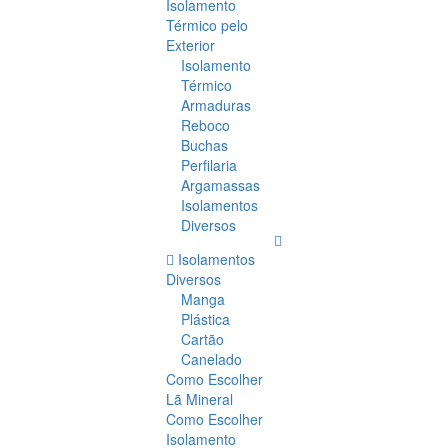
Isolamento
Térmico pelo
Exterior
Isolamento
Térmico
Armaduras
Reboco
Buchas
Perfilaria
Argamassas
Isolamentos
Diversos
Isolamentos
Diversos
Manga
Plástica
Cartão
Canelado
Como Escolher
Lã Mineral
Como Escolher
Isolamento