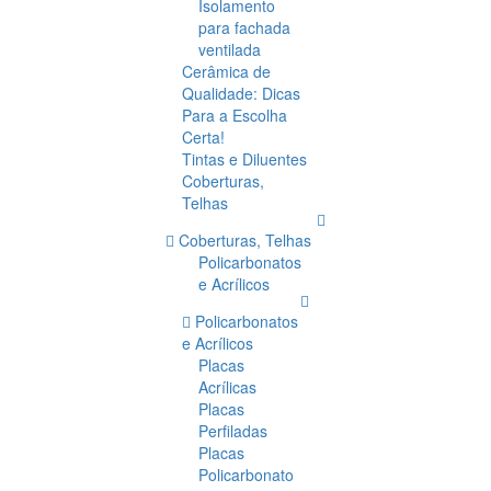
Isolamento
para fachada
ventilada
Cerâmica de
Qualidade: Dicas
Para a Escolha
Certa!
Tintas e Diluentes
Coberturas,
Telhas
Coberturas, Telhas
Policarbonatos
e Acrílicos
Policarbonatos
e Acrílicos
Placas
Acrílicas
Placas
Perfiladas
Placas
Policarbonato