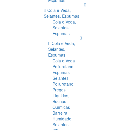
Espumas
Cola e Veda,
Selantes, Espumas
Cola e Veda,
Selantes,
Espumas
Cola e Veda,
Selantes,
Espumas
Cola e Veda
Poliuretano
Espumas
Selantes
Poliuretano
Pregos
Líquidos,
Buchas
Químicas
Barreira
Humidade
Selantes