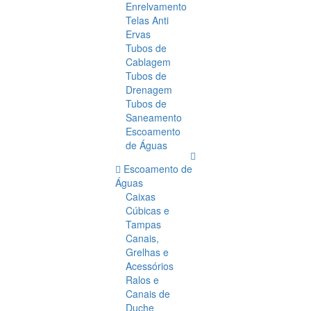
Enrelvamento
Telas Anti
Ervas
Tubos de
Cablagem
Tubos de
Drenagem
Tubos de
Saneamento
Escoamento
de Águas
Escoamento de
Águas
Caixas
Cúbicas e
Tampas
Canais,
Grelhas e
Acessórios
Ralos e
Canais de
Duche