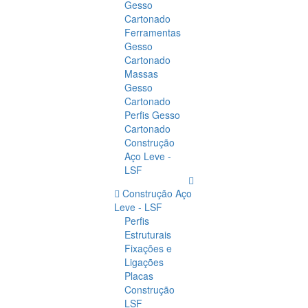
Gesso
Cartonado
Ferramentas
Gesso
Cartonado
Massas
Gesso
Cartonado
Perfis Gesso
Cartonado
Construção
Aço Leve -
LSF
Construção Aço
Leve - LSF
Perfis
Estruturais
Fixações e
Ligações
Placas
Construção
LSF