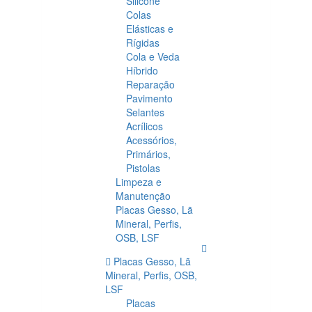
Silicone
Colas
Elásticas e
Rígidas
Cola e Veda
Híbrido
Reparação
Pavimento
Selantes
Acrílicos
Acessórios,
Primários,
Pistolas
Limpeza e
Manutenção
Placas Gesso, Lã
Mineral, Perfis,
OSB, LSF
Placas Gesso, Lã
Mineral, Perfis, OSB,
LSF
Placas