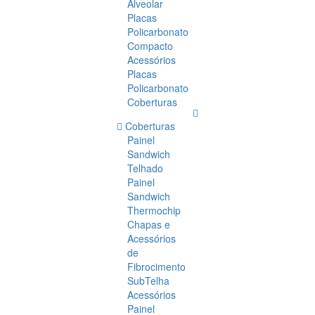
Alveolar
Placas
Policarbonato
Compacto
Acessórios
Placas
Policarbonato
Coberturas
Coberturas
Painel
Sandwich
Telhado
Painel
Sandwich
Thermochip
Chapas e
Acessórios
de
Fibrocimento
SubTelha
Acessórios
Painel