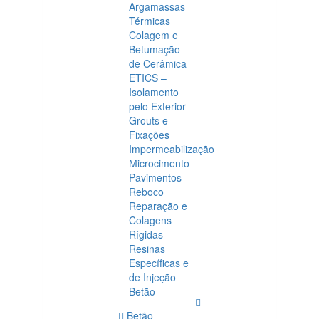
Argamassas
Térmicas
Colagem e
Betumação
de Cerâmica
ETICS –
Isolamento
pelo Exterior
Grouts e
Fixações
Impermeabilização
Microcimento
Pavimentos
Reboco
Reparação e
Colagens
Rígidas
Resinas
Específicas e
de Injeção
Betão
Betão