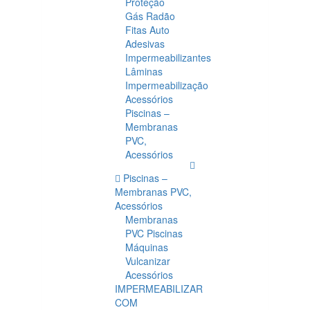
Proteção
Gás Radão
Fitas Auto
Adesivas
Impermeabilizantes
Lâminas
Impermeabilização
Acessórios
Piscinas –
Membranas
PVC,
Acessórios
Piscinas –
Membranas PVC,
Acessórios
Membranas
PVC Piscinas
Máquinas
Vulcanizar
Acessórios
IMPERMEABILIZAR
COM