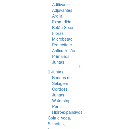
Aditivos e
Adjuvantes
Argila
Expandida
Betão Seco
Fibras
Microbetão
Proteção e
Anticorrosão
Primários
Juntas
Juntas
Bandas de
Selagem
Cordões
Juntas
Waterstop
Perfis
Hidroexpansivos
Cola e Veda,
Selantes,