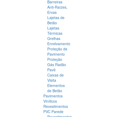
Barreiras
Anti-Raízes,
Ervas
Lajetas de
Betão
Lajetas
Térmicas
Grelhas
Enrelvamento
Proteção de
Pavimento
Proteção
Gás Radão
Pavê
Caixas de
Visita
Elementos
de Betão
Pavimentos
Vinílicos
Revestimentos
PVC Parede
Revestimentos