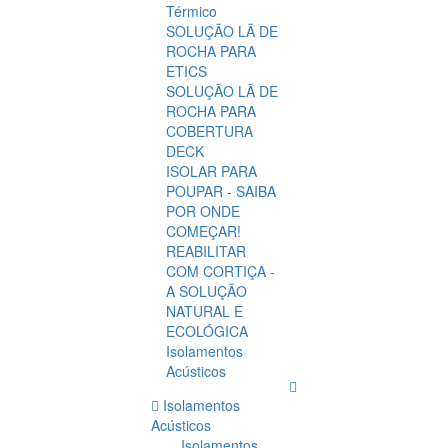
Térmico
SOLUÇÃO LÃ DE
ROCHA PARA
ETICS
SOLUÇÃO LÃ DE
ROCHA PARA
COBERTURA
DECK
ISOLAR PARA
POUPAR - SAIBA
POR ONDE
COMEÇAR!
REABILITAR
COM CORTIÇA -
A SOLUÇÃO
NATURAL E
ECOLÓGICA
Isolamentos
Acústicos
Isolamentos
Acústicos
Isolamentos