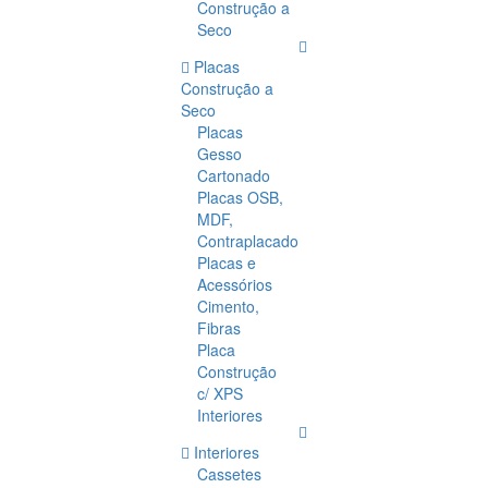
Construção a
Seco
Placas
Construção a
Seco
Placas
Gesso
Cartonado
Placas OSB,
MDF,
Contraplacado
Placas e
Acessórios
Cimento,
Fibras
Placa
Construção
c/ XPS
Interiores
Interiores
Cassetes