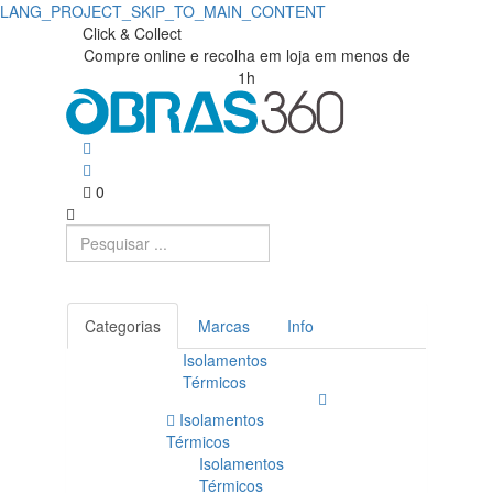
LANG_PROJECT_SKIP_TO_MAIN_CONTENT
Click & Collect
Compre online e recolha em loja em menos de
1h
0
Categorias
Marcas
Info
Isolamentos
Térmicos
Isolamentos
Térmicos
Isolamentos
Térmicos