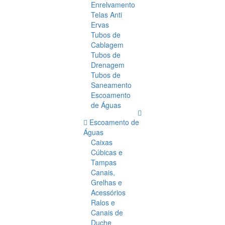
Enrelvamento
Telas Anti
Ervas
Tubos de
Cablagem
Tubos de
Drenagem
Tubos de
Saneamento
Escoamento
de Águas
Escoamento de
Águas
Caixas
Cúbicas e
Tampas
Canais,
Grelhas e
Acessórios
Ralos e
Canais de
Duche