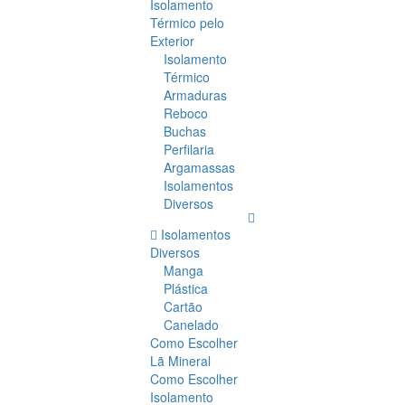
Isolamento
Térmico pelo
Exterior
Isolamento
Térmico
Armaduras
Reboco
Buchas
Perfilaria
Argamassas
Isolamentos
Diversos
Isolamentos
Diversos
Manga
Plástica
Cartão
Canelado
Como Escolher
Lã Mineral
Como Escolher
Isolamento