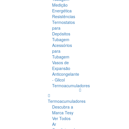
Medição
Energética
Resistências
Termostatos
para
Depósitos
Tubagem
Acessórios
para
Tubagem
Vasos de
Expansão
Anticongelante
- Glicol
Termoacumuladores
Termoacumuladores
Descubra a
Marca Tesy
Ver Todos
Ar