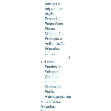
Aditivos e
Adjuvantes
Argila
Expandida
Betão Seco
Fibras
Microbetão
Proteção e
Anticorrosão
Primários
Juntas
Juntas
Bandas de
Selagem
Cordões
Juntas
Waterstop
Perfis
Hidroexpansivos
Cola e Veda,
Selantes,