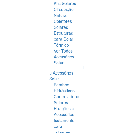
Kits Solares -
Circulação
Natural
Coletores
Solares
Estruturas
para Solar
Térmico
Ver Todos
Acessórios
Solar
Acessórios
Solar
Bombas
Hidráulicas
Controladores
Solares
Fixações e
Acessórios
Isolamento
para
Tubagem