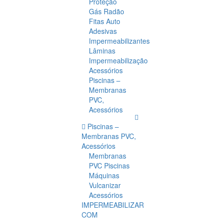
Proteção
Gás Radão
Fitas Auto
Adesivas
Impermeabilizantes
Lâminas
Impermeabilização
Acessórios
Piscinas –
Membranas
PVC,
Acessórios
Piscinas –
Membranas PVC,
Acessórios
Membranas
PVC Piscinas
Máquinas
Vulcanizar
Acessórios
IMPERMEABILIZAR
COM