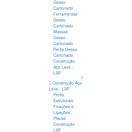
Gesso
Cartonado
Ferramentas
Gesso
Cartonado
Massas
Gesso
Cartonado
Perfis Gesso
Cartonado
Construção
Aço Leve -
LSF
Construção Aço
Leve - LSF
Perfis
Estruturais
Fixações e
Ligações
Placas
Construção
LSF