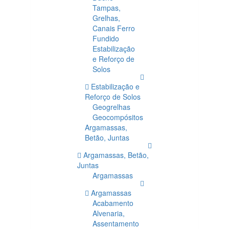
Tampas,
Grelhas,
Canais Ferro
Fundido
Estabilização
e Reforço de
Solos
Estabilização e
Reforço de Solos
Geogrelhas
Geocompósitos
Argamassas,
Betão, Juntas
Argamassas, Betão,
Juntas
Argamassas
Argamassas
Acabamento
Alvenaria,
Assentamento