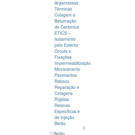
Argamassas
Térmicas
Colagem e
Betumação
de Cerâmica
ETICS –
Isolamento
pelo Exterior
Grouts e
Fixações
Impermeabilização
Microcimento
Pavimentos
Reboco
Reparação e
Colagens
Rígidas
Resinas
Específicas e
de Injeção
Betão
Betão