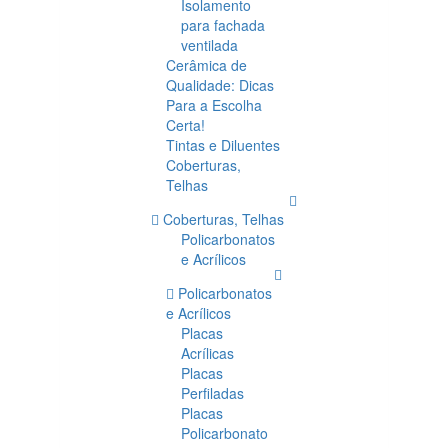
Isolamento
para fachada
ventilada
Cerâmica de
Qualidade: Dicas
Para a Escolha
Certa!
Tintas e Diluentes
Coberturas,
Telhas
Coberturas, Telhas
Policarbonatos
e Acrílicos
Policarbonatos
e Acrílicos
Placas
Acrílicas
Placas
Perfiladas
Placas
Policarbonato