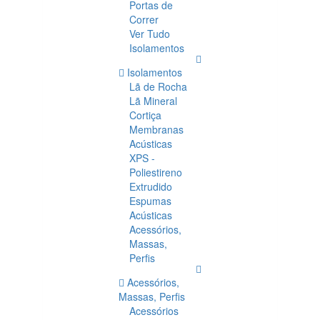
Portas de
Correr
Ver Tudo
Isolamentos
Isolamentos
Lã de Rocha
Lã Mineral
Cortiça
Membranas
Acústicas
XPS -
Poliestireno
Extrudido
Espumas
Acústicas
Acessórios,
Massas,
Perfis
Acessórios,
Massas, Perfis
Acessórios