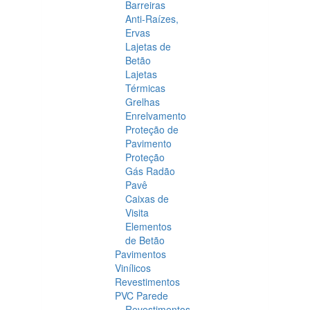
Barreiras
Anti-Raízes,
Ervas
Lajetas de
Betão
Lajetas
Térmicas
Grelhas
Enrelvamento
Proteção de
Pavimento
Proteção
Gás Radão
Pavê
Caixas de
Visita
Elementos
de Betão
Pavimentos
Vinílicos
Revestimentos
PVC Parede
Revestimentos