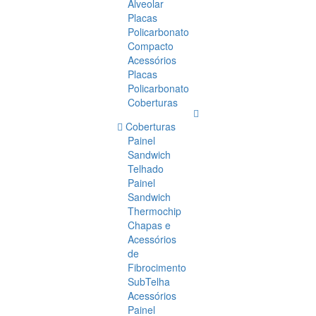
Alveolar
Placas
Policarbonato
Compacto
Acessórios
Placas
Policarbonato
Coberturas
Coberturas
Painel
Sandwich
Telhado
Painel
Sandwich
Thermochip
Chapas e
Acessórios
de
Fibrocimento
SubTelha
Acessórios
Painel