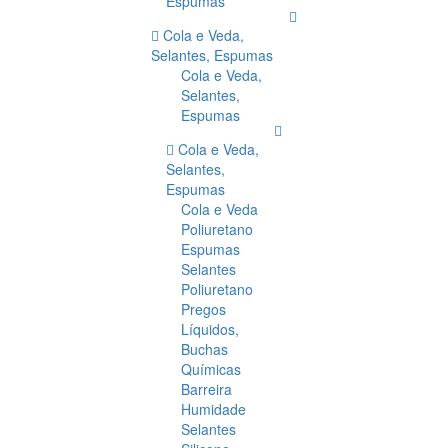
Espumas
Cola e Veda,
Selantes, Espumas
Cola e Veda,
Selantes,
Espumas
Cola e Veda,
Selantes,
Espumas
Cola e Veda
Poliuretano
Espumas
Selantes
Poliuretano
Pregos
Líquidos,
Buchas
Químicas
Barreira
Humidade
Selantes