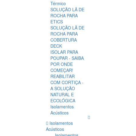
Térmico
SOLUÇÃO LÃ DE
ROCHA PARA
ETICS
SOLUÇÃO LÃ DE
ROCHA PARA
COBERTURA
DECK
ISOLAR PARA
POUPAR - SAIBA
POR ONDE
COMEÇAR!
REABILITAR
COM CORTIÇA -
A SOLUÇÃO
NATURAL E
ECOLÓGICA
Isolamentos
Acústicos
Isolamentos
Acústicos
Isolamentos