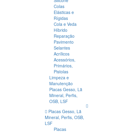
Silicone
Colas
Elásticas e
Rígidas
Cola e Veda
Híbrido
Reparação
Pavimento
Selantes
Acrílicos
Acessórios,
Primários,
Pistolas
Limpeza e
Manutenção
Placas Gesso, Lã
Mineral, Perfis,
OSB, LSF
Placas Gesso, Lã
Mineral, Perfis, OSB,
LSF
Placas