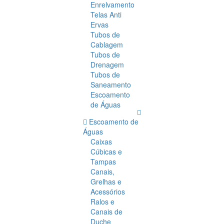
Enrelvamento
Telas Anti
Ervas
Tubos de
Cablagem
Tubos de
Drenagem
Tubos de
Saneamento
Escoamento
de Águas
Escoamento de
Águas
Caixas
Cúbicas e
Tampas
Canais,
Grelhas e
Acessórios
Ralos e
Canais de
Duche