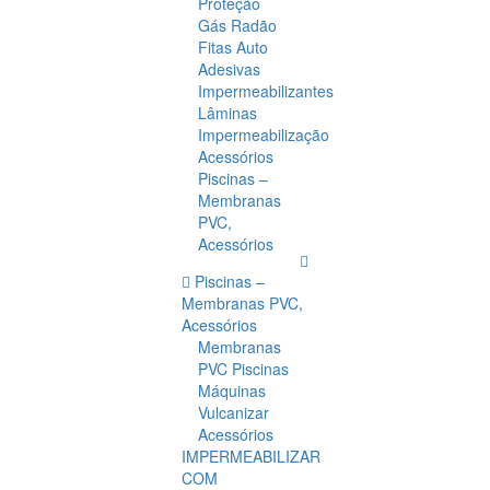
Proteção
Gás Radão
Fitas Auto
Adesivas
Impermeabilizantes
Lâminas
Impermeabilização
Acessórios
Piscinas –
Membranas
PVC,
Acessórios
Piscinas –
Membranas PVC,
Acessórios
Membranas
PVC Piscinas
Máquinas
Vulcanizar
Acessórios
IMPERMEABILIZAR
COM