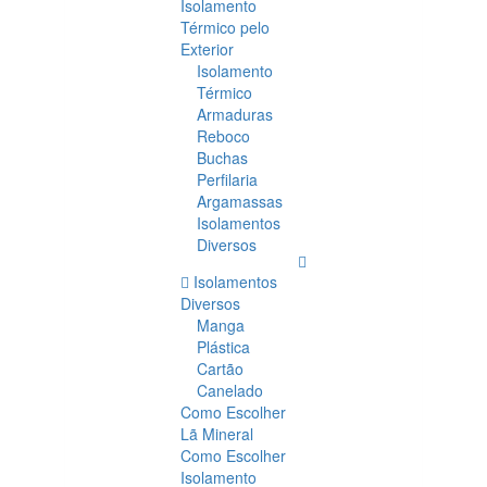
Isolamento
Térmico pelo
Exterior
Isolamento
Térmico
Armaduras
Reboco
Buchas
Perfilaria
Argamassas
Isolamentos
Diversos
Isolamentos
Diversos
Manga
Plástica
Cartão
Canelado
Como Escolher
Lã Mineral
Como Escolher
Isolamento