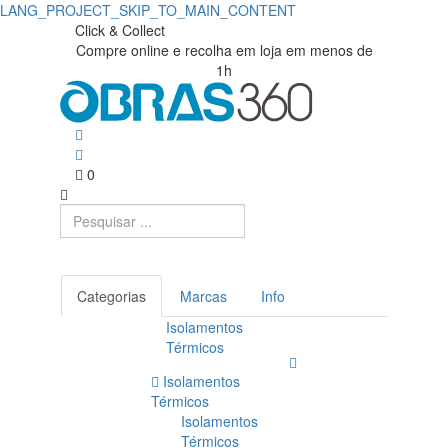
LANG_PROJECT_SKIP_TO_MAIN_CONTENT
Click & Collect
Compre online e recolha em loja em menos de
1h
0
Categorias
Marcas
Info
Isolamentos
Térmicos
Isolamentos
Térmicos
Isolamentos
Térmicos