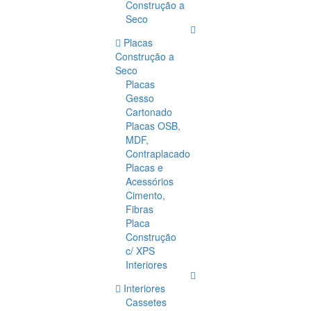
Construção a
Seco
Placas
Construção a
Seco
Placas
Gesso
Cartonado
Placas OSB,
MDF,
Contraplacado
Placas e
Acessórios
Cimento,
Fibras
Placa
Construção
c/ XPS
Interiores
Interiores
Cassetes