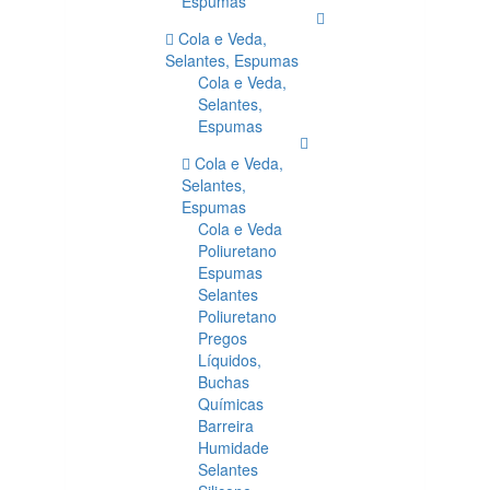
Espumas
Cola e Veda,
Selantes, Espumas
Cola e Veda,
Selantes,
Espumas
Cola e Veda,
Selantes,
Espumas
Cola e Veda
Poliuretano
Espumas
Selantes
Poliuretano
Pregos
Líquidos,
Buchas
Químicas
Barreira
Humidade
Selantes