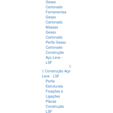
Gesso
Cartonado
Ferramentas
Gesso
Cartonado
Massas
Gesso
Cartonado
Perfis Gesso
Cartonado
Construção
Aço Leve -
LSF
Construção Aço
Leve - LSF
Perfis
Estruturais
Fixações e
Ligações
Placas
Construção
LSF