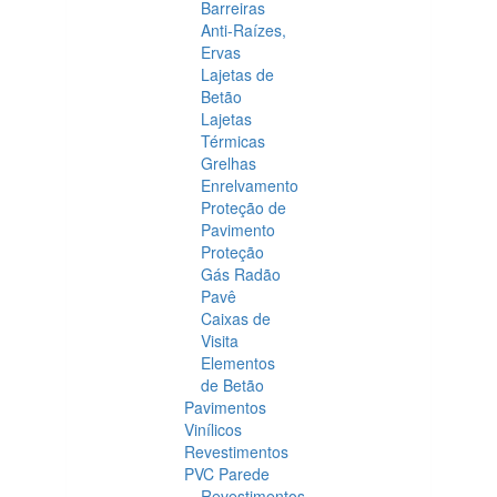
Barreiras
Anti-Raízes,
Ervas
Lajetas de
Betão
Lajetas
Térmicas
Grelhas
Enrelvamento
Proteção de
Pavimento
Proteção
Gás Radão
Pavê
Caixas de
Visita
Elementos
de Betão
Pavimentos
Vinílicos
Revestimentos
PVC Parede
Revestimentos