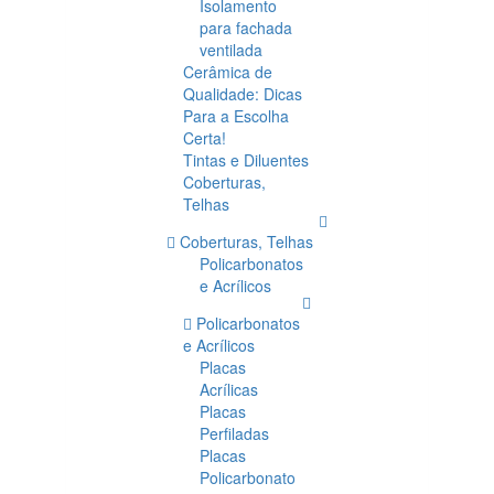
Isolamento
para fachada
ventilada
Cerâmica de
Qualidade: Dicas
Para a Escolha
Certa!
Tintas e Diluentes
Coberturas,
Telhas
Coberturas, Telhas
Policarbonatos
e Acrílicos
Policarbonatos
e Acrílicos
Placas
Acrílicas
Placas
Perfiladas
Placas
Policarbonato