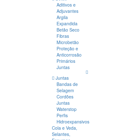
Aditivos e
Adjuvantes
Argila
Expandida
Betão Seco
Fibras
Microbetão
Proteção e
Anticorrosão
Primários
Juntas
Juntas
Bandas de
Selagem
Cordões
Juntas
Waterstop
Perfis
Hidroexpansivos
Cola e Veda,
Selantes,