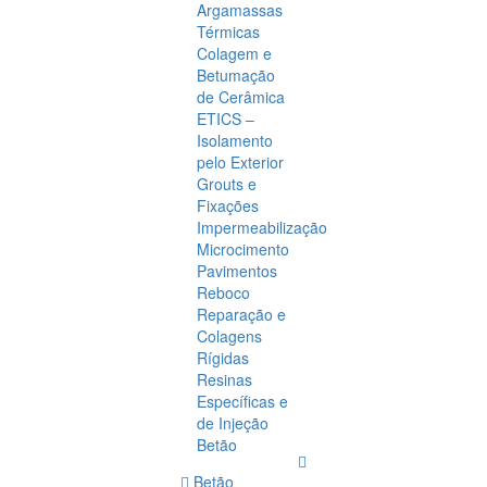
Argamassas
Térmicas
Colagem e
Betumação
de Cerâmica
ETICS –
Isolamento
pelo Exterior
Grouts e
Fixações
Impermeabilização
Microcimento
Pavimentos
Reboco
Reparação e
Colagens
Rígidas
Resinas
Específicas e
de Injeção
Betão
Betão