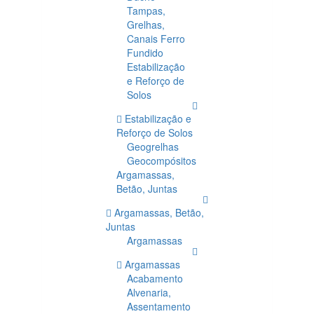
Tampas,
Grelhas,
Canais Ferro
Fundido
Estabilização
e Reforço de
Solos
Estabilização e
Reforço de Solos
Geogrelhas
Geocompósitos
Argamassas,
Betão, Juntas
Argamassas, Betão,
Juntas
Argamassas
Argamassas
Acabamento
Alvenaria,
Assentamento