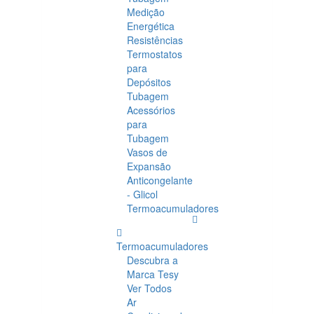
Medição
Energética
Resistências
Termostatos
para
Depósitos
Tubagem
Acessórios
para
Tubagem
Vasos de
Expansão
Anticongelante
- Glicol
Termoacumuladores
Termoacumuladores
Descubra a
Marca Tesy
Ver Todos
Ar