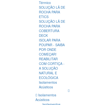
Térmico
SOLUÇÃO LÃ DE
ROCHA PARA
ETICS
SOLUÇÃO LÃ DE
ROCHA PARA
COBERTURA
DECK
ISOLAR PARA
POUPAR - SAIBA
POR ONDE
COMEÇAR!
REABILITAR
COM CORTIÇA -
A SOLUÇÃO
NATURAL E
ECOLÓGICA
Isolamentos
Acústicos
Isolamentos
Acústicos
Isolamentos