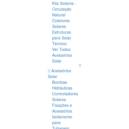
Kits Solares -
Circulação
Natural
Coletores
Solares
Estruturas
para Solar
Térmico
Ver Todos
Acessórios
Solar
Acessórios
Solar
Bombas
Hidráulicas
Controladores
Solares
Fixações e
Acessórios
Isolamento
para
Tubagem