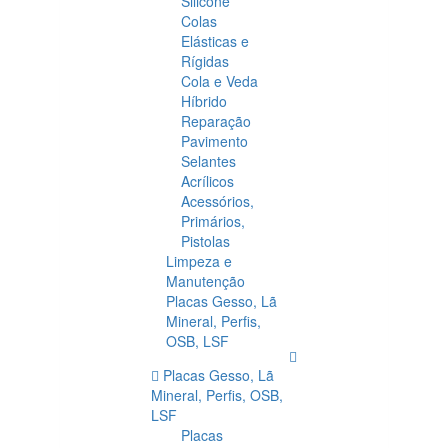
Silicone
Colas
Elásticas e
Rígidas
Cola e Veda
Híbrido
Reparação
Pavimento
Selantes
Acrílicos
Acessórios,
Primários,
Pistolas
Limpeza e
Manutenção
Placas Gesso, Lã
Mineral, Perfis,
OSB, LSF
Placas Gesso, Lã
Mineral, Perfis, OSB,
LSF
Placas