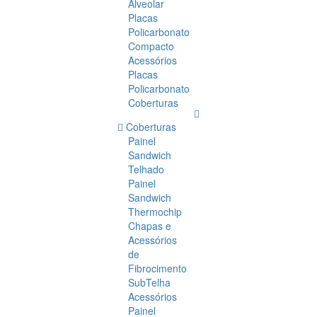
Alveolar
Placas
Policarbonato
Compacto
Acessórios
Placas
Policarbonato
Coberturas
Coberturas
Painel
Sandwich
Telhado
Painel
Sandwich
Thermochip
Chapas e
Acessórios
de
Fibrocimento
SubTelha
Acessórios
Painel