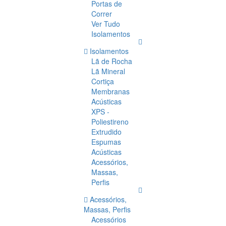
Portas de
Correr
Ver Tudo
Isolamentos
Isolamentos
Lã de Rocha
Lã Mineral
Cortiça
Membranas
Acústicas
XPS -
Poliestireno
Extrudido
Espumas
Acústicas
Acessórios,
Massas,
Perfis
Acessórios,
Massas, Perfis
Acessórios