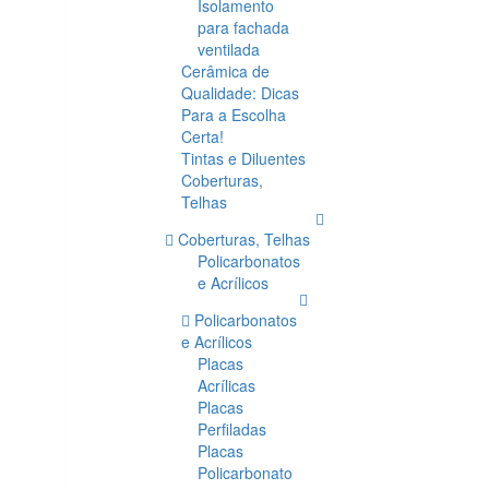
Isolamento
para fachada
ventilada
Cerâmica de
Qualidade: Dicas
Para a Escolha
Certa!
Tintas e Diluentes
Coberturas,
Telhas
Coberturas, Telhas
Policarbonatos
e Acrílicos
Policarbonatos
e Acrílicos
Placas
Acrílicas
Placas
Perfiladas
Placas
Policarbonato