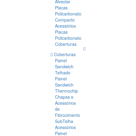
Alveolar
Placas
Policarbonato
Compacto
Acessórios
Placas
Policarbonato
Coberturas
Coberturas
Painel
Sandwich
Telhado
Painel
Sandwich
Thermochip
Chapas e
Acessórios
de
Fibrocimento
SubTelha
Acessórios
Painel