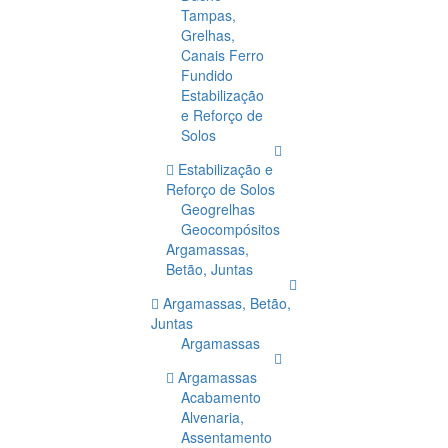
Tampas,
Grelhas,
Canais Ferro
Fundido
Estabilização
e Reforço de
Solos
Estabilização e
Reforço de Solos
Geogrelhas
Geocompósitos
Argamassas,
Betão, Juntas
Argamassas, Betão,
Juntas
Argamassas
Argamassas
Acabamento
Alvenaria,
Assentamento