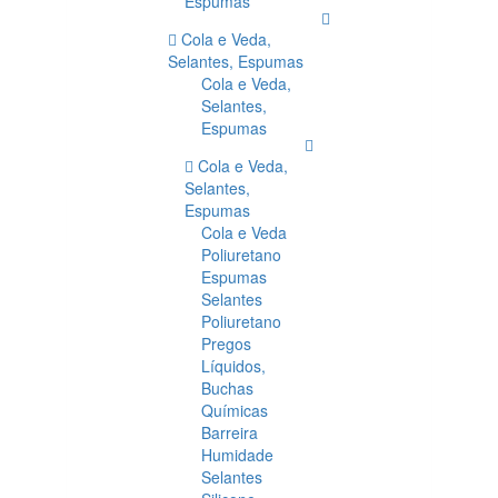
Espumas
Cola e Veda,
Selantes, Espumas
Cola e Veda,
Selantes,
Espumas
Cola e Veda,
Selantes,
Espumas
Cola e Veda
Poliuretano
Espumas
Selantes
Poliuretano
Pregos
Líquidos,
Buchas
Químicas
Barreira
Humidade
Selantes