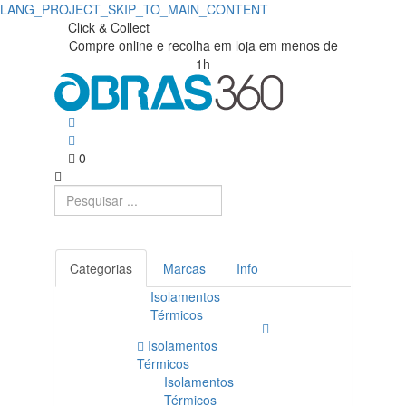
LANG_PROJECT_SKIP_TO_MAIN_CONTENT
Click & Collect
Compre online e recolha em loja em menos de
1h
0
Categorias
Marcas
Info
Isolamentos
Térmicos
Isolamentos
Térmicos
Isolamentos
Térmicos