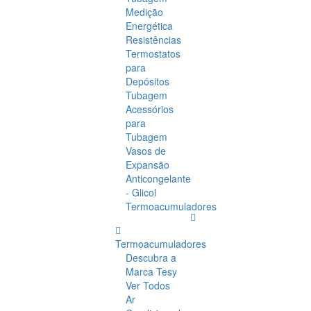
Medição
Energética
Resistências
Termostatos
para
Depósitos
Tubagem
Acessórios
para
Tubagem
Vasos de
Expansão
Anticongelante
- Glicol
Termoacumuladores
Termoacumuladores
Descubra a
Marca Tesy
Ver Todos
Ar