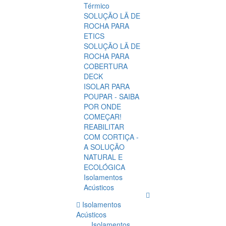
Térmico
SOLUÇÃO LÃ DE
ROCHA PARA
ETICS
SOLUÇÃO LÃ DE
ROCHA PARA
COBERTURA
DECK
ISOLAR PARA
POUPAR - SAIBA
POR ONDE
COMEÇAR!
REABILITAR
COM CORTIÇA -
A SOLUÇÃO
NATURAL E
ECOLÓGICA
Isolamentos
Acústicos
Isolamentos
Acústicos
Isolamentos