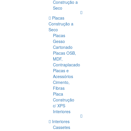
Construção a
Seco
Placas
Construção a
Seco
Placas
Gesso
Cartonado
Placas OSB,
MDF,
Contraplacado
Placas e
Acessórios
Cimento,
Fibras
Placa
Construção
c/ XPS
Interiores
Interiores
Cassetes