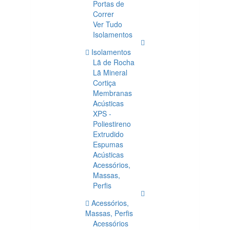
Portas de
Correr
Ver Tudo
Isolamentos
Isolamentos
Lã de Rocha
Lã Mineral
Cortiça
Membranas
Acústicas
XPS -
Poliestireno
Extrudido
Espumas
Acústicas
Acessórios,
Massas,
Perfis
Acessórios,
Massas, Perfis
Acessórios