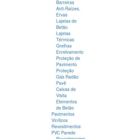
Barreiras
Anti-Raízes,
Ervas
Lajetas de
Betão
Lajetas
Térmicas
Grelhas
Enrelvamento
Proteção de
Pavimento
Proteção
Gás Radão
Pavê
Caixas de
Visita
Elementos
de Betão
Pavimentos
Vinílicos
Revestimentos
PVC Parede
Revestimentos