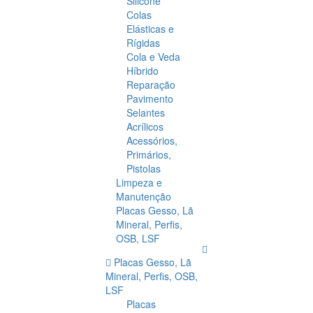
Silicone
Colas
Elásticas e
Rígidas
Cola e Veda
Híbrido
Reparação
Pavimento
Selantes
Acrílicos
Acessórios,
Primários,
Pistolas
Limpeza e
Manutenção
Placas Gesso, Lã
Mineral, Perfis,
OSB, LSF
Placas Gesso, Lã
Mineral, Perfis, OSB,
LSF
Placas