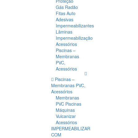
Proteção
Gás Radão
Fitas Auto
Adesivas
Impermeabilizantes
Lâminas
Impermeabilização
Acessórios
Piscinas –
Membranas
PVC,
Acessórios
Piscinas –
Membranas PVC,
Acessórios
Membranas
PVC Piscinas
Máquinas
Vulcanizar
Acessórios
IMPERMEABILIZAR
COM