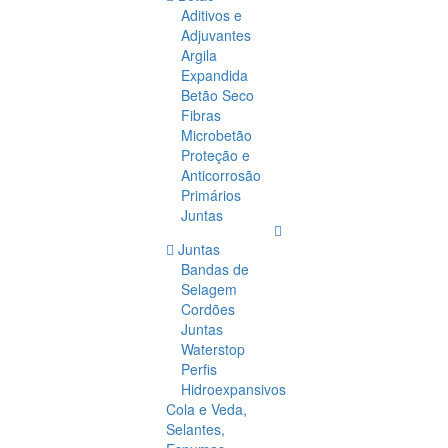
Aditivos e
Adjuvantes
Argila
Expandida
Betão Seco
Fibras
Microbetão
Proteção e
Anticorrosão
Primários
Juntas
Juntas
Bandas de
Selagem
Cordões
Juntas
Waterstop
Perfis
Hidroexpansivos
Cola e Veda,
Selantes,