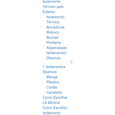
Isolamento
Térmico pelo
Exterior
Isolamento
Térmico
Armaduras
Reboco
Buchas
Perfilaria
Argamassas
Isolamentos
Diversos
Isolamentos
Diversos
Manga
Plástica
Cartão
Canelado
Como Escolher
Lã Mineral
Como Escolher
Isolamento