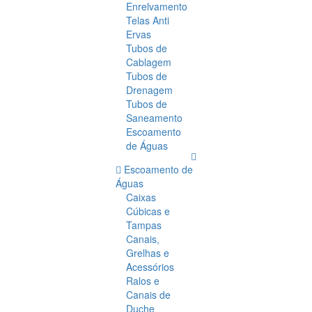
Enrelvamento
Telas Anti
Ervas
Tubos de
Cablagem
Tubos de
Drenagem
Tubos de
Saneamento
Escoamento
de Águas
Escoamento de
Águas
Caixas
Cúbicas e
Tampas
Canais,
Grelhas e
Acessórios
Ralos e
Canais de
Duche