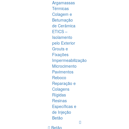
Argamassas
Térmicas
Colagem e
Betumação
de Cerâmica
ETICS –
Isolamento
pelo Exterior
Grouts e
Fixações
Impermeabilização
Microcimento
Pavimentos
Reboco
Reparação e
Colagens
Rígidas
Resinas
Específicas e
de Injeção
Betão
Betão