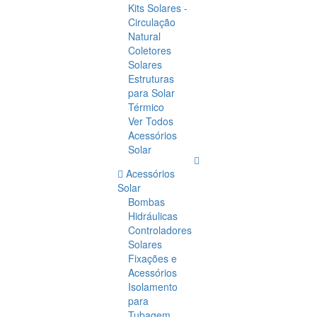
Kits Solares -
Circulação
Natural
Coletores
Solares
Estruturas
para Solar
Térmico
Ver Todos
Acessórios
Solar
Acessórios
Solar
Bombas
Hidráulicas
Controladores
Solares
Fixações e
Acessórios
Isolamento
para
Tubagem