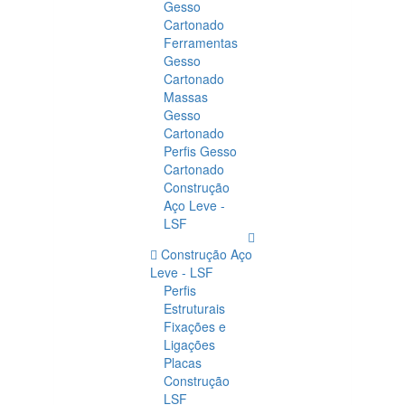
Gesso
Cartonado
Ferramentas
Gesso
Cartonado
Massas
Gesso
Cartonado
Perfis Gesso
Cartonado
Construção
Aço Leve -
LSF
Construção Aço
Leve - LSF
Perfis
Estruturais
Fixações e
Ligações
Placas
Construção
LSF