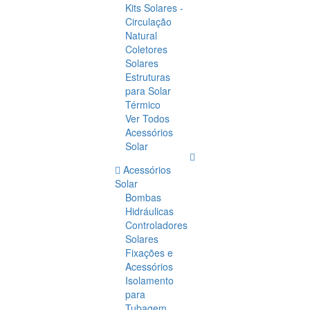
Kits Solares -
Circulação
Natural
Coletores
Solares
Estruturas
para Solar
Térmico
Ver Todos
Acessórios
Solar
Acessórios
Solar
Bombas
Hidráulicas
Controladores
Solares
Fixações e
Acessórios
Isolamento
para
Tubagem