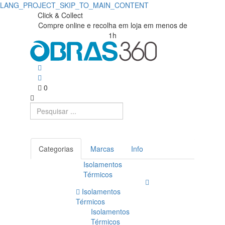
LANG_PROJECT_SKIP_TO_MAIN_CONTENT
Click & Collect
Compre online e recolha em loja em menos de
1h
0
Categorias
Marcas
Info
Isolamentos
Térmicos
Isolamentos
Térmicos
Isolamentos
Térmicos