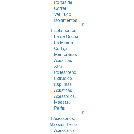
Portas de
Correr
Ver Tudo
Isolamentos
Isolamentos
Lã de Rocha
Lã Mineral
Cortiça
Membranas
Acústicas
XPS -
Poliestireno
Extrudido
Espumas
Acústicas
Acessórios,
Massas,
Perfis
Acessórios,
Massas, Perfis
Acessórios