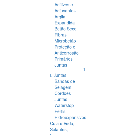
Aditivos e
Adjuvantes
Argila
Expandida
Betão Seco
Fibras
Microbetão
Proteção e
Anticorrosão
Primários
Juntas
Juntas
Bandas de
Selagem
Cordões
Juntas
Waterstop
Perfis
Hidroexpansivos
Cola e Veda,
Selantes,