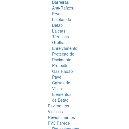
Barreiras
Anti-Raízes,
Ervas
Lajetas de
Betão
Lajetas
Térmicas
Grelhas
Enrelvamento
Proteção de
Pavimento
Proteção
Gás Radão
Pavê
Caixas de
Visita
Elementos
de Betão
Pavimentos
Vinílicos
Revestimentos
PVC Parede
Revestimentos