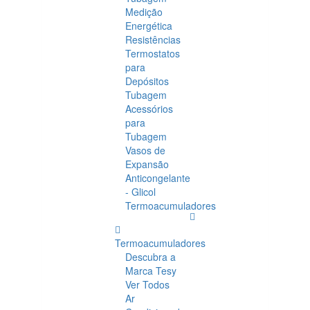
Medição
Energética
Resistências
Termostatos
para
Depósitos
Tubagem
Acessórios
para
Tubagem
Vasos de
Expansão
Anticongelante
- Glicol
Termoacumuladores
Termoacumuladores
Descubra a
Marca Tesy
Ver Todos
Ar