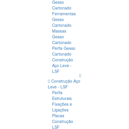
Gesso
Cartonado
Ferramentas
Gesso
Cartonado
Massas
Gesso
Cartonado
Perfis Gesso
Cartonado
Construção
Aço Leve -
LSF
Construção Aço
Leve - LSF
Perfis
Estruturais
Fixações e
Ligações
Placas
Construção
LSF