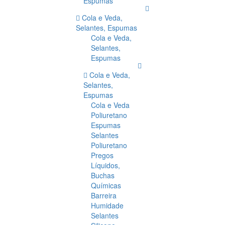
Espumas
Cola e Veda,
Selantes, Espumas
Cola e Veda,
Selantes,
Espumas
Cola e Veda,
Selantes,
Espumas
Cola e Veda
Poliuretano
Espumas
Selantes
Poliuretano
Pregos
Líquidos,
Buchas
Químicas
Barreira
Humidade
Selantes