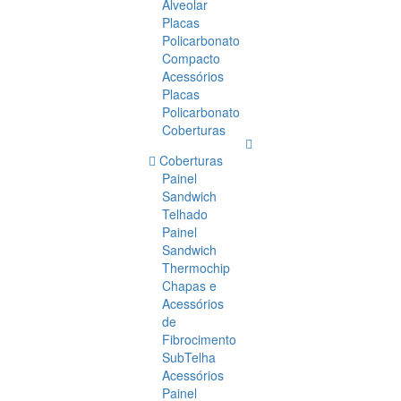
Alveolar
Placas
Policarbonato
Compacto
Acessórios
Placas
Policarbonato
Coberturas
Coberturas
Painel
Sandwich
Telhado
Painel
Sandwich
Thermochip
Chapas e
Acessórios
de
Fibrocimento
SubTelha
Acessórios
Painel