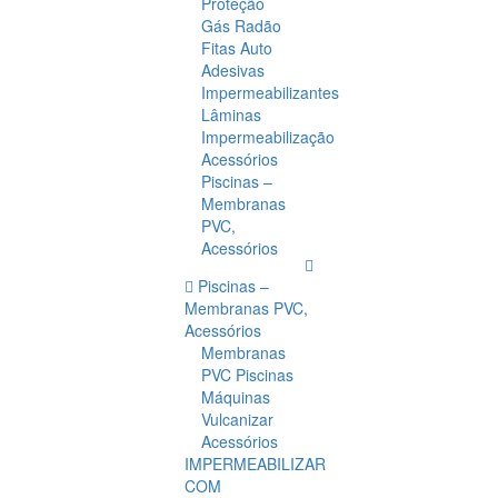
Proteção
Gás Radão
Fitas Auto
Adesivas
Impermeabilizantes
Lâminas
Impermeabilização
Acessórios
Piscinas –
Membranas
PVC,
Acessórios
Piscinas –
Membranas PVC,
Acessórios
Membranas
PVC Piscinas
Máquinas
Vulcanizar
Acessórios
IMPERMEABILIZAR
COM