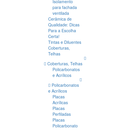
Isolamento
para fachada
ventilada
Cerâmica de
Qualidade: Dicas
Para a Escolha
Certa!
Tintas e Diluentes
Coberturas,
Telhas
Coberturas, Telhas
Policarbonatos
e Acrílicos
Policarbonatos
e Acrílicos
Placas
Acrílicas
Placas
Perfiladas
Placas
Policarbonato