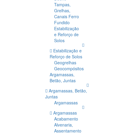
Tampas,
Grelhas,
Canais Ferro
Fundido
Estabilização
e Reforço de
Solos
Estabilização e
Reforço de Solos
Geogrelhas
Geocompósitos
Argamassas,
Betão, Juntas
Argamassas, Betão,
Juntas
Argamassas
Argamassas
Acabamento
Alvenaria,
Assentamento