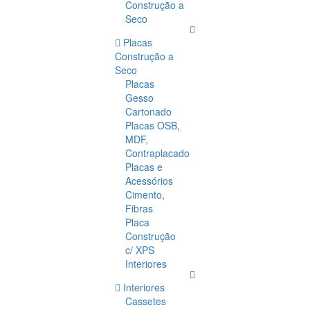
Construção a
Seco
Placas
Construção a
Seco
Placas
Gesso
Cartonado
Placas OSB,
MDF,
Contraplacado
Placas e
Acessórios
Cimento,
Fibras
Placa
Construção
c/ XPS
Interiores
Interiores
Cassetes