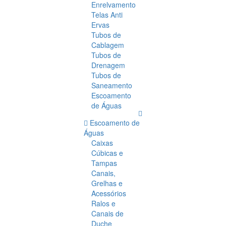
Enrelvamento
Telas Anti
Ervas
Tubos de
Cablagem
Tubos de
Drenagem
Tubos de
Saneamento
Escoamento
de Águas
Escoamento de
Águas
Caixas
Cúbicas e
Tampas
Canais,
Grelhas e
Acessórios
Ralos e
Canais de
Duche