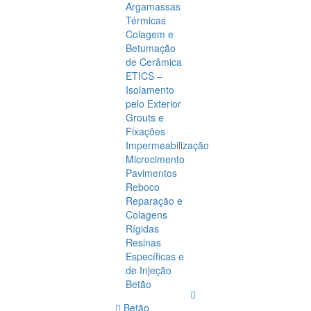
Argamassas
Térmicas
Colagem e
Betumação
de Cerâmica
ETICS –
Isolamento
pelo Exterior
Grouts e
Fixações
Impermeabilização
Microcimento
Pavimentos
Reboco
Reparação e
Colagens
Rígidas
Resinas
Específicas e
de Injeção
Betão
Betão