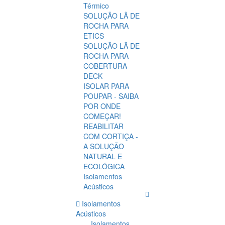
Térmico
SOLUÇÃO LÃ DE
ROCHA PARA
ETICS
SOLUÇÃO LÃ DE
ROCHA PARA
COBERTURA
DECK
ISOLAR PARA
POUPAR - SAIBA
POR ONDE
COMEÇAR!
REABILITAR
COM CORTIÇA -
A SOLUÇÃO
NATURAL E
ECOLÓGICA
Isolamentos
Acústicos
Isolamentos
Acústicos
Isolamentos