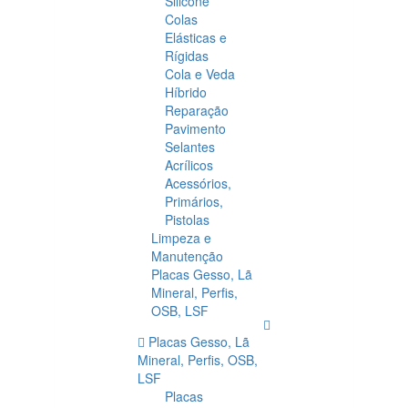
Silicone
Colas
Elásticas e
Rígidas
Cola e Veda
Híbrido
Reparação
Pavimento
Selantes
Acrílicos
Acessórios,
Primários,
Pistolas
Limpeza e
Manutenção
Placas Gesso, Lã
Mineral, Perfis,
OSB, LSF
Placas Gesso, Lã
Mineral, Perfis, OSB,
LSF
Placas