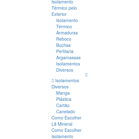
Isolamento
Térmico pelo
Exterior
Isolamento
Térmico
Armaduras
Reboco
Buchas
Perfilaria
Argamassas
Isolamentos
Diversos
Isolamentos
Diversos
Manga
Plástica
Cartão
Canelado
Como Escolher
Lã Mineral
Como Escolher
Isolamento