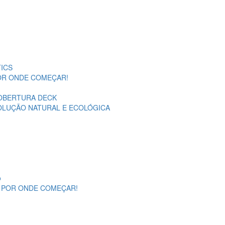
ICS
POR ONDE COMEÇAR!
OBERTURA DECK
SOLUÇÃO NATURAL E ECOLÓGICA
o
A POR ONDE COMEÇAR!