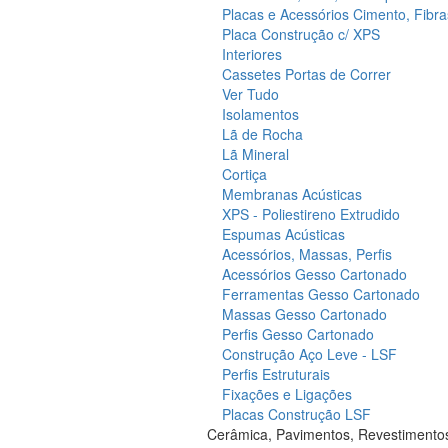
Placas e Acessórios Cimento, Fibra
Placa Construção c/ XPS
Interiores
Cassetes Portas de Correr
Ver Tudo
Isolamentos
Lã de Rocha
Lã Mineral
Cortiça
Membranas Acústicas
XPS - Poliestireno Extrudido
Espumas Acústicas
Acessórios, Massas, Perfis
Acessórios Gesso Cartonado
Ferramentas Gesso Cartonado
Massas Gesso Cartonado
Perfis Gesso Cartonado
Construção Aço Leve - LSF
Perfis Estruturais
Fixações e Ligações
Placas Construção LSF
Cerâmica, Pavimentos, Revestimento