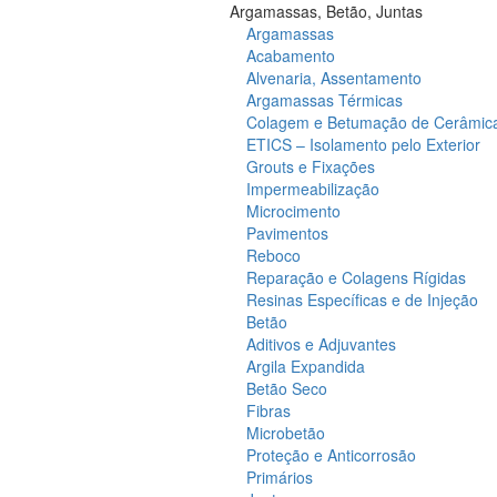
Argamassas, Betão, Juntas
Argamassas
Acabamento
Alvenaria, Assentamento
Argamassas Térmicas
Colagem e Betumação de Cerâmic
ETICS – Isolamento pelo Exterior
Grouts e Fixações
Impermeabilização
Microcimento
Pavimentos
Reboco
Reparação e Colagens Rígidas
Resinas Específicas e de Injeção
Betão
Aditivos e Adjuvantes
Argila Expandida
Betão Seco
Fibras
Microbetão
Proteção e Anticorrosão
Primários