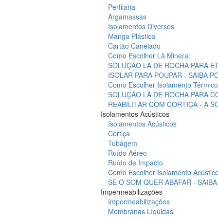
Perfilaria
Argamassas
Isolamentos Diversos
Manga Plástica
Cartão Canelado
Como Escolher Lã Mineral
SOLUÇÃO LÃ DE ROCHA PARA ET
ISOLAR PARA POUPAR - SAIBA 
Como Escolher Isolamento Térmico
SOLUÇÃO LÃ DE ROCHA PARA C
REABILITAR COM CORTIÇA - A 
Isolamentos Acústicos
Isolamentos Acústicos
Cortiça
Tubagem
Ruído Aéreo
Ruído de Impacto
Como Escolher Isolamento Acústic
SE O SOM QUER ABAFAR - SAIB
Impermeabilizações
Impermeabilizações
Membranas Líquidas