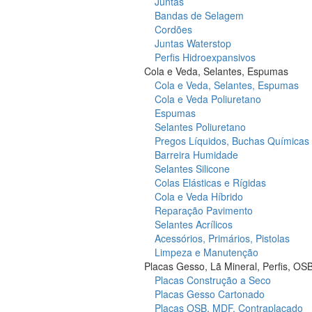
Juntas
Bandas de Selagem
Cordões
Juntas Waterstop
Perfis Hidroexpansivos
Cola e Veda, Selantes, Espumas
Cola e Veda, Selantes, Espumas
Cola e Veda Poliuretano
Espumas
Selantes Poliuretano
Pregos Líquidos, Buchas Químicas
Barreira Humidade
Selantes Silicone
Colas Elásticas e Rígidas
Cola e Veda Híbrido
Reparação Pavimento
Selantes Acrílicos
Acessórios, Primários, Pistolas
Limpeza e Manutenção
Placas Gesso, Lã Mineral, Perfis, OS
Placas Construção a Seco
Placas Gesso Cartonado
Placas OSB, MDF, Contraplacado