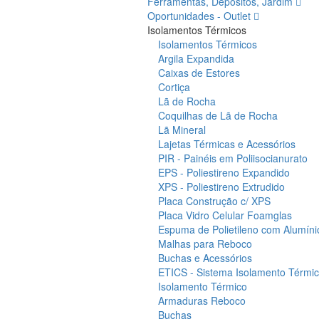
Ferramentas, Depósitos, Jardim
Oportunidades - Outlet
Isolamentos Térmicos
Isolamentos Térmicos
Argila Expandida
Caixas de Estores
Cortiça
Lã de Rocha
Coquilhas de Lã de Rocha
Lã Mineral
Lajetas Térmicas e Acessórios
PIR - Painéis em Poliisocianurato
EPS - Poliestireno Expandido
XPS - Poliestireno Extrudido
Placa Construção c/ XPS
Placa Vidro Celular Foamglas
Espuma de Polietileno com Alumíni
Malhas para Reboco
Buchas e Acessórios
ETICS - Sistema Isolamento Térmico
Isolamento Térmico
Armaduras Reboco
Buchas