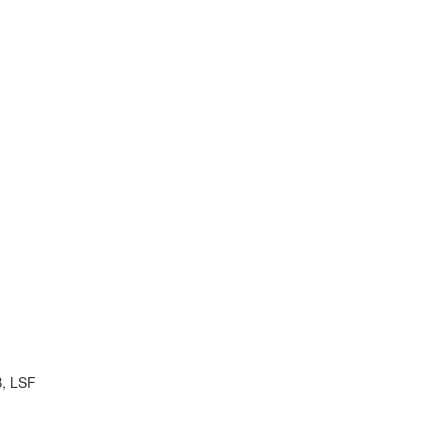
B, LSF