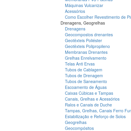
Máquinas Vulcanizar
Acessórios
Como Escolher Revestimento de Pi
Drenagens, Geogrelhas
Drenagens
Geocompostos drenantes
Geotêxteis Poliéster
Geotêxteis Polipropileno
Membranas Drenantes
Grelhas Enrelvamento
Telas Anti Ervas
Tubos de Cablagem
Tubos de Drenagem
Tubos de Saneamento
Escoamento de Águas
Caixas Cúbicas e Tampas
Canais, Grelhas e Acessórios
Ralos e Canais de Duche
Tampas, Grelhas, Canais Ferro Fu
Estabilização e Reforço de Solos
Geogrelhas
Geocompósitos