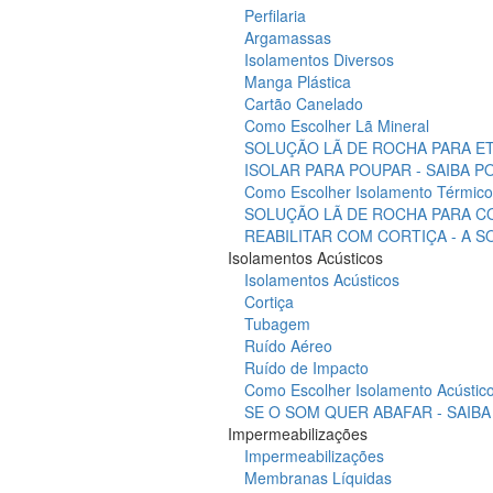
Perfilaria
Argamassas
Isolamentos Diversos
Manga Plástica
Cartão Canelado
Como Escolher Lã Mineral
SOLUÇÃO LÃ DE ROCHA PARA ET
ISOLAR PARA POUPAR - SAIBA 
Como Escolher Isolamento Térmico
SOLUÇÃO LÃ DE ROCHA PARA C
REABILITAR COM CORTIÇA - A 
Isolamentos Acústicos
Isolamentos Acústicos
Cortiça
Tubagem
Ruído Aéreo
Ruído de Impacto
Como Escolher Isolamento Acústic
SE O SOM QUER ABAFAR - SAIB
Impermeabilizações
Impermeabilizações
Membranas Líquidas