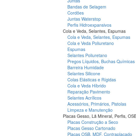
Juntas
Bandas de Selagem
Cordões
Juntas Waterstop
Perfis Hidroexpansivos
Cola e Veda, Selantes, Espumas
Cola e Veda, Selantes, Espumas
Cola e Veda Poliuretano
Espumas
Selantes Poliuretano
Pregos Líquidos, Buchas Químicas
Barreira Humidade
Selantes Silicone
Colas Elásticas e Rígidas
Cola e Veda Híbrido
Reparação Pavimento
Selantes Acrílicos
Acessórios, Primários, Pistolas
Limpeza e Manutenção
Placas Gesso, Lã Mineral, Perfis, OS
Placas Construção a Seco
Placas Gesso Cartonado
Placas OSB, MDF, Contraplacado