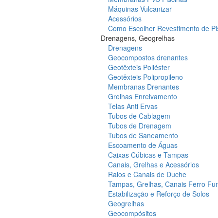
Máquinas Vulcanizar
Acessórios
Como Escolher Revestimento de Pi
Drenagens, Geogrelhas
Drenagens
Geocompostos drenantes
Geotêxteis Poliéster
Geotêxteis Polipropileno
Membranas Drenantes
Grelhas Enrelvamento
Telas Anti Ervas
Tubos de Cablagem
Tubos de Drenagem
Tubos de Saneamento
Escoamento de Águas
Caixas Cúbicas e Tampas
Canais, Grelhas e Acessórios
Ralos e Canais de Duche
Tampas, Grelhas, Canais Ferro Fu
Estabilização e Reforço de Solos
Geogrelhas
Geocompósitos