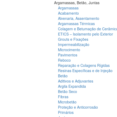
Argamassas, Betão, Juntas
Argamassas
Acabamento
Alvenaria, Assentamento
Argamassas Térmicas
Colagem e Betumação de Cerâmic
ETICS – Isolamento pelo Exterior
Grouts e Fixações
Impermeabilização
Microcimento
Pavimentos
Reboco
Reparação e Colagens Rígidas
Resinas Específicas e de Injeção
Betão
Aditivos e Adjuvantes
Argila Expandida
Betão Seco
Fibras
Microbetão
Proteção e Anticorrosão
Primários