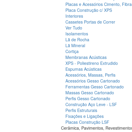
Placas e Acessórios Cimento, Fibra
Placa Construção c/ XPS
Interiores
Cassetes Portas de Correr
Ver Tudo
Isolamentos
Lã de Rocha
Lã Mineral
Cortiça
Membranas Acústicas
XPS - Poliestireno Extrudido
Espumas Acústicas
Acessórios, Massas, Perfis
Acessórios Gesso Cartonado
Ferramentas Gesso Cartonado
Massas Gesso Cartonado
Perfis Gesso Cartonado
Construção Aço Leve - LSF
Perfis Estruturais
Fixações e Ligações
Placas Construção LSF
Cerâmica, Pavimentos, Revestimento