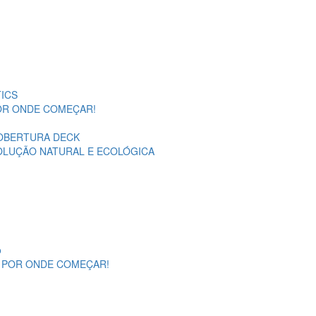
ICS
POR ONDE COMEÇAR!
OBERTURA DECK
SOLUÇÃO NATURAL E ECOLÓGICA
o
A POR ONDE COMEÇAR!