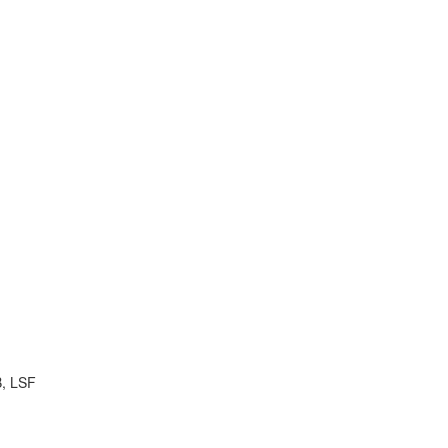
B, LSF