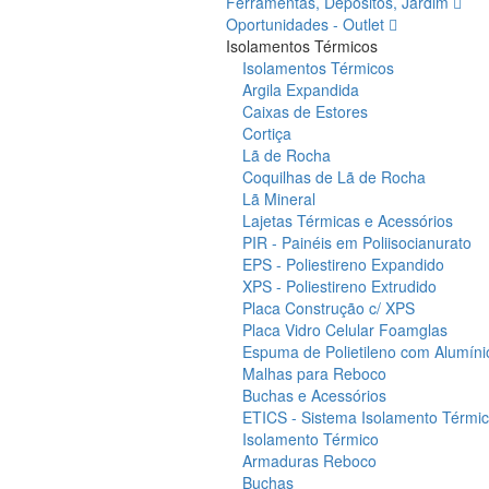
Ferramentas, Depósitos, Jardim
Oportunidades - Outlet
Isolamentos Térmicos
Isolamentos Térmicos
Argila Expandida
Caixas de Estores
Cortiça
Lã de Rocha
Coquilhas de Lã de Rocha
Lã Mineral
Lajetas Térmicas e Acessórios
PIR - Painéis em Poliisocianurato
EPS - Poliestireno Expandido
XPS - Poliestireno Extrudido
Placa Construção c/ XPS
Placa Vidro Celular Foamglas
Espuma de Polietileno com Alumíni
Malhas para Reboco
Buchas e Acessórios
ETICS - Sistema Isolamento Térmico
Isolamento Térmico
Armaduras Reboco
Buchas