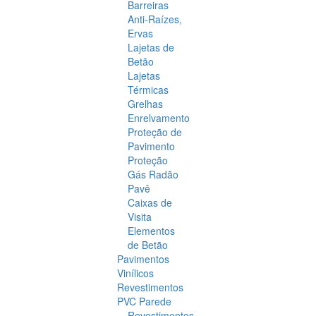
Barreiras
Anti-Raízes,
Ervas
Lajetas de
Betão
Lajetas
Térmicas
Grelhas
Enrelvamento
Proteção de
Pavimento
Proteção
Gás Radão
Pavê
Caixas de
Visita
Elementos
de Betão
Pavimentos
Vinílicos
Revestimentos
PVC Parede
Revestimentos