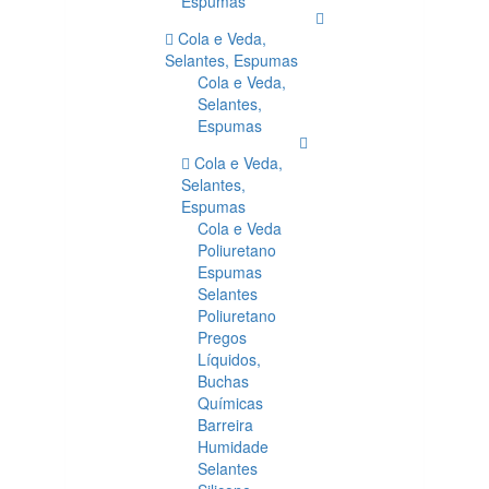
Espumas
Cola e Veda,
Selantes, Espumas
Cola e Veda,
Selantes,
Espumas
Cola e Veda,
Selantes,
Espumas
Cola e Veda
Poliuretano
Espumas
Selantes
Poliuretano
Pregos
Líquidos,
Buchas
Químicas
Barreira
Humidade
Selantes