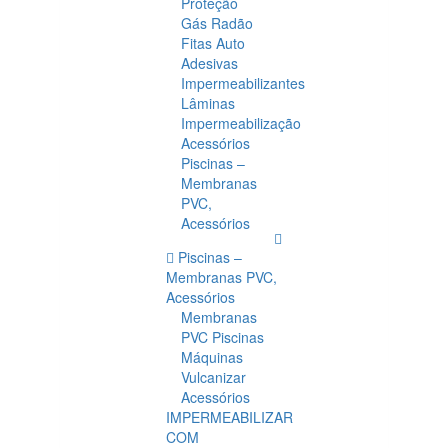
Proteção
Gás Radão
Fitas Auto
Adesivas
Impermeabilizantes
Lâminas
Impermeabilização
Acessórios
Piscinas –
Membranas
PVC,
Acessórios
Piscinas –
Membranas PVC,
Acessórios
Membranas
PVC Piscinas
Máquinas
Vulcanizar
Acessórios
IMPERMEABILIZAR
COM