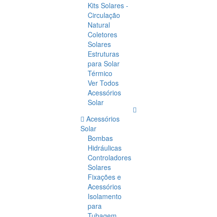
Kits Solares -
Circulação
Natural
Coletores
Solares
Estruturas
para Solar
Térmico
Ver Todos
Acessórios
Solar
Acessórios
Solar
Bombas
Hidráulicas
Controladores
Solares
Fixações e
Acessórios
Isolamento
para
Tubagem