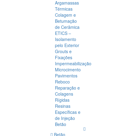
Argamassas
Térmicas
Colagem e
Betumação
de Cerâmica
ETICS –
Isolamento
pelo Exterior
Grouts e
Fixações
Impermeabilização
Microcimento
Pavimentos
Reboco
Reparação e
Colagens
Rígidas
Resinas
Específicas e
de Injeção
Betão
Betão