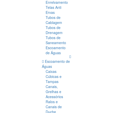
Enrelvamento
Telas Anti
Ervas
Tubos de
Cablagem
Tubos de
Drenagem
Tubos de
Saneamento
Escoamento
de Águas
Escoamento de
Águas
Caixas
Cúbicas e
Tampas
Canais,
Grelhas e
Acessórios
Ralos e
Canais de
Duche