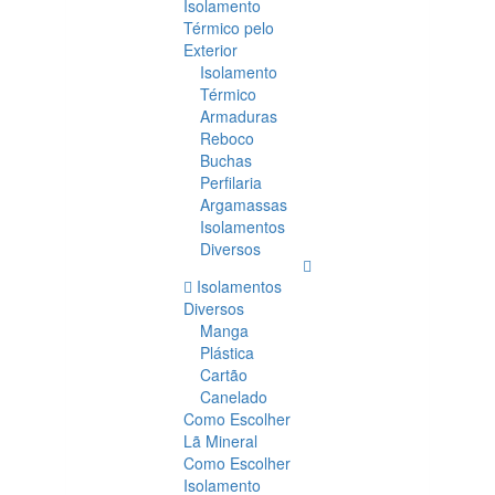
Isolamento
Térmico pelo
Exterior
Isolamento
Térmico
Armaduras
Reboco
Buchas
Perfilaria
Argamassas
Isolamentos
Diversos
Isolamentos
Diversos
Manga
Plástica
Cartão
Canelado
Como Escolher
Lã Mineral
Como Escolher
Isolamento