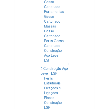
Gesso
Cartonado
Ferramentas
Gesso
Cartonado
Massas
Gesso
Cartonado
Perfis Gesso
Cartonado
Construção
Aço Leve -
LSF
Construção Aço
Leve - LSF
Perfis
Estruturais
Fixações e
Ligações
Placas
Construção
LSF