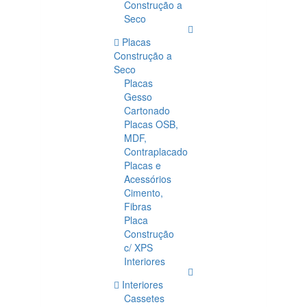
Construção a
Seco
Placas
Construção a
Seco
Placas
Gesso
Cartonado
Placas OSB,
MDF,
Contraplacado
Placas e
Acessórios
Cimento,
Fibras
Placa
Construção
c/ XPS
Interiores
Interiores
Cassetes