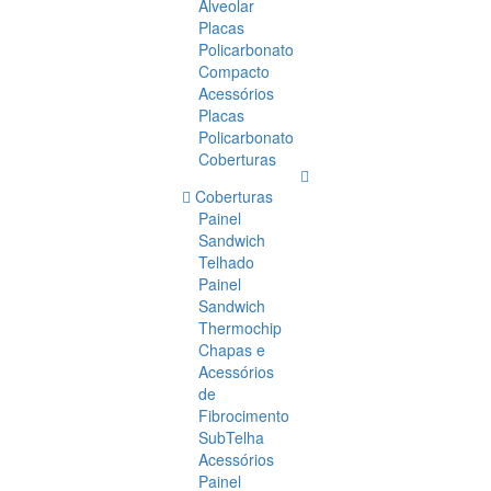
Alveolar
Placas
Policarbonato
Compacto
Acessórios
Placas
Policarbonato
Coberturas
Coberturas
Painel
Sandwich
Telhado
Painel
Sandwich
Thermochip
Chapas e
Acessórios
de
Fibrocimento
SubTelha
Acessórios
Painel