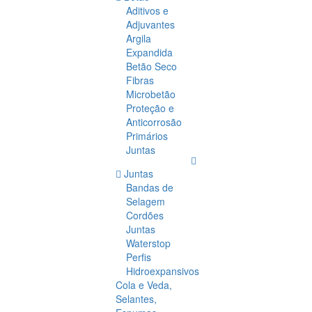
Aditivos e
Adjuvantes
Argila
Expandida
Betão Seco
Fibras
Microbetão
Proteção e
Anticorrosão
Primários
Juntas
Juntas
Bandas de
Selagem
Cordões
Juntas
Waterstop
Perfis
Hidroexpansivos
Cola e Veda,
Selantes,