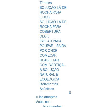
Térmico
SOLUÇÃO LÃ DE
ROCHA PARA
ETICS
SOLUÇÃO LÃ DE
ROCHA PARA
COBERTURA
DECK
ISOLAR PARA
POUPAR - SAIBA
POR ONDE
COMEÇAR!
REABILITAR
COM CORTIÇA -
A SOLUÇÃO
NATURAL E
ECOLÓGICA
Isolamentos
Acústicos
Isolamentos
Acústicos
Isolamentos