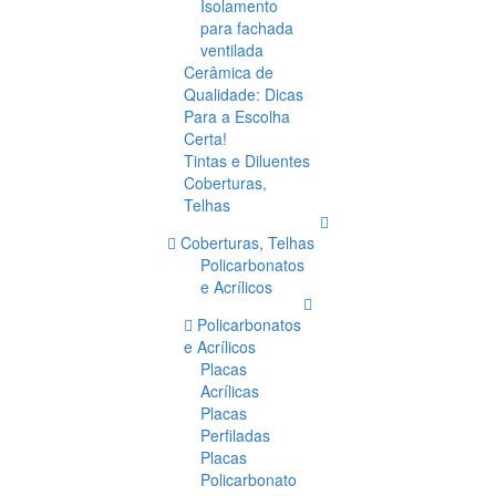
Isolamento
para fachada
ventilada
Cerâmica de
Qualidade: Dicas
Para a Escolha
Certa!
Tintas e Diluentes
Coberturas,
Telhas
Coberturas, Telhas
Policarbonatos
e Acrílicos
Policarbonatos
e Acrílicos
Placas
Acrílicas
Placas
Perfiladas
Placas
Policarbonato