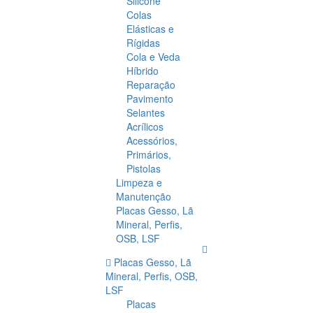
Silicone
Colas
Elásticas e
Rígidas
Cola e Veda
Híbrido
Reparação
Pavimento
Selantes
Acrílicos
Acessórios,
Primários,
Pistolas
Limpeza e
Manutenção
Placas Gesso, Lã
Mineral, Perfis,
OSB, LSF
Placas Gesso, Lã
Mineral, Perfis, OSB,
LSF
Placas