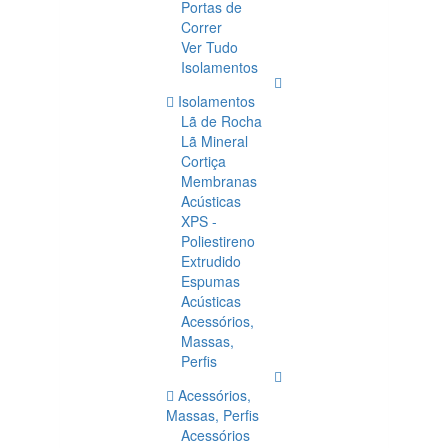
Portas de
Correr
Ver Tudo
Isolamentos
Isolamentos
Lã de Rocha
Lã Mineral
Cortiça
Membranas
Acústicas
XPS -
Poliestireno
Extrudido
Espumas
Acústicas
Acessórios,
Massas,
Perfis
Acessórios,
Massas, Perfis
Acessórios