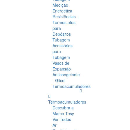
Medição
Energética
Resistências
Termostatos
para
Depósitos
Tubagem
Acessórios
para
Tubagem
Vasos de
Expansão
Anticongelante
- Glicol
Termoacumuladores
Termoacumuladores
Descubra a
Marca Tesy
Ver Todos
Ar