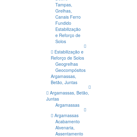
Tampas,
Grelhas,
Canais Ferro
Fundido
Estabilização
e Reforço de
Solos
Estabilização e
Reforço de Solos
Geogrelhas
Geocompósitos
Argamassas,
Betão, Juntas
Argamassas, Betão,
Juntas
Argamassas
Argamassas
Acabamento
Alvenaria,
Assentamento