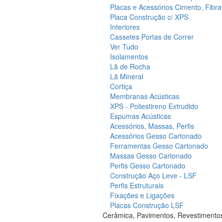
Placas e Acessórios Cimento, Fibra
Placa Construção c/ XPS
Interiores
Cassetes Portas de Correr
Ver Tudo
Isolamentos
Lã de Rocha
Lã Mineral
Cortiça
Membranas Acústicas
XPS - Poliestireno Extrudido
Espumas Acústicas
Acessórios, Massas, Perfis
Acessórios Gesso Cartonado
Ferramentas Gesso Cartonado
Massas Gesso Cartonado
Perfis Gesso Cartonado
Construção Aço Leve - LSF
Perfis Estruturais
Fixações e Ligações
Placas Construção LSF
Cerâmica, Pavimentos, Revestimento