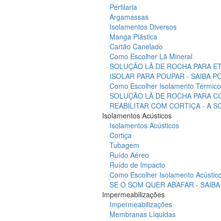
Perfilaria
Argamassas
Isolamentos Diversos
Manga Plástica
Cartão Canelado
Como Escolher Lã Mineral
SOLUÇÃO LÃ DE ROCHA PARA ET
ISOLAR PARA POUPAR - SAIBA 
Como Escolher Isolamento Térmico
SOLUÇÃO LÃ DE ROCHA PARA C
REABILITAR COM CORTIÇA - A 
Isolamentos Acústicos
Isolamentos Acústicos
Cortiça
Tubagem
Ruído Aéreo
Ruído de Impacto
Como Escolher Isolamento Acústic
SE O SOM QUER ABAFAR - SAIB
Impermeabilizações
Impermeabilizações
Membranas Líquidas