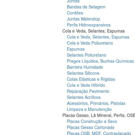
Juntas
Bandas de Selagem
Cordões
Juntas Waterstop
Perfis Hidroexpansivos
Cola e Veda, Selantes, Espumas
Cola e Veda, Selantes, Espumas
Cola e Veda Poliuretano
Espumas
Selantes Poliuretano
Pregos Líquidos, Buchas Químicas
Barreira Humidade
Selantes Silicone
Colas Elásticas e Rígidas
Cola e Veda Híbrido
Reparação Pavimento
Selantes Acrílicos
Acessórios, Primários, Pistolas
Limpeza e Manutenção
Placas Gesso, Lã Mineral, Perfis, OS
Placas Construção a Seco
Placas Gesso Cartonado
Placas OSB, MDF, Contraplacado