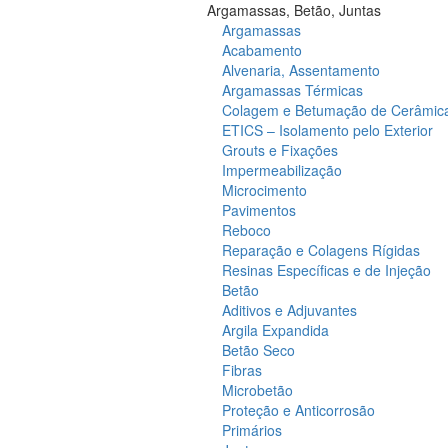
Argamassas, Betão, Juntas
Argamassas
Acabamento
Alvenaria, Assentamento
Argamassas Térmicas
Colagem e Betumação de Cerâmic
ETICS – Isolamento pelo Exterior
Grouts e Fixações
Impermeabilização
Microcimento
Pavimentos
Reboco
Reparação e Colagens Rígidas
Resinas Específicas e de Injeção
Betão
Aditivos e Adjuvantes
Argila Expandida
Betão Seco
Fibras
Microbetão
Proteção e Anticorrosão
Primários