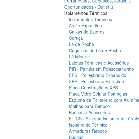
Ferramentas, Depósitos, Jardim
Oportunidades - Outlet
Isolamentos Térmicos
Isolamentos Térmicos
Argila Expandida
Caixas de Estores
Cortiça
Lã de Rocha
Coquilhas de Lã de Rocha
Lã Mineral
Lajetas Térmicas e Acessórios
PIR - Painéis em Poliisocianurato
EPS - Poliestireno Expandido
XPS - Poliestireno Extrudido
Placa Construção c/ XPS
Placa Vidro Celular Foamglas
Espuma de Polietileno com Alumíni
Malhas para Reboco
Buchas e Acessórios
ETICS - Sistema Isolamento Térmico
Isolamento Térmico
Armaduras Reboco
Buchas