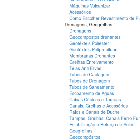
Máquinas Vulcanizar
Acessórios
Como Escolher Revestimento de Pi
Drenagens, Geogrelhas
Drenagens
Geocompostos drenantes
Geotêxteis Poliéster
Geotêxteis Polipropileno
Membranas Drenantes
Grelhas Enrelvamento
Telas Anti Ervas
Tubos de Cablagem
Tubos de Drenagem
Tubos de Saneamento
Escoamento de Águas
Caixas Cúbicas e Tampas
Canais, Grelhas e Acessórios
Ralos e Canais de Duche
Tampas, Grelhas, Canais Ferro Fu
Estabilização e Reforço de Solos
Geogrelhas
Geocompósitos