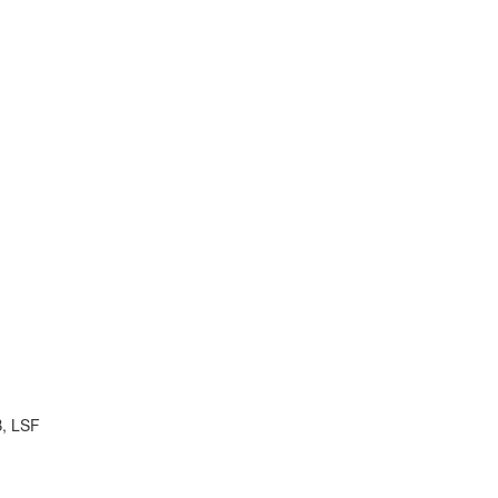
B, LSF