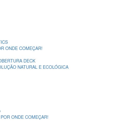
ICS
POR ONDE COMEÇAR!
OBERTURA DECK
SOLUÇÃO NATURAL E ECOLÓGICA
o
A POR ONDE COMEÇAR!