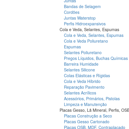
Juntas
Bandas de Selagem
Cordões
Juntas Waterstop
Perfis Hidroexpansivos
Cola e Veda, Selantes, Espumas
Cola e Veda, Selantes, Espumas
Cola e Veda Poliuretano
Espumas
Selantes Poliuretano
Pregos Líquidos, Buchas Químicas
Barreira Humidade
Selantes Silicone
Colas Elásticas e Rígidas
Cola e Veda Híbrido
Reparação Pavimento
Selantes Acrílicos
Acessórios, Primários, Pistolas
Limpeza e Manutenção
Placas Gesso, Lã Mineral, Perfis, OS
Placas Construção a Seco
Placas Gesso Cartonado
Placas OSB, MDF, Contraplacado