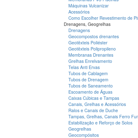
Máquinas Vulcanizar
Acessórios
Como Escolher Revestimento de Pi
Drenagens, Geogrelhas
Drenagens
Geocompostos drenantes
Geotêxteis Poliéster
Geotêxteis Polipropileno
Membranas Drenantes
Grelhas Enrelvamento
Telas Anti Ervas
Tubos de Cablagem
Tubos de Drenagem
Tubos de Saneamento
Escoamento de Águas
Caixas Cúbicas e Tampas
Canais, Grelhas e Acessórios
Ralos e Canais de Duche
Tampas, Grelhas, Canais Ferro Fu
Estabilização e Reforço de Solos
Geogrelhas
Geocompósitos