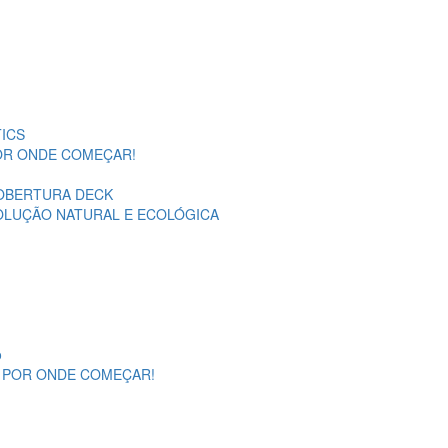
ICS
POR ONDE COMEÇAR!
OBERTURA DECK
SOLUÇÃO NATURAL E ECOLÓGICA
o
A POR ONDE COMEÇAR!