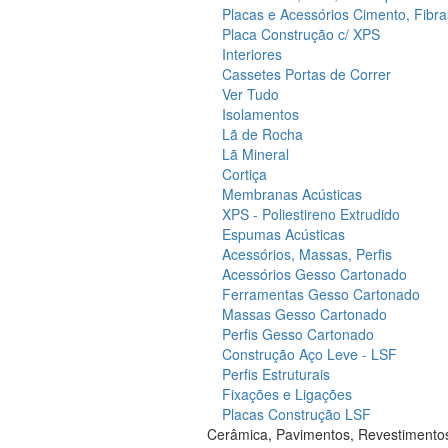
Placas e Acessórios Cimento, Fibra
Placa Construção c/ XPS
Interiores
Cassetes Portas de Correr
Ver Tudo
Isolamentos
Lã de Rocha
Lã Mineral
Cortiça
Membranas Acústicas
XPS - Poliestireno Extrudido
Espumas Acústicas
Acessórios, Massas, Perfis
Acessórios Gesso Cartonado
Ferramentas Gesso Cartonado
Massas Gesso Cartonado
Perfis Gesso Cartonado
Construção Aço Leve - LSF
Perfis Estruturais
Fixações e Ligações
Placas Construção LSF
Cerâmica, Pavimentos, Revestimento