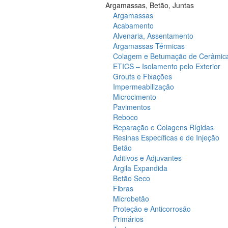
Argamassas, Betão, Juntas
Argamassas
Acabamento
Alvenaria, Assentamento
Argamassas Térmicas
Colagem e Betumação de Cerâmic
ETICS – Isolamento pelo Exterior
Grouts e Fixações
Impermeabilização
Microcimento
Pavimentos
Reboco
Reparação e Colagens Rígidas
Resinas Específicas e de Injeção
Betão
Aditivos e Adjuvantes
Argila Expandida
Betão Seco
Fibras
Microbetão
Proteção e Anticorrosão
Primários