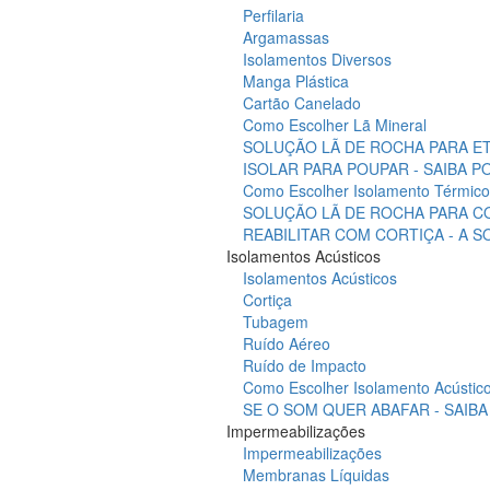
Perfilaria
Argamassas
Isolamentos Diversos
Manga Plástica
Cartão Canelado
Como Escolher Lã Mineral
SOLUÇÃO LÃ DE ROCHA PARA ET
ISOLAR PARA POUPAR - SAIBA 
Como Escolher Isolamento Térmico
SOLUÇÃO LÃ DE ROCHA PARA C
REABILITAR COM CORTIÇA - A 
Isolamentos Acústicos
Isolamentos Acústicos
Cortiça
Tubagem
Ruído Aéreo
Ruído de Impacto
Como Escolher Isolamento Acústic
SE O SOM QUER ABAFAR - SAIB
Impermeabilizações
Impermeabilizações
Membranas Líquidas