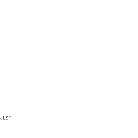
B, LSF