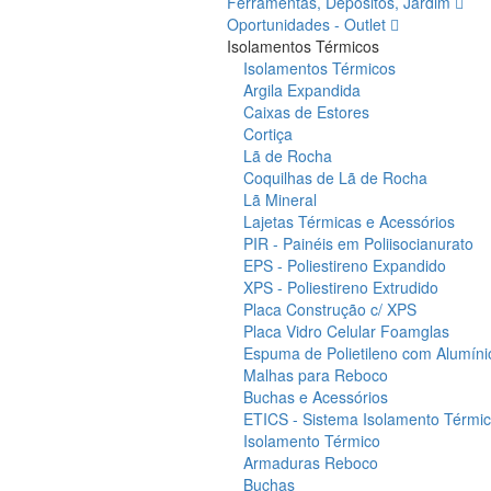
Ferramentas, Depósitos, Jardim
Oportunidades - Outlet
Isolamentos Térmicos
Isolamentos Térmicos
Argila Expandida
Caixas de Estores
Cortiça
Lã de Rocha
Coquilhas de Lã de Rocha
Lã Mineral
Lajetas Térmicas e Acessórios
PIR - Painéis em Poliisocianurato
EPS - Poliestireno Expandido
XPS - Poliestireno Extrudido
Placa Construção c/ XPS
Placa Vidro Celular Foamglas
Espuma de Polietileno com Alumíni
Malhas para Reboco
Buchas e Acessórios
ETICS - Sistema Isolamento Térmico
Isolamento Térmico
Armaduras Reboco
Buchas