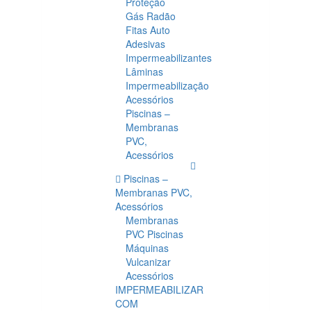
Proteção
Gás Radão
Fitas Auto
Adesivas
Impermeabilizantes
Lâminas
Impermeabilização
Acessórios
Piscinas –
Membranas
PVC,
Acessórios
Piscinas –
Membranas PVC,
Acessórios
Membranas
PVC Piscinas
Máquinas
Vulcanizar
Acessórios
IMPERMEABILIZAR
COM