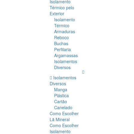
Isolamento
Térmico pelo
Exterior
Isolamento
Térmico
Armaduras
Reboco
Buchas
Perfilaria
Argamassas
Isolamentos
Diversos
Isolamentos
Diversos
Manga
Plástica
Cartão
Canelado
Como Escolher
Lã Mineral
Como Escolher
Isolamento