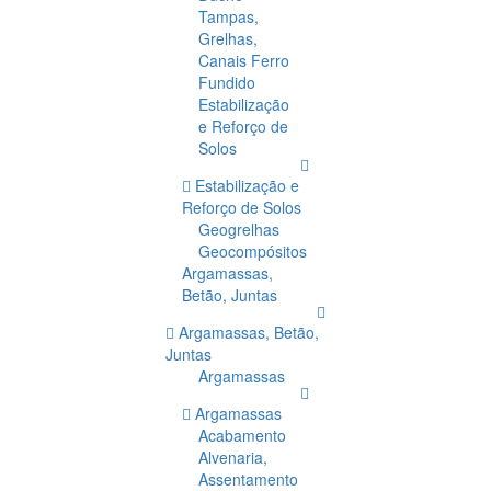
Tampas,
Grelhas,
Canais Ferro
Fundido
Estabilização
e Reforço de
Solos
Estabilização e
Reforço de Solos
Geogrelhas
Geocompósitos
Argamassas,
Betão, Juntas
Argamassas, Betão,
Juntas
Argamassas
Argamassas
Acabamento
Alvenaria,
Assentamento