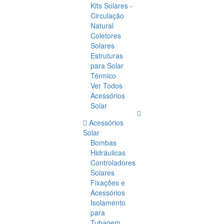
Kits Solares -
Circulação
Natural
Coletores
Solares
Estruturas
para Solar
Térmico
Ver Todos
Acessórios
Solar
Acessórios
Solar
Bombas
Hidráulicas
Controladores
Solares
Fixações e
Acessórios
Isolamento
para
Tubagem