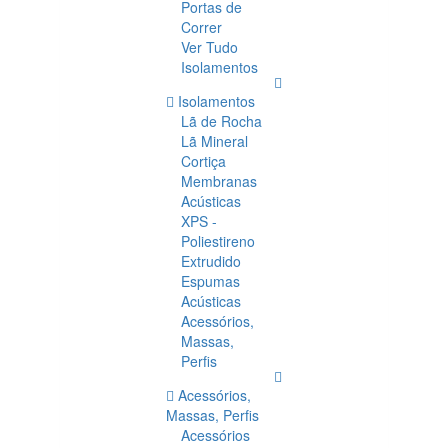
Portas de
Correr
Ver Tudo
Isolamentos
Isolamentos
Lã de Rocha
Lã Mineral
Cortiça
Membranas
Acústicas
XPS -
Poliestireno
Extrudido
Espumas
Acústicas
Acessórios,
Massas,
Perfis
Acessórios,
Massas, Perfis
Acessórios