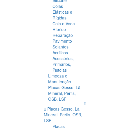
Silicone
Colas
Elásticas e
Rígidas
Cola e Veda
Híbrido
Reparação
Pavimento
Selantes
Acrílicos
Acessórios,
Primários,
Pistolas
Limpeza e
Manutenção
Placas Gesso, Lã
Mineral, Perfis,
OSB, LSF
Placas Gesso, Lã
Mineral, Perfis, OSB,
LSF
Placas