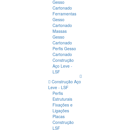
Gesso
Cartonado
Ferramentas
Gesso
Cartonado
Massas
Gesso
Cartonado
Perfis Gesso
Cartonado
Construção
Aço Leve -
LSF
Construção Aço
Leve - LSF
Perfis
Estruturais
Fixações e
Ligações
Placas
Construção
LSF