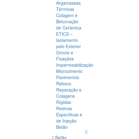
Argamassas
Térmicas
Colagem e
Betumação
de Cerâmica
ETICS –
Isolamento
pelo Exterior
Grouts e
Fixações
Impermeabilização
Microcimento
Pavimentos
Reboco
Reparação e
Colagens
Rígidas
Resinas
Específicas e
de Injeção
Betão
Betão