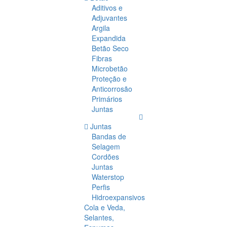
Aditivos e
Adjuvantes
Argila
Expandida
Betão Seco
Fibras
Microbetão
Proteção e
Anticorrosão
Primários
Juntas
Juntas
Bandas de
Selagem
Cordões
Juntas
Waterstop
Perfis
Hidroexpansivos
Cola e Veda,
Selantes,