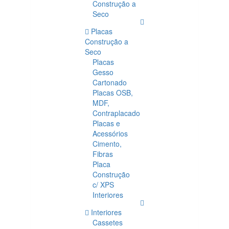
Construção a
Seco
Placas
Construção a
Seco
Placas
Gesso
Cartonado
Placas OSB,
MDF,
Contraplacado
Placas e
Acessórios
Cimento,
Fibras
Placa
Construção
c/ XPS
Interiores
Interiores
Cassetes