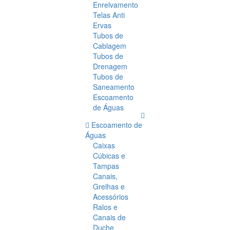
Enrelvamento
Telas Anti
Ervas
Tubos de
Cablagem
Tubos de
Drenagem
Tubos de
Saneamento
Escoamento
de Águas
Escoamento de
Águas
Caixas
Cúbicas e
Tampas
Canais,
Grelhas e
Acessórios
Ralos e
Canais de
Duche