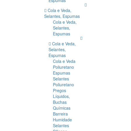
Espumas
Cola e Veda,
Selantes, Espumas
Cola e Veda,
Selantes,
Espumas
Cola e Veda,
Selantes,
Espumas
Cola e Veda
Poliuretano
Espumas
Selantes
Poliuretano
Pregos
Líquidos,
Buchas
Químicas
Barreira
Humidade
Selantes