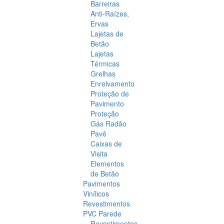
Barreiras
Anti-Raízes,
Ervas
Lajetas de
Betão
Lajetas
Térmicas
Grelhas
Enrelvamento
Proteção de
Pavimento
Proteção
Gás Radão
Pavê
Caixas de
Visita
Elementos
de Betão
Pavimentos
Vinílicos
Revestimentos
PVC Parede
Revestimentos