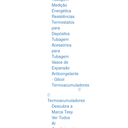
Medição
Energética
Resistências
Termostatos
para
Depósitos
Tubagem
Acessórios
para
Tubagem
Vasos de
Expansão
Anticongelante
- Glicol
Termoacumuladores
Termoacumuladores
Descubra a
Marca Tesy
Ver Todos
Ar