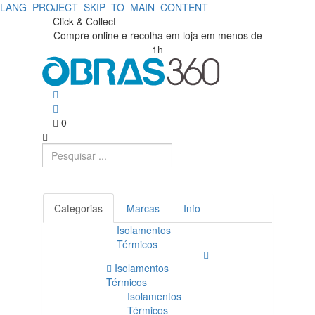
LANG_PROJECT_SKIP_TO_MAIN_CONTENT
Click & Collect
Compre online e recolha em loja em menos de
1h
0
Categorias
Marcas
Info
Isolamentos
Térmicos
Isolamentos
Térmicos
Isolamentos
Térmicos