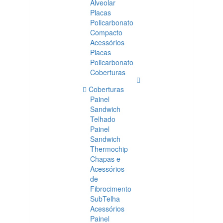
Alveolar
Placas
Policarbonato
Compacto
Acessórios
Placas
Policarbonato
Coberturas
Coberturas
Painel
Sandwich
Telhado
Painel
Sandwich
Thermochip
Chapas e
Acessórios
de
Fibrocimento
SubTelha
Acessórios
Painel