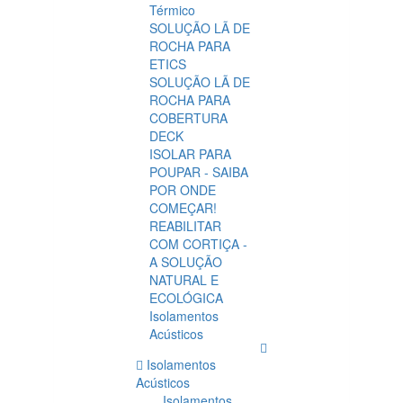
Térmico
SOLUÇÃO LÃ DE
ROCHA PARA
ETICS
SOLUÇÃO LÃ DE
ROCHA PARA
COBERTURA
DECK
ISOLAR PARA
POUPAR - SAIBA
POR ONDE
COMEÇAR!
REABILITAR
COM CORTIÇA -
A SOLUÇÃO
NATURAL E
ECOLÓGICA
Isolamentos
Acústicos
Isolamentos
Acústicos
Isolamentos