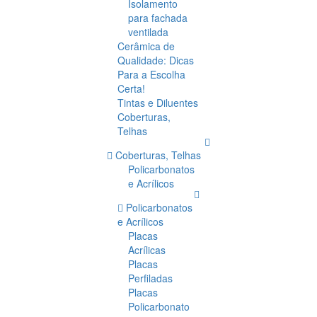
Isolamento
para fachada
ventilada
Cerâmica de
Qualidade: Dicas
Para a Escolha
Certa!
Tintas e Diluentes
Coberturas,
Telhas
Coberturas, Telhas
Policarbonatos
e Acrílicos
Policarbonatos
e Acrílicos
Placas
Acrílicas
Placas
Perfiladas
Placas
Policarbonato