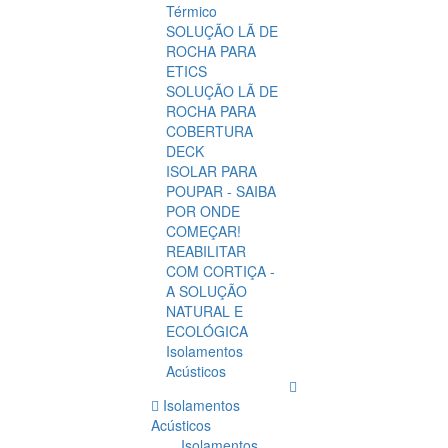
Térmico
SOLUÇÃO LÃ DE
ROCHA PARA
ETICS
SOLUÇÃO LÃ DE
ROCHA PARA
COBERTURA
DECK
ISOLAR PARA
POUPAR - SAIBA
POR ONDE
COMEÇAR!
REABILITAR
COM CORTIÇA -
A SOLUÇÃO
NATURAL E
ECOLÓGICA
Isolamentos
Acústicos
Isolamentos
Acústicos
Isolamentos