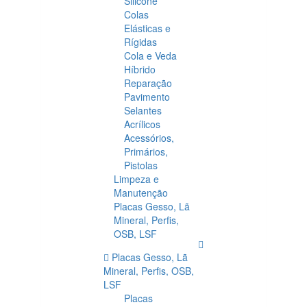
Silicone
Colas
Elásticas e
Rígidas
Cola e Veda
Híbrido
Reparação
Pavimento
Selantes
Acrílicos
Acessórios,
Primários,
Pistolas
Limpeza e
Manutenção
Placas Gesso, Lã
Mineral, Perfis,
OSB, LSF
Placas Gesso, Lã
Mineral, Perfis, OSB,
LSF
Placas