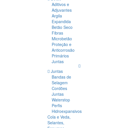
Aditivos e
Adjuvantes
Argila
Expandida
Betão Seco
Fibras
Microbetão
Proteção e
Anticorrosão
Primários
Juntas
Juntas
Bandas de
Selagem
Cordões
Juntas
Waterstop
Perfis
Hidroexpansivos
Cola e Veda,
Selantes,