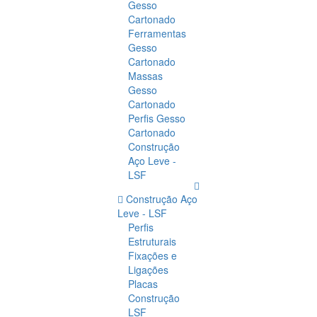
Gesso
Cartonado
Ferramentas
Gesso
Cartonado
Massas
Gesso
Cartonado
Perfis Gesso
Cartonado
Construção
Aço Leve -
LSF
Construção Aço
Leve - LSF
Perfis
Estruturais
Fixações e
Ligações
Placas
Construção
LSF