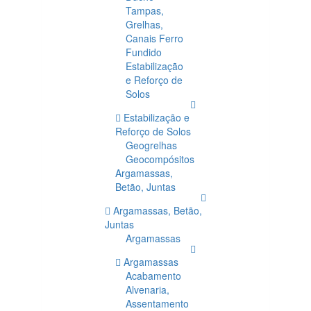
Tampas,
Grelhas,
Canais Ferro
Fundido
Estabilização
e Reforço de
Solos
Estabilização e
Reforço de Solos
Geogrelhas
Geocompósitos
Argamassas,
Betão, Juntas
Argamassas, Betão,
Juntas
Argamassas
Argamassas
Acabamento
Alvenaria,
Assentamento