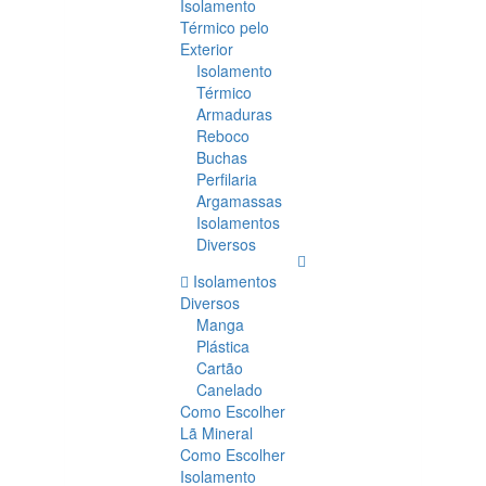
Isolamento
Térmico pelo
Exterior
Isolamento
Térmico
Armaduras
Reboco
Buchas
Perfilaria
Argamassas
Isolamentos
Diversos
Isolamentos
Diversos
Manga
Plástica
Cartão
Canelado
Como Escolher
Lã Mineral
Como Escolher
Isolamento