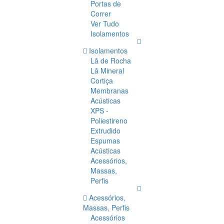
Portas de
Correr
Ver Tudo
Isolamentos
Isolamentos
Lã de Rocha
Lã Mineral
Cortiça
Membranas
Acústicas
XPS -
Poliestireno
Extrudido
Espumas
Acústicas
Acessórios,
Massas,
Perfis
Acessórios,
Massas, Perfis
Acessórios