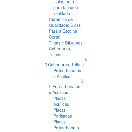
Isolamento
para fachada
ventilada
Cerâmica de
Qualidade: Dicas
Para a Escolha
Certa!
Tintas e Diluentes
Coberturas,
Telhas
Coberturas, Telhas
Policarbonatos
e Acrílicos
Policarbonatos
e Acrílicos
Placas
Acrílicas
Placas
Perfiladas
Placas
Policarbonato