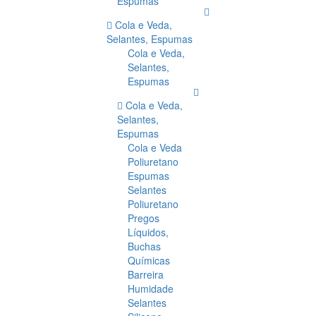
Espumas
Cola e Veda,
Selantes, Espumas
Cola e Veda,
Selantes,
Espumas
Cola e Veda,
Selantes,
Espumas
Cola e Veda
Poliuretano
Espumas
Selantes
Poliuretano
Pregos
Líquidos,
Buchas
Químicas
Barreira
Humidade
Selantes