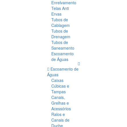
Enrelvamento
Telas Anti
Ervas
Tubos de
Cablagem
Tubos de
Drenagem
Tubos de
Saneamento
Escoamento
de Águas
Escoamento de
Águas
Caixas
Cúbicas e
Tampas
Canais,
Grelhas e
Acessórios
Ralos e
Canais de
Duche