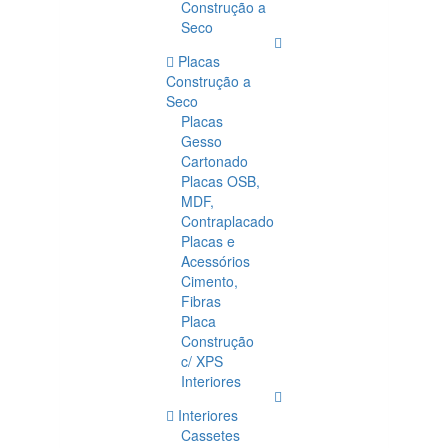
Construção a
Seco
Placas
Construção a
Seco
Placas
Gesso
Cartonado
Placas OSB,
MDF,
Contraplacado
Placas e
Acessórios
Cimento,
Fibras
Placa
Construção
c/ XPS
Interiores
Interiores
Cassetes