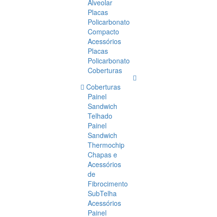
Alveolar
Placas
Policarbonato
Compacto
Acessórios
Placas
Policarbonato
Coberturas
Coberturas
Painel
Sandwich
Telhado
Painel
Sandwich
Thermochip
Chapas e
Acessórios
de
Fibrocimento
SubTelha
Acessórios
Painel