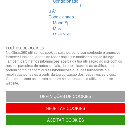
Condicionado
Ar
Condicionado
Mono Split -
Mural
Multi Split
Acessórios
Ar
POLÍTICA DE COOKIES
Condicionado
Na Obras360 utilizamos cookies para personalizar conteúdo e anúncios,
fornecer funcionalidades de redes sociais e analisar o nosso tráfego.
Acessórios
Também partilhamos informações acerca da tua utilização do site com os
Climatização
nossos parceiros de redes sociais, de publicidade e de análise, que as
podem combinar com outras informações que lhes forneceste ou
Acessórios
recolhidas por estes a partir da tua utilização dos respetivos serviços.
Concordas com os nossos cookies se continuares a utilizar o nosso
Climatização
website.
Bombas
Hidráulicas
DEFINIÇÕES DE COOKIES
Controladores
Fixações e
REJEITAR COOKIES
Acessórios
Isolamento
ACEITAR COOKIES
para
Tubagem