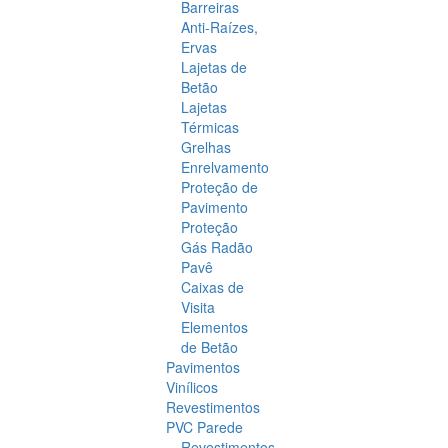
Barreiras
Anti-Raízes,
Ervas
Lajetas de
Betão
Lajetas
Térmicas
Grelhas
Enrelvamento
Proteção de
Pavimento
Proteção
Gás Radão
Pavê
Caixas de
Visita
Elementos
de Betão
Pavimentos
Vinílicos
Revestimentos
PVC Parede
Revestimentos