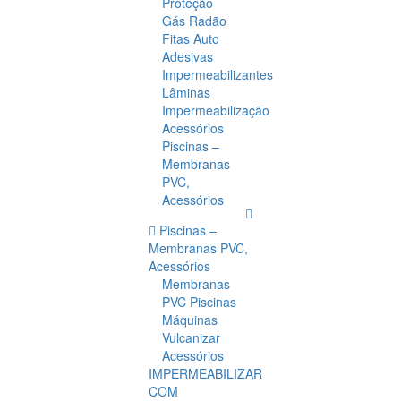
Proteção
Gás Radão
Fitas Auto
Adesivas
Impermeabilizantes
Lâminas
Impermeabilização
Acessórios
Piscinas –
Membranas
PVC,
Acessórios
Piscinas –
Membranas PVC,
Acessórios
Membranas
PVC Piscinas
Máquinas
Vulcanizar
Acessórios
IMPERMEABILIZAR
COM