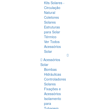
Kits Solares -
Circulação
Natural
Coletores
Solares
Estruturas
para Solar
Térmico
Ver Todos
Acessórios
Solar
Acessórios
Solar
Bombas
Hidráulicas
Controladores
Solares
Fixações e
Acessórios
Isolamento
para
Tubagem