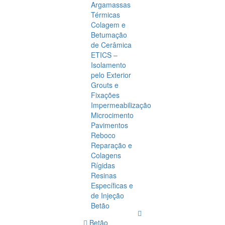
Argamassas
Térmicas
Colagem e
Betumação
de Cerâmica
ETICS –
Isolamento
pelo Exterior
Grouts e
Fixações
Impermeabilização
Microcimento
Pavimentos
Reboco
Reparação e
Colagens
Rígidas
Resinas
Específicas e
de Injeção
Betão
Betão