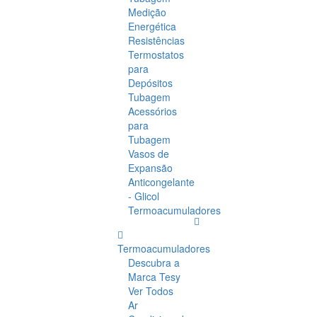
Medição
Energética
Resistências
Termostatos
para
Depósitos
Tubagem
Acessórios
para
Tubagem
Vasos de
Expansão
Anticongelante
- Glicol
Termoacumuladores
Termoacumuladores
Descubra a
Marca Tesy
Ver Todos
Ar