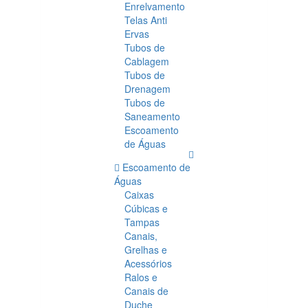
Enrelvamento
Telas Anti
Ervas
Tubos de
Cablagem
Tubos de
Drenagem
Tubos de
Saneamento
Escoamento
de Águas
Escoamento de
Águas
Caixas
Cúbicas e
Tampas
Canais,
Grelhas e
Acessórios
Ralos e
Canais de
Duche