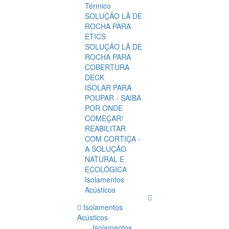
Térmico
SOLUÇÃO LÃ DE
ROCHA PARA
ETICS
SOLUÇÃO LÃ DE
ROCHA PARA
COBERTURA
DECK
ISOLAR PARA
POUPAR - SAIBA
POR ONDE
COMEÇAR!
REABILITAR
COM CORTIÇA -
A SOLUÇÃO
NATURAL E
ECOLÓGICA
Isolamentos
Acústicos
Isolamentos
Acústicos
Isolamentos