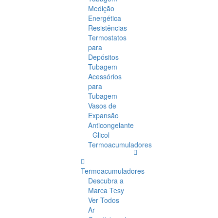
Medição
Energética
Resistências
Termostatos
para
Depósitos
Tubagem
Acessórios
para
Tubagem
Vasos de
Expansão
Anticongelante
- Glicol
Termoacumuladores
Termoacumuladores
Descubra a
Marca Tesy
Ver Todos
Ar