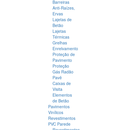
Barreiras
Anti-Raízes,
Ervas
Lajetas de
Betão
Lajetas
Térmicas
Grelhas
Enrelvamento
Proteção de
Pavimento
Proteção
Gás Radão
Pavê
Caixas de
Visita
Elementos
de Betão
Pavimentos
Vinílicos
Revestimentos
PVC Parede
Revestimentos