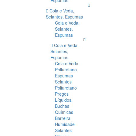
Espumas
Cola e Veda,
Selantes, Espumas
Cola e Veda,
Selantes,
Espumas
Cola e Veda,
Selantes,
Espumas
Cola e Veda
Poliuretano
Espumas
Selantes
Poliuretano
Pregos
Líquidos,
Buchas
Químicas
Barreira
Humidade
Selantes