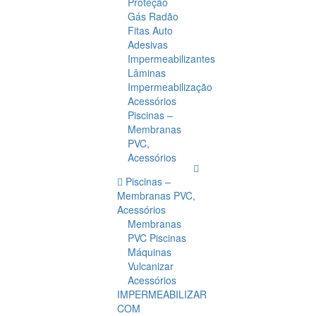
Proteção
Gás Radão
Fitas Auto
Adesivas
Impermeabilizantes
Lâminas
Impermeabilização
Acessórios
Piscinas –
Membranas
PVC,
Acessórios
Piscinas –
Membranas PVC,
Acessórios
Membranas
PVC Piscinas
Máquinas
Vulcanizar
Acessórios
IMPERMEABILIZAR
COM