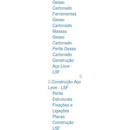
Gesso
Cartonado
Ferramentas
Gesso
Cartonado
Massas
Gesso
Cartonado
Perfis Gesso
Cartonado
Construção
Aço Leve -
LSF
Construção Aço
Leve - LSF
Perfis
Estruturais
Fixações e
Ligações
Placas
Construção
LSF