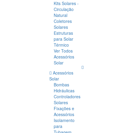
Kits Solares -
Circulação
Natural
Coletores
Solares
Estruturas
para Solar
Térmico
Ver Todos
Acessórios
Solar
Acessórios
Solar
Bombas
Hidráulicas
Controladores
Solares
Fixações e
Acessórios
Isolamento
para
Tubagem