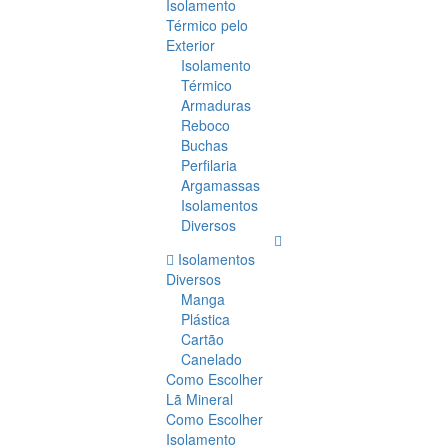
Isolamento
Térmico pelo
Exterior
Isolamento
Térmico
Armaduras
Reboco
Buchas
Perfilaria
Argamassas
Isolamentos
Diversos
Isolamentos
Diversos
Manga
Plástica
Cartão
Canelado
Como Escolher
Lã Mineral
Como Escolher
Isolamento