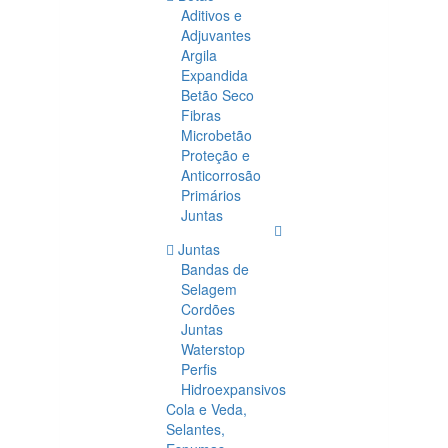
Aditivos e
Adjuvantes
Argila
Expandida
Betão Seco
Fibras
Microbetão
Proteção e
Anticorrosão
Primários
Juntas
Juntas
Bandas de
Selagem
Cordões
Juntas
Waterstop
Perfis
Hidroexpansivos
Cola e Veda,
Selantes,