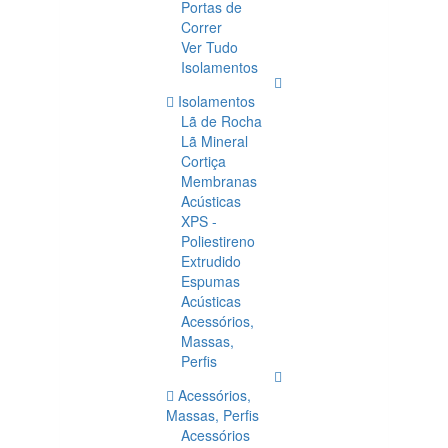
Portas de
Correr
Ver Tudo
Isolamentos
Isolamentos
Lã de Rocha
Lã Mineral
Cortiça
Membranas
Acústicas
XPS -
Poliestireno
Extrudido
Espumas
Acústicas
Acessórios,
Massas,
Perfis
Acessórios,
Massas, Perfis
Acessórios