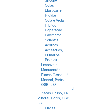
Silicone
Colas
Elásticas e
Rígidas
Cola e Veda
Híbrido
Reparação
Pavimento
Selantes
Acrílicos
Acessórios,
Primários,
Pistolas
Limpeza e
Manutenção
Placas Gesso, Lã
Mineral, Perfis,
OSB, LSF
Placas Gesso, Lã
Mineral, Perfis, OSB,
LSF
Placas