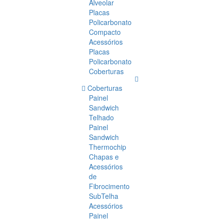
Alveolar
Placas
Policarbonato
Compacto
Acessórios
Placas
Policarbonato
Coberturas
Coberturas
Painel
Sandwich
Telhado
Painel
Sandwich
Thermochip
Chapas e
Acessórios
de
Fibrocimento
SubTelha
Acessórios
Painel