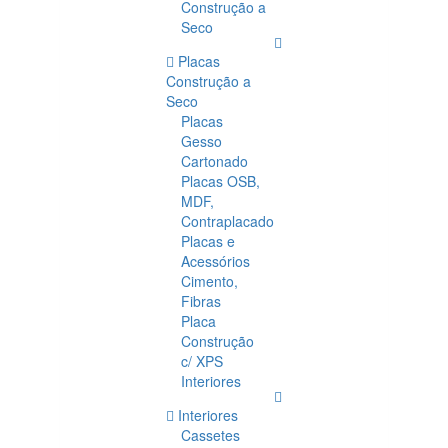
Construção a
Seco
Placas
Construção a
Seco
Placas
Gesso
Cartonado
Placas OSB,
MDF,
Contraplacado
Placas e
Acessórios
Cimento,
Fibras
Placa
Construção
c/ XPS
Interiores
Interiores
Cassetes