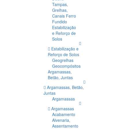
Tampas,
Grelhas,
Canais Ferro
Fundido
Estabilização
e Reforço de
Solos
Estabilização e
Reforço de Solos
Geogrelhas
Geocompósitos
Argamassas,
Betão, Juntas
Argamassas, Betão,
Juntas
Argamassas
Argamassas
Acabamento
Alvenaria,
Assentamento