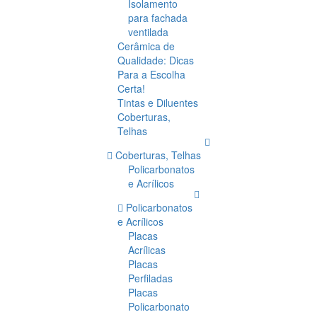
Isolamento
para fachada
ventilada
Cerâmica de
Qualidade: Dicas
Para a Escolha
Certa!
Tintas e Diluentes
Coberturas,
Telhas
Coberturas, Telhas
Policarbonatos
e Acrílicos
Policarbonatos
e Acrílicos
Placas
Acrílicas
Placas
Perfiladas
Placas
Policarbonato