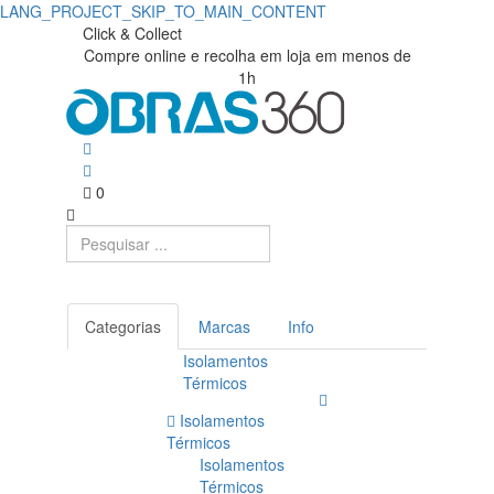
LANG_PROJECT_SKIP_TO_MAIN_CONTENT
Click & Collect
Compre online e recolha em loja em menos de
1h
0
Categorias
Marcas
Info
Isolamentos
Térmicos
Isolamentos
Térmicos
Isolamentos
Térmicos