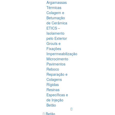
Argamassas
Térmicas
Colagem e
Betumação
de Cerâmica
ETICS –
Isolamento
pelo Exterior
Grouts e
Fixações
Impermeabilização
Microcimento
Pavimentos
Reboco
Reparação e
Colagens
Rígidas
Resinas
Específicas e
de Injeção
Betão
Betão