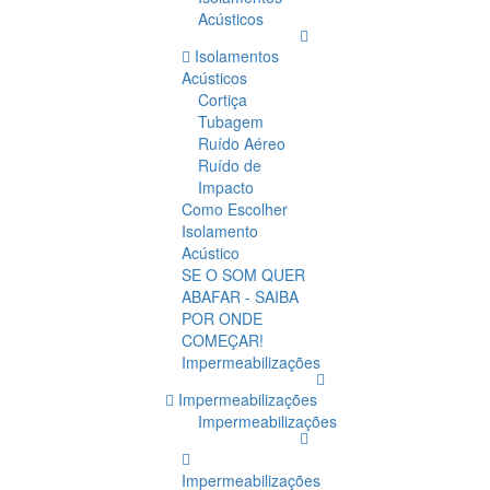
Acústicos
Isolamentos
Acústicos
Cortiça
Tubagem
Ruído Aéreo
Ruído de
Impacto
Como Escolher
Isolamento
Acústico
SE O SOM QUER
ABAFAR - SAIBA
POR ONDE
COMEÇAR!
Impermeabilizações
Impermeabilizações
Impermeabilizações
Impermeabilizações