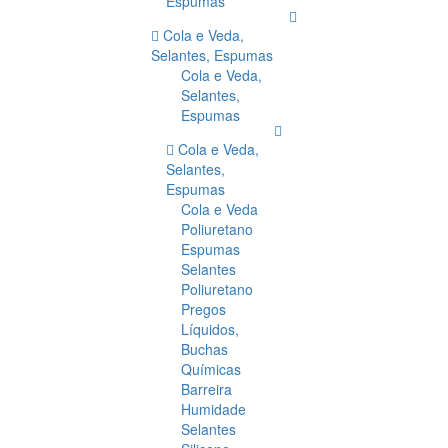
Espumas
Cola e Veda,
Selantes, Espumas
Cola e Veda,
Selantes,
Espumas
Cola e Veda,
Selantes,
Espumas
Cola e Veda
Poliuretano
Espumas
Selantes
Poliuretano
Pregos
Líquidos,
Buchas
Químicas
Barreira
Humidade
Selantes