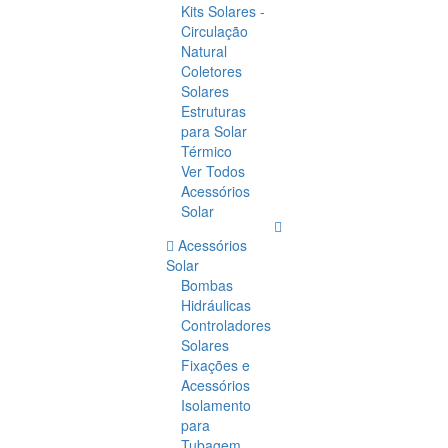
Kits Solares -
Circulação
Natural
Coletores
Solares
Estruturas
para Solar
Térmico
Ver Todos
Acessórios
Solar
Acessórios
Solar
Bombas
Hidráulicas
Controladores
Solares
Fixações e
Acessórios
Isolamento
para
Tubagem