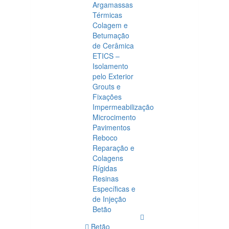
Argamassas
Térmicas
Colagem e
Betumação
de Cerâmica
ETICS –
Isolamento
pelo Exterior
Grouts e
Fixações
Impermeabilização
Microcimento
Pavimentos
Reboco
Reparação e
Colagens
Rígidas
Resinas
Específicas e
de Injeção
Betão
Betão