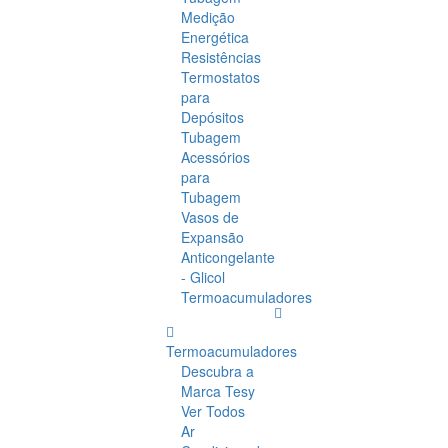
Medição
Energética
Resistências
Termostatos
para
Depósitos
Tubagem
Acessórios
para
Tubagem
Vasos de
Expansão
Anticongelante
- Glicol
Termoacumuladores
Termoacumuladores
Descubra a
Marca Tesy
Ver Todos
Ar