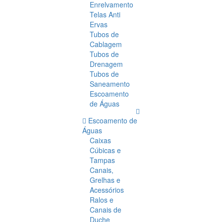
Enrelvamento
Telas Anti
Ervas
Tubos de
Cablagem
Tubos de
Drenagem
Tubos de
Saneamento
Escoamento
de Águas
Escoamento de
Águas
Caixas
Cúbicas e
Tampas
Canais,
Grelhas e
Acessórios
Ralos e
Canais de
Duche