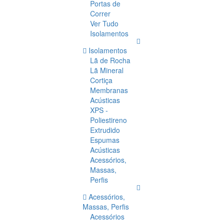
Portas de
Correr
Ver Tudo
Isolamentos
Isolamentos
Lã de Rocha
Lã Mineral
Cortiça
Membranas
Acústicas
XPS -
Poliestireno
Extrudido
Espumas
Acústicas
Acessórios,
Massas,
Perfis
Acessórios,
Massas, Perfis
Acessórios