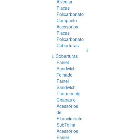
Alveolar
Placas
Policarbonato
Compacto
Acessórios
Placas
Policarbonato
Coberturas
Coberturas
Painel
Sandwich
Telhado
Painel
Sandwich
Thermochip
Chapas e
Acessórios
de
Fibrocimento
SubTelha
Acessórios
Painel