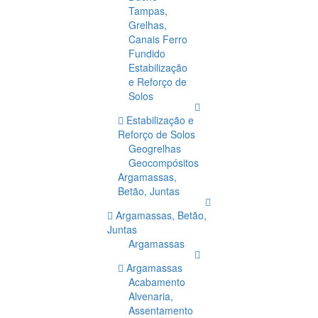
Tampas,
Grelhas,
Canais Ferro
Fundido
Estabilização
e Reforço de
Solos
Estabilização e
Reforço de Solos
Geogrelhas
Geocompósitos
Argamassas,
Betão, Juntas
Argamassas, Betão,
Juntas
Argamassas
Argamassas
Acabamento
Alvenaria,
Assentamento