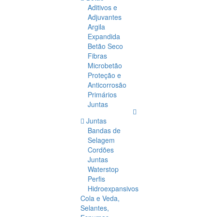
Aditivos e
Adjuvantes
Argila
Expandida
Betão Seco
Fibras
Microbetão
Proteção e
Anticorrosão
Primários
Juntas
Juntas
Bandas de
Selagem
Cordões
Juntas
Waterstop
Perfis
Hidroexpansivos
Cola e Veda,
Selantes,