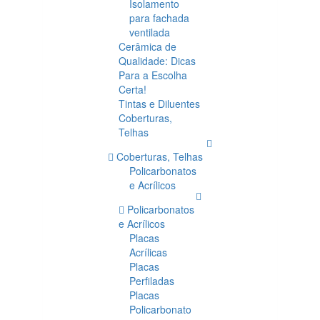
Isolamento
para fachada
ventilada
Cerâmica de
Qualidade: Dicas
Para a Escolha
Certa!
Tintas e Diluentes
Coberturas,
Telhas
Coberturas, Telhas
Policarbonatos
e Acrílicos
Policarbonatos
e Acrílicos
Placas
Acrílicas
Placas
Perfiladas
Placas
Policarbonato