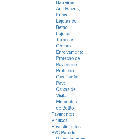
Barreiras
Anti-Raízes,
Ervas
Lajetas de
Betão
Lajetas
Térmicas
Grelhas
Enrelvamento
Proteção de
Pavimento
Proteção
Gás Radão
Pavê
Caixas de
Visita
Elementos
de Betão
Pavimentos
Vinílicos
Revestimentos
PVC Parede
Revestimentos