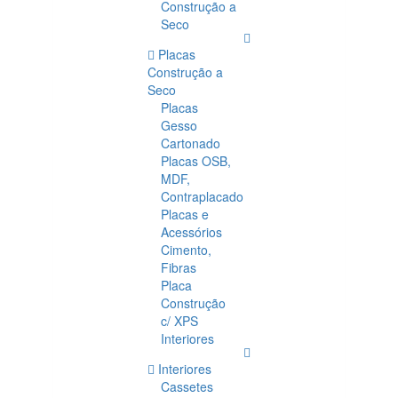
Construção a
Seco
Placas
Construção a
Seco
Placas
Gesso
Cartonado
Placas OSB,
MDF,
Contraplacado
Placas e
Acessórios
Cimento,
Fibras
Placa
Construção
c/ XPS
Interiores
Interiores
Cassetes