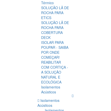
Térmico
SOLUÇÃO LÃ DE
ROCHA PARA
ETICS
SOLUÇÃO LÃ DE
ROCHA PARA
COBERTURA
DECK
ISOLAR PARA
POUPAR - SAIBA
POR ONDE
COMEÇAR!
REABILITAR
COM CORTIÇA -
A SOLUÇÃO
NATURAL E
ECOLÓGICA
Isolamentos
Acústicos
Isolamentos
Acústicos
Isolamentos