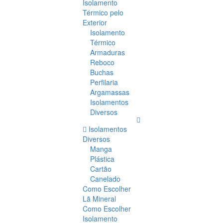
Isolamento
Térmico pelo
Exterior
Isolamento
Térmico
Armaduras
Reboco
Buchas
Perfilaria
Argamassas
Isolamentos
Diversos
Isolamentos
Diversos
Manga
Plástica
Cartão
Canelado
Como Escolher
Lã Mineral
Como Escolher
Isolamento