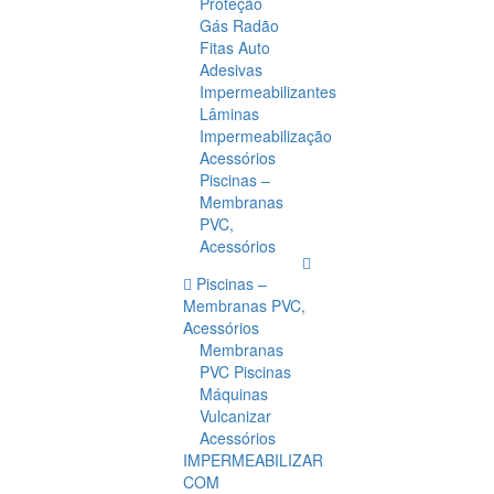
Proteção
Gás Radão
Fitas Auto
Adesivas
Impermeabilizantes
Lâminas
Impermeabilização
Acessórios
Piscinas –
Membranas
PVC,
Acessórios
Piscinas –
Membranas PVC,
Acessórios
Membranas
PVC Piscinas
Máquinas
Vulcanizar
Acessórios
IMPERMEABILIZAR
COM