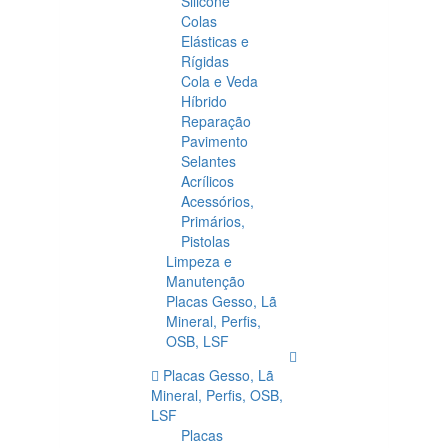
Silicone
Colas
Elásticas e
Rígidas
Cola e Veda
Híbrido
Reparação
Pavimento
Selantes
Acrílicos
Acessórios,
Primários,
Pistolas
Limpeza e
Manutenção
Placas Gesso, Lã
Mineral, Perfis,
OSB, LSF
Placas Gesso, Lã
Mineral, Perfis, OSB,
LSF
Placas