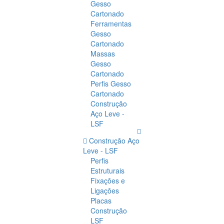
Gesso
Cartonado
Ferramentas
Gesso
Cartonado
Massas
Gesso
Cartonado
Perfis Gesso
Cartonado
Construção
Aço Leve -
LSF
Construção Aço
Leve - LSF
Perfis
Estruturais
Fixações e
Ligações
Placas
Construção
LSF