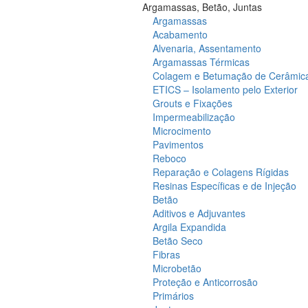
Argamassas, Betão, Juntas
Argamassas
Acabamento
Alvenaria, Assentamento
Argamassas Térmicas
Colagem e Betumação de Cerâmic
ETICS – Isolamento pelo Exterior
Grouts e Fixações
Impermeabilização
Microcimento
Pavimentos
Reboco
Reparação e Colagens Rígidas
Resinas Específicas e de Injeção
Betão
Aditivos e Adjuvantes
Argila Expandida
Betão Seco
Fibras
Microbetão
Proteção e Anticorrosão
Primários