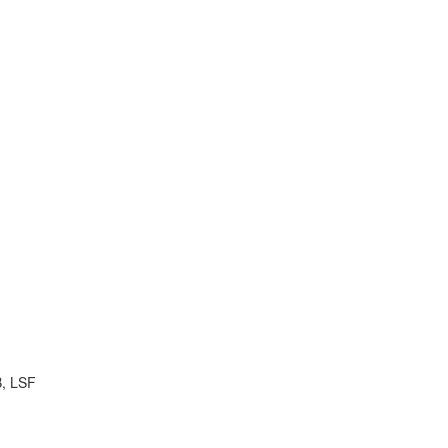
B, LSF