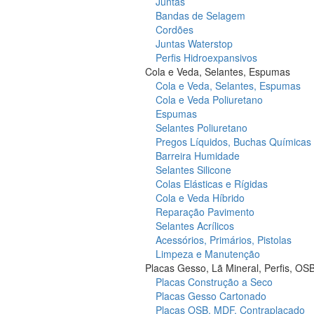
Juntas
Bandas de Selagem
Cordões
Juntas Waterstop
Perfis Hidroexpansivos
Cola e Veda, Selantes, Espumas
Cola e Veda, Selantes, Espumas
Cola e Veda Poliuretano
Espumas
Selantes Poliuretano
Pregos Líquidos, Buchas Químicas
Barreira Humidade
Selantes Silicone
Colas Elásticas e Rígidas
Cola e Veda Híbrido
Reparação Pavimento
Selantes Acrílicos
Acessórios, Primários, Pistolas
Limpeza e Manutenção
Placas Gesso, Lã Mineral, Perfis, OS
Placas Construção a Seco
Placas Gesso Cartonado
Placas OSB, MDF, Contraplacado