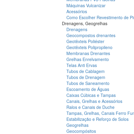
Máquinas Vulcanizar
Acessórios
Como Escolher Revestimento de Pi
Drenagens, Geogrelhas
Drenagens
Geocompostos drenantes
Geotêxteis Poliéster
Geotêxteis Polipropileno
Membranas Drenantes
Grelhas Enrelvamento
Telas Anti Ervas
Tubos de Cablagem
Tubos de Drenagem
Tubos de Saneamento
Escoamento de Águas
Caixas Cúbicas e Tampas
Canais, Grelhas e Acessórios
Ralos e Canais de Duche
Tampas, Grelhas, Canais Ferro Fu
Estabilização e Reforço de Solos
Geogrelhas
Geocompósitos