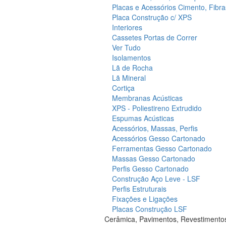
Placas e Acessórios Cimento, Fibra
Placa Construção c/ XPS
Interiores
Cassetes Portas de Correr
Ver Tudo
Isolamentos
Lã de Rocha
Lã Mineral
Cortiça
Membranas Acústicas
XPS - Poliestireno Extrudido
Espumas Acústicas
Acessórios, Massas, Perfis
Acessórios Gesso Cartonado
Ferramentas Gesso Cartonado
Massas Gesso Cartonado
Perfis Gesso Cartonado
Construção Aço Leve - LSF
Perfis Estruturais
Fixações e Ligações
Placas Construção LSF
Cerâmica, Pavimentos, Revestimento