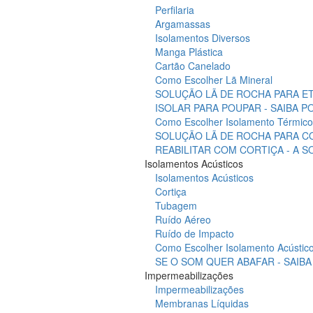
Perfilaria
Argamassas
Isolamentos Diversos
Manga Plástica
Cartão Canelado
Como Escolher Lã Mineral
SOLUÇÃO LÃ DE ROCHA PARA ET
ISOLAR PARA POUPAR - SAIBA 
Como Escolher Isolamento Térmico
SOLUÇÃO LÃ DE ROCHA PARA C
REABILITAR COM CORTIÇA - A 
Isolamentos Acústicos
Isolamentos Acústicos
Cortiça
Tubagem
Ruído Aéreo
Ruído de Impacto
Como Escolher Isolamento Acústic
SE O SOM QUER ABAFAR - SAIB
Impermeabilizações
Impermeabilizações
Membranas Líquidas