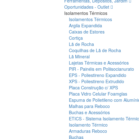
Ferramentas, Depósitos, Jardim
Oportunidades - Outlet
Isolamentos Térmicos
Isolamentos Térmicos
Argila Expandida
Caixas de Estores
Cortiça
Lã de Rocha
Coquilhas de Lã de Rocha
Lã Mineral
Lajetas Térmicas e Acessórios
PIR - Painéis em Poliisocianurato
EPS - Poliestireno Expandido
XPS - Poliestireno Extrudido
Placa Construção c/ XPS
Placa Vidro Celular Foamglas
Espuma de Polietileno com Alumíni
Malhas para Reboco
Buchas e Acessórios
ETICS - Sistema Isolamento Térmico
Isolamento Térmico
Armaduras Reboco
Buchas