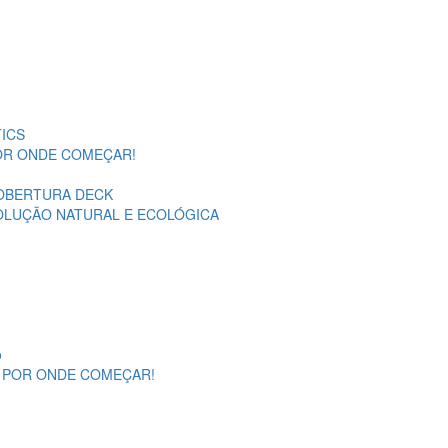
ICS
POR ONDE COMEÇAR!
OBERTURA DECK
SOLUÇÃO NATURAL E ECOLÓGICA
o
A POR ONDE COMEÇAR!