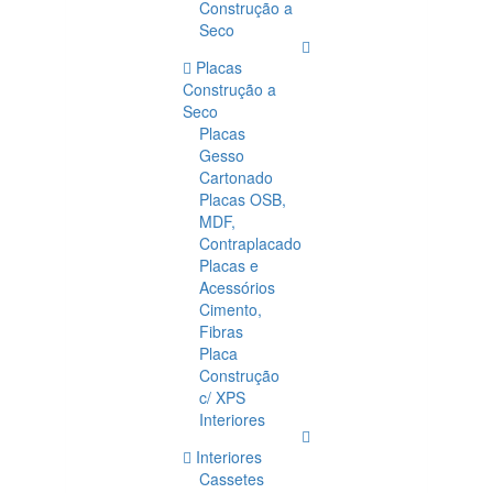
Construção a
Seco
Placas
Construção a
Seco
Placas
Gesso
Cartonado
Placas OSB,
MDF,
Contraplacado
Placas e
Acessórios
Cimento,
Fibras
Placa
Construção
c/ XPS
Interiores
Interiores
Cassetes