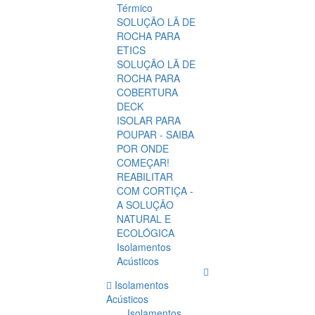
Térmico
SOLUÇÃO LÃ DE
ROCHA PARA
ETICS
SOLUÇÃO LÃ DE
ROCHA PARA
COBERTURA
DECK
ISOLAR PARA
POUPAR - SAIBA
POR ONDE
COMEÇAR!
REABILITAR
COM CORTIÇA -
A SOLUÇÃO
NATURAL E
ECOLÓGICA
Isolamentos
Acústicos
Isolamentos
Acústicos
Isolamentos