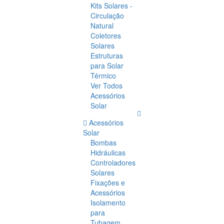
Kits Solares -
Circulação
Natural
Coletores
Solares
Estruturas
para Solar
Térmico
Ver Todos
Acessórios
Solar
Acessórios
Solar
Bombas
Hidráulicas
Controladores
Solares
Fixações e
Acessórios
Isolamento
para
Tubagem