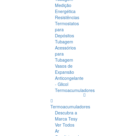
Medição
Energética
Resistências
Termostatos
para
Depósitos
Tubagem
Acessórios
para
Tubagem
Vasos de
Expansão
Anticongelante
- Glicol
Termoacumuladores
Termoacumuladores
Descubra a
Marca Tesy
Ver Todos
Ar