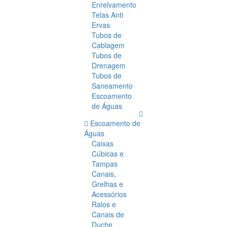
Enrelvamento
Telas Anti
Ervas
Tubos de
Cablagem
Tubos de
Drenagem
Tubos de
Saneamento
Escoamento
de Águas
Escoamento de
Águas
Caixas
Cúbicas e
Tampas
Canais,
Grelhas e
Acessórios
Ralos e
Canais de
Duche