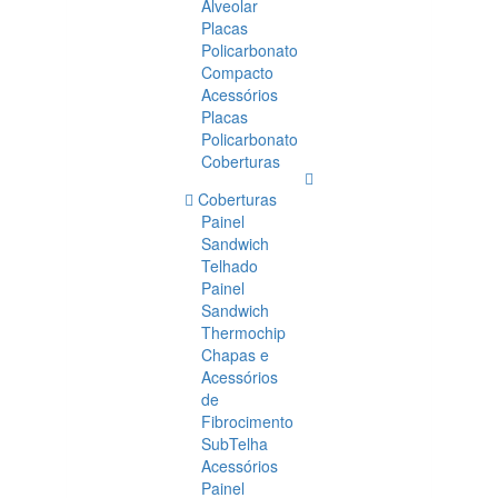
Alveolar
Placas
Policarbonato
Compacto
Acessórios
Placas
Policarbonato
Coberturas
Coberturas
Painel
Sandwich
Telhado
Painel
Sandwich
Thermochip
Chapas e
Acessórios
de
Fibrocimento
SubTelha
Acessórios
Painel