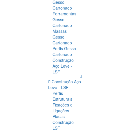
Gesso
Cartonado
Ferramentas
Gesso
Cartonado
Massas
Gesso
Cartonado
Perfis Gesso
Cartonado
Construção
Aço Leve -
LSF
Construção Aço
Leve - LSF
Perfis
Estruturais
Fixações e
Ligações
Placas
Construção
LSF