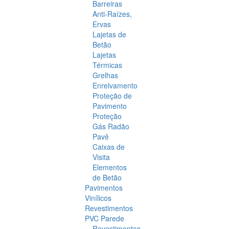
Barreiras
Anti-Raízes,
Ervas
Lajetas de
Betão
Lajetas
Térmicas
Grelhas
Enrelvamento
Proteção de
Pavimento
Proteção
Gás Radão
Pavê
Caixas de
Visita
Elementos
de Betão
Pavimentos
Vinílicos
Revestimentos
PVC Parede
Revestimentos