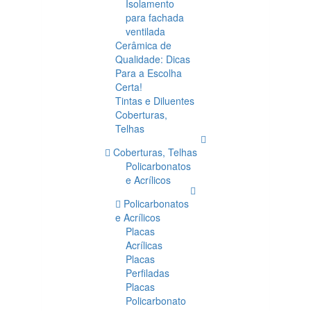
Isolamento
para fachada
ventilada
Cerâmica de
Qualidade: Dicas
Para a Escolha
Certa!
Tintas e Diluentes
Coberturas,
Telhas
Coberturas, Telhas
Policarbonatos
e Acrílicos
Policarbonatos
e Acrílicos
Placas
Acrílicas
Placas
Perfiladas
Placas
Policarbonato