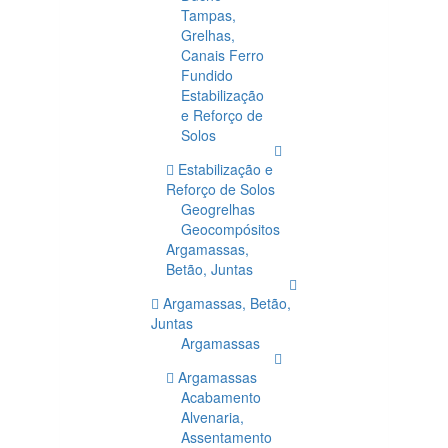
Tampas,
Grelhas,
Canais Ferro
Fundido
Estabilização
e Reforço de
Solos
Estabilização e
Reforço de Solos
Geogrelhas
Geocompósitos
Argamassas,
Betão, Juntas
Argamassas, Betão,
Juntas
Argamassas
Argamassas
Acabamento
Alvenaria,
Assentamento