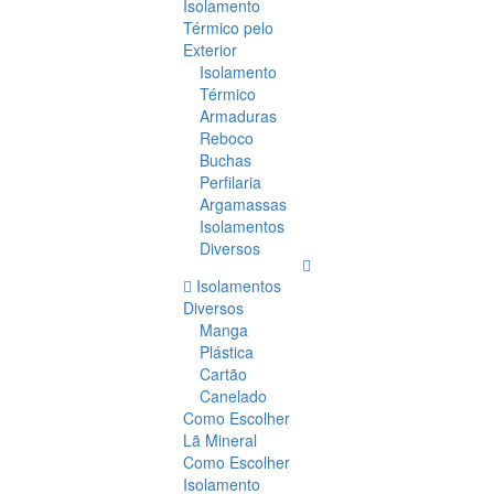
Isolamento
Térmico pelo
Exterior
Isolamento
Térmico
Armaduras
Reboco
Buchas
Perfilaria
Argamassas
Isolamentos
Diversos
Isolamentos
Diversos
Manga
Plástica
Cartão
Canelado
Como Escolher
Lã Mineral
Como Escolher
Isolamento