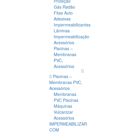
Proteção
Gás Radão
Fitas Auto
Adesivas
Impermeabilizantes
Lâminas
Impermeabilização
Acessórios
Piscinas –
Membranas
PVC,
Acessórios
Piscinas –
Membranas PVC,
Acessórios
Membranas
PVC Piscinas
Máquinas
Vulcanizar
Acessórios
IMPERMEABILIZAR
COM