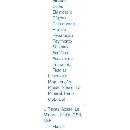
Silicone
Colas
Elásticas e
Rígidas
Cola e Veda
Híbrido
Reparação
Pavimento
Selantes
Acrílicos
Acessórios,
Primários,
Pistolas
Limpeza e
Manutenção
Placas Gesso, Lã
Mineral, Perfis,
OSB, LSF
Placas Gesso, Lã
Mineral, Perfis, OSB,
LSF
Placas