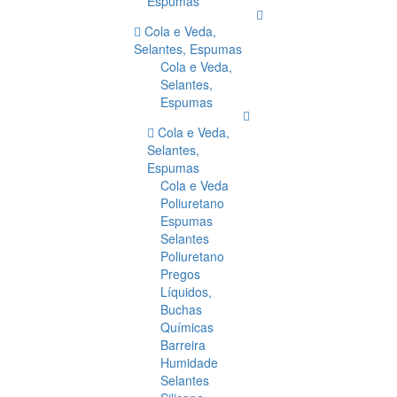
Espumas
Cola e Veda,
Selantes, Espumas
Cola e Veda,
Selantes,
Espumas
Cola e Veda,
Selantes,
Espumas
Cola e Veda
Poliuretano
Espumas
Selantes
Poliuretano
Pregos
Líquidos,
Buchas
Químicas
Barreira
Humidade
Selantes