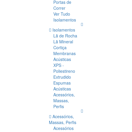
Portas de
Correr
Ver Tudo
Isolamentos
Isolamentos
Lã de Rocha
Lã Mineral
Cortiça
Membranas
Acústicas
XPS -
Poliestireno
Extrudido
Espumas
Acústicas
Acessórios,
Massas,
Perfis
Acessórios,
Massas, Perfis
Acessórios