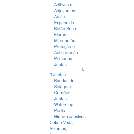
Aditivos e
Adjuvantes
Argila
Expandida
Betão Seco
Fibras
Microbetão
Proteção e
Anticorrosão
Primários
Juntas
Juntas
Bandas de
Selagem
Cordões
Juntas
Waterstop
Perfis
Hidroexpansivos
Cola e Veda,
Selantes,