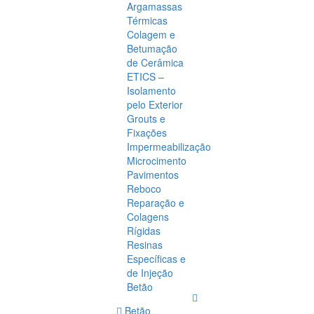
Argamassas
Térmicas
Colagem e
Betumação
de Cerâmica
ETICS –
Isolamento
pelo Exterior
Grouts e
Fixações
Impermeabilização
Microcimento
Pavimentos
Reboco
Reparação e
Colagens
Rígidas
Resinas
Específicas e
de Injeção
Betão
Betão