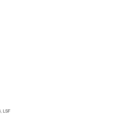
B, LSF