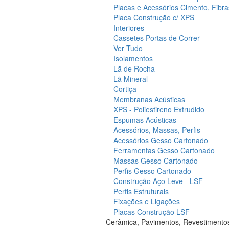
Placas e Acessórios Cimento, Fibra
Placa Construção c/ XPS
Interiores
Cassetes Portas de Correr
Ver Tudo
Isolamentos
Lã de Rocha
Lã Mineral
Cortiça
Membranas Acústicas
XPS - Poliestireno Extrudido
Espumas Acústicas
Acessórios, Massas, Perfis
Acessórios Gesso Cartonado
Ferramentas Gesso Cartonado
Massas Gesso Cartonado
Perfis Gesso Cartonado
Construção Aço Leve - LSF
Perfis Estruturais
Fixações e Ligações
Placas Construção LSF
Cerâmica, Pavimentos, Revestimento