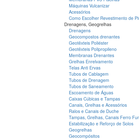
Máquinas Vulcanizar
Acessórios
Como Escolher Revestimento de Pi
Drenagens, Geogrelhas
Drenagens
Geocompostos drenantes
Geotêxteis Poliéster
Geotêxteis Polipropileno
Membranas Drenantes
Grelhas Enrelvamento
Telas Anti Ervas
Tubos de Cablagem
Tubos de Drenagem
Tubos de Saneamento
Escoamento de Águas
Caixas Cúbicas e Tampas
Canais, Grelhas e Acessórios
Ralos e Canais de Duche
Tampas, Grelhas, Canais Ferro Fu
Estabilização e Reforço de Solos
Geogrelhas
Geocompósitos