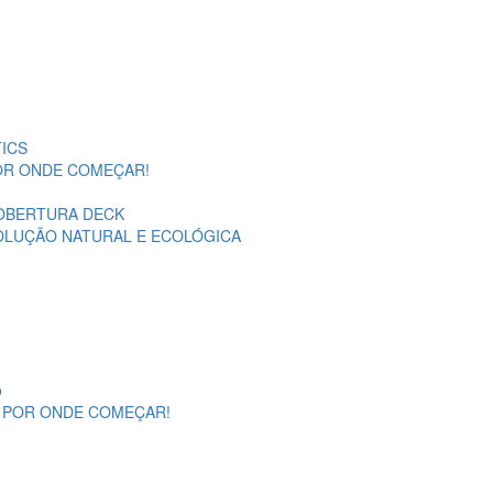
ICS
POR ONDE COMEÇAR!
OBERTURA DECK
SOLUÇÃO NATURAL E ECOLÓGICA
o
A POR ONDE COMEÇAR!