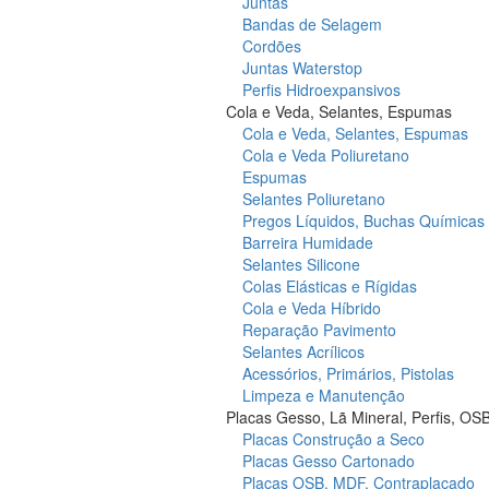
Juntas
Bandas de Selagem
Cordões
Juntas Waterstop
Perfis Hidroexpansivos
Cola e Veda, Selantes, Espumas
Cola e Veda, Selantes, Espumas
Cola e Veda Poliuretano
Espumas
Selantes Poliuretano
Pregos Líquidos, Buchas Químicas
Barreira Humidade
Selantes Silicone
Colas Elásticas e Rígidas
Cola e Veda Híbrido
Reparação Pavimento
Selantes Acrílicos
Acessórios, Primários, Pistolas
Limpeza e Manutenção
Placas Gesso, Lã Mineral, Perfis, OS
Placas Construção a Seco
Placas Gesso Cartonado
Placas OSB, MDF, Contraplacado