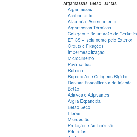
Argamassas, Betão, Juntas
Argamassas
Acabamento
Alvenaria, Assentamento
Argamassas Térmicas
Colagem e Betumação de Cerâmic
ETICS – Isolamento pelo Exterior
Grouts e Fixações
Impermeabilização
Microcimento
Pavimentos
Reboco
Reparação e Colagens Rígidas
Resinas Específicas e de Injeção
Betão
Aditivos e Adjuvantes
Argila Expandida
Betão Seco
Fibras
Microbetão
Proteção e Anticorrosão
Primários