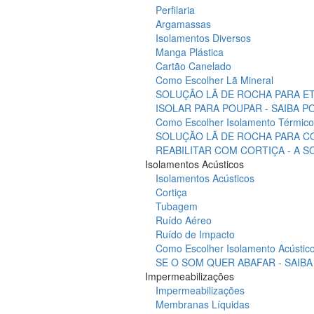
Perfilaria
Argamassas
Isolamentos Diversos
Manga Plástica
Cartão Canelado
Como Escolher Lã Mineral
SOLUÇÃO LÃ DE ROCHA PARA ET
ISOLAR PARA POUPAR - SAIBA 
Como Escolher Isolamento Térmico
SOLUÇÃO LÃ DE ROCHA PARA C
REABILITAR COM CORTIÇA - A 
Isolamentos Acústicos
Isolamentos Acústicos
Cortiça
Tubagem
Ruído Aéreo
Ruído de Impacto
Como Escolher Isolamento Acústic
SE O SOM QUER ABAFAR - SAIB
Impermeabilizações
Impermeabilizações
Membranas Líquidas