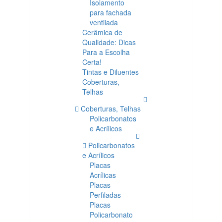
Isolamento
para fachada
ventilada
Cerâmica de
Qualidade: Dicas
Para a Escolha
Certa!
Tintas e Diluentes
Coberturas,
Telhas
Coberturas, Telhas
Policarbonatos
e Acrílicos
Policarbonatos
e Acrílicos
Placas
Acrílicas
Placas
Perfiladas
Placas
Policarbonato