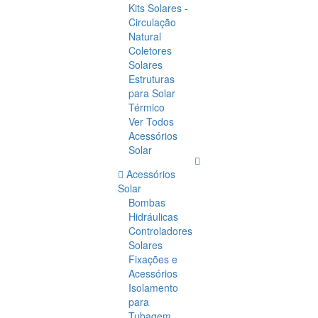
Kits Solares -
Circulação
Natural
Coletores
Solares
Estruturas
para Solar
Térmico
Ver Todos
Acessórios
Solar
Acessórios
Solar
Bombas
Hidráulicas
Controladores
Solares
Fixações e
Acessórios
Isolamento
para
Tubagem