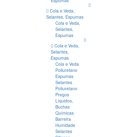
Espumas
Cola e Veda,
Selantes, Espumas
Cola e Veda,
Selantes,
Espumas
Cola e Veda,
Selantes,
Espumas
Cola e Veda
Poliuretano
Espumas
Selantes
Poliuretano
Pregos
Líquidos,
Buchas
Químicas
Barreira
Humidade
Selantes