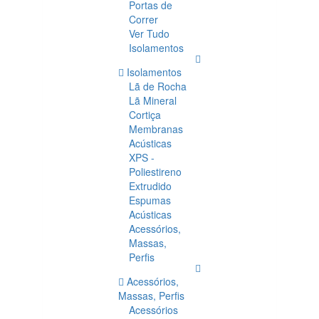
Portas de
Correr
Ver Tudo
Isolamentos
Isolamentos
Lã de Rocha
Lã Mineral
Cortiça
Membranas
Acústicas
XPS -
Poliestireno
Extrudido
Espumas
Acústicas
Acessórios,
Massas,
Perfis
Acessórios,
Massas, Perfis
Acessórios