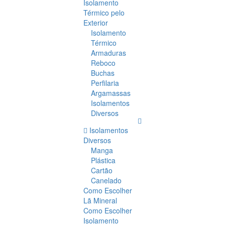
Isolamento
Térmico pelo
Exterior
Isolamento
Térmico
Armaduras
Reboco
Buchas
Perfilaria
Argamassas
Isolamentos
Diversos
Isolamentos
Diversos
Manga
Plástica
Cartão
Canelado
Como Escolher
Lã Mineral
Como Escolher
Isolamento