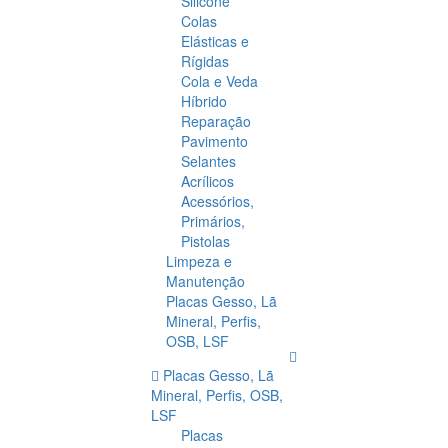
Silicone
Colas
Elásticas e
Rígidas
Cola e Veda
Híbrido
Reparação
Pavimento
Selantes
Acrílicos
Acessórios,
Primários,
Pistolas
Limpeza e
Manutenção
Placas Gesso, Lã
Mineral, Perfis,
OSB, LSF
Placas Gesso, Lã
Mineral, Perfis, OSB,
LSF
Placas