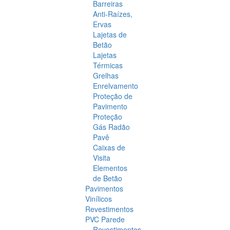
Barreiras
Anti-Raízes,
Ervas
Lajetas de
Betão
Lajetas
Térmicas
Grelhas
Enrelvamento
Proteção de
Pavimento
Proteção
Gás Radão
Pavê
Caixas de
Visita
Elementos
de Betão
Pavimentos
Vinílicos
Revestimentos
PVC Parede
Revestimentos