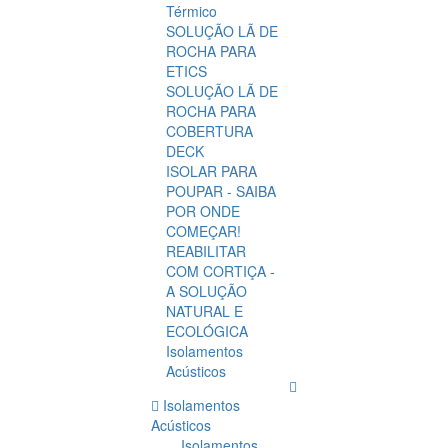
Térmico
SOLUÇÃO LÃ DE
ROCHA PARA
ETICS
SOLUÇÃO LÃ DE
ROCHA PARA
COBERTURA
DECK
ISOLAR PARA
POUPAR - SAIBA
POR ONDE
COMEÇAR!
REABILITAR
COM CORTIÇA -
A SOLUÇÃO
NATURAL E
ECOLÓGICA
Isolamentos
Acústicos
Isolamentos
Acústicos
Isolamentos