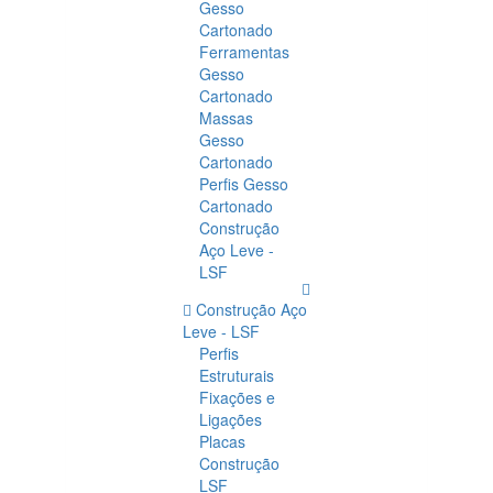
Gesso
Cartonado
Ferramentas
Gesso
Cartonado
Massas
Gesso
Cartonado
Perfis Gesso
Cartonado
Construção
Aço Leve -
LSF
Construção Aço
Leve - LSF
Perfis
Estruturais
Fixações e
Ligações
Placas
Construção
LSF