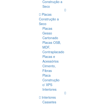
Construção a
Seco
Placas
Construção a
Seco
Placas
Gesso
Cartonado
Placas OSB,
MDF,
Contraplacado
Placas e
Acessórios
Cimento,
Fibras
Placa
Construção
c/ XPS
Interiores
Interiores
Cassetes