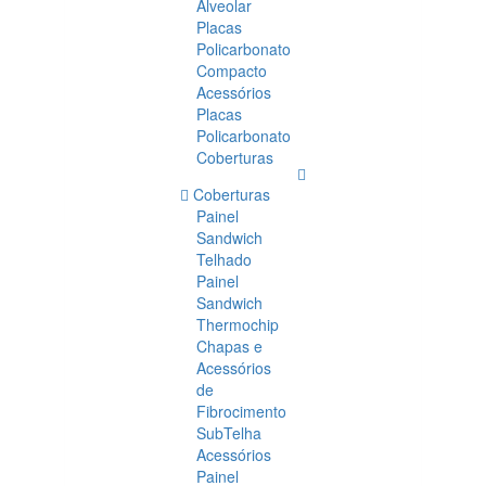
Alveolar
Placas
Policarbonato
Compacto
Acessórios
Placas
Policarbonato
Coberturas
Coberturas
Painel
Sandwich
Telhado
Painel
Sandwich
Thermochip
Chapas e
Acessórios
de
Fibrocimento
SubTelha
Acessórios
Painel