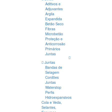
Aditivos e
Adjuvantes
Argila
Expandida
Betão Seco
Fibras
Microbetão
Proteção e
Anticorrosão
Primários
Juntas
Juntas
Bandas de
Selagem
Cordões
Juntas
Waterstop
Perfis
Hidroexpansivos
Cola e Veda,
Selantes,