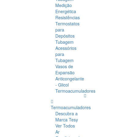
Medição
Energética
Resistências
Termostatos
para
Depósitos
Tubagem
Acessórios
para
Tubagem
Vasos de
Expansão
Anticongelante
- Glicol
Termoacumuladores
Termoacumuladores
Descubra a
Marca Tesy
Ver Todos
Ar