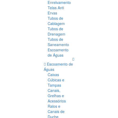
Enrelvamento
Telas Anti
Ervas
Tubos de
Cablagem
Tubos de
Drenagem
Tubos de
Saneamento
Escoamento
de Águas
Escoamento de
Águas
Caixas
Cúbicas e
Tampas
Canais,
Grelhas e
Acessórios
Ralos e
Canais de
Duche