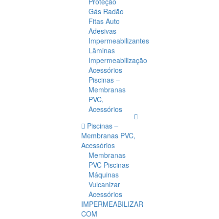
Proteção
Gás Radão
Fitas Auto
Adesivas
Impermeabilizantes
Lâminas
Impermeabilização
Acessórios
Piscinas –
Membranas
PVC,
Acessórios
Piscinas –
Membranas PVC,
Acessórios
Membranas
PVC Piscinas
Máquinas
Vulcanizar
Acessórios
IMPERMEABILIZAR
COM