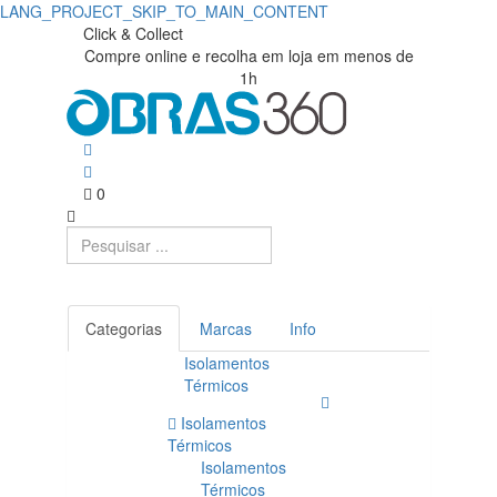
LANG_PROJECT_SKIP_TO_MAIN_CONTENT
Click & Collect
Compre online e recolha em loja em menos de
1h
0
Categorias
Marcas
Info
Isolamentos
Térmicos
Isolamentos
Térmicos
Isolamentos
Térmicos