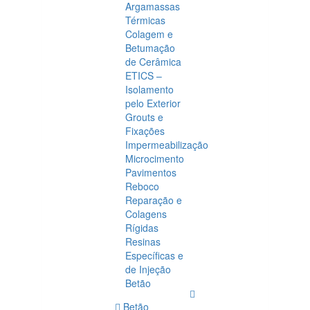
Argamassas
Térmicas
Colagem e
Betumação
de Cerâmica
ETICS –
Isolamento
pelo Exterior
Grouts e
Fixações
Impermeabilização
Microcimento
Pavimentos
Reboco
Reparação e
Colagens
Rígidas
Resinas
Específicas e
de Injeção
Betão
Betão