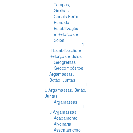
Tampas,
Grelhas,
Canais Ferro
Fundido
Estabilização
e Reforço de
Solos
Estabilização e
Reforço de Solos
Geogrelhas
Geocompósitos
Argamassas,
Betão, Juntas
Argamassas, Betão,
Juntas
Argamassas
Argamassas
Acabamento
Alvenaria,
Assentamento