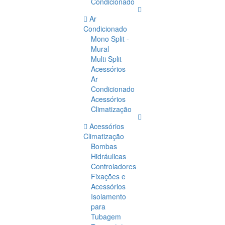
Condicionado
Ar
Condicionado
Mono Split -
Mural
Multi Split
Acessórios
Ar
Condicionado
Acessórios
Climatização
Acessórios
Climatização
Bombas
Hidráulicas
Controladores
Fixações e
Acessórios
Isolamento
para
Tubagem