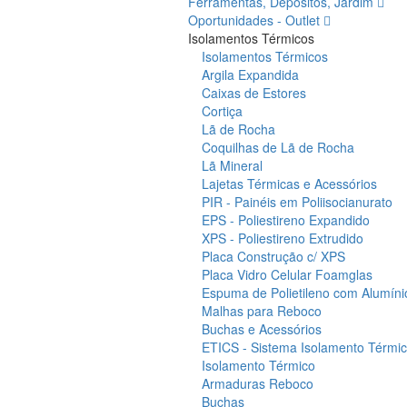
Ferramentas, Depósitos, Jardim
Oportunidades - Outlet
Isolamentos Térmicos
Isolamentos Térmicos
Argila Expandida
Caixas de Estores
Cortiça
Lã de Rocha
Coquilhas de Lã de Rocha
Lã Mineral
Lajetas Térmicas e Acessórios
PIR - Painéis em Poliisocianurato
EPS - Poliestireno Expandido
XPS - Poliestireno Extrudido
Placa Construção c/ XPS
Placa Vidro Celular Foamglas
Espuma de Polietileno com Alumíni
Malhas para Reboco
Buchas e Acessórios
ETICS - Sistema Isolamento Térmico
Isolamento Térmico
Armaduras Reboco
Buchas