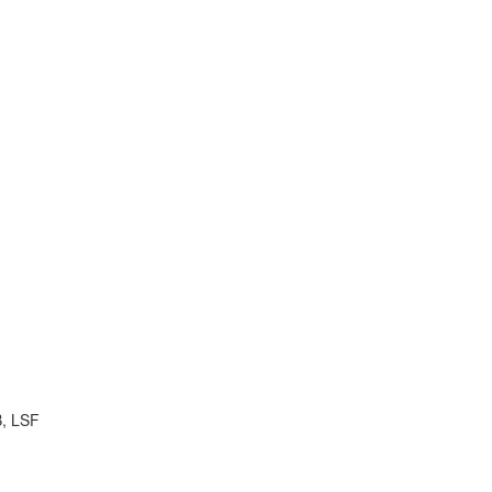
B, LSF