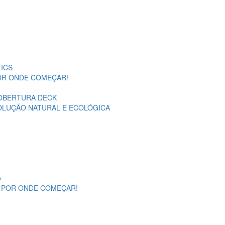
ICS
POR ONDE COMEÇAR!
OBERTURA DECK
SOLUÇÃO NATURAL E ECOLÓGICA
o
A POR ONDE COMEÇAR!