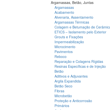
Argamassas, Betão, Juntas
Argamassas
Acabamento
Alvenaria, Assentamento
Argamassas Térmicas
Colagem e Betumação de Cerâmic
ETICS – Isolamento pelo Exterior
Grouts e Fixações
Impermeabilização
Microcimento
Pavimentos
Reboco
Reparação e Colagens Rígidas
Resinas Específicas e de Injeção
Betão
Aditivos e Adjuvantes
Argila Expandida
Betão Seco
Fibras
Microbetão
Proteção e Anticorrosão
Primários