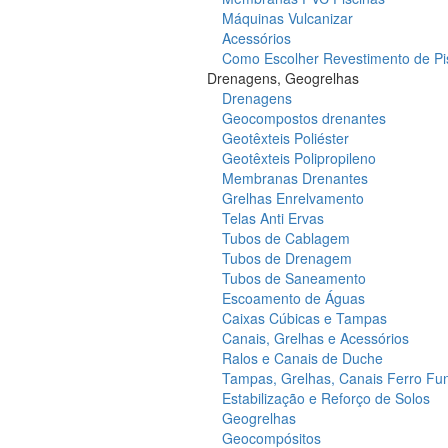
Máquinas Vulcanizar
Acessórios
Como Escolher Revestimento de Pi
Drenagens, Geogrelhas
Drenagens
Geocompostos drenantes
Geotêxteis Poliéster
Geotêxteis Polipropileno
Membranas Drenantes
Grelhas Enrelvamento
Telas Anti Ervas
Tubos de Cablagem
Tubos de Drenagem
Tubos de Saneamento
Escoamento de Águas
Caixas Cúbicas e Tampas
Canais, Grelhas e Acessórios
Ralos e Canais de Duche
Tampas, Grelhas, Canais Ferro Fu
Estabilização e Reforço de Solos
Geogrelhas
Geocompósitos