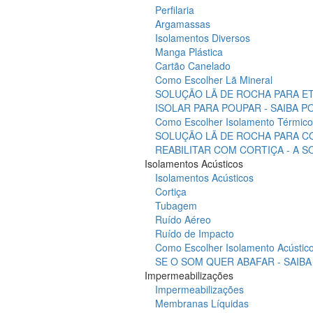
Perfilaria
Argamassas
Isolamentos Diversos
Manga Plástica
Cartão Canelado
Como Escolher Lã Mineral
SOLUÇÃO LÃ DE ROCHA PARA ET
ISOLAR PARA POUPAR - SAIBA 
Como Escolher Isolamento Térmico
SOLUÇÃO LÃ DE ROCHA PARA C
REABILITAR COM CORTIÇA - A 
Isolamentos Acústicos
Isolamentos Acústicos
Cortiça
Tubagem
Ruído Aéreo
Ruído de Impacto
Como Escolher Isolamento Acústic
SE O SOM QUER ABAFAR - SAIB
Impermeabilizações
Impermeabilizações
Membranas Líquidas