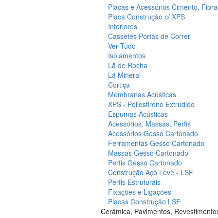
Placas e Acessórios Cimento, Fibra
Placa Construção c/ XPS
Interiores
Cassetes Portas de Correr
Ver Tudo
Isolamentos
Lã de Rocha
Lã Mineral
Cortiça
Membranas Acústicas
XPS - Poliestireno Extrudido
Espumas Acústicas
Acessórios, Massas, Perfis
Acessórios Gesso Cartonado
Ferramentas Gesso Cartonado
Massas Gesso Cartonado
Perfis Gesso Cartonado
Construção Aço Leve - LSF
Perfis Estruturais
Fixações e Ligações
Placas Construção LSF
Cerâmica, Pavimentos, Revestimento