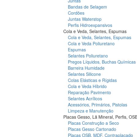
Juntas
Bandas de Selagem
Cordões
Juntas Waterstop
Perfis Hidroexpansivos
Cola e Veda, Selantes, Espumas
Cola e Veda, Selantes, Espumas
Cola e Veda Poliuretano
Espumas
Selantes Poliuretano
Pregos Líquidos, Buchas Químicas
Barreira Humidade
Selantes Silicone
Colas Elásticas e Rígidas
Cola e Veda Híbrido
Reparação Pavimento
Selantes Acrílicos
Acessórios, Primários, Pistolas
Limpeza e Manutenção
Placas Gesso, Lã Mineral, Perfis, OS
Placas Construção a Seco
Placas Gesso Cartonado
Placas OSB, MDF, Contraplacado