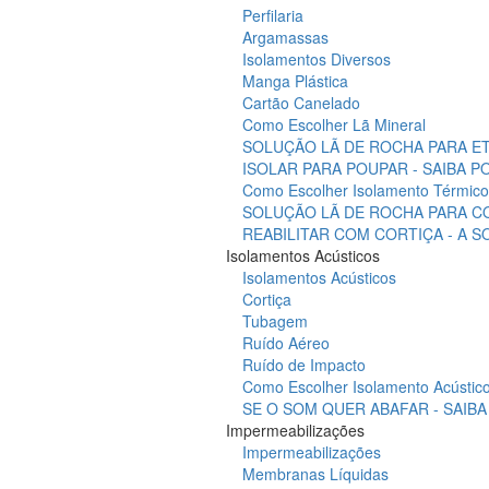
Perfilaria
Argamassas
Isolamentos Diversos
Manga Plástica
Cartão Canelado
Como Escolher Lã Mineral
SOLUÇÃO LÃ DE ROCHA PARA ET
ISOLAR PARA POUPAR - SAIBA 
Como Escolher Isolamento Térmico
SOLUÇÃO LÃ DE ROCHA PARA C
REABILITAR COM CORTIÇA - A 
Isolamentos Acústicos
Isolamentos Acústicos
Cortiça
Tubagem
Ruído Aéreo
Ruído de Impacto
Como Escolher Isolamento Acústic
SE O SOM QUER ABAFAR - SAIB
Impermeabilizações
Impermeabilizações
Membranas Líquidas