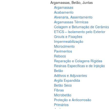
Argamassas, Betão, Juntas
Argamassas
Acabamento
Alvenaria, Assentamento
Argamassas Térmicas
Colagem e Betumação de Cerâmic
ETICS – Isolamento pelo Exterior
Grouts e Fixações
Impermeabilização
Microcimento
Pavimentos
Reboco
Reparação e Colagens Rígidas
Resinas Específicas e de Injeção
Betão
Aditivos e Adjuvantes
Argila Expandida
Betão Seco
Fibras
Microbetão
Proteção e Anticorrosão
Primários