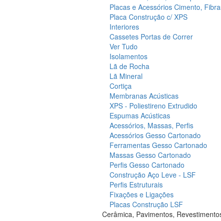
Placas e Acessórios Cimento, Fibra
Placa Construção c/ XPS
Interiores
Cassetes Portas de Correr
Ver Tudo
Isolamentos
Lã de Rocha
Lã Mineral
Cortiça
Membranas Acústicas
XPS - Poliestireno Extrudido
Espumas Acústicas
Acessórios, Massas, Perfis
Acessórios Gesso Cartonado
Ferramentas Gesso Cartonado
Massas Gesso Cartonado
Perfis Gesso Cartonado
Construção Aço Leve - LSF
Perfis Estruturais
Fixações e Ligações
Placas Construção LSF
Cerâmica, Pavimentos, Revestimento