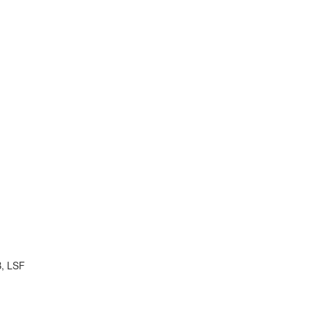
B, LSF