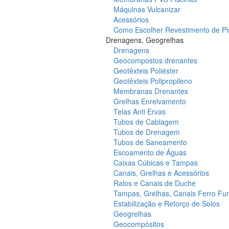
Máquinas Vulcanizar
Acessórios
Como Escolher Revestimento de Pi
Drenagens, Geogrelhas
Drenagens
Geocompostos drenantes
Geotêxteis Poliéster
Geotêxteis Polipropileno
Membranas Drenantes
Grelhas Enrelvamento
Telas Anti Ervas
Tubos de Cablagem
Tubos de Drenagem
Tubos de Saneamento
Escoamento de Águas
Caixas Cúbicas e Tampas
Canais, Grelhas e Acessórios
Ralos e Canais de Duche
Tampas, Grelhas, Canais Ferro Fu
Estabilização e Reforço de Solos
Geogrelhas
Geocompósitos