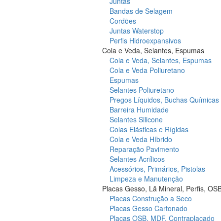
Juntas
Bandas de Selagem
Cordões
Juntas Waterstop
Perfis Hidroexpansivos
Cola e Veda, Selantes, Espumas
Cola e Veda, Selantes, Espumas
Cola e Veda Poliuretano
Espumas
Selantes Poliuretano
Pregos Líquidos, Buchas Químicas
Barreira Humidade
Selantes Silicone
Colas Elásticas e Rígidas
Cola e Veda Híbrido
Reparação Pavimento
Selantes Acrílicos
Acessórios, Primários, Pistolas
Limpeza e Manutenção
Placas Gesso, Lã Mineral, Perfis, OS
Placas Construção a Seco
Placas Gesso Cartonado
Placas OSB, MDF, Contraplacado