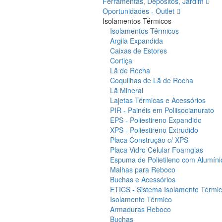
Ferramentas, Depósitos, Jardim
Oportunidades - Outlet
Isolamentos Térmicos
Isolamentos Térmicos
Argila Expandida
Caixas de Estores
Cortiça
Lã de Rocha
Coquilhas de Lã de Rocha
Lã Mineral
Lajetas Térmicas e Acessórios
PIR - Painéis em Poliisocianurato
EPS - Poliestireno Expandido
XPS - Poliestireno Extrudido
Placa Construção c/ XPS
Placa Vidro Celular Foamglas
Espuma de Polietileno com Alumíni
Malhas para Reboco
Buchas e Acessórios
ETICS - Sistema Isolamento Térmico
Isolamento Térmico
Armaduras Reboco
Buchas