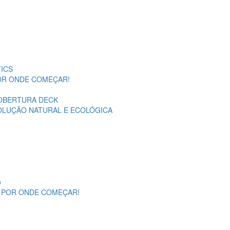
ICS
POR ONDE COMEÇAR!
OBERTURA DECK
SOLUÇÃO NATURAL E ECOLÓGICA
o
A POR ONDE COMEÇAR!