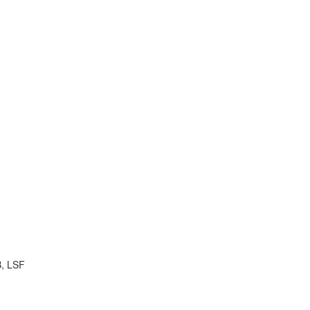
B, LSF