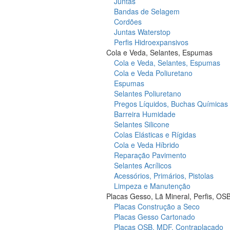
Juntas
Bandas de Selagem
Cordões
Juntas Waterstop
Perfis Hidroexpansivos
Cola e Veda, Selantes, Espumas
Cola e Veda, Selantes, Espumas
Cola e Veda Poliuretano
Espumas
Selantes Poliuretano
Pregos Líquidos, Buchas Químicas
Barreira Humidade
Selantes Silicone
Colas Elásticas e Rígidas
Cola e Veda Híbrido
Reparação Pavimento
Selantes Acrílicos
Acessórios, Primários, Pistolas
Limpeza e Manutenção
Placas Gesso, Lã Mineral, Perfis, OS
Placas Construção a Seco
Placas Gesso Cartonado
Placas OSB, MDF, Contraplacado