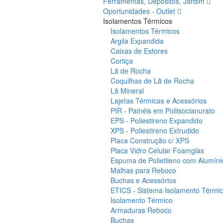
Ferramentas, Depósitos, Jardim
Oportunidades - Outlet
Isolamentos Térmicos
Isolamentos Térmicos
Argila Expandida
Caixas de Estores
Cortiça
Lã de Rocha
Coquilhas de Lã de Rocha
Lã Mineral
Lajetas Térmicas e Acessórios
PIR - Painéis em Poliisocianurato
EPS - Poliestireno Expandido
XPS - Poliestireno Extrudido
Placa Construção c/ XPS
Placa Vidro Celular Foamglas
Espuma de Polietileno com Alumíni
Malhas para Reboco
Buchas e Acessórios
ETICS - Sistema Isolamento Térmico
Isolamento Térmico
Armaduras Reboco
Buchas