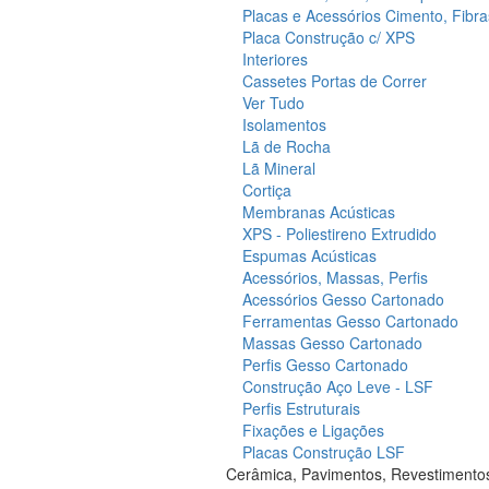
Placas e Acessórios Cimento, Fibra
Placa Construção c/ XPS
Interiores
Cassetes Portas de Correr
Ver Tudo
Isolamentos
Lã de Rocha
Lã Mineral
Cortiça
Membranas Acústicas
XPS - Poliestireno Extrudido
Espumas Acústicas
Acessórios, Massas, Perfis
Acessórios Gesso Cartonado
Ferramentas Gesso Cartonado
Massas Gesso Cartonado
Perfis Gesso Cartonado
Construção Aço Leve - LSF
Perfis Estruturais
Fixações e Ligações
Placas Construção LSF
Cerâmica, Pavimentos, Revestimento