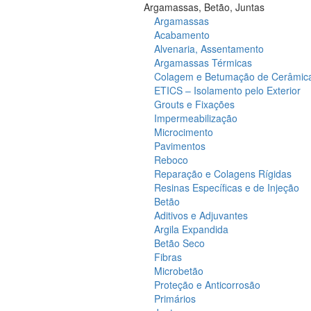
Argamassas, Betão, Juntas
Argamassas
Acabamento
Alvenaria, Assentamento
Argamassas Térmicas
Colagem e Betumação de Cerâmic
ETICS – Isolamento pelo Exterior
Grouts e Fixações
Impermeabilização
Microcimento
Pavimentos
Reboco
Reparação e Colagens Rígidas
Resinas Específicas e de Injeção
Betão
Aditivos e Adjuvantes
Argila Expandida
Betão Seco
Fibras
Microbetão
Proteção e Anticorrosão
Primários