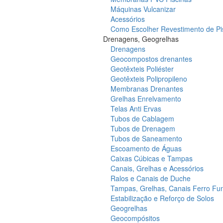
Máquinas Vulcanizar
Acessórios
Como Escolher Revestimento de Pi
Drenagens, Geogrelhas
Drenagens
Geocompostos drenantes
Geotêxteis Poliéster
Geotêxteis Polipropileno
Membranas Drenantes
Grelhas Enrelvamento
Telas Anti Ervas
Tubos de Cablagem
Tubos de Drenagem
Tubos de Saneamento
Escoamento de Águas
Caixas Cúbicas e Tampas
Canais, Grelhas e Acessórios
Ralos e Canais de Duche
Tampas, Grelhas, Canais Ferro Fu
Estabilização e Reforço de Solos
Geogrelhas
Geocompósitos