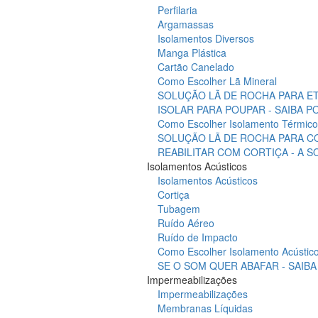
Perfilaria
Argamassas
Isolamentos Diversos
Manga Plástica
Cartão Canelado
Como Escolher Lã Mineral
SOLUÇÃO LÃ DE ROCHA PARA ET
ISOLAR PARA POUPAR - SAIBA 
Como Escolher Isolamento Térmico
SOLUÇÃO LÃ DE ROCHA PARA C
REABILITAR COM CORTIÇA - A 
Isolamentos Acústicos
Isolamentos Acústicos
Cortiça
Tubagem
Ruído Aéreo
Ruído de Impacto
Como Escolher Isolamento Acústic
SE O SOM QUER ABAFAR - SAIB
Impermeabilizações
Impermeabilizações
Membranas Líquidas