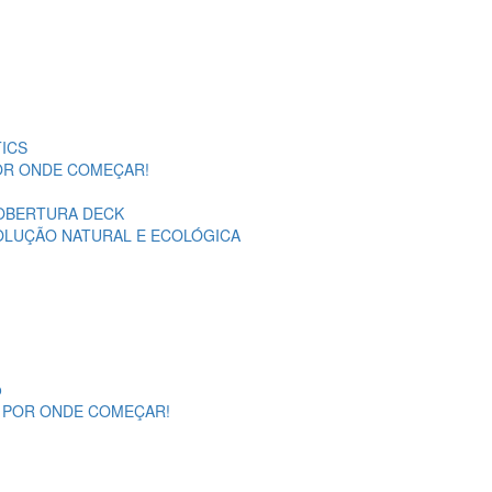
ICS
POR ONDE COMEÇAR!
OBERTURA DECK
SOLUÇÃO NATURAL E ECOLÓGICA
o
A POR ONDE COMEÇAR!