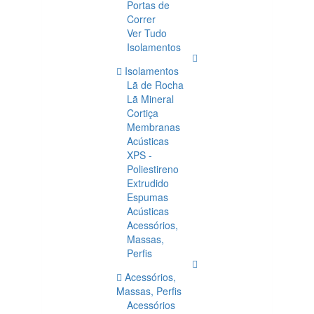
Portas de
Correr
Ver Tudo
Isolamentos
Isolamentos
Lã de Rocha
Lã Mineral
Cortiça
Membranas
Acústicas
XPS -
Poliestireno
Extrudido
Espumas
Acústicas
Acessórios,
Massas,
Perfis
Acessórios,
Massas, Perfis
Acessórios