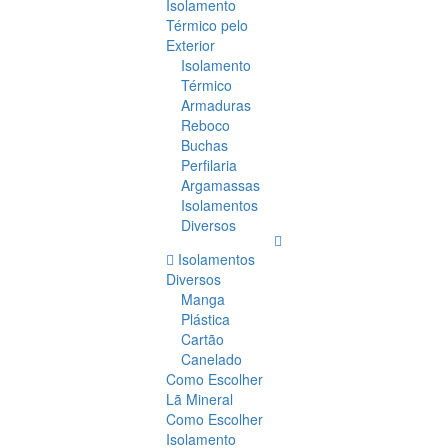
Isolamento
Térmico pelo
Exterior
Isolamento
Térmico
Armaduras
Reboco
Buchas
Perfilaria
Argamassas
Isolamentos
Diversos
Isolamentos
Diversos
Manga
Plástica
Cartão
Canelado
Como Escolher
Lã Mineral
Como Escolher
Isolamento