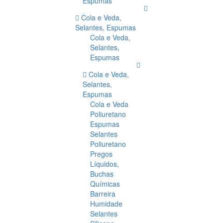
Espumas
Cola e Veda,
Selantes, Espumas
Cola e Veda,
Selantes,
Espumas
Cola e Veda,
Selantes,
Espumas
Cola e Veda
Poliuretano
Espumas
Selantes
Poliuretano
Pregos
Líquidos,
Buchas
Químicas
Barreira
Humidade
Selantes