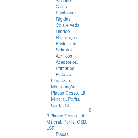
Silicone
Colas
Elásticas e
Rígidas
Cola e Veda
Híbrido
Reparação
Pavimento
Selantes
Acrílicos
Acessórios,
Primários,
Pistolas
Limpeza e
Manutenção
Placas Gesso, Lã
Mineral, Perfis,
OSB, LSF
Placas Gesso, Lã
Mineral, Perfis, OSB,
LSF
Placas