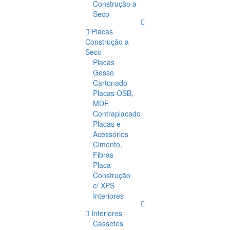
Construção a
Seco
Placas
Construção a
Seco
Placas
Gesso
Cartonado
Placas OSB,
MDF,
Contraplacado
Placas e
Acessórios
Cimento,
Fibras
Placa
Construção
c/ XPS
Interiores
Interiores
Cassetes