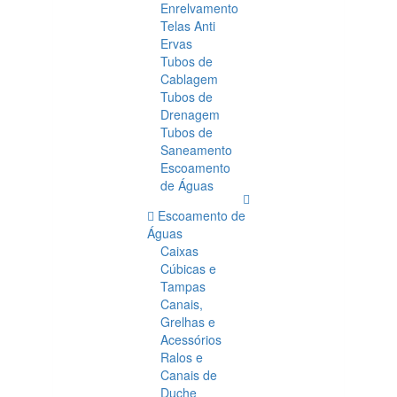
Enrelvamento
Telas Anti
Ervas
Tubos de
Cablagem
Tubos de
Drenagem
Tubos de
Saneamento
Escoamento
de Águas
Escoamento de
Águas
Caixas
Cúbicas e
Tampas
Canais,
Grelhas e
Acessórios
Ralos e
Canais de
Duche