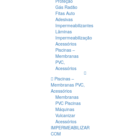
Proteção
Gás Radão
Fitas Auto
Adesivas
Impermeabilizantes
Lâminas
Impermeabilização
Acessórios
Piscinas –
Membranas
PVC,
Acessórios
Piscinas –
Membranas PVC,
Acessórios
Membranas
PVC Piscinas
Máquinas
Vulcanizar
Acessórios
IMPERMEABILIZAR
COM