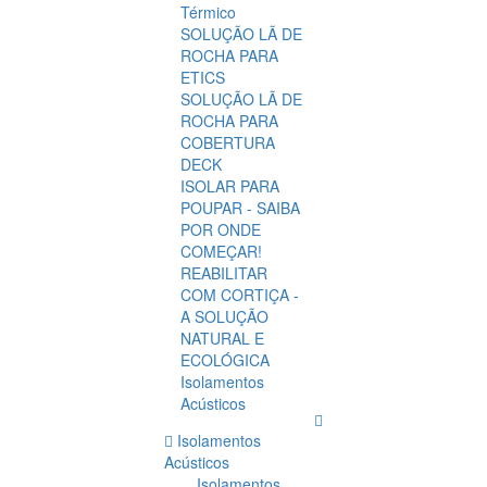
Térmico
SOLUÇÃO LÃ DE
ROCHA PARA
ETICS
SOLUÇÃO LÃ DE
ROCHA PARA
COBERTURA
DECK
ISOLAR PARA
POUPAR - SAIBA
POR ONDE
COMEÇAR!
REABILITAR
COM CORTIÇA -
A SOLUÇÃO
NATURAL E
ECOLÓGICA
Isolamentos
Acústicos
Isolamentos
Acústicos
Isolamentos