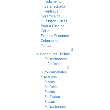
Isolamento
para fachada
ventilada
Cerâmica de
Qualidade: Dicas
Para a Escolha
Certa!
Tintas e Diluentes
Coberturas,
Telhas
Coberturas, Telhas
Policarbonatos
e Acrílicos
Policarbonatos
e Acrílicos
Placas
Acrílicas
Placas
Perfiladas
Placas
Policarbonato