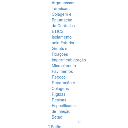
Argamassas
Térmicas
Colagem e
Betumação
de Cerâmica
ETICS –
Isolamento
pelo Exterior
Grouts e
Fixações
Impermeabilização
Microcimento
Pavimentos
Reboco
Reparação e
Colagens
Rígidas
Resinas
Específicas e
de Injeção
Betão
Betão