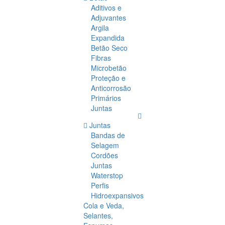
Aditivos e
Adjuvantes
Argila
Expandida
Betão Seco
Fibras
Microbetão
Proteção e
Anticorrosão
Primários
Juntas
Juntas
Bandas de
Selagem
Cordões
Juntas
Waterstop
Perfis
Hidroexpansivos
Cola e Veda,
Selantes,