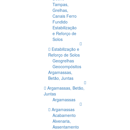
Tampas,
Grelhas,
Canais Ferro
Fundido
Estabilização
e Reforço de
Solos
Estabilização e
Reforço de Solos
Geogrelhas
Geocompósitos
Argamassas,
Betão, Juntas
Argamassas, Betão,
Juntas
Argamassas
Argamassas
Acabamento
Alvenaria,
Assentamento