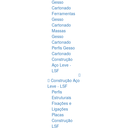
Gesso
Cartonado
Ferramentas
Gesso
Cartonado
Massas
Gesso
Cartonado
Perfis Gesso
Cartonado
Construção
Aço Leve -
LSF
Construção Aço
Leve - LSF
Perfis
Estruturais
Fixações e
Ligações
Placas
Construção
LSF