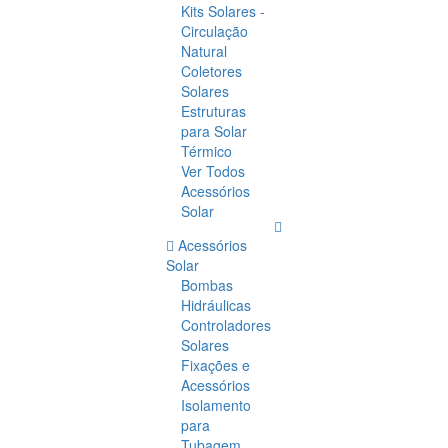
Kits Solares -
Circulação
Natural
Coletores
Solares
Estruturas
para Solar
Térmico
Ver Todos
Acessórios
Solar
Acessórios
Solar
Bombas
Hidráulicas
Controladores
Solares
Fixações e
Acessórios
Isolamento
para
Tubagem