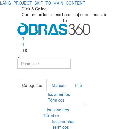
LANG_PROJECT_SKIP_TO_MAIN_CONTENT
Click & Collect
Compre online e recolha em loja em menos de
1h
0
Categorias
Marcas
Info
Isolamentos
Térmicos
Isolamentos
Térmicos
Isolamentos
Térmicos