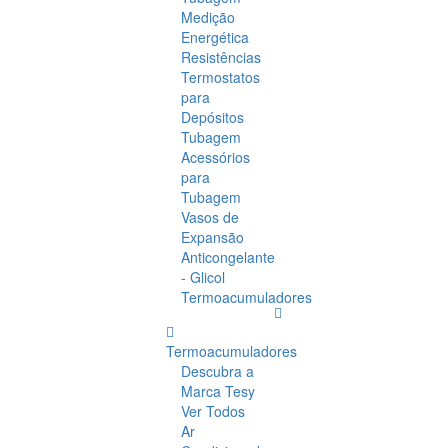
Medição
Energética
Resistências
Termostatos
para
Depósitos
Tubagem
Acessórios
para
Tubagem
Vasos de
Expansão
Anticongelante
- Glicol
Termoacumuladores
Termoacumuladores
Descubra a
Marca Tesy
Ver Todos
Ar