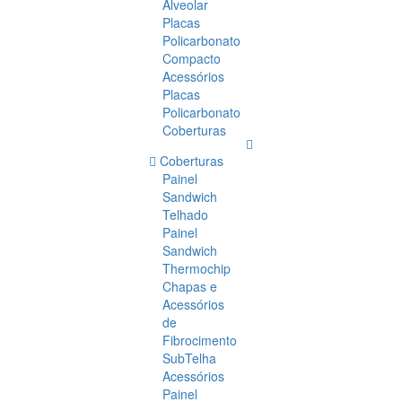
Alveolar
Placas
Policarbonato
Compacto
Acessórios
Placas
Policarbonato
Coberturas
Coberturas
Painel
Sandwich
Telhado
Painel
Sandwich
Thermochip
Chapas e
Acessórios
de
Fibrocimento
SubTelha
Acessórios
Painel