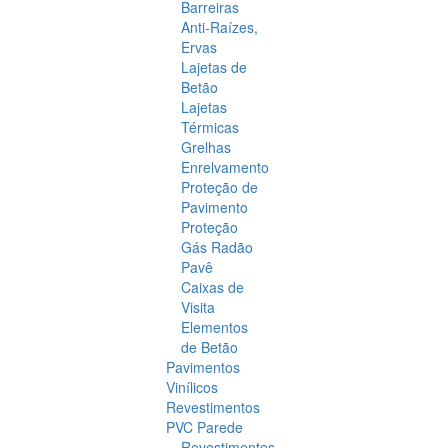
Barreiras
Anti-Raízes,
Ervas
Lajetas de
Betão
Lajetas
Térmicas
Grelhas
Enrelvamento
Proteção de
Pavimento
Proteção
Gás Radão
Pavê
Caixas de
Visita
Elementos
de Betão
Pavimentos
Vinílicos
Revestimentos
PVC Parede
Revestimentos