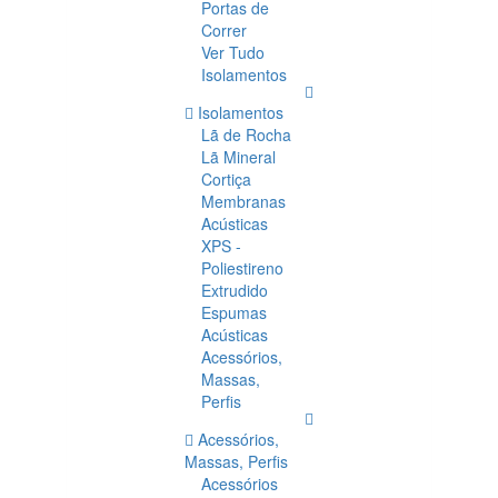
Portas de
Correr
Ver Tudo
Isolamentos
Isolamentos
Lã de Rocha
Lã Mineral
Cortiça
Membranas
Acústicas
XPS -
Poliestireno
Extrudido
Espumas
Acústicas
Acessórios,
Massas,
Perfis
Acessórios,
Massas, Perfis
Acessórios