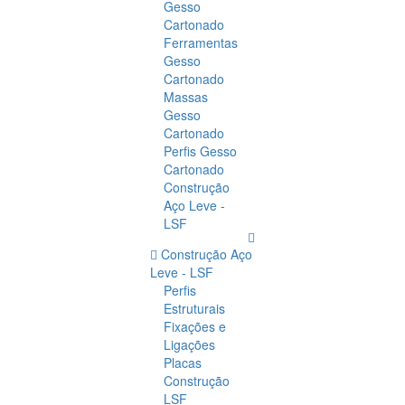
Gesso
Cartonado
Ferramentas
Gesso
Cartonado
Massas
Gesso
Cartonado
Perfis Gesso
Cartonado
Construção
Aço Leve -
LSF
Construção Aço
Leve - LSF
Perfis
Estruturais
Fixações e
Ligações
Placas
Construção
LSF