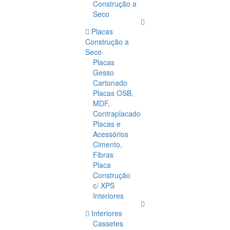
Construção a
Seco
Placas
Construção a
Seco
Placas
Gesso
Cartonado
Placas OSB,
MDF,
Contraplacado
Placas e
Acessórios
Cimento,
Fibras
Placa
Construção
c/ XPS
Interiores
Interiores
Cassetes