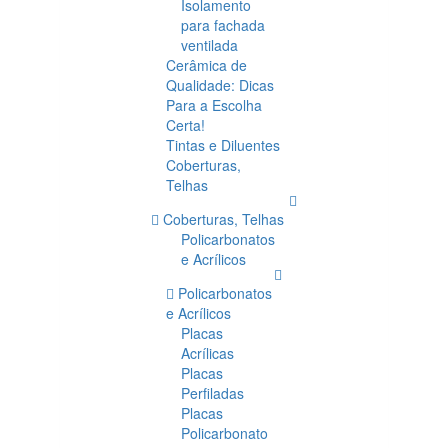
Isolamento
para fachada
ventilada
Cerâmica de
Qualidade: Dicas
Para a Escolha
Certa!
Tintas e Diluentes
Coberturas,
Telhas
Coberturas, Telhas
Policarbonatos
e Acrílicos
Policarbonatos
e Acrílicos
Placas
Acrílicas
Placas
Perfiladas
Placas
Policarbonato