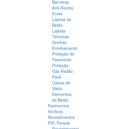
Barreiras
Anti-Raízes,
Ervas
Lajetas de
Betão
Lajetas
Térmicas
Grelhas
Enrelvamento
Proteção de
Pavimento
Proteção
Gás Radão
Pavê
Caixas de
Visita
Elementos
de Betão
Pavimentos
Vinílicos
Revestimentos
PVC Parede
Revestimentos