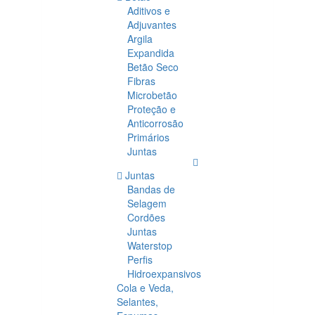
Aditivos e
Adjuvantes
Argila
Expandida
Betão Seco
Fibras
Microbetão
Proteção e
Anticorrosão
Primários
Juntas
Juntas
Bandas de
Selagem
Cordões
Juntas
Waterstop
Perfis
Hidroexpansivos
Cola e Veda,
Selantes,