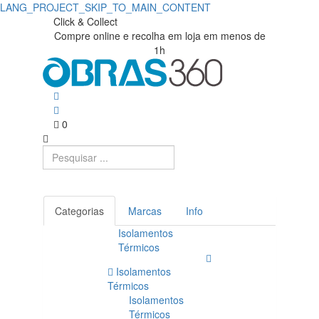
LANG_PROJECT_SKIP_TO_MAIN_CONTENT
Click & Collect
Compre online e recolha em loja em menos de
1h
0
Categorias
Marcas
Info
Isolamentos
Térmicos
Isolamentos
Térmicos
Isolamentos
Térmicos