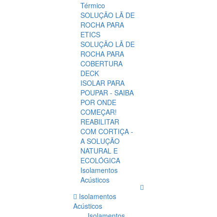
Térmico
SOLUÇÃO LÃ DE
ROCHA PARA
ETICS
SOLUÇÃO LÃ DE
ROCHA PARA
COBERTURA
DECK
ISOLAR PARA
POUPAR - SAIBA
POR ONDE
COMEÇAR!
REABILITAR
COM CORTIÇA -
A SOLUÇÃO
NATURAL E
ECOLÓGICA
Isolamentos
Acústicos
Isolamentos
Acústicos
Isolamentos