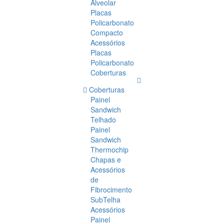
Alveolar
Placas
Policarbonato
Compacto
Acessórios
Placas
Policarbonato
Coberturas
Coberturas
Painel
Sandwich
Telhado
Painel
Sandwich
Thermochip
Chapas e
Acessórios
de
Fibrocimento
SubTelha
Acessórios
Painel