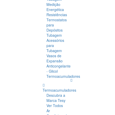
Medição
Energética
Resistências
Termostatos
para
Depósitos
Tubagem
Acessórios
para
Tubagem
Vasos de
Expansão
Anticongelante
- Glicol
Termoacumuladores
Termoacumuladores
Descubra a
Marca Tesy
Ver Todos
Ar