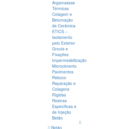
Argamassas
Térmicas
Colagem e
Betumação
de Cerâmica
ETICS –
Isolamento
pelo Exterior
Grouts e
Fixações
Impermeabilização
Microcimento
Pavimentos
Reboco
Reparação e
Colagens
Rígidas
Resinas
Específicas e
de Injeção
Betão
Betão