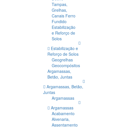
Tampas,
Grelhas,
Canais Ferro
Fundido
Estabilização
e Reforço de
Solos
Estabilização e
Reforço de Solos
Geogrelhas
Geocompósitos
Argamassas,
Betão, Juntas
Argamassas, Betão,
Juntas
Argamassas
Argamassas
Acabamento
Alvenaria,
Assentamento