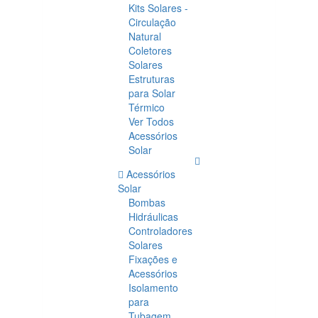
Kits Solares -
Circulação
Natural
Coletores
Solares
Estruturas
para Solar
Térmico
Ver Todos
Acessórios
Solar
Acessórios
Solar
Bombas
Hidráulicas
Controladores
Solares
Fixações e
Acessórios
Isolamento
para
Tubagem