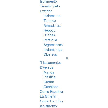
Isolamento
Térmico pelo
Exterior
Isolamento
Térmico
Armaduras
Reboco
Buchas
Perfilaria
Argamassas
Isolamentos
Diversos
Isolamentos
Diversos
Manga
Plástica
Cartão
Canelado
Como Escolher
Lã Mineral
Como Escolher
Isolamento