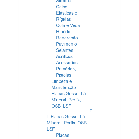
Silicone
Colas
Elásticas e
Rígidas
Cola e Veda
Híbrido
Reparação
Pavimento
Selantes
Acrílicos
Acessórios,
Primários,
Pistolas
Limpeza e
Manutenção
Placas Gesso, Lã
Mineral, Perfis,
OSB, LSF
Placas Gesso, Lã
Mineral, Perfis, OSB,
LSF
Placas