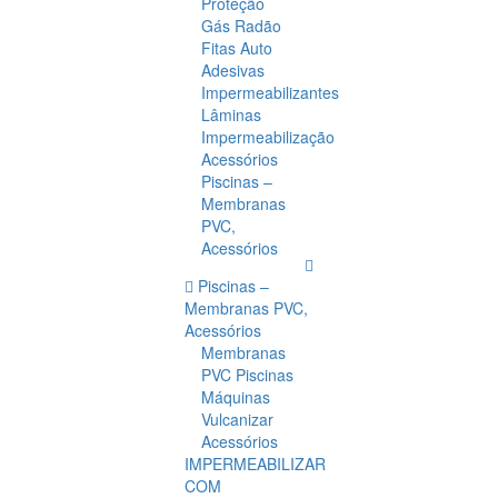
Proteção
Gás Radão
Fitas Auto
Adesivas
Impermeabilizantes
Lâminas
Impermeabilização
Acessórios
Piscinas –
Membranas
PVC,
Acessórios
Piscinas –
Membranas PVC,
Acessórios
Membranas
PVC Piscinas
Máquinas
Vulcanizar
Acessórios
IMPERMEABILIZAR
COM