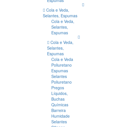
Espumas
Cola e Veda,
Selantes, Espumas
Cola e Veda,
Selantes,
Espumas
Cola e Veda,
Selantes,
Espumas
Cola e Veda
Poliuretano
Espumas
Selantes
Poliuretano
Pregos
Líquidos,
Buchas
Químicas
Barreira
Humidade
Selantes