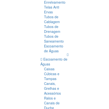
Enrelvamento
Telas Anti
Ervas
Tubos de
Cablagem
Tubos de
Drenagem
Tubos de
Saneamento
Escoamento
de Águas
Escoamento de
Águas
Caixas
Cúbicas e
Tampas
Canais,
Grelhas e
Acessórios
Ralos e
Canais de
Duche