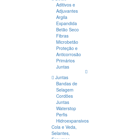
Aditivos e
Adjuvantes
Argila
Expandida
Betão Seco
Fibras
Microbetão
Proteção e
Anticorrosão
Primários
Juntas
Juntas
Bandas de
Selagem
Cordões
Juntas
Waterstop
Perfis
Hidroexpansivos
Cola e Veda,
Selantes,