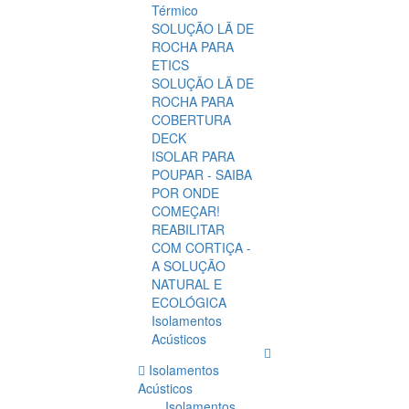
Térmico
SOLUÇÃO LÃ DE
ROCHA PARA
ETICS
SOLUÇÃO LÃ DE
ROCHA PARA
COBERTURA
DECK
ISOLAR PARA
POUPAR - SAIBA
POR ONDE
COMEÇAR!
REABILITAR
COM CORTIÇA -
A SOLUÇÃO
NATURAL E
ECOLÓGICA
Isolamentos
Acústicos
Isolamentos
Acústicos
Isolamentos