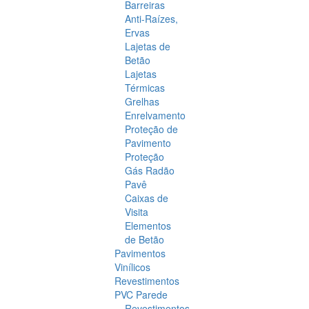
Barreiras
Anti-Raízes,
Ervas
Lajetas de
Betão
Lajetas
Térmicas
Grelhas
Enrelvamento
Proteção de
Pavimento
Proteção
Gás Radão
Pavê
Caixas de
Visita
Elementos
de Betão
Pavimentos
Vinílicos
Revestimentos
PVC Parede
Revestimentos