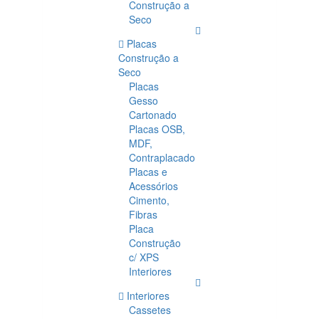
Construção a
Seco
Placas
Construção a
Seco
Placas
Gesso
Cartonado
Placas OSB,
MDF,
Contraplacado
Placas e
Acessórios
Cimento,
Fibras
Placa
Construção
c/ XPS
Interiores
Interiores
Cassetes