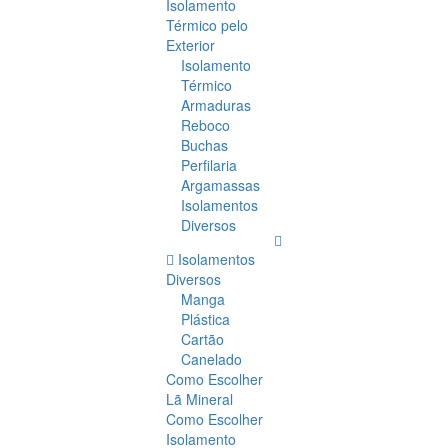
Isolamento
Térmico pelo
Exterior
Isolamento
Térmico
Armaduras
Reboco
Buchas
Perfilaria
Argamassas
Isolamentos
Diversos
Isolamentos
Diversos
Manga
Plástica
Cartão
Canelado
Como Escolher
Lã Mineral
Como Escolher
Isolamento