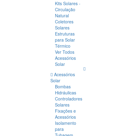
Kits Solares -
Circulação
Natural
Coletores
Solares
Estruturas
para Solar
Térmico
Ver Todos
Acessórios
Solar
Acessórios
Solar
Bombas
Hidráulicas
Controladores
Solares
Fixações e
Acessórios
Isolamento
para
Tubagem