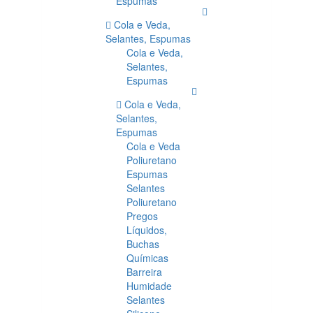
Espumas
Cola e Veda,
Selantes, Espumas
Cola e Veda,
Selantes,
Espumas
Cola e Veda,
Selantes,
Espumas
Cola e Veda
Poliuretano
Espumas
Selantes
Poliuretano
Pregos
Líquidos,
Buchas
Químicas
Barreira
Humidade
Selantes