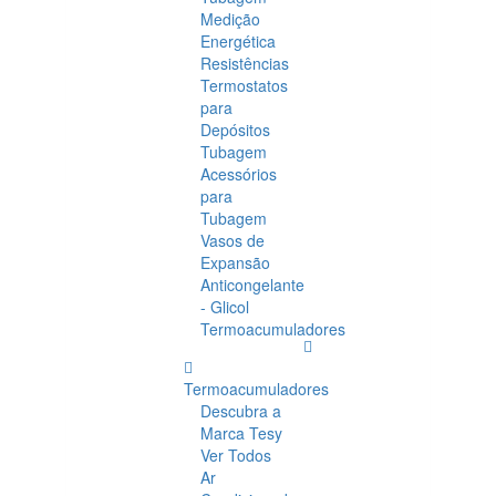
Medição
Energética
Resistências
Termostatos
para
Depósitos
Tubagem
Acessórios
para
Tubagem
Vasos de
Expansão
Anticongelante
- Glicol
Termoacumuladores
Termoacumuladores
Descubra a
Marca Tesy
Ver Todos
Ar