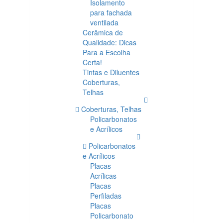
Isolamento
para fachada
ventilada
Cerâmica de
Qualidade: Dicas
Para a Escolha
Certa!
Tintas e Diluentes
Coberturas,
Telhas
Coberturas, Telhas
Policarbonatos
e Acrílicos
Policarbonatos
e Acrílicos
Placas
Acrílicas
Placas
Perfiladas
Placas
Policarbonato