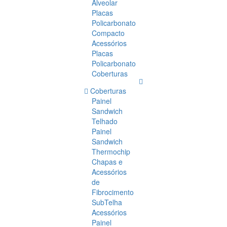
Alveolar
Placas
Policarbonato
Compacto
Acessórios
Placas
Policarbonato
Coberturas
Coberturas
Painel
Sandwich
Telhado
Painel
Sandwich
Thermochip
Chapas e
Acessórios
de
Fibrocimento
SubTelha
Acessórios
Painel