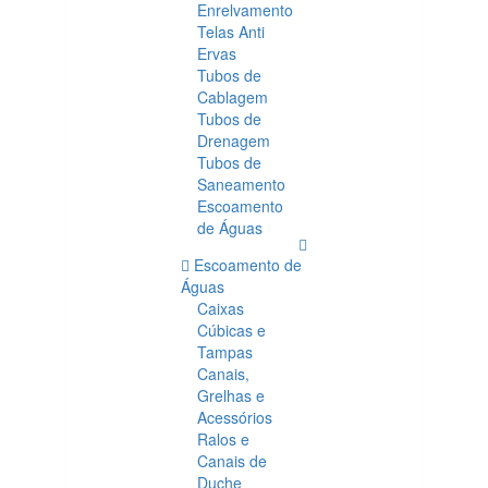
Enrelvamento
Telas Anti
Ervas
Tubos de
Cablagem
Tubos de
Drenagem
Tubos de
Saneamento
Escoamento
de Águas
Escoamento de
Águas
Caixas
Cúbicas e
Tampas
Canais,
Grelhas e
Acessórios
Ralos e
Canais de
Duche