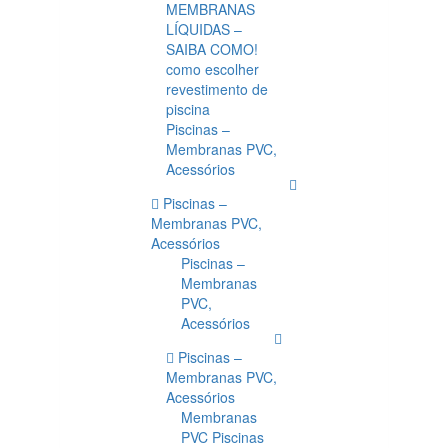
MEMBRANAS
LÍQUIDAS –
SAIBA COMO!
como escolher
revestimento de
piscina
Piscinas –
Membranas PVC,
Acessórios
Piscinas –
Membranas PVC,
Acessórios
Piscinas –
Membranas
PVC,
Acessórios
Piscinas –
Membranas PVC,
Acessórios
Membranas
PVC Piscinas