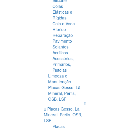
Silicone
Colas
Elásticas e
Rígidas
Cola e Veda
Híbrido
Reparação
Pavimento
Selantes
Acrílicos
Acessórios,
Primários,
Pistolas
Limpeza e
Manutenção
Placas Gesso, Lã
Mineral, Perfis,
OSB, LSF
Placas Gesso, Lã
Mineral, Perfis, OSB,
LSF
Placas