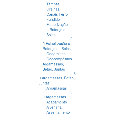
Tampas,
Grelhas,
Canais Ferro
Fundido
Estabilização
e Reforço de
Solos
Estabilização e
Reforço de Solos
Geogrelhas
Geocompósitos
Argamassas,
Betão, Juntas
Argamassas, Betão,
Juntas
Argamassas
Argamassas
Acabamento
Alvenaria,
Assentamento