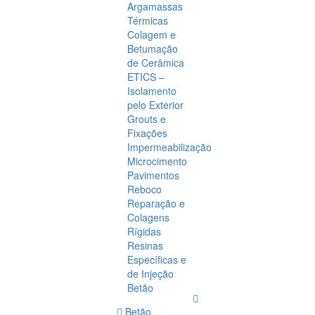
Argamassas
Térmicas
Colagem e
Betumação
de Cerâmica
ETICS –
Isolamento
pelo Exterior
Grouts e
Fixações
Impermeabilização
Microcimento
Pavimentos
Reboco
Reparação e
Colagens
Rígidas
Resinas
Específicas e
de Injeção
Betão
Betão