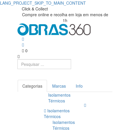
LANG_PROJECT_SKIP_TO_MAIN_CONTENT
Click & Collect
Compre online e recolha em loja em menos de
1h
0
Categorias
Marcas
Info
Isolamentos
Térmicos
Isolamentos
Térmicos
Isolamentos
Térmicos