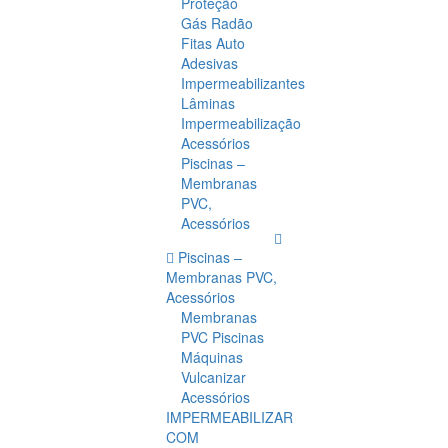
Proteção
Gás Radão
Fitas Auto
Adesivas
Impermeabilizantes
Lâminas
Impermeabilização
Acessórios
Piscinas –
Membranas
PVC,
Acessórios
Piscinas –
Membranas PVC,
Acessórios
Membranas
PVC Piscinas
Máquinas
Vulcanizar
Acessórios
IMPERMEABILIZAR
COM