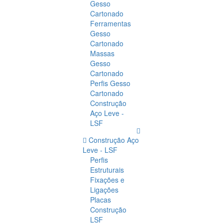
Gesso
Cartonado
Ferramentas
Gesso
Cartonado
Massas
Gesso
Cartonado
Perfis Gesso
Cartonado
Construção
Aço Leve -
LSF
Construção Aço
Leve - LSF
Perfis
Estruturais
Fixações e
Ligações
Placas
Construção
LSF