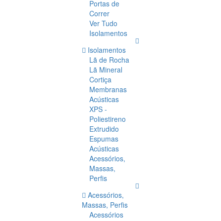
Portas de
Correr
Ver Tudo
Isolamentos
Isolamentos
Lã de Rocha
Lã Mineral
Cortiça
Membranas
Acústicas
XPS -
Poliestireno
Extrudido
Espumas
Acústicas
Acessórios,
Massas,
Perfis
Acessórios,
Massas, Perfis
Acessórios