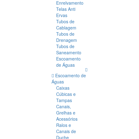
Enrelvamento
Telas Anti
Ervas
Tubos de
Cablagem
Tubos de
Drenagem
Tubos de
Saneamento
Escoamento
de Águas
Escoamento de
Águas
Caixas
Cúbicas e
Tampas
Canais,
Grelhas e
Acessórios
Ralos e
Canais de
Duche