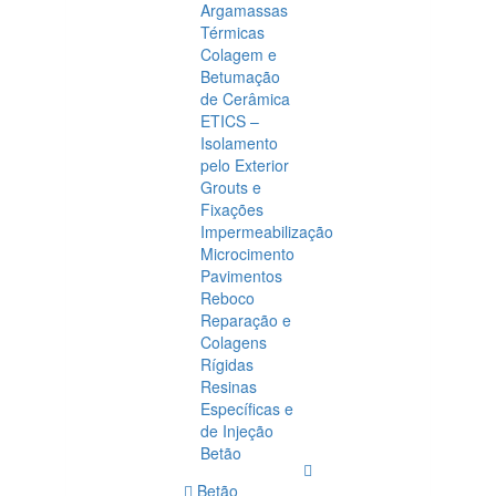
Argamassas
Térmicas
Colagem e
Betumação
de Cerâmica
ETICS –
Isolamento
pelo Exterior
Grouts e
Fixações
Impermeabilização
Microcimento
Pavimentos
Reboco
Reparação e
Colagens
Rígidas
Resinas
Específicas e
de Injeção
Betão
Betão