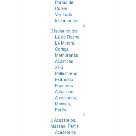
Portas de
Correr
Ver Tudo
Isolamentos
Isolamentos
Lã de Rocha
Lã Mineral
Cortiça
Membranas
Acústicas
XPS -
Poliestireno
Extrudido
Espumas
Acústicas
Acessórios,
Massas,
Perfis
Acessórios,
Massas, Perfis
Acessórios