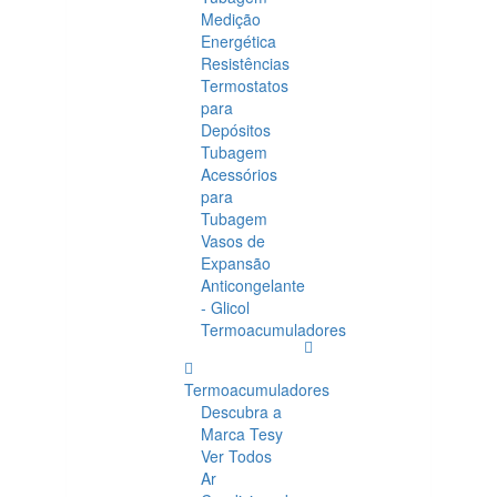
Medição
Energética
Resistências
Termostatos
para
Depósitos
Tubagem
Acessórios
para
Tubagem
Vasos de
Expansão
Anticongelante
- Glicol
Termoacumuladores
Termoacumuladores
Descubra a
Marca Tesy
Ver Todos
Ar