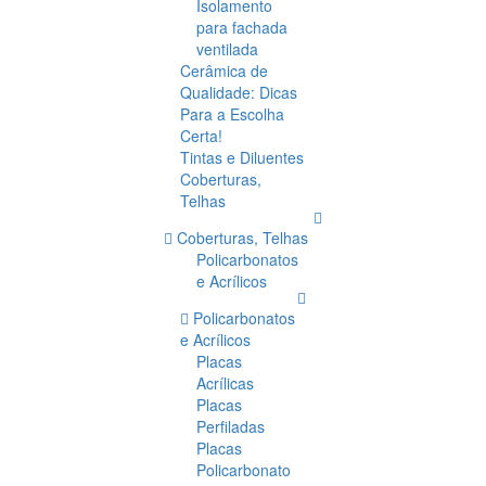
Isolamento
para fachada
ventilada
Cerâmica de
Qualidade: Dicas
Para a Escolha
Certa!
Tintas e Diluentes
Coberturas,
Telhas
Coberturas, Telhas
Policarbonatos
e Acrílicos
Policarbonatos
e Acrílicos
Placas
Acrílicas
Placas
Perfiladas
Placas
Policarbonato