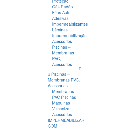
Proteção
Gás Radão
Fitas Auto
Adesivas
Impermeabilizantes
Lâminas
Impermeabilização
Acessórios
Piscinas –
Membranas
PVC,
Acessórios
Piscinas –
Membranas PVC,
Acessórios
Membranas
PVC Piscinas
Máquinas
Vulcanizar
Acessórios
IMPERMEABILIZAR
COM