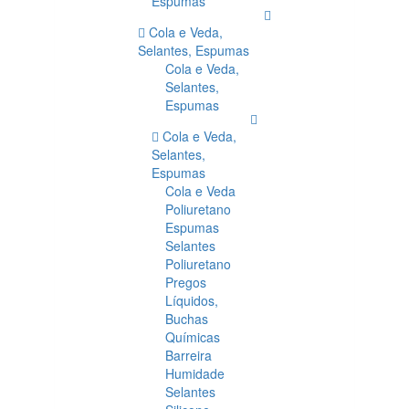
Espumas
Cola e Veda,
Selantes, Espumas
Cola e Veda,
Selantes,
Espumas
Cola e Veda,
Selantes,
Espumas
Cola e Veda
Poliuretano
Espumas
Selantes
Poliuretano
Pregos
Líquidos,
Buchas
Químicas
Barreira
Humidade
Selantes