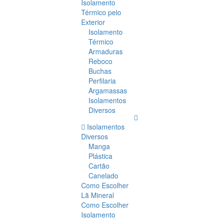
Isolamento
Térmico pelo
Exterior
Isolamento
Térmico
Armaduras
Reboco
Buchas
Perfilaria
Argamassas
Isolamentos
Diversos
Isolamentos
Diversos
Manga
Plástica
Cartão
Canelado
Como Escolher
Lã Mineral
Como Escolher
Isolamento