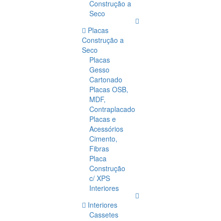
Construção a
Seco
Placas
Construção a
Seco
Placas
Gesso
Cartonado
Placas OSB,
MDF,
Contraplacado
Placas e
Acessórios
Cimento,
Fibras
Placa
Construção
c/ XPS
Interiores
Interiores
Cassetes