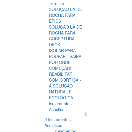
Térmico
SOLUÇÃO LÃ DE
ROCHA PARA
ETICS
SOLUÇÃO LÃ DE
ROCHA PARA
COBERTURA
DECK
ISOLAR PARA
POUPAR - SAIBA
POR ONDE
COMEÇAR!
REABILITAR
COM CORTIÇA -
A SOLUÇÃO
NATURAL E
ECOLÓGICA
Isolamentos
Acústicos
Isolamentos
Acústicos
Isolamentos