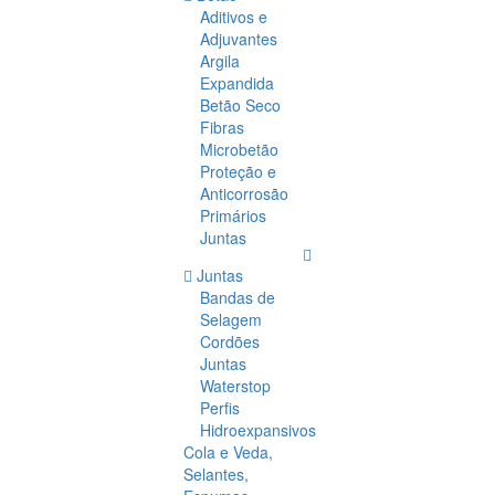
Aditivos e
Adjuvantes
Argila
Expandida
Betão Seco
Fibras
Microbetão
Proteção e
Anticorrosão
Primários
Juntas
Juntas
Bandas de
Selagem
Cordões
Juntas
Waterstop
Perfis
Hidroexpansivos
Cola e Veda,
Selantes,