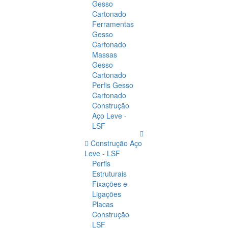
Gesso
Cartonado
Ferramentas
Gesso
Cartonado
Massas
Gesso
Cartonado
Perfis Gesso
Cartonado
Construção
Aço Leve -
LSF
Construção Aço
Leve - LSF
Perfis
Estruturais
Fixações e
Ligações
Placas
Construção
LSF