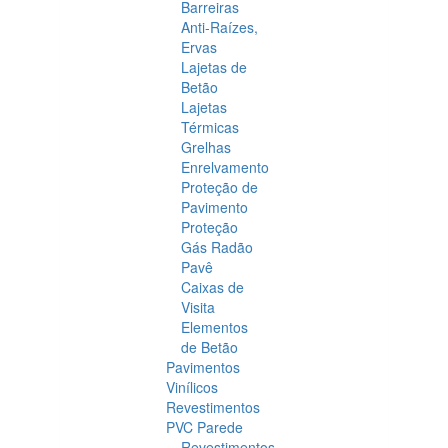
Barreiras
Anti-Raízes,
Ervas
Lajetas de
Betão
Lajetas
Térmicas
Grelhas
Enrelvamento
Proteção de
Pavimento
Proteção
Gás Radão
Pavê
Caixas de
Visita
Elementos
de Betão
Pavimentos
Vinílicos
Revestimentos
PVC Parede
Revestimentos