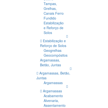
Tampas,
Grelhas,
Canais Ferro
Fundido
Estabilização
e Reforço de
Solos
Estabilização e
Reforço de Solos
Geogrelhas
Geocompósitos
Argamassas,
Betão, Juntas
Argamassas, Betão,
Juntas
Argamassas
Argamassas
Acabamento
Alvenaria,
Assentamento