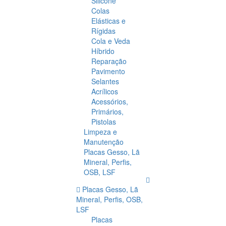
Silicone
Colas
Elásticas e
Rígidas
Cola e Veda
Híbrido
Reparação
Pavimento
Selantes
Acrílicos
Acessórios,
Primários,
Pistolas
Limpeza e
Manutenção
Placas Gesso, Lã
Mineral, Perfis,
OSB, LSF
Placas Gesso, Lã
Mineral, Perfis, OSB,
LSF
Placas