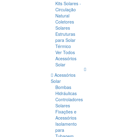
Kits Solares -
Circulação
Natural
Coletores
Solares
Estruturas
para Solar
Térmico
Ver Todos
Acessórios
Solar
Acessórios
Solar
Bombas
Hidráulicas
Controladores
Solares
Fixações e
Acessórios
Isolamento
para
Tubagem