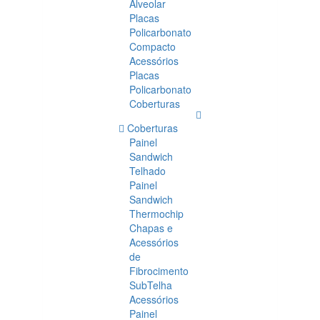
Alveolar
Placas
Policarbonato
Compacto
Acessórios
Placas
Policarbonato
Coberturas
Coberturas
Painel
Sandwich
Telhado
Painel
Sandwich
Thermochip
Chapas e
Acessórios
de
Fibrocimento
SubTelha
Acessórios
Painel