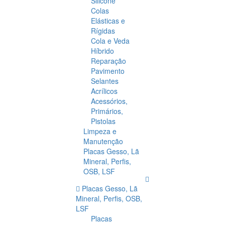
Silicone
Colas
Elásticas e
Rígidas
Cola e Veda
Híbrido
Reparação
Pavimento
Selantes
Acrílicos
Acessórios,
Primários,
Pistolas
Limpeza e
Manutenção
Placas Gesso, Lã
Mineral, Perfis,
OSB, LSF
Placas Gesso, Lã
Mineral, Perfis, OSB,
LSF
Placas