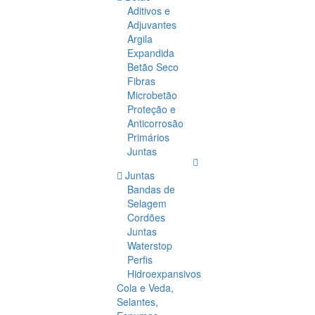
Aditivos e
Adjuvantes
Argila
Expandida
Betão Seco
Fibras
Microbetão
Proteção e
Anticorrosão
Primários
Juntas
Juntas
Bandas de
Selagem
Cordões
Juntas
Waterstop
Perfis
Hidroexpansivos
Cola e Veda,
Selantes,