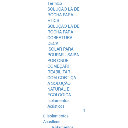
Térmico
SOLUÇÃO LÃ DE
ROCHA PARA
ETICS
SOLUÇÃO LÃ DE
ROCHA PARA
COBERTURA
DECK
ISOLAR PARA
POUPAR - SAIBA
POR ONDE
COMEÇAR!
REABILITAR
COM CORTIÇA -
A SOLUÇÃO
NATURAL E
ECOLÓGICA
Isolamentos
Acústicos
Isolamentos
Acústicos
Isolamentos