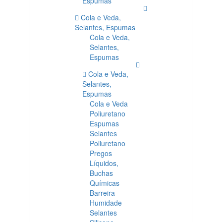
Espumas
Cola e Veda,
Selantes, Espumas
Cola e Veda,
Selantes,
Espumas
Cola e Veda,
Selantes,
Espumas
Cola e Veda
Poliuretano
Espumas
Selantes
Poliuretano
Pregos
Líquidos,
Buchas
Químicas
Barreira
Humidade
Selantes