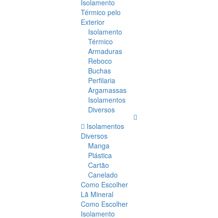
Isolamento
Térmico pelo
Exterior
Isolamento
Térmico
Armaduras
Reboco
Buchas
Perfilaria
Argamassas
Isolamentos
Diversos
Isolamentos
Diversos
Manga
Plástica
Cartão
Canelado
Como Escolher
Lã Mineral
Como Escolher
Isolamento