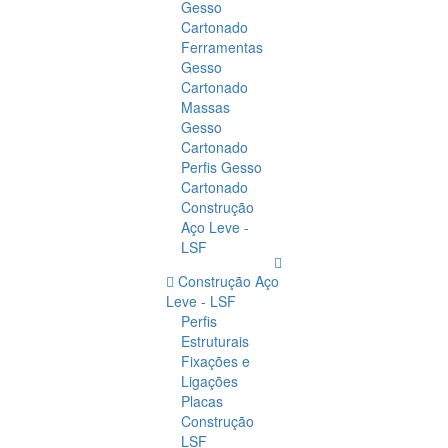
Gesso
Cartonado
Ferramentas
Gesso
Cartonado
Massas
Gesso
Cartonado
Perfis Gesso
Cartonado
Construção
Aço Leve -
LSF
Construção Aço
Leve - LSF
Perfis
Estruturais
Fixações e
Ligações
Placas
Construção
LSF