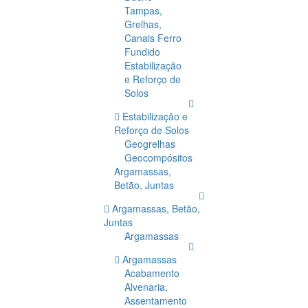
Tampas,
Grelhas,
Canais Ferro
Fundido
Estabilização
e Reforço de
Solos
Estabilização e
Reforço de Solos
Geogrelhas
Geocompósitos
Argamassas,
Betão, Juntas
Argamassas, Betão,
Juntas
Argamassas
Argamassas
Acabamento
Alvenaria,
Assentamento