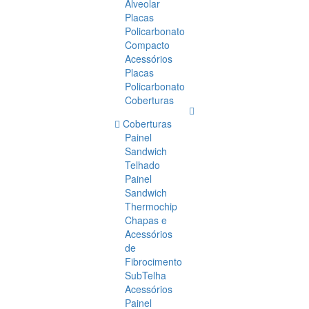
Alveolar
Placas
Policarbonato
Compacto
Acessórios
Placas
Policarbonato
Coberturas
Coberturas
Painel
Sandwich
Telhado
Painel
Sandwich
Thermochip
Chapas e
Acessórios
de
Fibrocimento
SubTelha
Acessórios
Painel