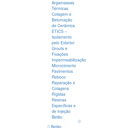
Argamassas
Térmicas
Colagem e
Betumação
de Cerâmica
ETICS –
Isolamento
pelo Exterior
Grouts e
Fixações
Impermeabilização
Microcimento
Pavimentos
Reboco
Reparação e
Colagens
Rígidas
Resinas
Específicas e
de Injeção
Betão
Betão