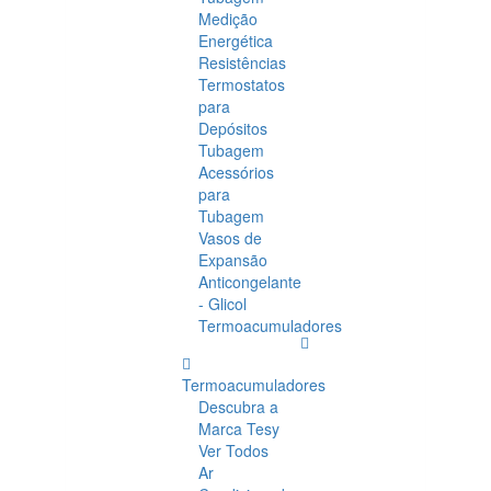
Medição
Energética
Resistências
Termostatos
para
Depósitos
Tubagem
Acessórios
para
Tubagem
Vasos de
Expansão
Anticongelante
- Glicol
Termoacumuladores
Termoacumuladores
Descubra a
Marca Tesy
Ver Todos
Ar