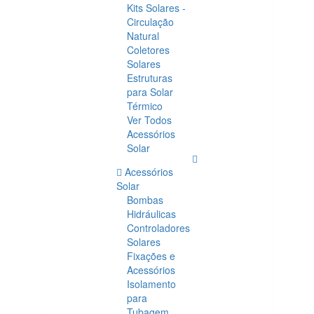
Kits Solares -
Circulação
Natural
Coletores
Solares
Estruturas
para Solar
Térmico
Ver Todos
Acessórios
Solar
Acessórios
Solar
Bombas
Hidráulicas
Controladores
Solares
Fixações e
Acessórios
Isolamento
para
Tubagem