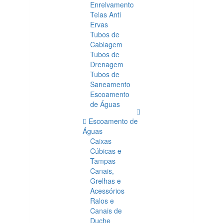
Enrelvamento
Telas Anti
Ervas
Tubos de
Cablagem
Tubos de
Drenagem
Tubos de
Saneamento
Escoamento
de Águas
Escoamento de
Águas
Caixas
Cúbicas e
Tampas
Canais,
Grelhas e
Acessórios
Ralos e
Canais de
Duche