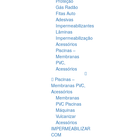
Proteção
Gás Radão
Fitas Auto
Adesivas
Impermeabilizantes
Lâminas
Impermeabilização
Acessórios
Piscinas –
Membranas
PVC,
Acessórios
Piscinas –
Membranas PVC,
Acessórios
Membranas
PVC Piscinas
Máquinas
Vulcanizar
Acessórios
IMPERMEABILIZAR
COM