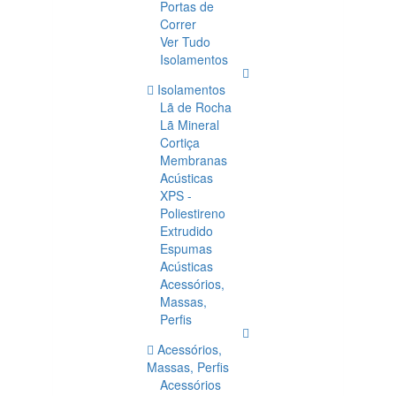
Portas de
Correr
Ver Tudo
Isolamentos
Isolamentos
Lã de Rocha
Lã Mineral
Cortiça
Membranas
Acústicas
XPS -
Poliestireno
Extrudido
Espumas
Acústicas
Acessórios,
Massas,
Perfis
Acessórios,
Massas, Perfis
Acessórios