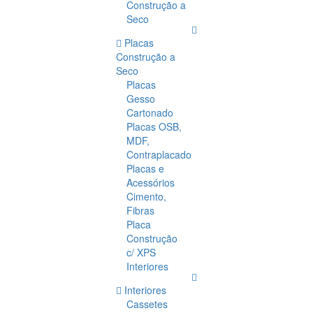
Construção a
Seco
Placas
Construção a
Seco
Placas
Gesso
Cartonado
Placas OSB,
MDF,
Contraplacado
Placas e
Acessórios
Cimento,
Fibras
Placa
Construção
c/ XPS
Interiores
Interiores
Cassetes