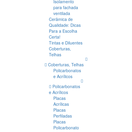
Isolamento
para fachada
ventilada
Cerâmica de
Qualidade: Dicas
Para a Escolha
Certa!
Tintas e Diluentes
Coberturas,
Telhas
Coberturas, Telhas
Policarbonatos
e Acrílicos
Policarbonatos
e Acrílicos
Placas
Acrílicas
Placas
Perfiladas
Placas
Policarbonato