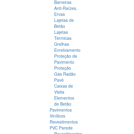
Barreiras
Anti-Raízes,
Ervas
Lajetas de
Betão
Lajetas
Térmicas
Grelhas
Enrelvamento
Proteção de
Pavimento
Proteção
Gás Radão
Pavê
Caixas de
Visita
Elementos
de Betão
Pavimentos
Vinílicos
Revestimentos
PVC Parede
Revestimentos