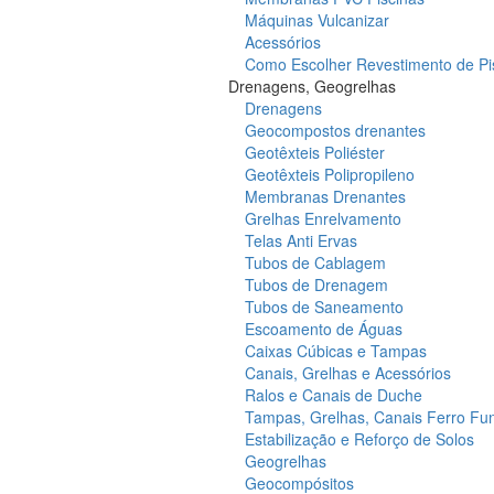
Máquinas Vulcanizar
Acessórios
Como Escolher Revestimento de Pi
Drenagens, Geogrelhas
Drenagens
Geocompostos drenantes
Geotêxteis Poliéster
Geotêxteis Polipropileno
Membranas Drenantes
Grelhas Enrelvamento
Telas Anti Ervas
Tubos de Cablagem
Tubos de Drenagem
Tubos de Saneamento
Escoamento de Águas
Caixas Cúbicas e Tampas
Canais, Grelhas e Acessórios
Ralos e Canais de Duche
Tampas, Grelhas, Canais Ferro Fu
Estabilização e Reforço de Solos
Geogrelhas
Geocompósitos