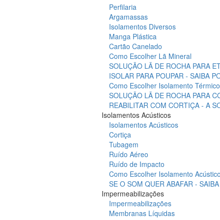
Perfilaria
Argamassas
Isolamentos Diversos
Manga Plástica
Cartão Canelado
Como Escolher Lã Mineral
SOLUÇÃO LÃ DE ROCHA PARA ET
ISOLAR PARA POUPAR - SAIBA 
Como Escolher Isolamento Térmico
SOLUÇÃO LÃ DE ROCHA PARA C
REABILITAR COM CORTIÇA - A 
Isolamentos Acústicos
Isolamentos Acústicos
Cortiça
Tubagem
Ruído Aéreo
Ruído de Impacto
Como Escolher Isolamento Acústic
SE O SOM QUER ABAFAR - SAIB
Impermeabilizações
Impermeabilizações
Membranas Líquidas