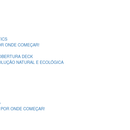
ICS
POR ONDE COMEÇAR!
OBERTURA DECK
SOLUÇÃO NATURAL E ECOLÓGICA
o
A POR ONDE COMEÇAR!