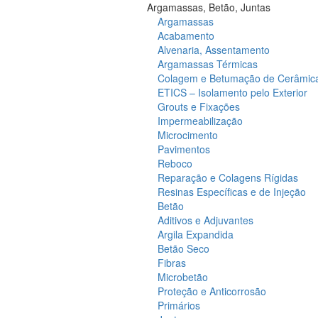
Argamassas, Betão, Juntas
Argamassas
Acabamento
Alvenaria, Assentamento
Argamassas Térmicas
Colagem e Betumação de Cerâmic
ETICS – Isolamento pelo Exterior
Grouts e Fixações
Impermeabilização
Microcimento
Pavimentos
Reboco
Reparação e Colagens Rígidas
Resinas Específicas e de Injeção
Betão
Aditivos e Adjuvantes
Argila Expandida
Betão Seco
Fibras
Microbetão
Proteção e Anticorrosão
Primários