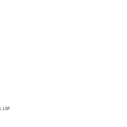
B, LSF