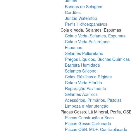
Juntas
Bandas de Selagem
Cordões
Juntas Waterstop
Perfis Hidroexpansivos
Cola e Veda, Selantes, Espumas
Cola e Veda, Selantes, Espumas
Cola e Veda Poliuretano
Espumas
Selantes Poliuretano
Pregos Líquidos, Buchas Químicas
Barreira Humidade
Selantes Silicone
Colas Elásticas e Rígidas
Cola e Veda Híbrido
Reparação Pavimento
Selantes Acrílicos
Acessórios, Primários, Pistolas
Limpeza e Manutenção
Placas Gesso, Lã Mineral, Perfis, OS
Placas Construção a Seco
Placas Gesso Cartonado
Placas OSB, MDF, Contraplacado