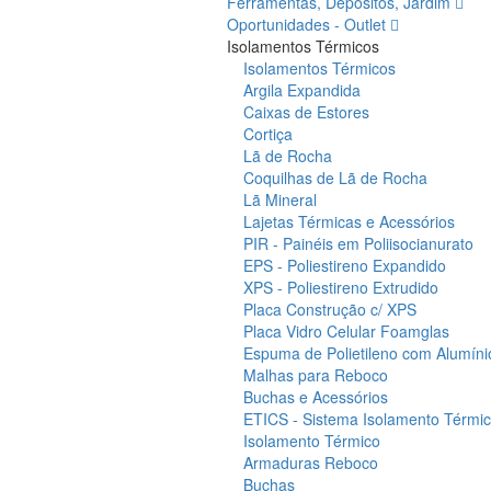
Ferramentas, Depósitos, Jardim
Oportunidades - Outlet
Isolamentos Térmicos
Isolamentos Térmicos
Argila Expandida
Caixas de Estores
Cortiça
Lã de Rocha
Coquilhas de Lã de Rocha
Lã Mineral
Lajetas Térmicas e Acessórios
PIR - Painéis em Poliisocianurato
EPS - Poliestireno Expandido
XPS - Poliestireno Extrudido
Placa Construção c/ XPS
Placa Vidro Celular Foamglas
Espuma de Polietileno com Alumíni
Malhas para Reboco
Buchas e Acessórios
ETICS - Sistema Isolamento Térmico
Isolamento Térmico
Armaduras Reboco
Buchas