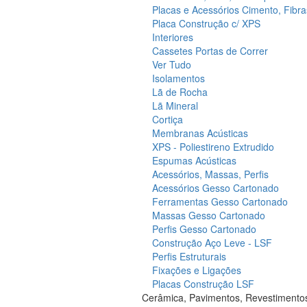
Placas e Acessórios Cimento, Fibra
Placa Construção c/ XPS
Interiores
Cassetes Portas de Correr
Ver Tudo
Isolamentos
Lã de Rocha
Lã Mineral
Cortiça
Membranas Acústicas
XPS - Poliestireno Extrudido
Espumas Acústicas
Acessórios, Massas, Perfis
Acessórios Gesso Cartonado
Ferramentas Gesso Cartonado
Massas Gesso Cartonado
Perfis Gesso Cartonado
Construção Aço Leve - LSF
Perfis Estruturais
Fixações e Ligações
Placas Construção LSF
Cerâmica, Pavimentos, Revestimento