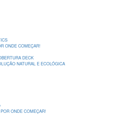
ICS
POR ONDE COMEÇAR!
OBERTURA DECK
SOLUÇÃO NATURAL E ECOLÓGICA
o
A POR ONDE COMEÇAR!