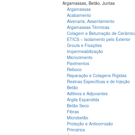
Argamassas, Betão, Juntas
Argamassas
Acabamento
Alvenaria, Assentamento
Argamassas Térmicas
Colagem e Betumação de Cerâmic
ETICS – Isolamento pelo Exterior
Grouts e Fixações
Impermeabilização
Microcimento
Pavimentos
Reboco
Reparação e Colagens Rígidas
Resinas Específicas e de Injeção
Betão
Aditivos e Adjuvantes
Argila Expandida
Betão Seco
Fibras
Microbetão
Proteção e Anticorrosão
Primários