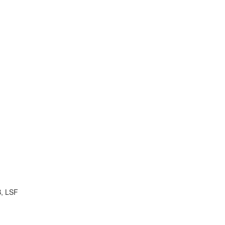
B, LSF