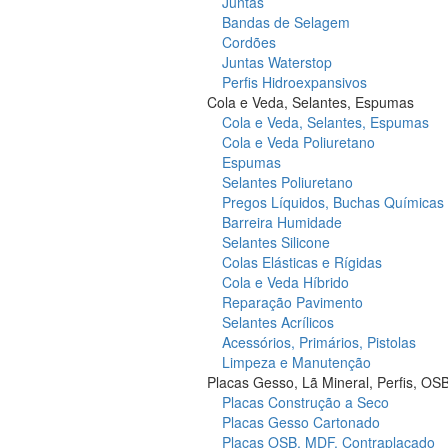
Juntas
Bandas de Selagem
Cordões
Juntas Waterstop
Perfis Hidroexpansivos
Cola e Veda, Selantes, Espumas
Cola e Veda, Selantes, Espumas
Cola e Veda Poliuretano
Espumas
Selantes Poliuretano
Pregos Líquidos, Buchas Químicas
Barreira Humidade
Selantes Silicone
Colas Elásticas e Rígidas
Cola e Veda Híbrido
Reparação Pavimento
Selantes Acrílicos
Acessórios, Primários, Pistolas
Limpeza e Manutenção
Placas Gesso, Lã Mineral, Perfis, OS
Placas Construção a Seco
Placas Gesso Cartonado
Placas OSB, MDF, Contraplacado