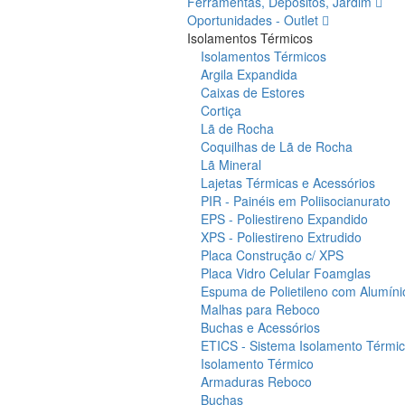
Ferramentas, Depósitos, Jardim
Oportunidades - Outlet
Isolamentos Térmicos
Isolamentos Térmicos
Argila Expandida
Caixas de Estores
Cortiça
Lã de Rocha
Coquilhas de Lã de Rocha
Lã Mineral
Lajetas Térmicas e Acessórios
PIR - Painéis em Poliisocianurato
EPS - Poliestireno Expandido
XPS - Poliestireno Extrudido
Placa Construção c/ XPS
Placa Vidro Celular Foamglas
Espuma de Polietileno com Alumíni
Malhas para Reboco
Buchas e Acessórios
ETICS - Sistema Isolamento Térmico
Isolamento Térmico
Armaduras Reboco
Buchas