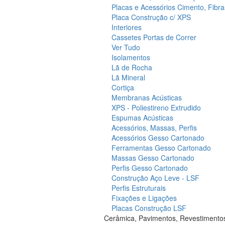
Placas e Acessórios Cimento, Fibra
Placa Construção c/ XPS
Interiores
Cassetes Portas de Correr
Ver Tudo
Isolamentos
Lã de Rocha
Lã Mineral
Cortiça
Membranas Acústicas
XPS - Poliestireno Extrudido
Espumas Acústicas
Acessórios, Massas, Perfis
Acessórios Gesso Cartonado
Ferramentas Gesso Cartonado
Massas Gesso Cartonado
Perfis Gesso Cartonado
Construção Aço Leve - LSF
Perfis Estruturais
Fixações e Ligações
Placas Construção LSF
Cerâmica, Pavimentos, Revestimento