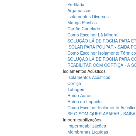
Perfilaria
Argamassas
Isolamentos Diversos
Manga Plástica
Cartão Canelado
Como Escolher Lã Mineral
SOLUÇÃO LÃ DE ROCHA PARA ET
ISOLAR PARA POUPAR - SAIBA 
Como Escolher Isolamento Térmico
SOLUÇÃO LÃ DE ROCHA PARA C
REABILITAR COM CORTIÇA - A 
Isolamentos Acústicos
Isolamentos Acústicos
Cortiça
Tubagem
Ruído Aéreo
Ruído de Impacto
Como Escolher Isolamento Acústic
SE O SOM QUER ABAFAR - SAIB
Impermeabilizações
Impermeabilizações
Membranas Líquidas