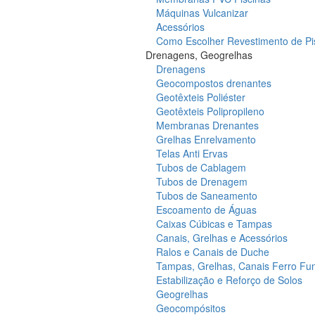
Máquinas Vulcanizar
Acessórios
Como Escolher Revestimento de Pi
Drenagens, Geogrelhas
Drenagens
Geocompostos drenantes
Geotêxteis Poliéster
Geotêxteis Polipropileno
Membranas Drenantes
Grelhas Enrelvamento
Telas Anti Ervas
Tubos de Cablagem
Tubos de Drenagem
Tubos de Saneamento
Escoamento de Águas
Caixas Cúbicas e Tampas
Canais, Grelhas e Acessórios
Ralos e Canais de Duche
Tampas, Grelhas, Canais Ferro Fu
Estabilização e Reforço de Solos
Geogrelhas
Geocompósitos