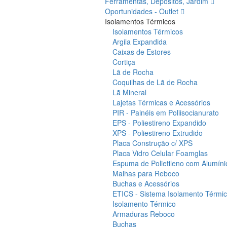
Ferramentas, Depósitos, Jardim
Oportunidades - Outlet
Isolamentos Térmicos
Isolamentos Térmicos
Argila Expandida
Caixas de Estores
Cortiça
Lã de Rocha
Coquilhas de Lã de Rocha
Lã Mineral
Lajetas Térmicas e Acessórios
PIR - Painéis em Poliisocianurato
EPS - Poliestireno Expandido
XPS - Poliestireno Extrudido
Placa Construção c/ XPS
Placa Vidro Celular Foamglas
Espuma de Polietileno com Alumíni
Malhas para Reboco
Buchas e Acessórios
ETICS - Sistema Isolamento Térmico
Isolamento Térmico
Armaduras Reboco
Buchas