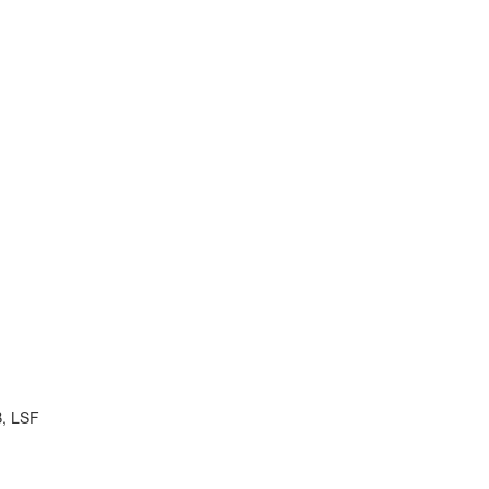
B, LSF