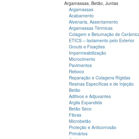
Argamassas, Betão, Juntas
Argamassas
Acabamento
Alvenaria, Assentamento
Argamassas Térmicas
Colagem e Betumação de Cerâmic
ETICS – Isolamento pelo Exterior
Grouts e Fixações
Impermeabilização
Microcimento
Pavimentos
Reboco
Reparação e Colagens Rígidas
Resinas Específicas e de Injeção
Betão
Aditivos e Adjuvantes
Argila Expandida
Betão Seco
Fibras
Microbetão
Proteção e Anticorrosão
Primários