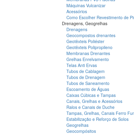
Máquinas Vulcanizar
Acessórios
Como Escolher Revestimento de Pi
Drenagens, Geogrelhas
Drenagens
Geocompostos drenantes
Geotêxteis Poliéster
Geotêxteis Polipropileno
Membranas Drenantes
Grelhas Enrelvamento
Telas Anti Ervas
Tubos de Cablagem
Tubos de Drenagem
Tubos de Saneamento
Escoamento de Águas
Caixas Cúbicas e Tampas
Canais, Grelhas e Acessórios
Ralos e Canais de Duche
Tampas, Grelhas, Canais Ferro Fu
Estabilização e Reforço de Solos
Geogrelhas
Geocompósitos