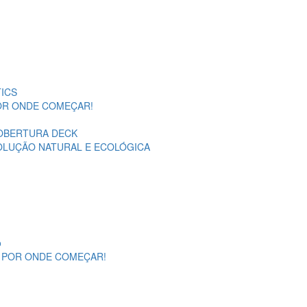
ICS
POR ONDE COMEÇAR!
OBERTURA DECK
SOLUÇÃO NATURAL E ECOLÓGICA
o
A POR ONDE COMEÇAR!