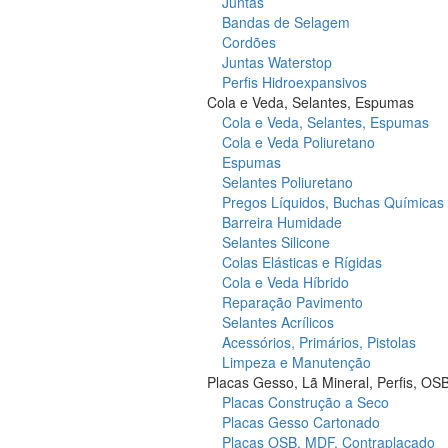
Juntas
Bandas de Selagem
Cordões
Juntas Waterstop
Perfis Hidroexpansivos
Cola e Veda, Selantes, Espumas
Cola e Veda, Selantes, Espumas
Cola e Veda Poliuretano
Espumas
Selantes Poliuretano
Pregos Líquidos, Buchas Químicas
Barreira Humidade
Selantes Silicone
Colas Elásticas e Rígidas
Cola e Veda Híbrido
Reparação Pavimento
Selantes Acrílicos
Acessórios, Primários, Pistolas
Limpeza e Manutenção
Placas Gesso, Lã Mineral, Perfis, OS
Placas Construção a Seco
Placas Gesso Cartonado
Placas OSB, MDF, Contraplacado