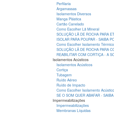
Perfilaria
Argamassas
Isolamentos Diversos
Manga Plástica
Cartão Canelado
Como Escolher Lã Mineral
SOLUÇÃO LÃ DE ROCHA PARA ET
ISOLAR PARA POUPAR - SAIBA 
Como Escolher Isolamento Térmico
SOLUÇÃO LÃ DE ROCHA PARA C
REABILITAR COM CORTIÇA - A 
Isolamentos Acústicos
Isolamentos Acústicos
Cortiça
Tubagem
Ruído Aéreo
Ruído de Impacto
Como Escolher Isolamento Acústic
SE O SOM QUER ABAFAR - SAIB
Impermeabilizações
Impermeabilizações
Membranas Líquidas