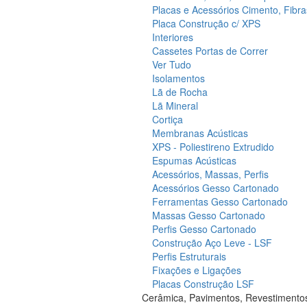
Placas e Acessórios Cimento, Fibra
Placa Construção c/ XPS
Interiores
Cassetes Portas de Correr
Ver Tudo
Isolamentos
Lã de Rocha
Lã Mineral
Cortiça
Membranas Acústicas
XPS - Poliestireno Extrudido
Espumas Acústicas
Acessórios, Massas, Perfis
Acessórios Gesso Cartonado
Ferramentas Gesso Cartonado
Massas Gesso Cartonado
Perfis Gesso Cartonado
Construção Aço Leve - LSF
Perfis Estruturais
Fixações e Ligações
Placas Construção LSF
Cerâmica, Pavimentos, Revestimento