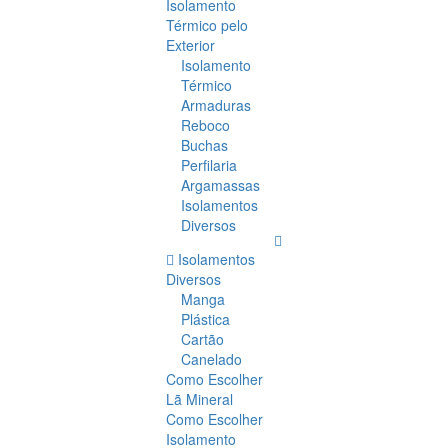
Isolamento
Térmico pelo
Exterior
Isolamento
Térmico
Armaduras
Reboco
Buchas
Perfilaria
Argamassas
Isolamentos
Diversos
Isolamentos
Diversos
Manga
Plástica
Cartão
Canelado
Como Escolher
Lã Mineral
Como Escolher
Isolamento