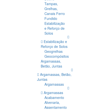
Tampas,
Grelhas,
Canais Ferro
Fundido
Estabilização
e Reforço de
Solos
Estabilização e
Reforço de Solos
Geogrelhas
Geocompósitos
Argamassas,
Betão, Juntas
Argamassas, Betão,
Juntas
Argamassas
Argamassas
Acabamento
Alvenaria,
Assentamento