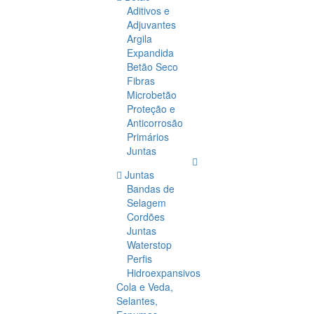
Aditivos e
Adjuvantes
Argila
Expandida
Betão Seco
Fibras
Microbetão
Proteção e
Anticorrosão
Primários
Juntas
Juntas
Bandas de
Selagem
Cordões
Juntas
Waterstop
Perfis
Hidroexpansivos
Cola e Veda,
Selantes,