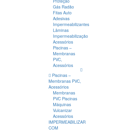
Proteção
Gás Radão
Fitas Auto
Adesivas
Impermeabilizantes
Lâminas
Impermeabilização
Acessórios
Piscinas –
Membranas
PVC,
Acessórios
Piscinas –
Membranas PVC,
Acessórios
Membranas
PVC Piscinas
Máquinas
Vulcanizar
Acessórios
IMPERMEABILIZAR
COM