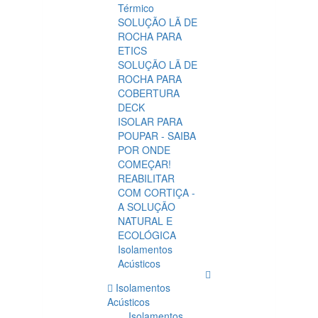
Térmico
SOLUÇÃO LÃ DE
ROCHA PARA
ETICS
SOLUÇÃO LÃ DE
ROCHA PARA
COBERTURA
DECK
ISOLAR PARA
POUPAR - SAIBA
POR ONDE
COMEÇAR!
REABILITAR
COM CORTIÇA -
A SOLUÇÃO
NATURAL E
ECOLÓGICA
Isolamentos
Acústicos
Isolamentos
Acústicos
Isolamentos