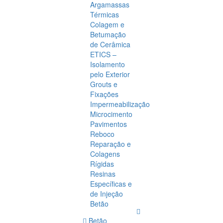
Argamassas
Térmicas
Colagem e
Betumação
de Cerâmica
ETICS –
Isolamento
pelo Exterior
Grouts e
Fixações
Impermeabilização
Microcimento
Pavimentos
Reboco
Reparação e
Colagens
Rígidas
Resinas
Específicas e
de Injeção
Betão
Betão