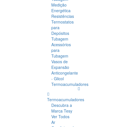
Medição
Energética
Resistências
Termostatos
para
Depósitos
Tubagem
Acessórios
para
Tubagem
Vasos de
Expansão
Anticongelante
- Glicol
Termoacumuladores
Termoacumuladores
Descubra a
Marca Tesy
Ver Todos
Ar