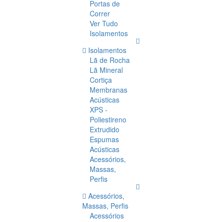
Portas de
Correr
Ver Tudo
Isolamentos
Isolamentos
Lã de Rocha
Lã Mineral
Cortiça
Membranas
Acústicas
XPS -
Poliestireno
Extrudido
Espumas
Acústicas
Acessórios,
Massas,
Perfis
Acessórios,
Massas, Perfis
Acessórios