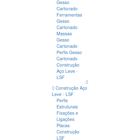
Gesso
Cartonado
Ferramentas
Gesso
Cartonado
Massas
Gesso
Cartonado
Perfis Gesso
Cartonado
Construção
Aço Leve -
LSF
Construção Aço
Leve - LSF
Perfis
Estruturais
Fixações e
Ligações
Placas
Construção
LSF