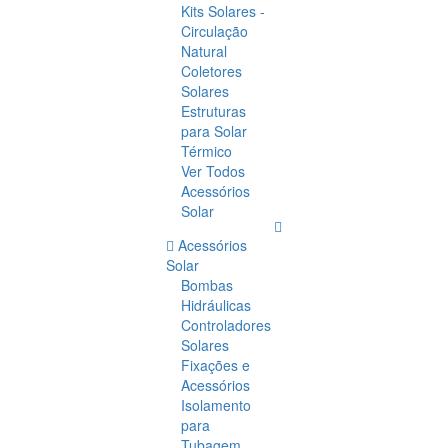
Kits Solares -
Circulação
Natural
Coletores
Solares
Estruturas
para Solar
Térmico
Ver Todos
Acessórios
Solar
Acessórios
Solar
Bombas
Hidráulicas
Controladores
Solares
Fixações e
Acessórios
Isolamento
para
Tubagem