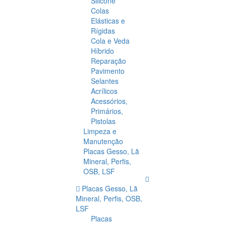
Silicone
Colas
Elásticas e
Rígidas
Cola e Veda
Híbrido
Reparação
Pavimento
Selantes
Acrílicos
Acessórios,
Primários,
Pistolas
Limpeza e
Manutenção
Placas Gesso, Lã
Mineral, Perfis,
OSB, LSF
Placas Gesso, Lã
Mineral, Perfis, OSB,
LSF
Placas