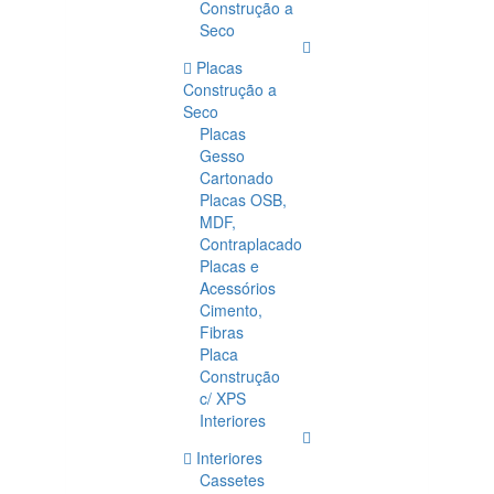
Construção a
Seco
Placas
Construção a
Seco
Placas
Gesso
Cartonado
Placas OSB,
MDF,
Contraplacado
Placas e
Acessórios
Cimento,
Fibras
Placa
Construção
c/ XPS
Interiores
Interiores
Cassetes