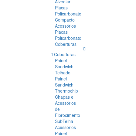
Alveolar
Placas
Policarbonato
Compacto
Acessórios
Placas
Policarbonato
Coberturas
Coberturas
Painel
Sandwich
Telhado
Painel
Sandwich
Thermochip
Chapas e
Acessórios
de
Fibrocimento
SubTelha
Acessórios
Painel