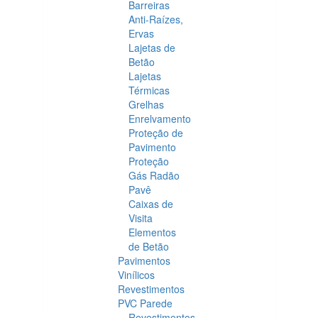
Barreiras
Anti-Raízes,
Ervas
Lajetas de
Betão
Lajetas
Térmicas
Grelhas
Enrelvamento
Proteção de
Pavimento
Proteção
Gás Radão
Pavê
Caixas de
Visita
Elementos
de Betão
Pavimentos
Vinílicos
Revestimentos
PVC Parede
Revestimentos