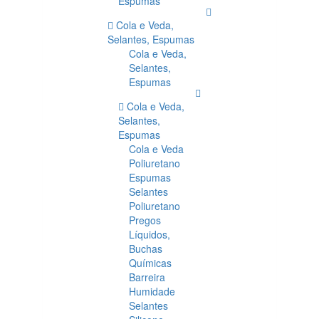
Espumas
Cola e Veda,
Selantes, Espumas
Cola e Veda,
Selantes,
Espumas
Cola e Veda,
Selantes,
Espumas
Cola e Veda
Poliuretano
Espumas
Selantes
Poliuretano
Pregos
Líquidos,
Buchas
Químicas
Barreira
Humidade
Selantes