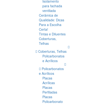
Isolamento
para fachada
ventilada
Cerâmica de
Qualidade: Dicas
Para a Escolha
Certa!
Tintas e Diluentes
Coberturas,
Telhas
Coberturas, Telhas
Policarbonatos
e Acrílicos
Policarbonatos
e Acrílicos
Placas
Acrílicas
Placas
Perfiladas
Placas
Policarbonato