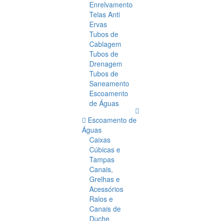
Enrelvamento
Telas Anti
Ervas
Tubos de
Cablagem
Tubos de
Drenagem
Tubos de
Saneamento
Escoamento
de Águas
Escoamento de
Águas
Caixas
Cúbicas e
Tampas
Canais,
Grelhas e
Acessórios
Ralos e
Canais de
Duche