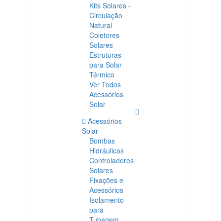
Kits Solares -
Circulação
Natural
Coletores
Solares
Estruturas
para Solar
Térmico
Ver Todos
Acessórios
Solar
Acessórios
Solar
Bombas
Hidráulicas
Controladores
Solares
Fixações e
Acessórios
Isolamento
para
Tubagem