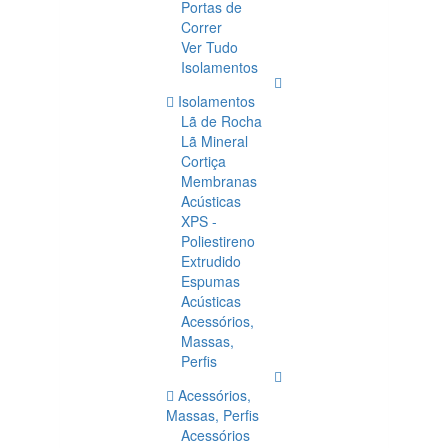
Portas de
Correr
Ver Tudo
Isolamentos
Isolamentos
Lã de Rocha
Lã Mineral
Cortiça
Membranas
Acústicas
XPS -
Poliestireno
Extrudido
Espumas
Acústicas
Acessórios,
Massas,
Perfis
Acessórios,
Massas, Perfis
Acessórios