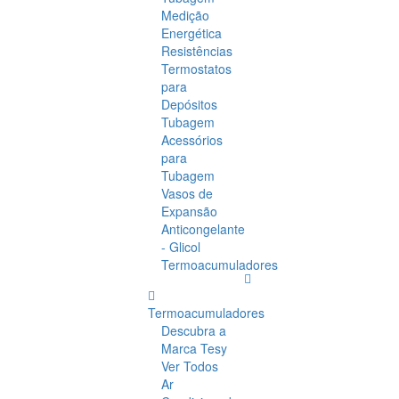
Medição
Energética
Resistências
Termostatos
para
Depósitos
Tubagem
Acessórios
para
Tubagem
Vasos de
Expansão
Anticongelante
- Glicol
Termoacumuladores
Termoacumuladores
Descubra a
Marca Tesy
Ver Todos
Ar