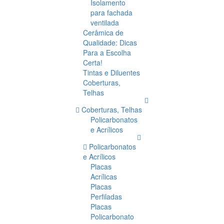
Isolamento
para fachada
ventilada
Cerâmica de
Qualidade: Dicas
Para a Escolha
Certa!
Tintas e Diluentes
Coberturas,
Telhas
Coberturas, Telhas
Policarbonatos
e Acrílicos
Policarbonatos
e Acrílicos
Placas
Acrílicas
Placas
Perfiladas
Placas
Policarbonato