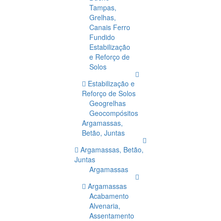
Tampas,
Grelhas,
Canais Ferro
Fundido
Estabilização
e Reforço de
Solos
Estabilização e
Reforço de Solos
Geogrelhas
Geocompósitos
Argamassas,
Betão, Juntas
Argamassas, Betão,
Juntas
Argamassas
Argamassas
Acabamento
Alvenaria,
Assentamento