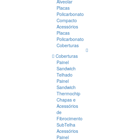
Alveolar
Placas
Policarbonato
Compacto
Acessórios
Placas
Policarbonato
Coberturas
Coberturas
Painel
Sandwich
Telhado
Painel
Sandwich
Thermochip
Chapas e
Acessórios
de
Fibrocimento
SubTelha
Acessórios
Painel