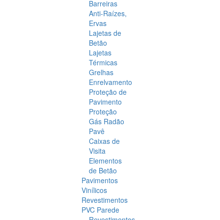
Barreiras
Anti-Raízes,
Ervas
Lajetas de
Betão
Lajetas
Térmicas
Grelhas
Enrelvamento
Proteção de
Pavimento
Proteção
Gás Radão
Pavê
Caixas de
Visita
Elementos
de Betão
Pavimentos
Vinílicos
Revestimentos
PVC Parede
Revestimentos