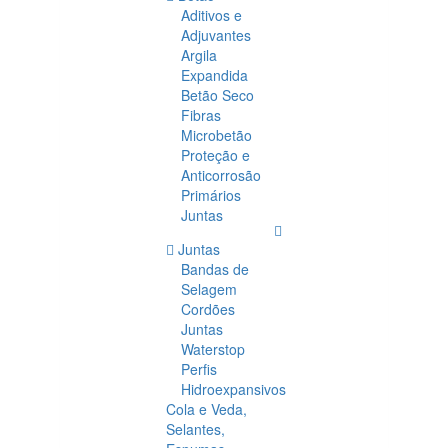
Aditivos e
Adjuvantes
Argila
Expandida
Betão Seco
Fibras
Microbetão
Proteção e
Anticorrosão
Primários
Juntas
Juntas
Bandas de
Selagem
Cordões
Juntas
Waterstop
Perfis
Hidroexpansivos
Cola e Veda,
Selantes,