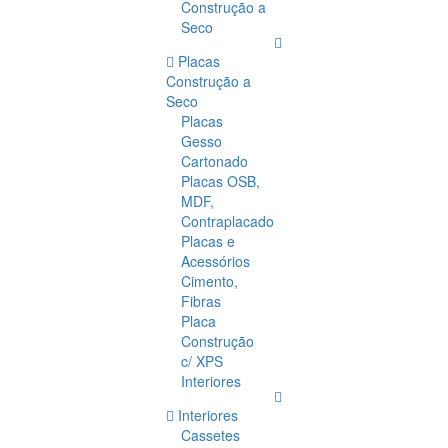
Construção a
Seco
Placas
Construção a
Seco
Placas
Gesso
Cartonado
Placas OSB,
MDF,
Contraplacado
Placas e
Acessórios
Cimento,
Fibras
Placa
Construção
c/ XPS
Interiores
Interiores
Cassetes