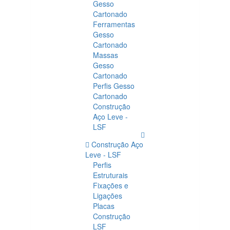
Gesso
Cartonado
Ferramentas
Gesso
Cartonado
Massas
Gesso
Cartonado
Perfis Gesso
Cartonado
Construção
Aço Leve -
LSF
Construção Aço
Leve - LSF
Perfis
Estruturais
Fixações e
Ligações
Placas
Construção
LSF