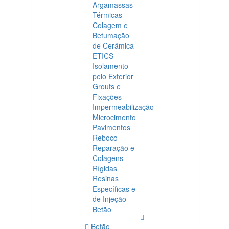
Argamassas
Térmicas
Colagem e
Betumação
de Cerâmica
ETICS –
Isolamento
pelo Exterior
Grouts e
Fixações
Impermeabilização
Microcimento
Pavimentos
Reboco
Reparação e
Colagens
Rígidas
Resinas
Específicas e
de Injeção
Betão
Betão