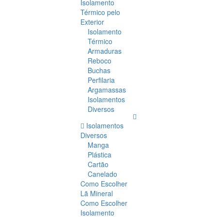
Isolamento
Térmico pelo
Exterior
Isolamento
Térmico
Armaduras
Reboco
Buchas
Perfilaria
Argamassas
Isolamentos
Diversos
Isolamentos
Diversos
Manga
Plástica
Cartão
Canelado
Como Escolher
Lã Mineral
Como Escolher
Isolamento