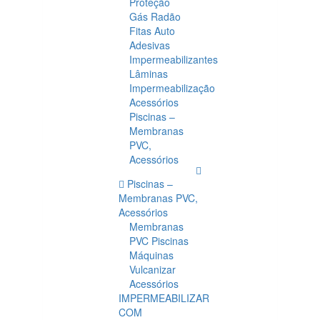
Proteção
Gás Radão
Fitas Auto
Adesivas
Impermeabilizantes
Lâminas
Impermeabilização
Acessórios
Piscinas –
Membranas
PVC,
Acessórios
Piscinas –
Membranas PVC,
Acessórios
Membranas
PVC Piscinas
Máquinas
Vulcanizar
Acessórios
IMPERMEABILIZAR
COM