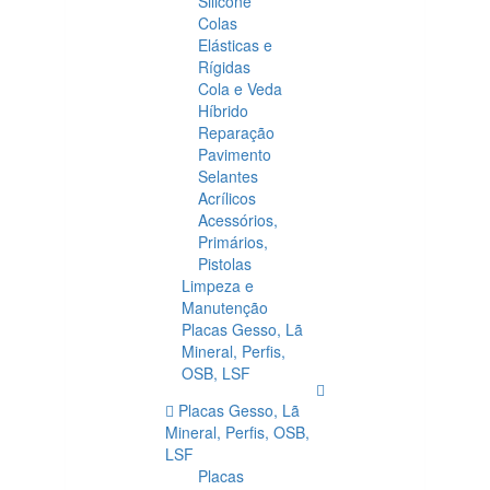
Silicone
Colas
Elásticas e
Rígidas
Cola e Veda
Híbrido
Reparação
Pavimento
Selantes
Acrílicos
Acessórios,
Primários,
Pistolas
Limpeza e
Manutenção
Placas Gesso, Lã
Mineral, Perfis,
OSB, LSF
Placas Gesso, Lã
Mineral, Perfis, OSB,
LSF
Placas