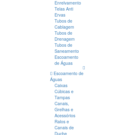
Enrelvamento
Telas Anti
Ervas
Tubos de
Cablagem
Tubos de
Drenagem
Tubos de
Saneamento
Escoamento
de Águas
Escoamento de
Águas
Caixas
Cúbicas e
Tampas
Canais,
Grelhas e
Acessórios
Ralos e
Canais de
Duche