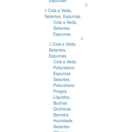
Espumas
Cola e Veda,
Selantes, Espumas
Cola e Veda,
Selantes,
Espumas
Cola e Veda,
Selantes,
Espumas
Cola e Veda
Poliuretano
Espumas
Selantes
Poliuretano
Pregos
Líquidos,
Buchas
Químicas
Barreira
Humidade
Selantes