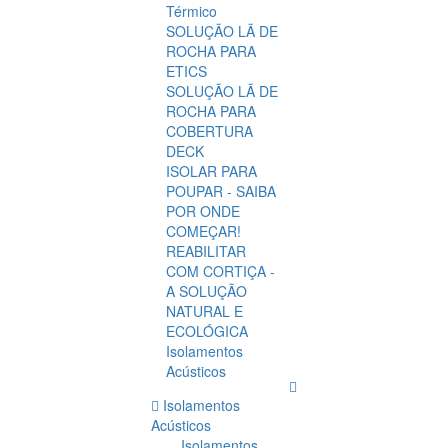
Térmico
SOLUÇÃO LÃ DE
ROCHA PARA
ETICS
SOLUÇÃO LÃ DE
ROCHA PARA
COBERTURA
DECK
ISOLAR PARA
POUPAR - SAIBA
POR ONDE
COMEÇAR!
REABILITAR
COM CORTIÇA -
A SOLUÇÃO
NATURAL E
ECOLÓGICA
Isolamentos
Acústicos
Isolamentos
Acústicos
Isolamentos