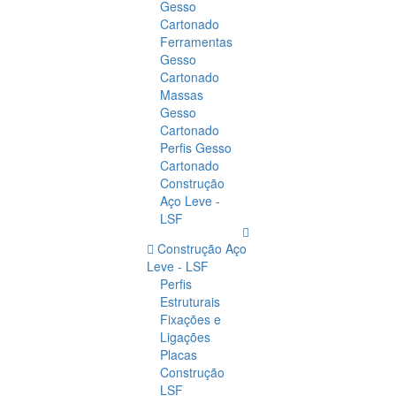
Gesso
Cartonado
Ferramentas
Gesso
Cartonado
Massas
Gesso
Cartonado
Perfis Gesso
Cartonado
Construção
Aço Leve -
LSF
Construção Aço
Leve - LSF
Perfis
Estruturais
Fixações e
Ligações
Placas
Construção
LSF