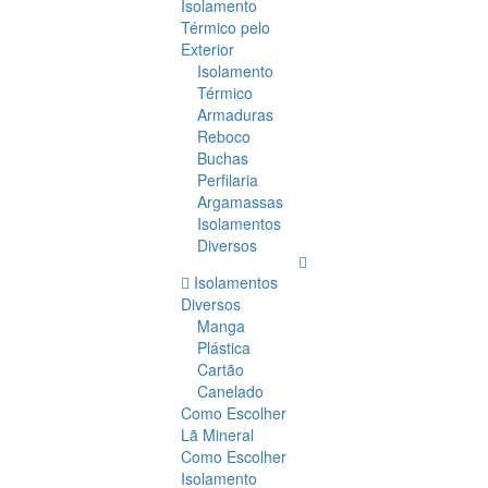
Isolamento
Térmico pelo
Exterior
Isolamento
Térmico
Armaduras
Reboco
Buchas
Perfilaria
Argamassas
Isolamentos
Diversos
Isolamentos
Diversos
Manga
Plástica
Cartão
Canelado
Como Escolher
Lã Mineral
Como Escolher
Isolamento