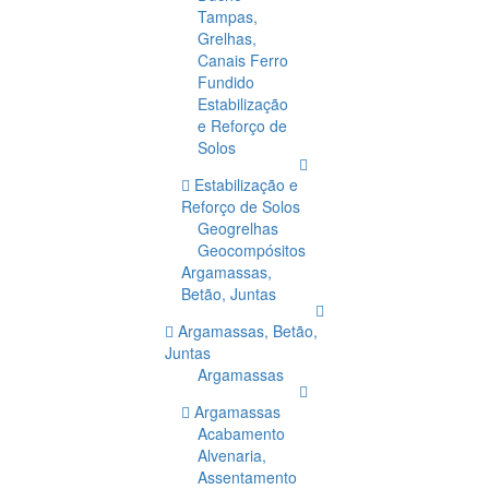
Tampas,
Grelhas,
Canais Ferro
Fundido
Estabilização
e Reforço de
Solos
Estabilização e
Reforço de Solos
Geogrelhas
Geocompósitos
Argamassas,
Betão, Juntas
Argamassas, Betão,
Juntas
Argamassas
Argamassas
Acabamento
Alvenaria,
Assentamento