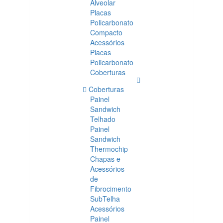
Alveolar
Placas
Policarbonato
Compacto
Acessórios
Placas
Policarbonato
Coberturas
Coberturas
Painel
Sandwich
Telhado
Painel
Sandwich
Thermochip
Chapas e
Acessórios
de
Fibrocimento
SubTelha
Acessórios
Painel