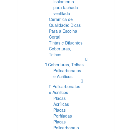
Isolamento
para fachada
ventilada
Cerâmica de
Qualidade: Dicas
Para a Escolha
Certa!
Tintas e Diluentes
Coberturas,
Telhas
Coberturas, Telhas
Policarbonatos
e Acrílicos
Policarbonatos
e Acrílicos
Placas
Acrílicas
Placas
Perfiladas
Placas
Policarbonato