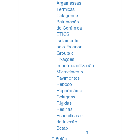
Argamassas
Térmicas
Colagem e
Betumação
de Cerâmica
ETICS –
Isolamento
pelo Exterior
Grouts e
Fixações
Impermeabilização
Microcimento
Pavimentos
Reboco
Reparação e
Colagens
Rígidas
Resinas
Específicas e
de Injeção
Betão
Betão