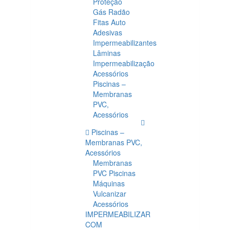
Proteção
Gás Radão
Fitas Auto
Adesivas
Impermeabilizantes
Lâminas
Impermeabilização
Acessórios
Piscinas –
Membranas
PVC,
Acessórios
Piscinas –
Membranas PVC,
Acessórios
Membranas
PVC Piscinas
Máquinas
Vulcanizar
Acessórios
IMPERMEABILIZAR
COM