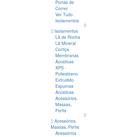
Portas de
Correr
Ver Tudo
Isolamentos
Isolamentos
Lã de Rocha
Lã Mineral
Cortiça
Membranas
Acústicas
XPS -
Poliestireno
Extrudido
Espumas
Acústicas
Acessórios,
Massas,
Perfis
Acessórios,
Massas, Perfis
Acessórios