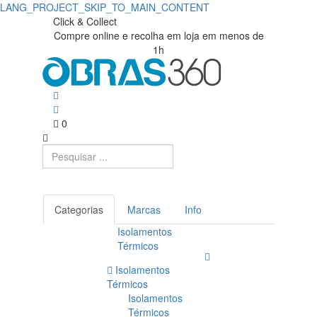
LANG_PROJECT_SKIP_TO_MAIN_CONTENT
Click & Collect
Compre online e recolha em loja em menos de
1h
0
Categorias
Marcas
Info
Isolamentos
Térmicos
Isolamentos
Térmicos
Isolamentos
Térmicos