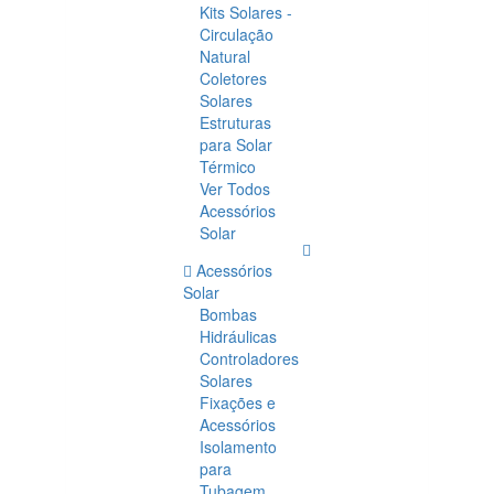
Kits Solares -
Circulação
Natural
Coletores
Solares
Estruturas
para Solar
Térmico
Ver Todos
Acessórios
Solar
Acessórios
Solar
Bombas
Hidráulicas
Controladores
Solares
Fixações e
Acessórios
Isolamento
para
Tubagem