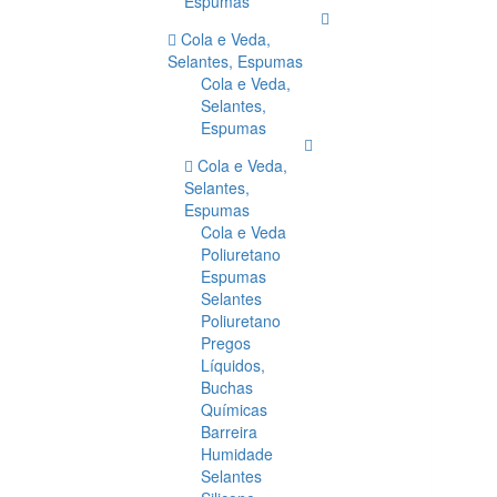
Espumas
Cola e Veda,
Selantes, Espumas
Cola e Veda,
Selantes,
Espumas
Cola e Veda,
Selantes,
Espumas
Cola e Veda
Poliuretano
Espumas
Selantes
Poliuretano
Pregos
Líquidos,
Buchas
Químicas
Barreira
Humidade
Selantes