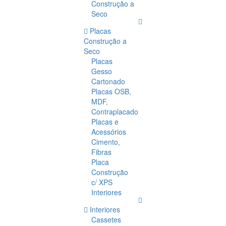
Construção a
Seco
Placas
Construção a
Seco
Placas
Gesso
Cartonado
Placas OSB,
MDF,
Contraplacado
Placas e
Acessórios
Cimento,
Fibras
Placa
Construção
c/ XPS
Interiores
Interiores
Cassetes