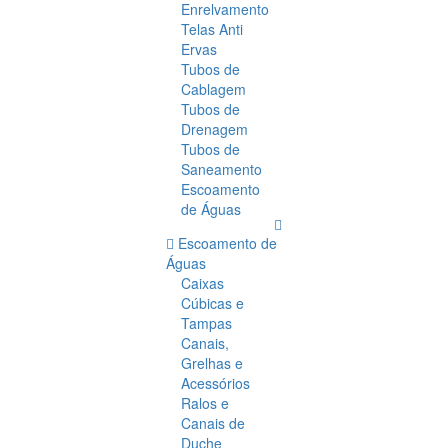
Enrelvamento
Telas Anti
Ervas
Tubos de
Cablagem
Tubos de
Drenagem
Tubos de
Saneamento
Escoamento
de Águas
Escoamento de
Águas
Caixas
Cúbicas e
Tampas
Canais,
Grelhas e
Acessórios
Ralos e
Canais de
Duche