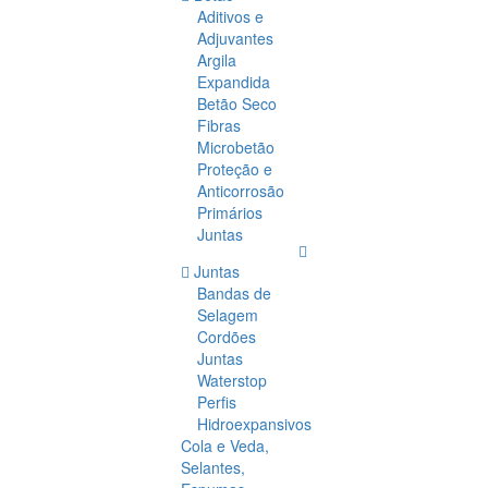
Aditivos e
Adjuvantes
Argila
Expandida
Betão Seco
Fibras
Microbetão
Proteção e
Anticorrosão
Primários
Juntas
Juntas
Bandas de
Selagem
Cordões
Juntas
Waterstop
Perfis
Hidroexpansivos
Cola e Veda,
Selantes,