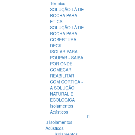
Térmico
SOLUÇÃO LÃ DE
ROCHA PARA
ETICS
SOLUÇÃO LÃ DE
ROCHA PARA
COBERTURA
DECK
ISOLAR PARA
POUPAR - SAIBA
POR ONDE
COMEÇAR!
REABILITAR
COM CORTIÇA -
A SOLUÇÃO
NATURAL E
ECOLÓGICA
Isolamentos
Acústicos
Isolamentos
Acústicos
Isolamentos