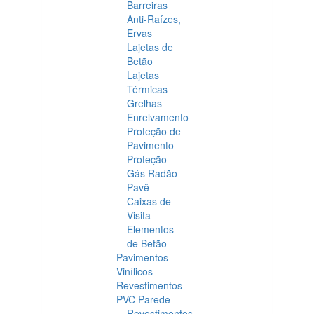
Barreiras
Anti-Raízes,
Ervas
Lajetas de
Betão
Lajetas
Térmicas
Grelhas
Enrelvamento
Proteção de
Pavimento
Proteção
Gás Radão
Pavê
Caixas de
Visita
Elementos
de Betão
Pavimentos
Vinílicos
Revestimentos
PVC Parede
Revestimentos