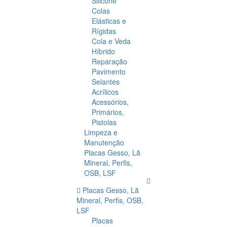
Silicone
Colas
Elásticas e
Rígidas
Cola e Veda
Híbrido
Reparação
Pavimento
Selantes
Acrílicos
Acessórios,
Primários,
Pistolas
Limpeza e
Manutenção
Placas Gesso, Lã
Mineral, Perfis,
OSB, LSF
Placas Gesso, Lã
Mineral, Perfis, OSB,
LSF
Placas