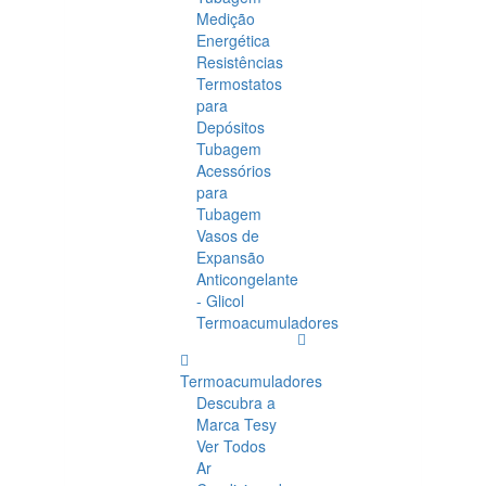
Medição
Energética
Resistências
Termostatos
para
Depósitos
Tubagem
Acessórios
para
Tubagem
Vasos de
Expansão
Anticongelante
- Glicol
Termoacumuladores
Termoacumuladores
Descubra a
Marca Tesy
Ver Todos
Ar