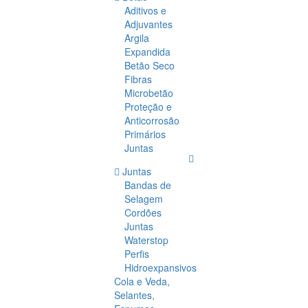
Aditivos e
Adjuvantes
Argila
Expandida
Betão Seco
Fibras
Microbetão
Proteção e
Anticorrosão
Primários
Juntas
Juntas
Bandas de
Selagem
Cordões
Juntas
Waterstop
Perfis
Hidroexpansivos
Cola e Veda,
Selantes,