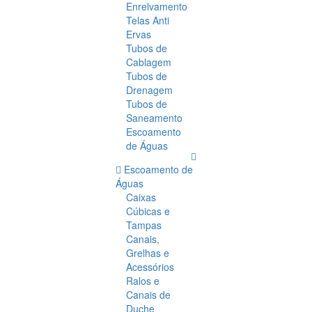
Enrelvamento
Telas Anti
Ervas
Tubos de
Cablagem
Tubos de
Drenagem
Tubos de
Saneamento
Escoamento
de Águas
Escoamento de
Águas
Caixas
Cúbicas e
Tampas
Canais,
Grelhas e
Acessórios
Ralos e
Canais de
Duche