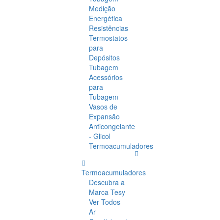
Medição
Energética
Resistências
Termostatos
para
Depósitos
Tubagem
Acessórios
para
Tubagem
Vasos de
Expansão
Anticongelante
- Glicol
Termoacumuladores
Termoacumuladores
Descubra a
Marca Tesy
Ver Todos
Ar