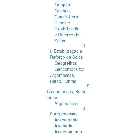
Tampas,
Grelhas,
Canais Ferro
Fundido
Estabilização
e Reforço de
Solos
Estabilização e
Reforço de Solos
Geogrelhas
Geocompósitos
Argamassas,
Betão, Juntas
Argamassas, Betão,
Juntas
Argamassas
Argamassas
Acabamento
Alvenaria,
Assentamento