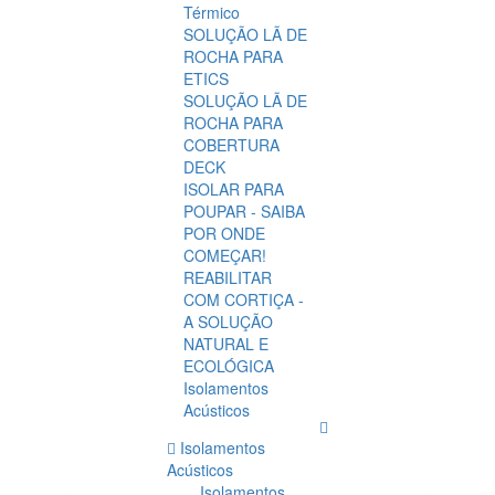
Térmico
SOLUÇÃO LÃ DE
ROCHA PARA
ETICS
SOLUÇÃO LÃ DE
ROCHA PARA
COBERTURA
DECK
ISOLAR PARA
POUPAR - SAIBA
POR ONDE
COMEÇAR!
REABILITAR
COM CORTIÇA -
A SOLUÇÃO
NATURAL E
ECOLÓGICA
Isolamentos
Acústicos
Isolamentos
Acústicos
Isolamentos