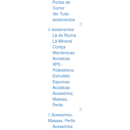
Portas de
Correr
Ver Tudo
Isolamentos
Isolamentos
Lã de Rocha
Lã Mineral
Cortiça
Membranas
Acústicas
XPS -
Poliestireno
Extrudido
Espumas
Acústicas
Acessórios,
Massas,
Perfis
Acessórios,
Massas, Perfis
Acessórios