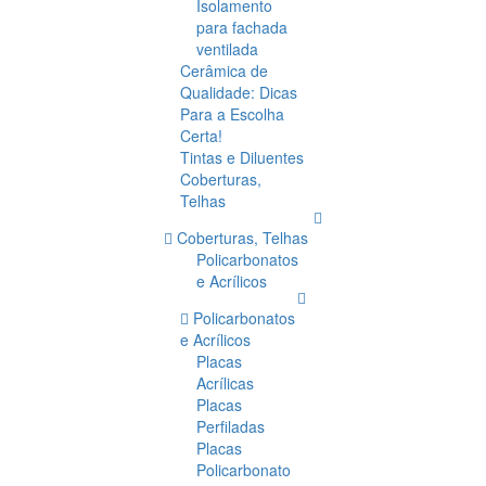
Isolamento
para fachada
ventilada
Cerâmica de
Qualidade: Dicas
Para a Escolha
Certa!
Tintas e Diluentes
Coberturas,
Telhas
Coberturas, Telhas
Policarbonatos
e Acrílicos
Policarbonatos
e Acrílicos
Placas
Acrílicas
Placas
Perfiladas
Placas
Policarbonato