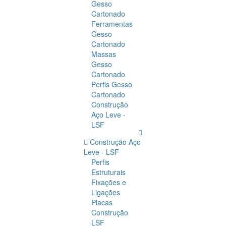
Gesso
Cartonado
Ferramentas
Gesso
Cartonado
Massas
Gesso
Cartonado
Perfis Gesso
Cartonado
Construção
Aço Leve -
LSF
Construção Aço
Leve - LSF
Perfis
Estruturais
Fixações e
Ligações
Placas
Construção
LSF