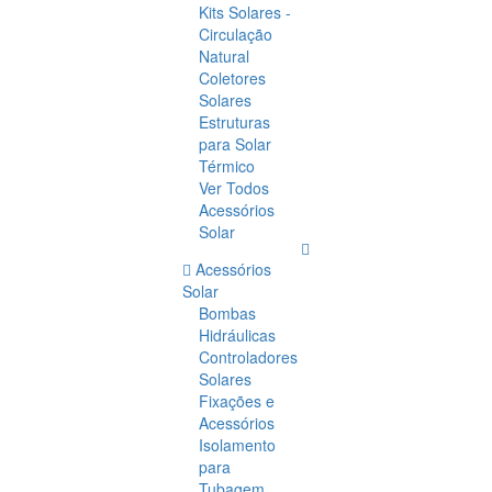
Kits Solares -
Circulação
Natural
Coletores
Solares
Estruturas
para Solar
Térmico
Ver Todos
Acessórios
Solar
Acessórios
Solar
Bombas
Hidráulicas
Controladores
Solares
Fixações e
Acessórios
Isolamento
para
Tubagem