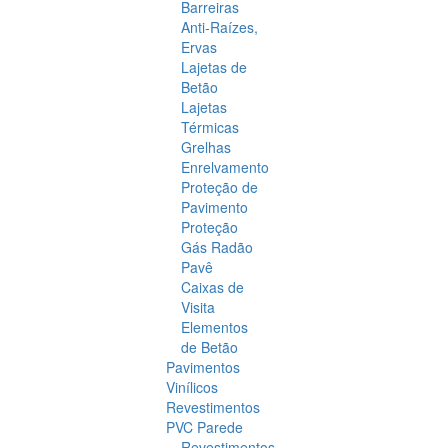
Barreiras
Anti-Raízes,
Ervas
Lajetas de
Betão
Lajetas
Térmicas
Grelhas
Enrelvamento
Proteção de
Pavimento
Proteção
Gás Radão
Pavê
Caixas de
Visita
Elementos
de Betão
Pavimentos
Vinílicos
Revestimentos
PVC Parede
Revestimentos