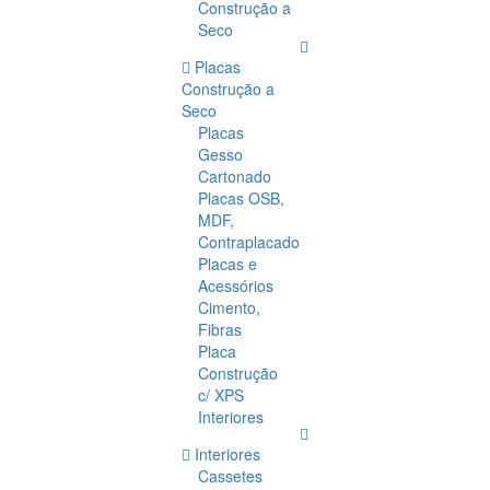
Construção a
Seco
Placas
Construção a
Seco
Placas
Gesso
Cartonado
Placas OSB,
MDF,
Contraplacado
Placas e
Acessórios
Cimento,
Fibras
Placa
Construção
c/ XPS
Interiores
Interiores
Cassetes