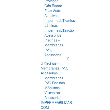
Proteção
Gás Radão
Fitas Auto
Adesivas
Impermeabilizantes
Lâminas
Impermeabilização
Acessórios
Piscinas –
Membranas
PVC,
Acessórios
Piscinas –
Membranas PVC,
Acessórios
Membranas
PVC Piscinas
Máquinas
Vulcanizar
Acessórios
IMPERMEABILIZAR
COM