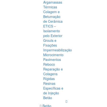
Argamassas
Térmicas
Colagem e
Betumação
de Cerâmica
ETICS –
Isolamento
pelo Exterior
Grouts e
Fixações
Impermeabilização
Microcimento
Pavimentos
Reboco
Reparação e
Colagens
Rígidas
Resinas
Específicas e
de Injeção
Betão
Betão