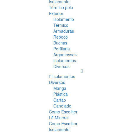
Isolamento
Térmico pelo
Exterior
Isolamento
Térmico
Armaduras
Reboco
Buchas
Perfilaria
Argamassas
Isolamentos
Diversos
Isolamentos
Diversos
Manga
Plástica
Cartão
Canelado
Como Escolher
Lã Mineral
Como Escolher
Isolamento