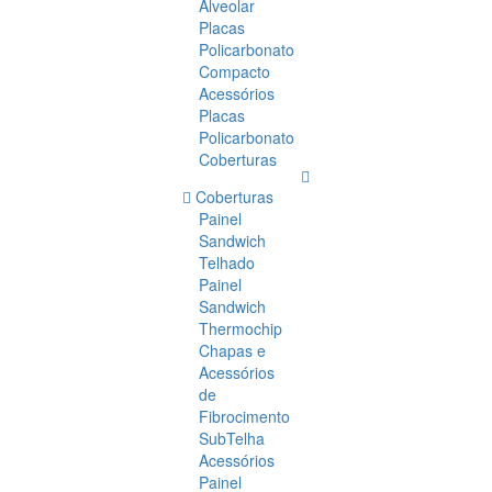
Alveolar
Placas
Policarbonato
Compacto
Acessórios
Placas
Policarbonato
Coberturas
Coberturas
Painel
Sandwich
Telhado
Painel
Sandwich
Thermochip
Chapas e
Acessórios
de
Fibrocimento
SubTelha
Acessórios
Painel