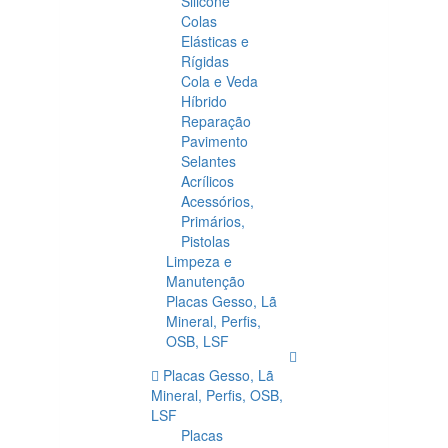
Silicone
Colas
Elásticas e
Rígidas
Cola e Veda
Híbrido
Reparação
Pavimento
Selantes
Acrílicos
Acessórios,
Primários,
Pistolas
Limpeza e
Manutenção
Placas Gesso, Lã
Mineral, Perfis,
OSB, LSF
Placas Gesso, Lã
Mineral, Perfis, OSB,
LSF
Placas