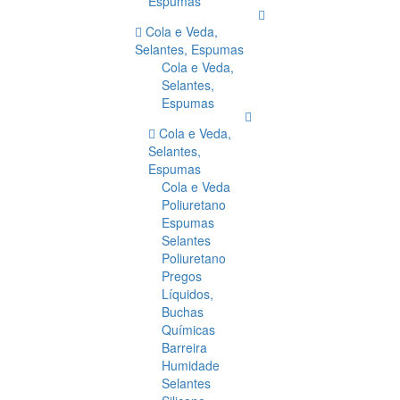
Espumas
Cola e Veda,
Selantes, Espumas
Cola e Veda,
Selantes,
Espumas
Cola e Veda,
Selantes,
Espumas
Cola e Veda
Poliuretano
Espumas
Selantes
Poliuretano
Pregos
Líquidos,
Buchas
Químicas
Barreira
Humidade
Selantes